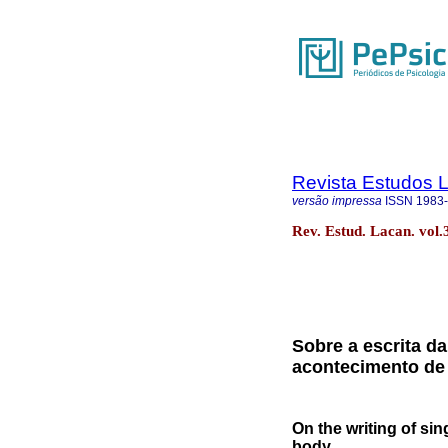
Revista Estudos 
versão impressa
ISSN
1983
Rev. Estud. Lacan. vol
Sobre a escrita da
acontecimento de
On the writing of si
body