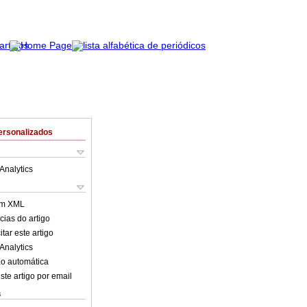
ersonalizados
Analytics
em XML
cias do artigo
tar este artigo
Analytics
o automática
ste artigo por email
s