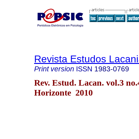
Revista Estudos Lacan
Print version
ISSN
1983-0769
Rev. Estud. Lacan. vol.3 no.
Horizonte 2010