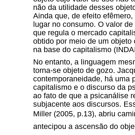
não da utilidade desses obje
Ainda que, de efeito efêmero,
lugar no consumo. O valor de
que regula o mercado capital
obtido por meio de um objeto
na base do capitalismo (INDAR
No entanto, a linguagem mesm
torna-se objeto de gozo. Jacqu
contemporaneidade, há uma pr
capitalismo e o discurso da p
ao fato de que a psicanálise 
subjacente aos discursos. Ess
Miller (2005, p.13), abriu cam
antecipou a ascensão do obj