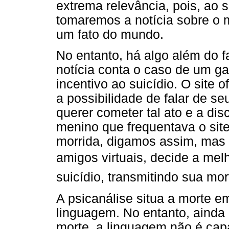
extrema relevância, pois, ao
tomaremos a notícia sobre o 
um fato do mundo.
No entanto, há algo além do f
notícia conta o caso de um ga
incentivo ao suicídio. O site 
a possibilidade de falar de se
querer cometer tal ato e a dis
menino que frequentava o site
morrida, digamos assim, mas o
amigos virtuais, decide a me
suicídio, transmitindo sua mort
A psicanálise situa a morte e
linguagem. No entanto, ainda
morte, a linguagem não é capa