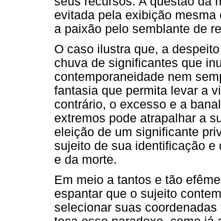
seus recursos. A questão da 
evitada pela exibição mesma c
a paixão pelo semblante de re
O caso ilustra que, a despeit
chuva de significantes que in
contemporaneidade nem semp
fantasia que permita levar a v
contrário, o excesso e a bana
extremos pode atrapalhar a s
eleição de um significante pr
sujeito de sua identificação 
e da morte.
Em meio a tantos e tão efêmer
espantar que o sujeito conte
selecionar suas coordenadas 