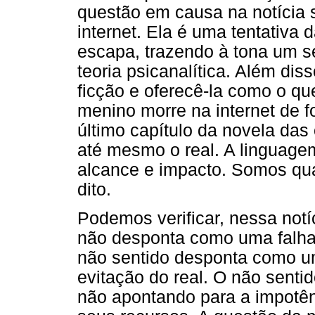
questão em causa na notícia 
internet. Ela é uma tentativa 
escapa, trazendo à tona um se
teoria psicanalítica. Além diss
ficção e oferecê-la como o que
menino morre na internet de 
último capítulo da novela das
até mesmo o real. A linguage
alcance e impacto. Somos qua
dito.
Podemos verificar, nessa notí
não desponta como uma falha
não sentido desponta como u
evitação do real. O não sentid
não apontando para a impotê