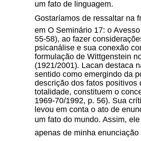
um fato de linguagem.
Gostaríamos de ressaltar na fra
em O Seminário 17: o Avesso 
55-58), ao fazer consideraçõ
psicanálise e sua conexão com
formulação de Wittgenstein no
(1921/2001). Lacan destaca n
sentido como emergindo da po
descrição dos fatos positivos
totalidade, constituem o con
1969-70/1992, p. 56). Sua crí
levou em conta o ato de enu
um fato do mundo. Assim, ele 
apenas de minha enunciação (