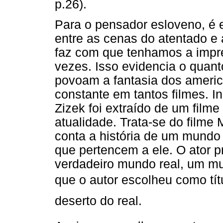
p.26).
Para o pensador esloveno, é
entre as cenas do atentado e 
faz com que tenhamos a impre
vezes. Isso evidencia o quan
povoam a fantasia dos americ
constante em tantos filmes. Inc
Zizek foi extraído de um film
atualidade. Trata-se do film
conta a história de um mundo v
que pertencem a ele. O ator p
verdadeiro mundo real, um mu
que o autor escolheu como títu
deserto do real.