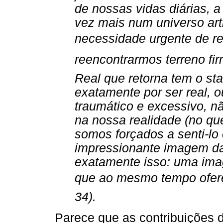
de nossas vidas diárias, 
vez mais num universo arti
necessidade urgente de re
reencontrarmos terreno fir
Real que retorna tem o st
exatamente por ser real, o
traumático e excessivo, n
na nossa realidade (no que
somos forçados a senti-lo
impressionante imagem da
exatamente isso: uma ima
que ao mesmo tempo oferece
34).
Parece que as contribuições d