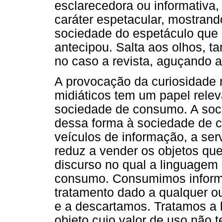
esclarecedora ou informativa,
caráter espetacular, mostrand
sociedade do espetáculo que
antecipou. Salta aos olhos, t
no caso a revista, aguçando a
A provocação da curiosidade 
midiáticos tem um papel rele
sociedade de consumo. A soci
dessa forma à sociedade de c
veículos de informação, a ser
reduz a vender os objetos q
discurso no qual a linguagem é
consumo. Consumimos inform
tratamento dado a qualquer ou
e a descartamos. Tratamos a
objeto cujo valor de uso não 