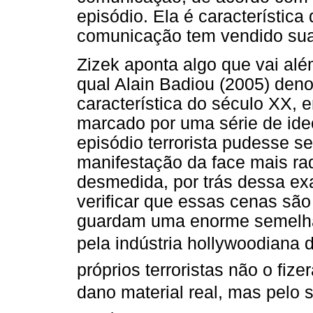
episódio. Ela é característica
comunicação tem vendido suas
Zizek aponta algo que vai alé
qual Alain Badiou (2005) den
característica do século XX, 
marcado por uma série de ide
episódio terrorista pudesse 
manifestação da face mais rad
desmedida, por trás dessa exa
verificar que essas cenas sã
guardam uma enorme semelha
pela indústria hollywoodiana 
próprios terroristas não o fi
dano material real, mas pelo s