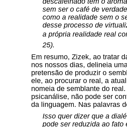
descafeinado tem o aroma
sem ser o café de verdade,
como a realidade sem o se
desse processo de virtual
a própria realidade real c
25).
Em resumo, Zizek, ao tratar d
nos nossos dias, delineia uma
pretensão de produzir o semb
ele, ao procurar o real, a at
nomeia de semblante do real. 
psicanálise, não pode ser co
da linguagem. Nas palavras d
Isso quer dizer que a dial
pode ser reduzida ao fato 