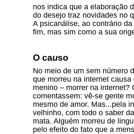
nos indica que a elaboração 
do desejo traz novidades no q
A psicanálise, ao contrário d
fim, mas sim como a sua orig
O ca
u
so
No meio de um sem número de
que morreu na internet caus
menino – morrer na internet?
comentassem: vê-se gente mor
mesmo de amor. Mas...pela in
velhinho, com todo o saber da
mata. Alguém morreu de lingu
pelo efeito do fato que a men