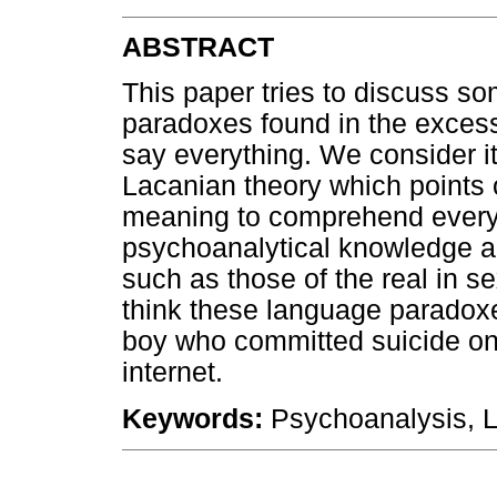
ABSTRACT
This paper tries to discuss s
paradoxes found in the excessi
say everything. We consider it
Lacanian theory which points 
meaning to comprehend everyt
psychoanalytical knowledge ab
such as those of the real in 
think these language paradoxe
boy who committed suicide on l
internet.
Keywords:
Psychoanalysis, L