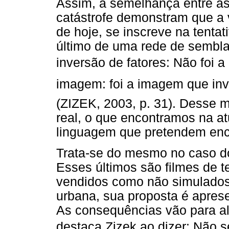
Assim, a semelhança entre as
catástrofe demonstram que a v
de hoje, se inscreve na tentat
último de uma rede de sembl
inversão de fatores: Não foi 
imagem: foi a imagem que inva
(ZIZEK, 2003, p. 31). Desse 
real, o que encontramos na atu
linguagem que pretendem ence
Trata-se do mesmo no caso do
Esses últimos são filmes de t
vendidos como não simulados,
urbana, sua proposta é apres
As consequências vão para a
destaca Zizek ao dizer: Não 