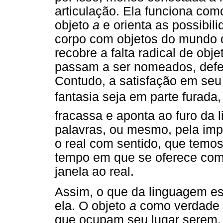
articulação. Ela funciona com
objeto
a
e orienta as possibil
corpo com objetos do mundo q
recobre a falta radical de obje
passam a ser nomeados, defen
Contudo, a satisfação em seu 
fantasia seja em parte furada
fracassa e aponta ao furo da 
palavras, ou mesmo, pela imp
o real com sentido, que temo
tempo em que se oferece com
janela ao real.
Assim, o que da linguagem es
ela. O objeto
a
como verdade n
que ocupam seu lugar serem, 