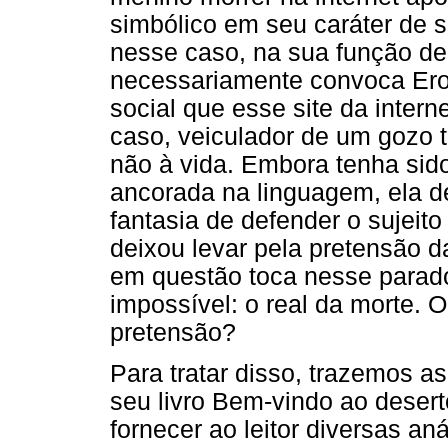
simbólico em seu caráter de 
nesse caso, na sua função de 
necessariamente convoca Eros
social que esse site da inter
caso, veiculador de um gozo t
não à vida. Embora tenha sid
ancorada na linguagem, ela d
fantasia de defender o sujeito 
deixou levar pela pretensão da
em questão toca nesse parado
impossível: o real da morte.
pretensão?
Para tratar disso, trazemos a
seu livro Bem-vindo ao desert
fornecer ao leitor diversas aná