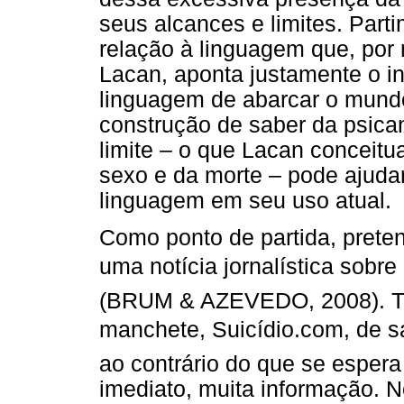
seus alcances e limites. Part
relação à linguagem que, por
Lacan, aponta justamente o i
linguagem de abarcar o mund
construção de saber da psica
limite – o que Lacan conceitu
sexo e da morte – pode ajuda
linguagem em seu uso atual.
Como ponto de partida, preten
uma notícia jornalística sobre
(BRUM & AZEVEDO, 2008). Tra
manchete, Suicídio.com, de 
ao contrário do que se espera
imediato, muita informação. N