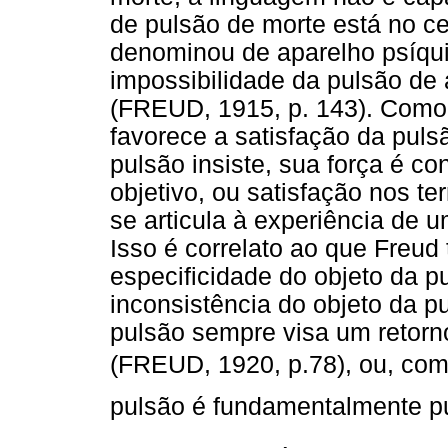
de pulsão de morte está no ce
denominou de aparelho psíqui
impossibilidade da pulsão de a
(FREUD, 1915, p. 143). Como 
favorece a satisfação da pulsã
pulsão insiste, sua força é co
objetivo, ou satisfação nos t
se articula à experiência de 
Isso é correlato ao que Freud
especificidade do objeto da pu
inconsistência do objeto da p
pulsão sempre visa um retorn
(FREUD, 1920, p.78), ou, como
pulsão é fundamentalmente pu