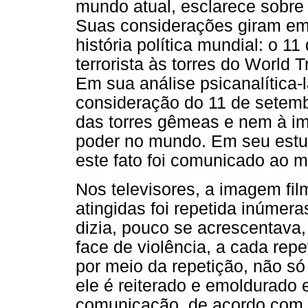
mundo atual, esclarece sobr
Suas considerações giram em
história política mundial: o 1
terrorista às torres do World
Em sua análise psicanalítica-l
consideração do 11 de setemb
das torres gêmeas e nem à i
poder no mundo. Em seu estud
este fato foi comunicado ao 
Nos televisores, a imagem fi
atingidas foi repetida inúmer
dizia, pouco se acrescentava,
face de violência, a cada rep
por meio da repetição, não só
ele é reiterado e emoldurado
comunicação, de acordo com o 