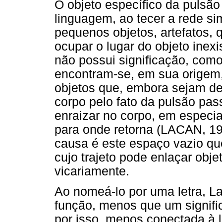
O objeto específico da pulsão
linguagem, ao tecer a rede si
pequenos objetos, artefatos,
ocupar o lugar do objeto inexi
não possui significação, como 
encontram-se, em sua origem, 
objetos que, embora sejam de
corpo pelo fato da pulsão pa
enraizar no corpo, em especia
para onde retorna (LACAN, 19
causa é este espaço vazio qu
cujo trajeto pode enlaçar obj
vicariamente.
Ao nomeá-lo por uma letra, L
função, menos que um signific
por isso, menos conectada à 