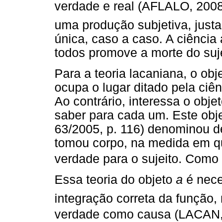
verdade e real (AFLALO, 200
uma produção subjetiva, justa
única, caso a caso. A ciência
todos promove a morte do suje
Para a teoria lacaniana, o ob
ocupa o lugar ditado pela ci
Ao contrário, interessa o obj
saber para cada um. Este obje
63/2005, p. 116) denominou d
tomou corpo, na medida em qu
verdade para o sujeito. Como 
Essa teoria do objeto
a
é nece
integração correta da função, 
verdade como causa (LACAN, 