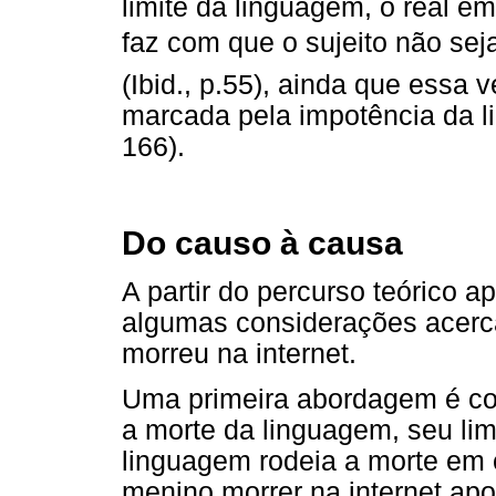
limite da linguagem, o real e
faz com que o sujeito não sej
(Ibid., p.55), ainda que essa v
marcada pela impotência da li
166).
Do causo à causa
A partir do percurso teórico 
algumas considerações acerca
morreu na internet.
Uma primeira abordagem é con
a morte da linguagem, seu lim
linguagem rodeia a morte em c
menino morrer na internet apo