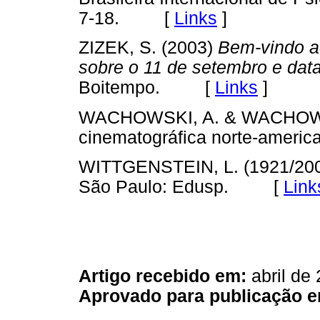
7-18. [
Links
]
ZIZEK, S. (2003)
Bem-vindo ao
sobre o 11 de setembro e dat
Boitempo. [
Links
]
WACHOWSKI, A. & WACHOWS
cinematográfica norte-amer
WITTGENSTEIN, L. (1921/20
São Paulo: Edusp. [
Link
Artigo recebido em:
abril de
Aprovado para publicação e