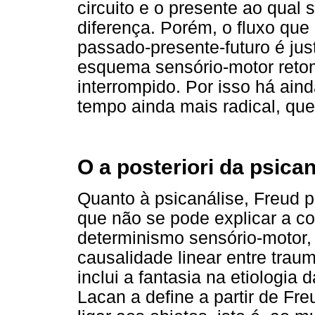
circuito e o presente ao qual
diferença. Porém, o fluxo qu
passado-presente-futuro é ju
esquema sensório-motor reto
interrompido. Por isso há ain
tempo ainda mais radical, qu
O a posteriori da psican
Quanto à psicanálise, Freud 
que não se pode explicar a 
determinismo sensório-motor,
causalidade linear entre trau
inclui a fantasia na etiologia 
Lacan a define a partir de Fre