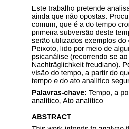
Este trabalho pretende analisa
ainda que não opostas. Procu
comum, que é a do tempo cro
primeira subversão deste temp
serão utilizados exemplos do 
Peixoto, lido por meio de alg
psicanálise (recorrendo-se ao
Nachträglichkeit freudiano). P
visão do tempo, a partir do q
tempo e do ato analítico seg
Palavras-chave:
Tempo, a pos
analítico, Ato analítico
ABSTRACT
This work intends to analyze th