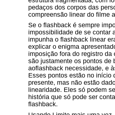
estrutura fragmentada, com l
pedaços dos corpos das pers
compreensão linear do filme 
Se o flashback é sempre impos
impossibilidade de se contar a
impunha o flashback linear e
explicar o enigma apresentad
imposição fora do registro da
são justamente os pontos de 
aoflashback necessidade, e à
Esses pontos estão no início 
presente, mas não estão dados
linearidade. Eles só podem se
história que só pode ser cont
flashback.
Usando Limite mais uma vez, 