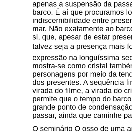
apenas a suspensão da passa
barco. É aí que procuramos loc
indiscernibilidade entre pres
mar. Não exatamente ao barc
si, que, apesar de estar prese
talvez seja a presença mais for
expressão na longuíssima sequ
mostra-se como cristal também
personagens por meio da ten
dos presentes. A sequência fin
virada do filme, a virada do cr
permite que o tempo do barco
grande ponto de condensação
passar, ainda que caminhe par
O seminário O osso de uma an