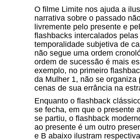
O filme Limite nos ajuda a il
narrativa sobre o passado nã
livremente pelo presente e p
flashbacks intercalados pelas
temporalidade subjetiva de ca
não segue uma ordem cronológ
ordem de sucessão é mais esté
exemplo, no primeiro flashbac
da Mulher 1, não se organiza
cenas de sua errância na estra
Enquanto o flashback clássic
se fecha, em que o presente 
se partiu, o flashback modern
ao presente é um outro prese
e B abaixo ilustram respectiv