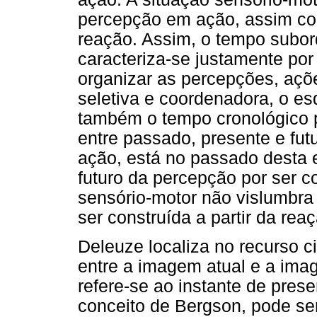
percepção em ação, assim c
reação. Assim, o tempo subo
caracteriza-se justamente po
organizar as percepções, açõ
seletiva e coordenadora, o es
também o tempo cronológico 
entre passado, presente e fut
ação, está no passado desta
futuro da percepção por ser 
sensório-motor não vislumbra
ser construída a partir da reaçã
Deleuze localiza no recurso c
entre a imagem atual e a im
refere-se ao instante de pre
conceito de Bergson, pode s