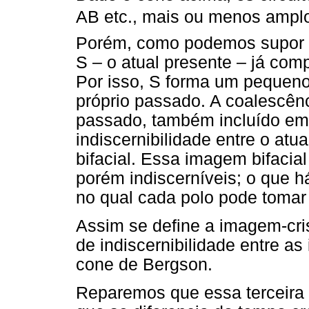
AB etc., mais ou menos amp
Porém, como podemos supor a p
S – o atual presente – já co
Por isso, S forma um pequeno 
próprio passado. A coalescênc
passado, também incluído em 
indiscernibilidade entre o at
bifacial. Essa imagem bifacial
porém indiscerníveis; o que h
no qual cada polo pode tomar
Assim se define a imagem-cri
de indiscernibilidade entre as
cone de Bergson.
Reparemos que essa terceira v