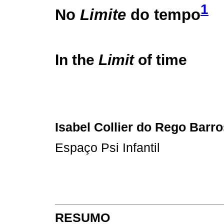
1
No
Limite
do tempo
In the
Limit
of time
Isabel Collier do Rego Barro
Espaço Psi Infantil
RESUMO