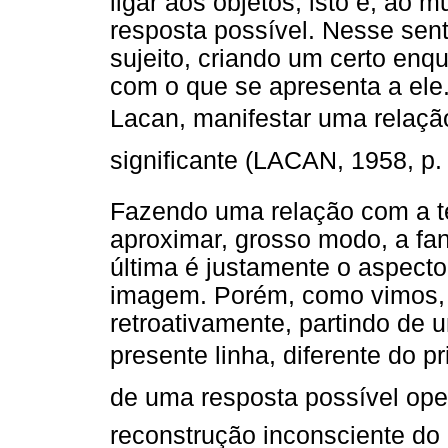
ligar aos objetos, isto é, ao
resposta possível. Nesse sent
sujeito, criando um certo enq
com o que se apresenta a ele.
Lacan, manifestar uma relaçã
significante (LACAN, 1958, p.
Fazendo uma relação com a t
aproximar, grosso modo, a fa
última é justamente o aspect
imagem. Porém, como vimos, 
retroativamente, partindo de
presente linha, diferente do 
de uma resposta possível ope
reconstrução inconsciente do