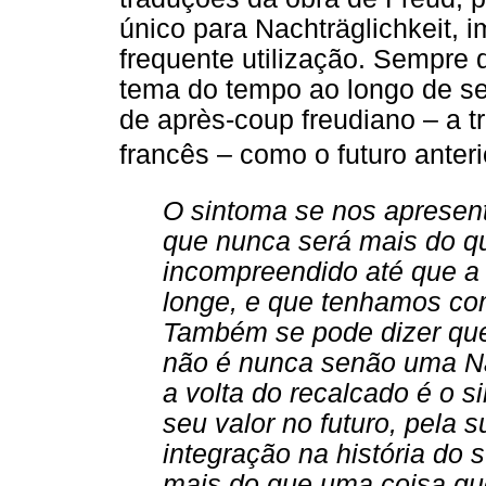
único para Nachträglichkeit,
frequente utilização. Sempre
tema do tempo ao longo de se
de après-coup freudiano – a t
francês – como o futuro anterior
O sintoma se nos apresent
que nunca será mais do qu
incompreendido até que a 
longe, e que tenhamos co
Também se pode dizer qu
não é nunca senão uma N
a volta do recalcado é o s
seu valor no futuro, pela 
integração na história do s
mais do que uma coisa q