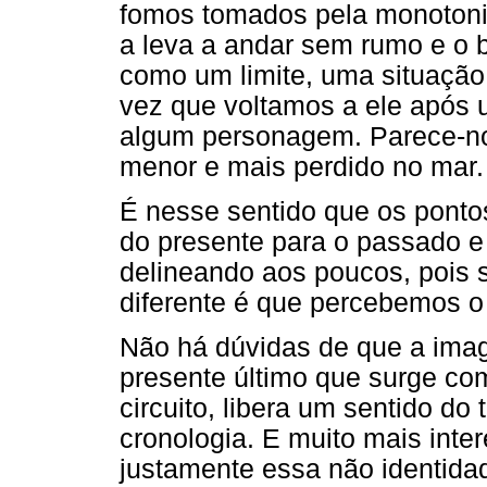
fomos tomados pela monotonia
a leva a andar sem rumo e o b
como um limite, uma situação
vez que voltamos a ele após
algum personagem. Parece-no
menor e mais perdido no mar.
É nesse sentido que os pontos
do presente para o passado e
delineando aos poucos, pois 
diferente é que percebemos o 
Não há dúvidas de que a im
presente último que surge com
circuito, libera um sentido d
cronologia. E muito mais inte
justamente essa não identidad