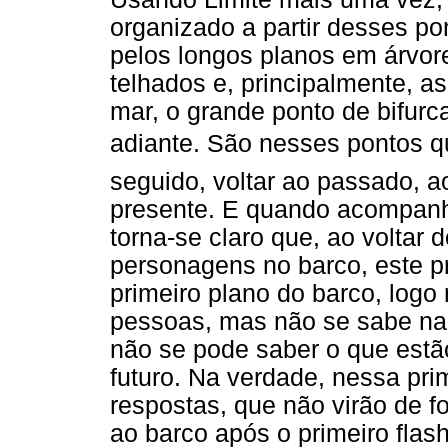
organizado a partir desses po
pelos longos planos em árvores
telhados e, principalmente, a
mar, o grande ponto de bifurc
adiante. São nesses pontos que
seguido, voltar ao passado, 
presente. E quando acompanh
torna-se claro que, ao voltar 
personagens no barco, este p
primeiro plano do barco, logo n
pessoas, mas não se sabe na
não se pode saber o que estã
futuro. Na verdade, nessa pr
respostas, que não virão de 
ao barco após o primeiro flash