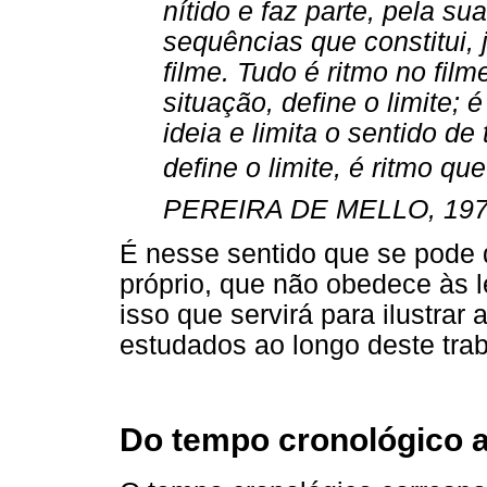
nítido e faz parte, pela s
sequências que constitui, j
filme. Tudo é ritmo no fil
situação, define o limite; é
ideia e limita o sentido de
define o limite, é ritmo qu
PEREIRA DE MELLO, 1978,
É nesse sentido que se pode 
próprio, que não obedece às l
isso que servirá para ilustrar
estudados ao longo deste trab
Do tempo cronológico a