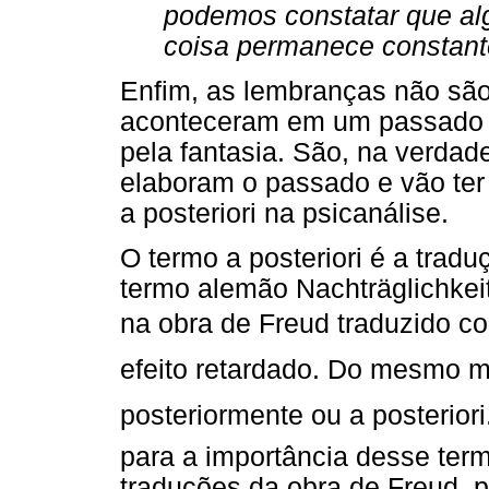
podemos constatar que al
coisa permanece constante 
Enfim, as lembranças não são
aconteceram em um passado f
pela fantasia. São, na verdad
elaboram o passado e vão ter 
a posteriori na psicanálise.
O termo a posteriori é a trad
termo alemão Nachträglichkei
na obra de Freud traduzido com
efeito retardado. Do mesmo m
posteriormente ou a posteri
para a importância desse ter
traduções da obra de Freud, p