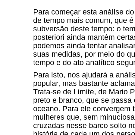
Para começar esta análise d
de tempo mais comum, que é 
subversão deste tempo: o tem
posteriori ainda mantém certas
podemos ainda tentar analisar
suas medidas, por meio do qu
tempo e do ato analítico seg
Para isto, nos ajudará a análi
popular, mas bastante aclam
Trata-se de Limite, de Mario
preto e branco, que se passa
oceano. Para ele convergem t
mulheres que, sem minuciosas
cruzadas nesse barco solto no
história de cada um dos pers