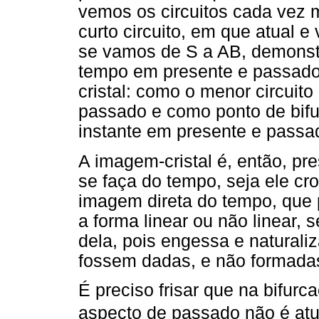
vemos os circuitos cada vez 
curto circuito, em que atual e 
se vamos de S a AB, demonst
tempo em presente e passado
cristal: como o menor circuit
passado e como ponto de bif
instante em presente e passa
A imagem-cristal é, então, p
se faça do tempo, seja ele cro
imagem direta do tempo, que 
a forma linear ou não linear, 
dela, pois engessa e naturali
fossem dadas, e não formadas
É preciso frisar que na bifurca
aspecto de passado não é atu