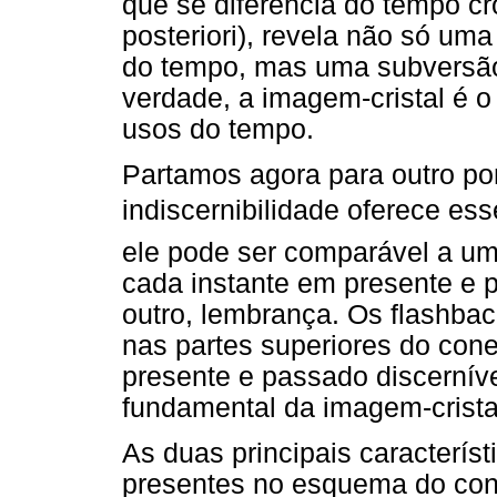
que se diferencia do tempo cr
posteriori), revela não só um
do tempo, mas uma subversão 
verdade, a imagem-cristal é o
usos do tempo.
Partamos agora para outro po
indiscernibilidade oferece esse
ele pode ser comparável a um 
cada instante em presente e 
outro, lembrança. Os flashbac
nas partes superiores do con
presente e passado discerníve
fundamental da imagem-crista
As duas principais característ
presentes no esquema do con