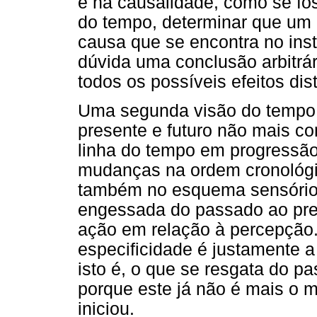
e na causalidade, como se fo
do tempo, determinar que um co
causa que se encontra no insta
dúvida uma conclusão arbitrária
todos os possíveis efeitos dist
Uma segunda visão do tempo
presente e futuro não mais 
linha do tempo em progressão
mudanças na ordem cronológi
também no esquema sensório-
engessada do passado ao pres
ação em relação à percepção.
especificidade é justamente a
isto é, o que se resgata do p
porque este já não é mais o
iniciou.