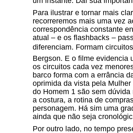
um instante. Daí sua importân
Para ilustrar e tornar mais cla
recorreremos mais uma vez a
correspondência constante en
atual – e os flashbacks – pass
diferenciam. Formam circuitos
Bergson. E o filme evidencia
os circuitos cada vez menores
barco forma com a errância d
oprimida da vista pela Mulher
do Homem 1 são sem dúvida m
a costura, a rotina de compras
personagem. Há sim uma gradaç
ainda que não seja cronológic
Por outro lado, no tempo pres