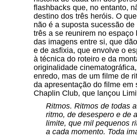
flashbacks que, no entanto, 
destino dos três heróis. O qu
não é a suposta sucessão de
três a se reunirem no espaço 
das imagens entre si, que dã
e de asfixia, que envolve o es
à técnica do roteiro e da mon
originalidade cinematográfica,
enredo, mas de um filme de ri
da apresentação do filme em 
Chaplin Club, que lançou Limi
Ritmos. Ritmos de todas a
ritmo, de desespero e de 
limite, que mil pequenos 
a cada momento. Toda ima