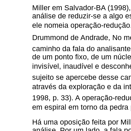
Miller em Salvador-BA (1998),
análise de reduzir-se a algo 
ele nomeia operação-redução
Drummond de Andrade, No mei
caminho da fala do analisante
de um ponto fixo, de um núcleo
invisível, inaudível e desconh
sujeito se apercebe desse ca
através da exploração e da in
1998, p. 33). A operação-red
em espiral em torno da pedra
Há uma oposição feita por Mil
análise. Por um lado, a fala p