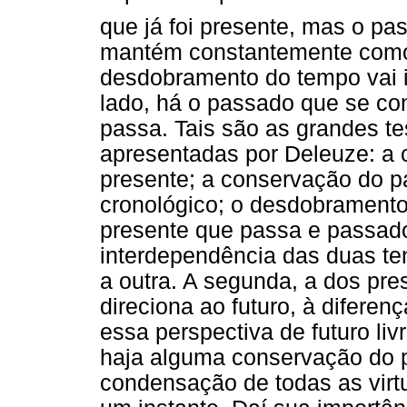
que já foi presente, mas o pa
mantém constantemente como 
desdobramento do tempo vai 
lado, há o passado que se con
passa. Tais são as grandes t
apresentadas por Deleuze: a 
presente; a conservação do 
cronológico; o desdobramento
presente que passa e passado
interdependência das duas te
a outra. A segunda, a dos pr
direciona ao futuro, à diferen
essa perspectiva de futuro liv
haja alguma conservação do p
condensação de todas as virt