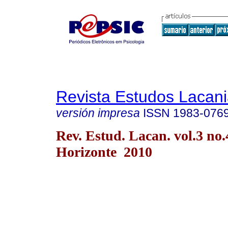
Revista Estudos Lacan
versión impresa
ISSN
1983-076
Rev. Estud. Lacan. vol.3 no.
Horizonte 2010