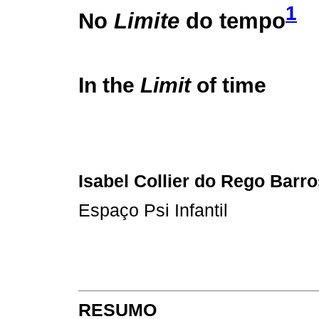
1
No
Limite
do tempo
In the
Limit
of time
Isabel Collier do Rego Barro
Espaço Psi Infantil
RESUMO