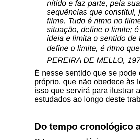
nítido e faz parte, pela s
sequências que constitui, j
filme. Tudo é ritmo no fil
situação, define o limite; é
ideia e limita o sentido de
define o limite, é ritmo qu
PEREIRA DE MELLO, 1978,
É nesse sentido que se pode 
próprio, que não obedece às l
isso que servirá para ilustrar
estudados ao longo deste trab
Do tempo cronológico a