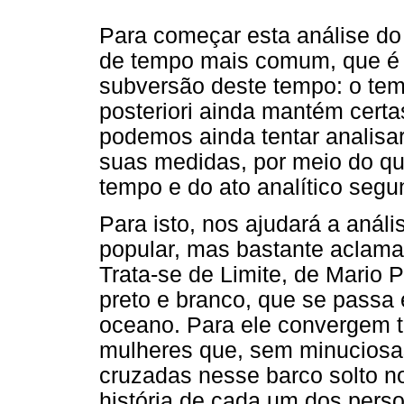
Para começar esta análise d
de tempo mais comum, que é 
subversão deste tempo: o tem
posteriori ainda mantém certas
podemos ainda tentar analisar
suas medidas, por meio do qu
tempo e do ato analítico seg
Para isto, nos ajudará a análi
popular, mas bastante aclam
Trata-se de Limite, de Mario
preto e branco, que se passa
oceano. Para ele convergem t
mulheres que, sem minuciosas
cruzadas nesse barco solto no
história de cada um dos pers