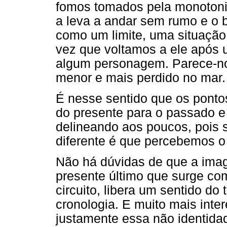
fomos tomados pela monotonia
a leva a andar sem rumo e o b
como um limite, uma situação
vez que voltamos a ele após
algum personagem. Parece-no
menor e mais perdido no mar.
É nesse sentido que os pontos
do presente para o passado e
delineando aos poucos, pois 
diferente é que percebemos o 
Não há dúvidas de que a im
presente último que surge com
circuito, libera um sentido d
cronologia. E muito mais inte
justamente essa não identidad