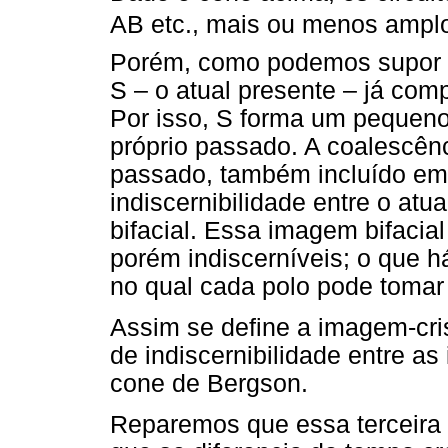
AB etc., mais ou menos amp
Porém, como podemos supor a p
S – o atual presente – já co
Por isso, S forma um pequeno 
próprio passado. A coalescênc
passado, também incluído em 
indiscernibilidade entre o at
bifacial. Essa imagem bifacial
porém indiscerníveis; o que h
no qual cada polo pode tomar
Assim se define a imagem-cri
de indiscernibilidade entre as
cone de Bergson.
Reparemos que essa terceira v