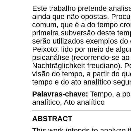
Este trabalho pretende analisa
ainda que não opostas. Procu
comum, que é a do tempo cro
primeira subversão deste temp
serão utilizados exemplos do 
Peixoto, lido por meio de alg
psicanálise (recorrendo-se ao
Nachträglichkeit freudiano). P
visão do tempo, a partir do q
tempo e do ato analítico seg
Palavras-chave:
Tempo, a pos
analítico, Ato analítico
ABSTRACT
This work intends to analyze th