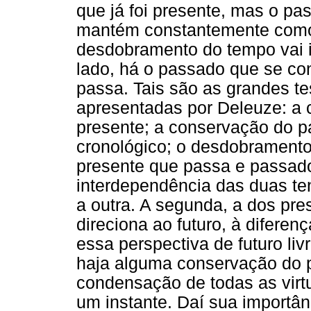
que já foi presente, mas o pa
mantém constantemente como 
desdobramento do tempo vai 
lado, há o passado que se con
passa. Tais são as grandes t
apresentadas por Deleuze: a 
presente; a conservação do 
cronológico; o desdobramento
presente que passa e passado
interdependência das duas te
a outra. A segunda, a dos pr
direciona ao futuro, à diferen
essa perspectiva de futuro liv
haja alguma conservação do p
condensação de todas as virt
um instante. Daí sua importân