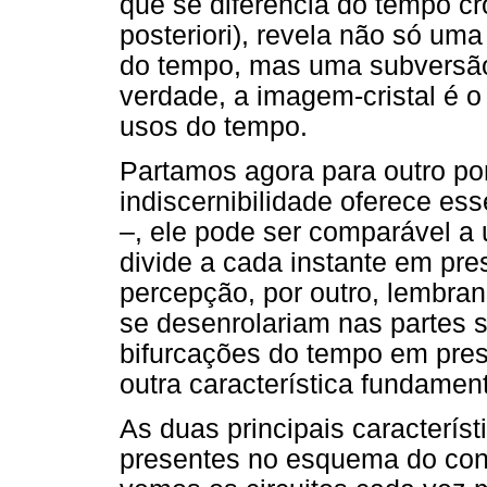
que se diferencia do tempo cr
posteriori), revela não só um
do tempo, mas uma subversão 
verdade, a imagem-cristal é o
usos do tempo.
Partamos agora para outro po
indiscernibilidade oferece ess
–, ele pode ser comparável a 
divide a cada instante em pre
percepção, por outro, lembran
se desenrolariam nas partes 
bifurcações do tempo em pres
outra característica fundamen
As duas principais característ
presentes no esquema do con