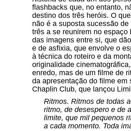
flashbacks que, no entanto, 
destino dos três heróis. O qu
não é a suposta sucessão de
três a se reunirem no espaço 
das imagens entre si, que dã
e de asfixia, que envolve o es
à técnica do roteiro e da mon
originalidade cinematográfica,
enredo, mas de um filme de ri
da apresentação do filme em 
Chaplin Club, que lançou Limi
Ritmos. Ritmos de todas a
ritmo, de desespero e de 
limite, que mil pequenos 
a cada momento. Toda ima