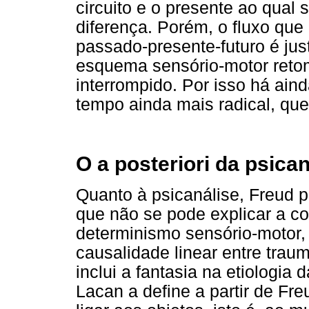
circuito e o presente ao qual
diferença. Porém, o fluxo qu
passado-presente-futuro é ju
esquema sensório-motor reto
interrompido. Por isso há ain
tempo ainda mais radical, qu
O a posteriori da psican
Quanto à psicanálise, Freud 
que não se pode explicar a 
determinismo sensório-motor,
causalidade linear entre trau
inclui a fantasia na etiologia 
Lacan a define a partir de Fre