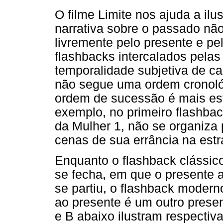
O filme Limite nos ajuda a il
narrativa sobre o passado nã
livremente pelo presente e p
flashbacks intercalados pelas
temporalidade subjetiva de ca
não segue uma ordem cronológ
ordem de sucessão é mais esté
exemplo, no primeiro flashbac
da Mulher 1, não se organiza
cenas de sua errância na estra
Enquanto o flashback clássic
se fecha, em que o presente 
se partiu, o flashback modern
ao presente é um outro prese
e B abaixo ilustram respectiv