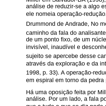
análise de reduzir-se a algo 
ele nomeia operação-redução
Drummond de Andrade, No mei
caminho da fala do analisante
de um ponto fixo, de um núcleo
invisível, inaudível e desconh
sujeito se apercebe desse ca
através da exploração e da in
1998, p. 33). A operação-red
em espiral em torno da pedra
Há uma oposição feita por Mil
análise. Por um lado, a fala p