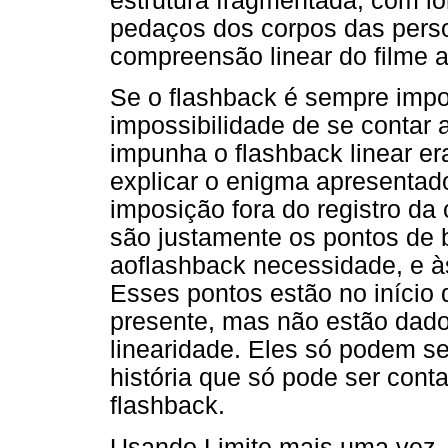
estrutura fragmentada, com l
pedaços dos corpos das pers
compreensão linear do filme 
Se o flashback é sempre impos
impossibilidade de se contar a
impunha o flashback linear e
explicar o enigma apresentad
imposição fora do registro da
são justamente os pontos de 
aoflashback necessidade, e à
Esses pontos estão no início 
presente, mas não estão dados
linearidade. Eles só podem se
história que só pode ser cont
flashback.
Usando Limite mais uma vez, 