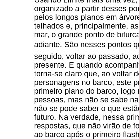
organizado a partir desses po
pelos longos planos em árvores
telhados e, principalmente, a
mar, o grande ponto de bifurc
adiante. São nesses pontos que
seguido, voltar ao passado, 
presente. E quando acompanh
torna-se claro que, ao voltar 
personagens no barco, este p
primeiro plano do barco, logo n
pessoas, mas não se sabe na
não se pode saber o que estã
futuro. Na verdade, nessa pr
respostas, que não virão de 
ao barco após o primeiro flash