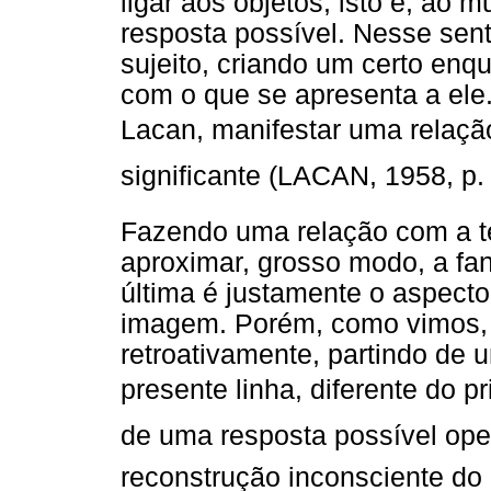
ligar aos objetos, isto é, ao
resposta possível. Nesse sent
sujeito, criando um certo enq
com o que se apresenta a ele.
Lacan, manifestar uma relaçã
significante (LACAN, 1958, p.
Fazendo uma relação com a t
aproximar, grosso modo, a fa
última é justamente o aspect
imagem. Porém, como vimos, 
retroativamente, partindo de
presente linha, diferente do 
de uma resposta possível ope
reconstrução inconsciente do