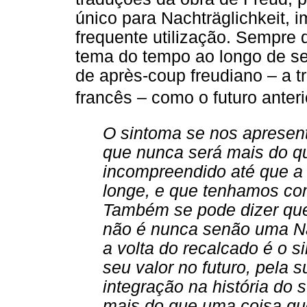
único para Nachträglichkeit,
frequente utilização. Sempre
tema do tempo ao longo de se
de après-coup freudiano – a t
francês – como o futuro anterior
O sintoma se nos apresent
que nunca será mais do qu
incompreendido até que a 
longe, e que tenhamos co
Também se pode dizer qu
não é nunca senão uma N
a volta do recalcado é o s
seu valor no futuro, pela 
integração na história do s
mais do que uma coisa q