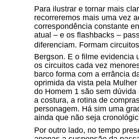
Para ilustrar e tornar mais cla
recorreremos mais uma vez a
correspondência constante en
atual – e os flashbacks – pass
diferenciam. Formam circuitos
Bergson. E o filme evidencia
os circuitos cada vez menores
barco forma com a errância d
oprimida da vista pela Mulher
do Homem 1 são sem dúvida m
a costura, a rotina de compras
personagem. Há sim uma gradaç
ainda que não seja cronológic
Por outro lado, no tempo pres
apenas a suspensão da passa