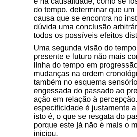
e na causalidade, como se fo
do tempo, determinar que um co
causa que se encontra no insta
dúvida uma conclusão arbitrária
todos os possíveis efeitos dist
Uma segunda visão do tempo
presente e futuro não mais 
linha do tempo em progressão
mudanças na ordem cronológi
também no esquema sensório-
engessada do passado ao pres
ação em relação à percepção.
especificidade é justamente a
isto é, o que se resgata do p
porque este já não é mais o
iniciou.