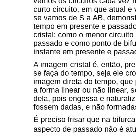
vemos os circuitos cada vez 
curto circuito, em que atual e 
se vamos de S a AB, demonst
tempo em presente e passado
cristal: como o menor circuit
passado e como ponto de bif
instante em presente e passa
A imagem-cristal é, então, p
se faça do tempo, seja ele cro
imagem direta do tempo, que 
a forma linear ou não linear, 
dela, pois engessa e naturali
fossem dadas, e não formadas
É preciso frisar que na bifurca
aspecto de passado não é atu