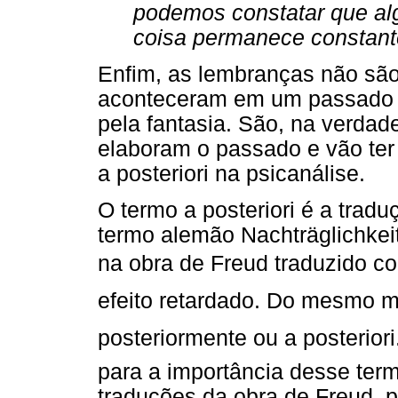
podemos constatar que al
coisa permanece constante 
Enfim, as lembranças não são
aconteceram em um passado f
pela fantasia. São, na verdad
elaboram o passado e vão ter 
a posteriori na psicanálise.
O termo a posteriori é a trad
termo alemão Nachträglichkei
na obra de Freud traduzido com
efeito retardado. Do mesmo m
posteriormente ou a posteri
para a importância desse ter
traduções da obra de Freud, p