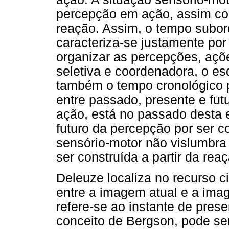
percepção em ação, assim c
reação. Assim, o tempo subo
caracteriza-se justamente po
organizar as percepções, açõ
seletiva e coordenadora, o es
também o tempo cronológico 
entre passado, presente e fut
ação, está no passado desta
futuro da percepção por ser 
sensório-motor não vislumbra
ser construída a partir da reaçã
Deleuze localiza no recurso c
entre a imagem atual e a im
refere-se ao instante de pre
conceito de Bergson, pode s