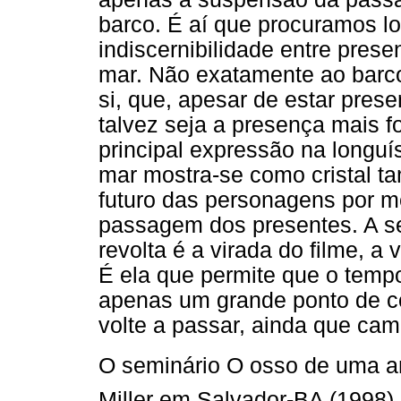
barco. É aí que procuramos loc
indiscernibilidade entre pres
mar. Não exatamente ao barc
si, que, apesar de estar prese
talvez seja a presença mais fo
principal expressão na longuí
mar mostra-se como cristal t
futuro das personagens por m
passagem dos presentes. A se
revolta é a virada do filme, a 
É ela que permite que o tempo
apenas um grande ponto de 
volte a passar, ainda que cam
O seminário O osso de uma an
Miller em Salvador-BA (1998),