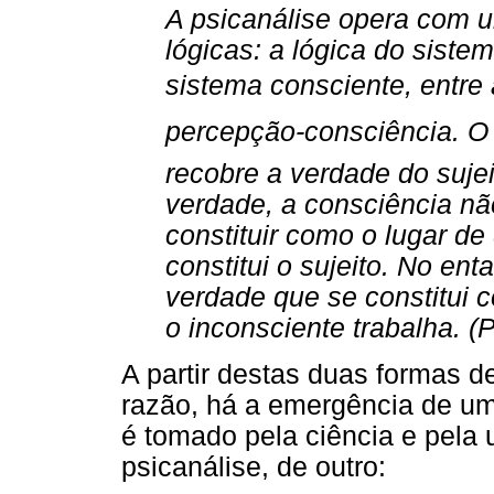
A psicanálise opera com u
lógicas: a lógica do siste
sistema consciente, entre a
percepção-consciência. 
recobre a verdade do suje
verdade, a consciência nã
constituir como o lugar d
constitui o sujeito. No ent
verdade que se constitui
o inconsciente trabalha. (
A partir destas duas formas 
razão, há a emergência de um
é tomado pela ciência e pela 
psicanálise, de outro: