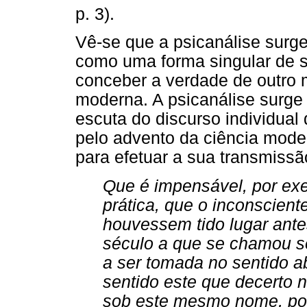
p. 3).
Vê-se que a psicanálise surg
como uma forma singular de 
conceber a verdade de outro 
moderna. A psicanálise surge 
escuta do discurso individual d
pelo advento da ciência mode
para efetuar a sua transmissã
Que é impensável, por ex
prática, que o inconscient
houvessem tido lugar ante
século a que se chamou séc
a ser tomada no sentido ab
sentido este que decerto n
sob este mesmo nome, po