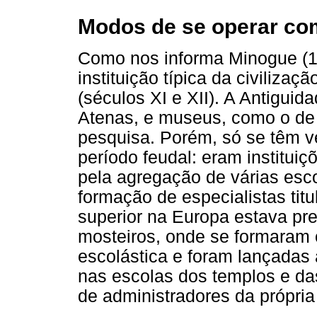
Modos de se operar com
Como nos informa Minogue (1
instituição típica da civiliza
(séculos XI e XII). A Antigui
Atenas, e museus, como o de 
pesquisa. Porém, só se têm v
período feudal: eram instituiç
pela agregação de várias esco
formação de especialistas titu
superior na Europa estava pr
mosteiros, onde se formaram
escolástica e foram lançadas 
nas escolas dos templos e da
de administradores da própria 