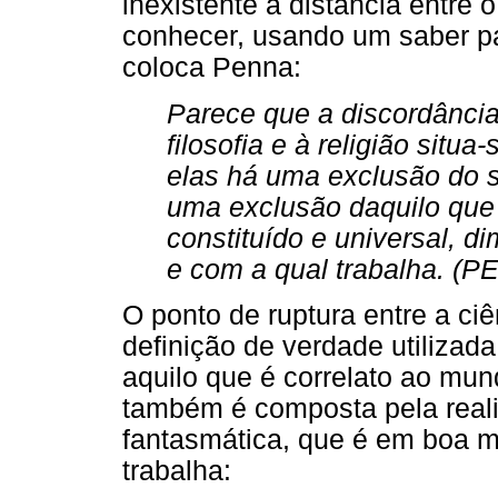
inexistente a distância entre
conhecer, usando um saber pa
coloca Penna:
Parece que a discordância
filosofia e à religião situ
elas há uma exclusão do s
uma exclusão daquilo que 
constituído e universal, d
e com a qual trabalha. (P
O ponto de ruptura entre a ciê
definição de verdade utilizad
aquilo que é correlato ao mun
também é composta pela reali
fantasmática, que é em boa m
trabalha: