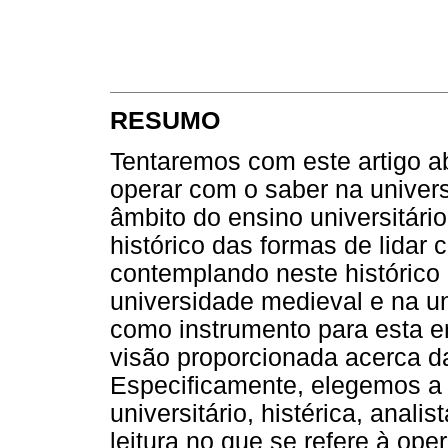
RESUMO
Tentaremos com este artigo a
operar com o saber na univer
âmbito do ensino universitário
histórico das formas de lidar
contemplando neste histórico 
universidade medieval e na 
como instrumento para esta e
visão proporcionada acerca d
Especificamente, elegemos a t
universitário, histérica, anal
leitura no que se refere à op