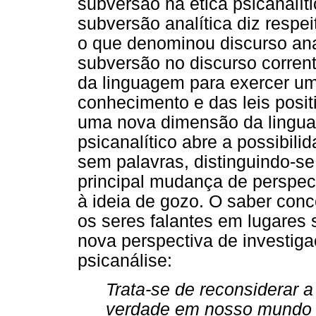
subversão na ética psicanalít
subversão analítica diz respe
o que denominou discurso ana
subversão no discurso corrent
da linguagem para exercer um
conhecimento e das leis positi
uma nova dimensão da lingua
psicanalítico abre a possibili
sem palavras, distinguindo-se
principal mudança de perspec
à ideia de gozo. O saber con
os seres falantes em lugares 
nova perspectiva de investig
psicanálise:
Trata-se de reconsiderar a
verdade em nosso mundo 