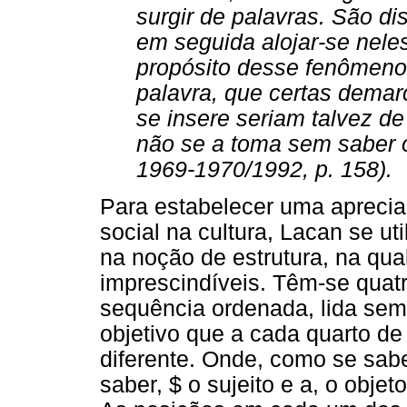
surgir de palavras. São d
em seguida alojar-se neles
propósito desse fenômen
palavra, que certas demar
se insere seriam talvez de 
não se a toma sem saber 
1969-1970/1992, p. 158).
Para estabelecer uma apreci
social na cultura, Lacan se u
na noção de estrutura, na qual
imprescindíveis. Têm-se quat
sequência ordenada, lida sem
objetivo que a cada quarto de
diferente. Onde, como se sabe
saber, $ o sujeito e a, o obje