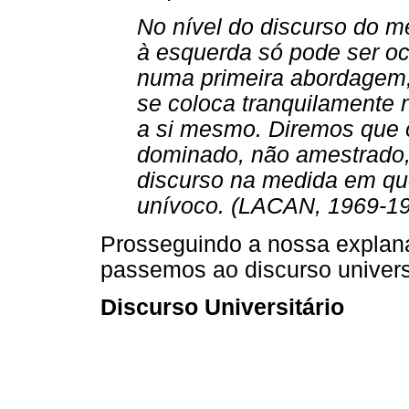
No nível do discurso do me
à esquerda só pode ser o
numa primeira abordagem,
se coloca tranquilamente 
a si mesmo. Diremos que o
dominado, não amestrado, 
discurso na medida em que
unívoco. (LACAN, 1969-19
Prosseguindo a nossa explana
passemos ao discurso universi
Discurso Universitário