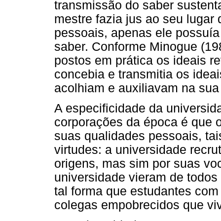
transmissão do saber sustent
mestre fazia jus ao seu lugar 
pessoais, apenas ele possuía 
saber. Conforme Minogue (198
postos em prática os ideais r
concebia e transmitia os idea
acolhiam e auxiliavam na sua 
A especificidade da universid
corporações da época é que 
suas qualidades pessoais, ta
virtudes: a universidade rec
origens, mas sim por suas vo
universidade vieram de todos 
tal forma que estudantes com
colegas empobrecidos que vi