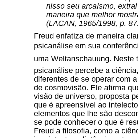
nisso seu arcaísmo, extrai 
maneira que melhor mostra
(LACAN, 1965/1998, p. 87
Freud enfatiza de maneira cla
psicanálise em sua conferênci
uma Weltanschauung. Neste 
psicanálise percebe a ciência,
diferentes de se operar com a
de cosmovisão. Ele afirma qu
visão de universo, proposta pe
que é apreensível ao intelec
elementos que lhe são descon
se pode conhecer o que é resu
Freud a filosofia, como a ciên