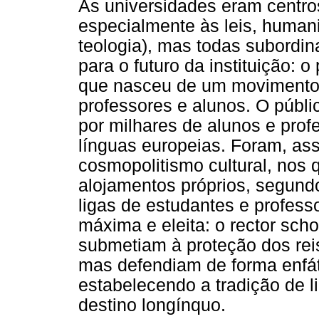
As universidades eram centros
especialmente às leis, humani
teologia), mas todas subordin
para o futuro da instituição: o
que nasceu de um movimento 
professores e alunos. O públ
por milhares de alunos e prof
línguas europeias. Foram, ass
cosmopolitismo cultural, nos
alojamentos próprios, segund
ligas de estudantes e profess
máxima e eleita: o rector sch
submetiam à proteção dos rei
mas defendiam de forma enfát
estabelecendo a tradição de l
destino longínquo.