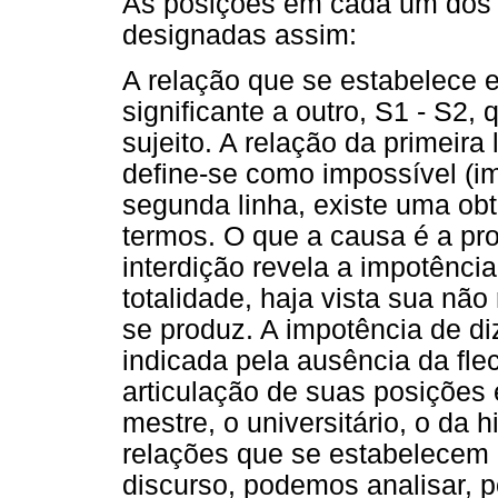
As posições em cada um dos 
designadas assim:
A relação que se estabelece e
significante a outro, S1 - S2
sujeito. A relação da primeira
define-se como impossível (im
segunda linha, existe uma ob
termos. O que a causa é a pro
interdição revela a impotênc
totalidade, haja vista sua não
se produz. A impotência de di
indicada pela ausência da fl
articulação de suas posições é
mestre, o universitário, o da h
relações que se estabelecem 
discurso, podemos analisar, p