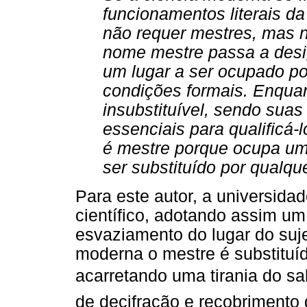
funcionamentos literais d
não requer mestres, mas n
nome mestre passa a desi
um lugar a ser ocupado p
condições formais. Enquan
insubstituível, sendo suas
essenciais para qualificá-
é mestre porque ocupa um
ser substituído por qualqu
Para este autor, a universid
científico, adotando assim u
esvaziamento do lugar do suje
moderna o mestre é substituíd
acarretando uma tirania do s
de decifração e recobrimento 