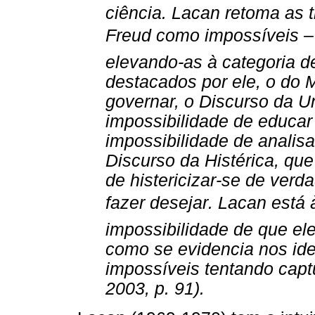
ciência. Lacan retoma as t
Freud como impossíveis – g
elevando-as à categoria d
destacados por ele, o do M
governar, o Discurso da Un
impossibilidade de educar 
impossibilidade de analisa
Discurso da Histérica, que
de histericizar-se de verd
fazer desejar. Lacan está
impossibilidade de que el
como se evidencia nos ide
impossíveis tentando capt
2003, p. 91).