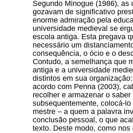
Segundo Minogue (1986), as 
gozavam de significativo pres
enorme admiração pela educa
universidade medieval se erg
escola antiga. Esta pregava qu
necessário um distanciamento
consequência, o ócio e o des
Contudo, a semelhança que ma
antiga e a universidade medie
distintos em sua organização:
acordo com Penna (2003), cab
recolher e armazenar o saber 
subsequentemente, colocá-lo 
mestre – a quem a palavra inv
conclusão pessoal, o que acab
texto. Deste modo, como nos 