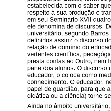
estabelecida com o saber que
respeito à sua produção e tr
em seu Seminário XVII quatro
ele denomina de discursos. D
universitário, segundo Barros
definidos assim: o discurso d
relação de domínio do educa
vertentes científica, pedagógi
presta contas ao Outro, nem h
parte dos alunos. O discurso 
educador, o coloca como medi
conhecimento. O educador, n
papel de guardião, para que a
didática ou a ciência) torne-se
Ainda no âmbito universitário,