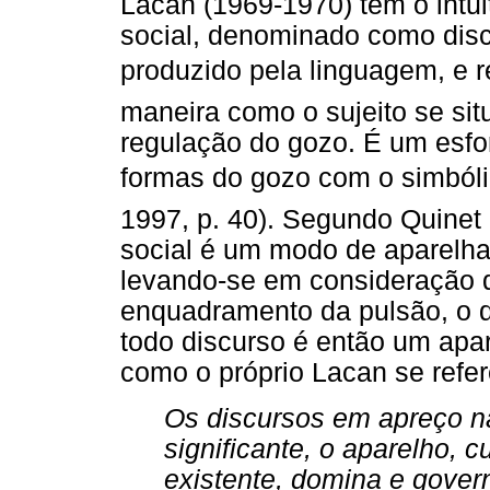
Lacan (1969-1970) tem o intui
social, denominado como disc
produzido pela linguagem, e re
maneira como o sujeito se sit
regulação do gozo. É um esfor
formas do gozo com o simbólic
1997, p. 40). Segundo Quinet
social é um modo de aparelhar
levando-se em consideração q
enquadramento da pulsão, o 
todo discurso é então um apa
como o próprio Lacan se refer
Os discursos em apreço n
significante, o aparelho, 
existente, domina e gove