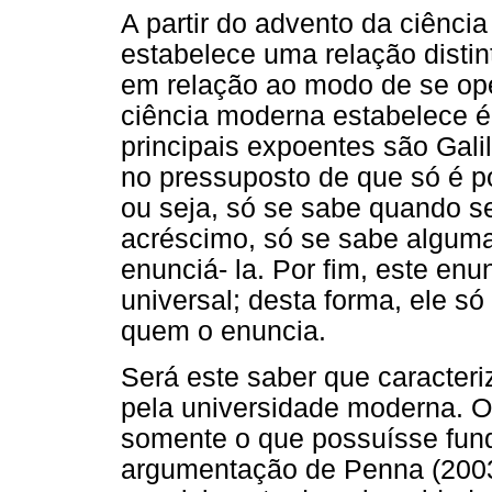
A partir do advento da ciênc
estabelece uma relação disti
em relação ao modo de se ope
ciência moderna estabelece é 
principais expoentes são Gali
no pressuposto de que só é p
ou seja, só se sabe quando 
acréscimo, só se sabe algum
enunciá- la. Por fim, este en
universal; desta forma, ele só
quem o enuncia.
Será este saber que caracteri
pela universidade moderna. O
somente o que possuísse fund
argumentação de Penna (2003),