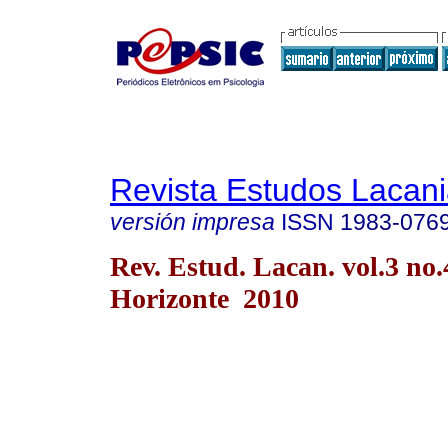
Revista Estudos Lacan
versión impresa
ISSN
1983-076
Rev. Estud. Lacan. vol.3 no.
Horizonte 2010