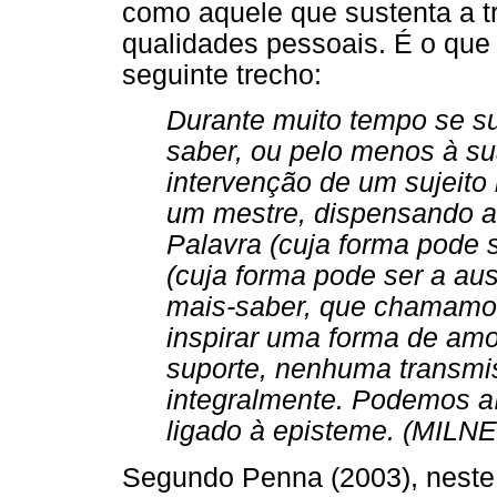
como aquele que sustenta a t
qualidades pessoais. É o que
seguinte trecho:
Durante muito tempo se s
saber, ou pelo menos à sua
intervenção de um sujeito
um mestre, dispensando ao
Palavra (cuja forma pode s
(cuja forma pode ser a au
mais-saber, que chamamos
inspirar uma forma de amo
suporte, nenhuma transmi
integralmente. Podemos aí
ligado à episteme. (MILNE
Segundo Penna (2003), neste 