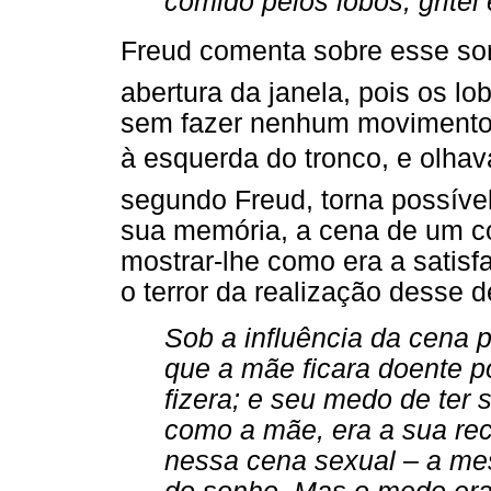
comido pelos lobos, gritei
Freud comenta sobre esse son
abertura da janela, pois os l
sem fazer nenhum movimento s
à esquerda do tronco, e olhav
segundo Freud, torna possíve
sua memória, a cena de um co
mostrar-lhe como era a satisfa
o terror da realização desse d
Sob a influência da cena 
que a mãe ficara doente p
fizera; e seu medo de ter 
como a mãe, era a sua rec
nessa cena sexual – a me