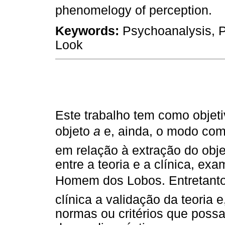
phenomelogy of perception.
Keywords:
Psychoanalysis, P
Look
Este trabalho tem como objeti
objeto
a
 e, ainda, o modo c
em relação à extração do obje
entre a teoria e a clínica, ex
Homem dos Lobos. Entretant
clínica a validação da teoria 
normas ou critérios que possa