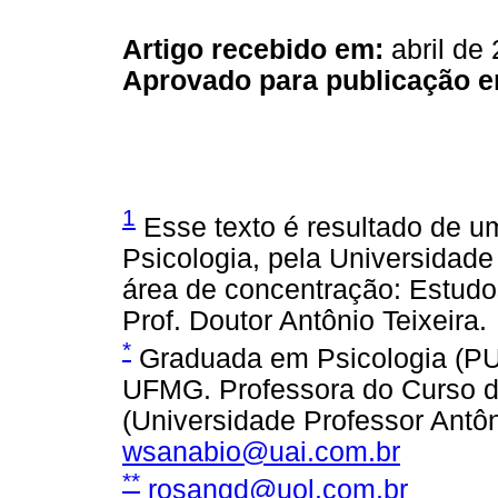
Artigo recebido em:
abril de
Aprovado para publicação e
1
Esse texto é resultado de 
Psicologia, pela Universidad
área de concentração: Estudos
Prof. Doutor Antônio Teixeira.
*
Graduada em Psicologia (PU
UFMG. Professora do Curso d
(Universidade Professor Antôn
wsanabio@uai.com.br
**
rosangd@uol.com.br