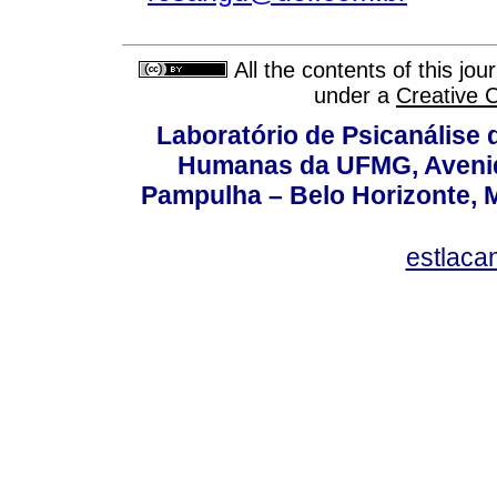
All the contents of this jo
under a
Creative 
Laboratório de Psicanálise 
Humanas da UFMG, Avenida
Pampulha – Belo Horizonte, M
estlaca