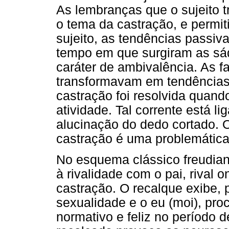
As lembranças que o sujeito 
o tema da castração, e permit
sujeito, as tendências passi
tempo em que surgiram as sád
caráter de ambivalência. As f
transformavam em tendências
castração foi resolvida quand
atividade. Tal corrente está 
alucinação do dedo cortado. 
castração é uma problemática
No esquema clássico freudiano
à rivalidade com o pai, rival 
castração. O recalque exibe, 
sexualidade e o eu (moi), pro
normativo e feliz no período d