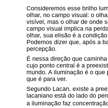
Consideremos esse brilho lu
olhar, no campo visual: o olh
visível, mas o olhar de onde 
campo visual implica na perd
olhar, sua elisão é a condiç
Podemos dizer que, após a bar
percepção.
É nessa direção que caminha 
cujo ponto central é a preexi
mundo. A iluminação é o que pr
que é para ver.
Segundo Lacan, existe a pree
lacaniano está do lado do per
a iluminação faz concentração 