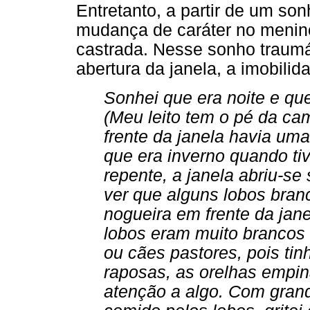
Entretanto, a partir de um so
mudança de caráter no menino 
castrada. Nesse sonho traumá
abertura da janela, a imobilid
Sonhei que era noite e qu
(Meu leito tem o pé da ca
frente da janela havia uma 
que era inverno quando tiv
repente, a janela abriu-se 
ver que alguns lobos bra
nogueira em frente da jane
lobos eram muito brancos
ou cães pastores, pois t
raposas, as orelhas empi
atenção a algo. Com grand