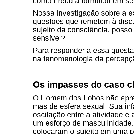
como Freud a formulou em seu
Nossa investigação sobre a e
questões que remetem à disc
sujeito da consciência, poss
sensível?
Para responder a essa questão
na fenomenologia da percepção
Os impasses do caso cl
O Homem dos Lobos não apres
mas de esfera sexual. Sua in
oscilação entre a atividade e
um esforço de masculinidade.
colocaram o sujeito em uma p