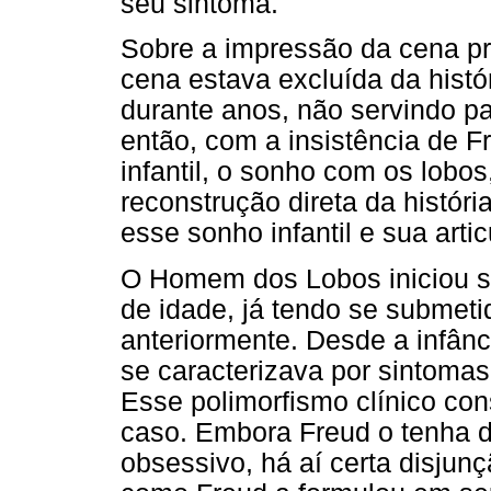
seu sintoma.
Sobre a impressão da cena pr
cena estava excluída da histó
durante anos, não servindo pa
então, com a insistência de 
infantil, o sonho com os lobos
reconstrução direta da históri
esse sonho infantil e sua arti
O Homem dos Lobos iniciou s
de idade, já tendo se submeti
anteriormente. Desde a infânc
se caracterizava por sintomas 
Esse polimorfismo clínico con
caso. Embora Freud o tenha d
obsessivo, há aí certa disjunç