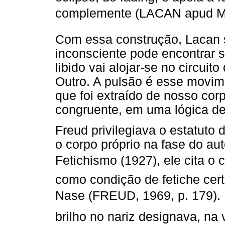
complemente (LACAN apud MI
Com essa construção, Lacan s
inconsciente pode encontrar s
libido vai alojar-se no circuito
Outro. A pulsão é esse movim
que foi extraído de nosso cor
congruente, em uma lógica de 
Freud privilegiava o estatuto 
o corpo próprio na fase do au
Fetichismo (1927), ele cita o 
como condição de fetiche certo
Nase (FREUD, 1969, p. 179). 
brilho no nariz designava, na 