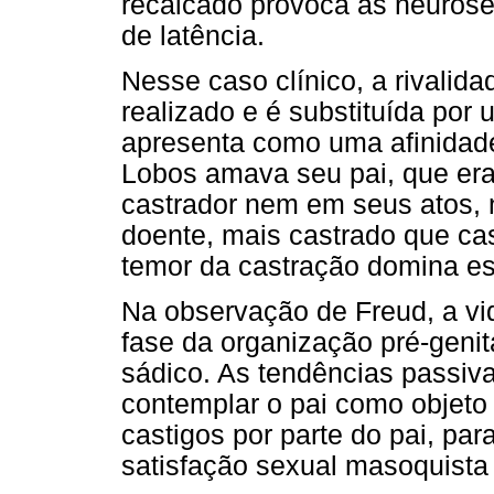
recalcado provoca as neurose
de latência.
Nesse caso clínico, a rivalida
realizado e é substituída por
apresenta como uma afinidad
Lobos amava seu pai, que era 
castrador nem em seus atos, 
doente, mais castrado que cas
temor da castração domina es
Na observação de Freud, a vi
fase da organização pré-genit
sádico. As tendências passiv
contemplar o pai como objeto
castigos por parte do pai, par
satisfação sexual masoquista