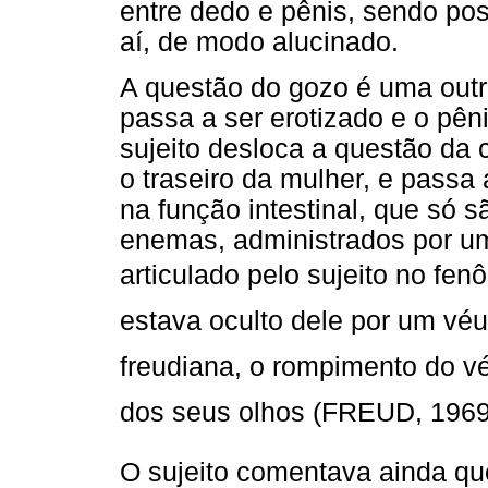
entre dedo e pênis, sendo pos
aí, de modo alucinado.
A questão do gozo é uma outra
passa a ser erotizado e o pên
sujeito desloca a questão da c
o traseiro da mulher, e passa
na função intestinal, que só 
enemas, administrados por um
articulado pelo sujeito no fen
estava oculto dele por um véu
freudiana, o rompimento do v
dos seus olhos (FREUD, 1969
O sujeito comentava ainda qu