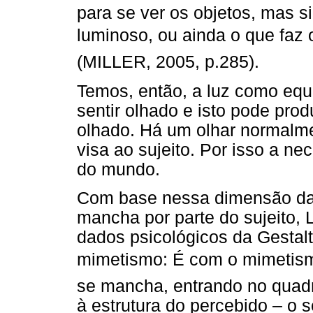
para se ver os objetos, mas si
luminoso, ou ainda o que faz
(MILLER, 2005, p.285).
Temos, então, a luz como equi
sentir olhado e isto pode prod
olhado. Há um olhar normalme
visa ao sujeito. Por isso a ne
do mundo.
Com base nessa dimensão da f
mancha por parte do sujeito,
dados psicológicos da Gestal
mimetismo: É com o mimetism
se mancha, entrando no quad
à estrutura do percebido – o 