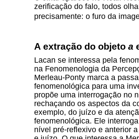
zerificação do falo, todos olh
precisamente: o furo da imag
A extração do objeto
a
e
Lacan se interessa pela feno
na Fenomenologia da Percepçã
Merleau-Ponty marca a pass
fenomenológica para uma inve
propõe uma interrogação no n
rechaçando os aspectos da co
exemplo, do juízo e da atençã
fenomenológica. Ele interrog
nível pré-reflexivo e anterior 
e juízo. O que interessa a M