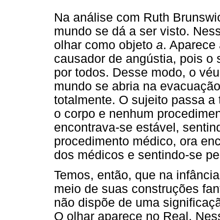
Na análise com Ruth Brunswic
mundo se dá a ser visto. Nes
olhar como objeto
a
. Aparece 
causador de angústia, pois o s
por todos. Desse modo, o véu
mundo se abria na evacuação
totalmente. O sujeito passa 
o corpo e nenhum procedimen
encontrava-se estável, sentin
procedimento médico, ora enc
dos médicos e sentindo-se pe
Temos, então, que na infância
meio de suas construções fan
não dispõe de uma significaçã
O olhar aparece no Real. Nes