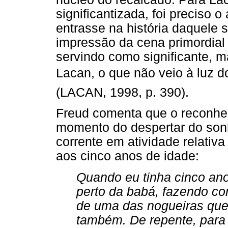
significantizada, foi preciso 
entrasse na história daquele
impressão da cena primordial
servindo como significante, m
Lacan, o que não veio à luz d
(LACAN, 1998, p. 390).
Freud comenta que o reconhe
momento do despertar do sonh
corrente em atividade relativ
aos cinco anos de idade:
Quando eu tinha cinco ano
perto da babá, fazendo c
de uma das nogueiras qu
também. De repente, para m