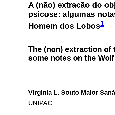
A (não) extração do ob
psicose: algumas nota
1
Homem dos Lobos
The (non) extraction of 
some notes on the Wol
Virginia L. Souto Maior San
UNIPAC