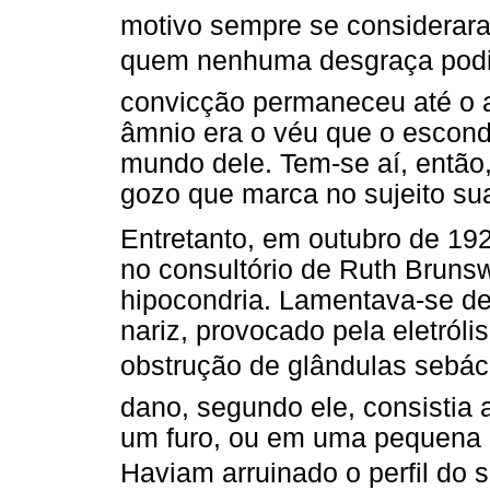
motivo sempre se considerara
quem nenhuma desgraça podia s
convicção permaneceu até o 
âmnio era o véu que o escon
mundo dele. Tem-se aí, então,
gozo que marca no sujeito sua 
Entretanto, em outubro de 1
no consultório de Ruth Brunsw
hipocondria. Lamentava-se de
nariz, provocado pela eletróli
obstrução de glândulas sebáce
dano, segundo ele, consistia
um furo, ou em uma pequena ca
Haviam arruinado o perfil do