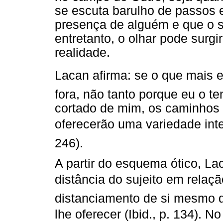
se escuta barulho de passos 
presença de alguém e que o su
entretanto, o olhar pode sur
realidade.
Lacan afirma: se o que mais
fora, não tanto porque eu o te
cortado de mim, os caminhos 
oferecerão uma variedade inte
246).
A partir do esquema ótico, L
distância do sujeito em relaçã
distanciamento de si mesmo q
lhe oferecer (Ibid., p. 134).