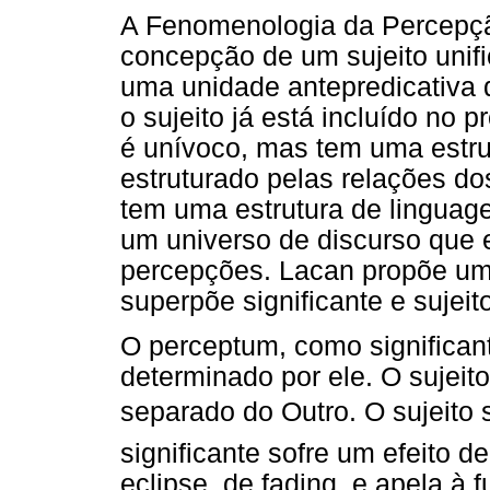
A Fenomenologia da Percepção
concepção de um sujeito unifi
uma unidade antepredicativa 
o sujeito já está incluído no 
é unívoco, mas tem uma estrut
estruturado pelas relações dos
tem uma estrutura de lingua
um universo de discurso que e
percepções. Lacan propõe um
superpõe significante e sujeit
O perceptum, como significant
determinado por ele. O sujeit
separado do Outro. O sujeito
significante sofre um efeito d
eclipse, de fading, e apela à