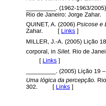
_________. (1962-1963/2005
Rio de Janeiro: Jorge Zah
QUINET, A. (2006)
Psicose e 
Zahar. [
Links
]
MILLER, J.-A. (2005) Lição 1
corporal, in
Silet.
Rio de Janei
[
Links
]
_________. (2005) Lição 19 –
Uma lógica da percepção.
Rio
302. [
Links
]