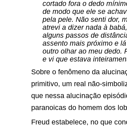
cortado fora o dedo mínim
de modo que ele se achav
pela pele. Não senti dor
atrevi a dizer nada à bab
alguns passos de distânci
assento mais próximo e lá 
outro olhar ao meu dedo. P
e vi que estava inteiramen
Sobre o fenômeno da alucinaç
primitivo, um real não-simbol
que nessa alucinação episódic
paranoicas do homem dos lobos
Freud estabelece, no que con