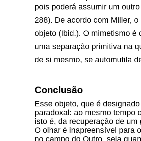
pois poderá assumir um outro
288). De acordo com Miller, o 
objeto (Ibid.). O mimetismo é
uma separação primitiva na qu
de si mesmo, se automutila de 
Conclusão
Esse objeto, que é designad
paradoxal: ao mesmo tempo qu
isto é, da recuperação de um
O olhar é inapreensível para 
no campo do Outro, seja quan