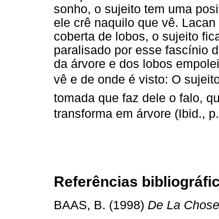
sonho, o sujeito tem uma posi
ele crê naquilo que vê. Lacan
coberta de lobos, o sujeito fi
paralisado por esse fascínio 
da árvore e dos lobos empole
vê e de onde é visto: O suje
tomada que faz dele o falo, qu
transforma em árvore (Ibid., p
Referências bibliográfi
BAAS, B. (1998)
De La Chose 