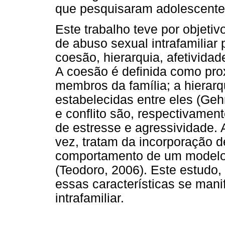
que pesquisaram adolescentes 
Este trabalho teve por objeti
de abuso sexual intrafamiliar
coesão, hierarquia, afetividade
A coesão é definida como pro
membros da família; a hierarq
estabelecidas entre eles (Gehr
e conflito são, respectivamen
de estresse e agressividade. 
vez, tratam da incorporação 
comportamento de um modelo,
(Teodoro, 2006). Este estudo,
essas características se man
intrafamiliar.