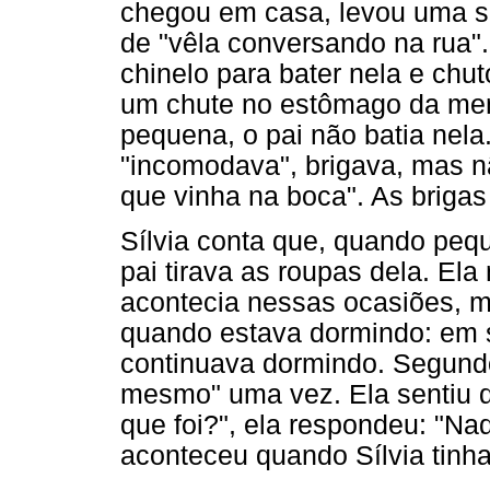
chegou em casa, levou uma su
de "vêla conversando na rua".
chinelo para bater nela e chut
um chute no estômago da meni
pequena, o pai não batia nel
"incomodava", brigava, mas n
que vinha na boca". As brigas
Sílvia conta que, quando pequ
pai tirava as roupas dela. El
acontecia nessas ocasiões, m
quando estava dormindo: em s
continuava dormindo. Segundo 
mesmo" uma vez. Ela sentiu d
que foi?", ela respondeu: "Nad
aconteceu quando Sílvia tinha