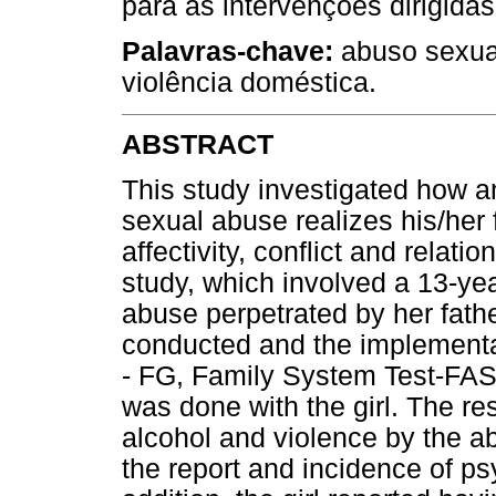
para as intervenções dirigida
Palavras-chave:
abuso sexual
violência doméstica.
ABSTRACT
This study investigated how an
sexual abuse realizes his/her 
affectivity, conflict and relatio
study, which involved a 13-yea
abuse perpetrated by her fathe
conducted and the implementa
- FG, Family System Test-FAST
was done with the girl. The r
alcohol and violence by the a
the report and incidence of ps