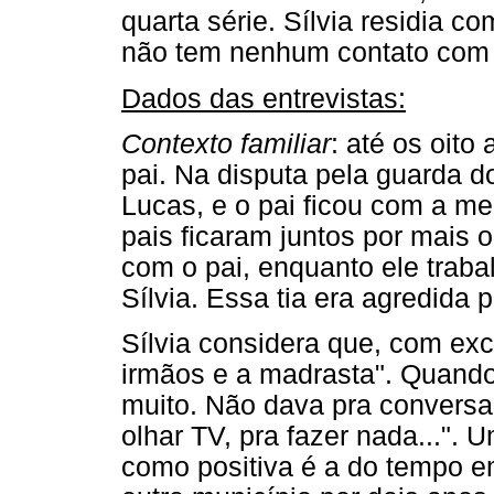
quarta série. Sílvia residia c
não tem nenhum contato com 
Dados das entrevistas:
Contexto familiar
: até os oit
pai. Na disputa pela guarda d
Lucas, e o pai ficou com a me
pais ficaram juntos por mais
com o pai, enquanto ele trabal
Sílvia. Essa tia era agredida 
Sílvia considera que, com exc
irmãos e a madrasta". Quando
muito. Não dava pra conversar
olhar TV, pra fazer nada...". 
como positiva é a do tempo e