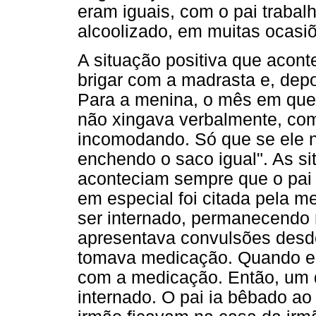
eram iguais, com o pai traba
alcoolizado, em muitas ocasi
A situação positiva que aconte
brigar com a madrasta e, depoi
Para a menina, o mês em que o
não xingava verbalmente, co
incomodando. Só que se ele n
enchendo o saco igual". As si
aconteciam sempre que o pai
em especial foi citada pela m
ser internado, permanecendo 
apresentava convulsões desd
tomava medicação. Quando es
com a medicação. Então, um d
internado. O pai ia bêbado ao 