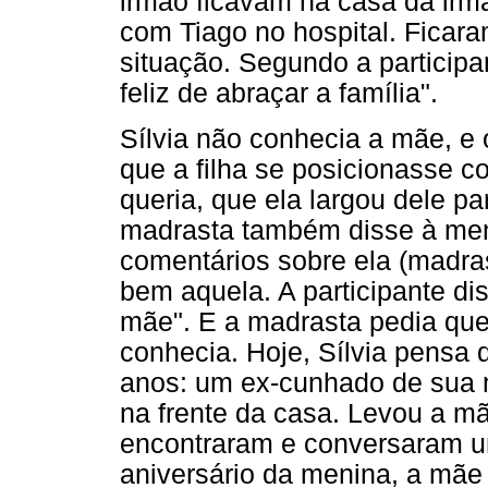
irmão ficavam na casa da irm
com Tiago no hospital. Ficar
situação. Segundo a participa
feliz de abraçar a família".
Sílvia não conhecia a mãe, e 
que a filha se posicionasse c
queria, que ela largou dele p
madrasta também disse à men
comentários sobre ela (madra
bem aquela. A participante dis
mãe". E a madrasta pedia que 
conhecia. Hoje, Sílvia pensa 
anos: um ex-cunhado de sua 
na frente da casa. Levou a mã
encontraram e conversaram u
aniversário da menina, a mãe d