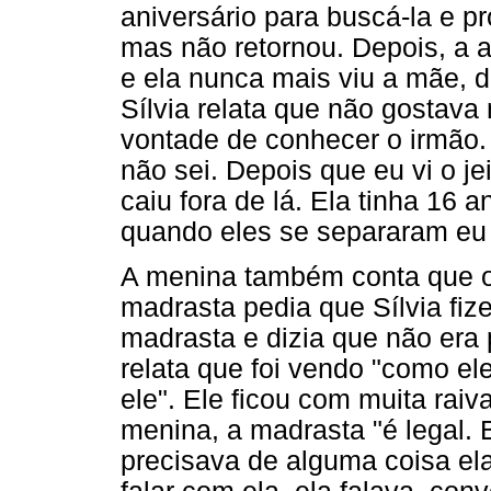
aniversário para buscá-la e p
mas não retornou. Depois, a 
e ela nunca mais viu a mãe, 
Sílvia relata que não gostava
vontade de conhecer o irmão.
não sei. Depois que eu vi o je
caiu fora de lá. Ela tinha 16
quando eles se separaram eu 
A menina também conta que o 
madrasta pedia que Sílvia fiz
madrasta e dizia que não era
relata que foi vendo "como el
ele". Ele ficou com muita raiv
menina, a madrasta "é legal.
precisava de alguma coisa el