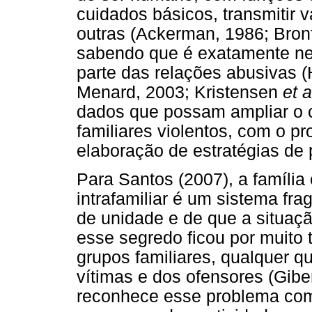
cuidados básicos, transmitir va
outras (Ackerman, 1986; Bron
sabendo que é exatamente ne
parte das relações abusivas
Menard, 2003; Kristensen
et a
dados que possam ampliar o 
familiares violentos, com o pr
elaboração de estratégias de 
Para Santos (2007), a famíli
intrafamiliar é um sistema fra
de unidade e de que a situaçã
esse segredo ficou por muito
grupos familiares, qualquer q
vítimas e dos ofensores (Giber
reconhece esse problema com