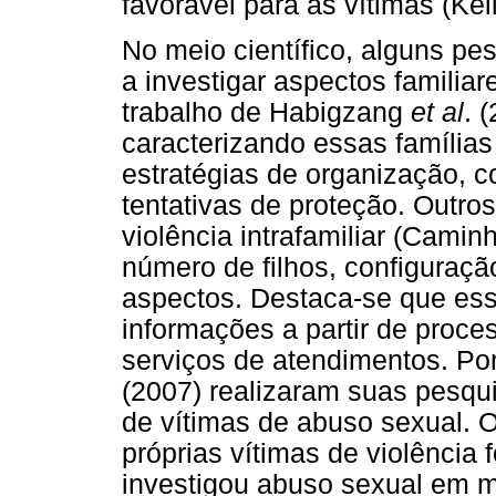
favorável para as vítimas (Kel
No meio científico, alguns p
a investigar aspectos familia
trabalho de Habigzang
et al
. 
caracterizando essas famílias
estratégias de organização, c
tentativas de proteção. Outros
violência intrafamiliar (Cami
número de filhos, configuraçã
aspectos. Destaca-se que es
informações a partir de proces
serviços de atendimentos. Por
(2007) realizaram suas pesqui
de vítimas de abuso sexual. 
próprias vítimas de violência
investigou abuso sexual em me