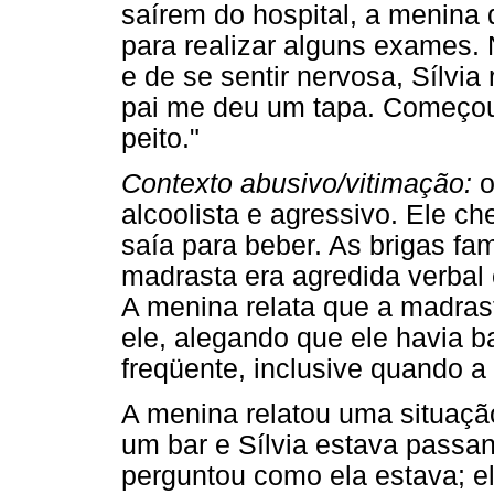
saírem do hospital, a menina 
para realizar alguns exames. 
e de se sentir nervosa, Sílvia
pai me deu um tapa. Começou 
peito."
Contexto abusivo/vitimação:
o
alcoolista e agressivo. Ele c
saía para beber. As brigas fa
madrasta era agredida verbal 
A menina relata que a madrast
ele, alegando que ele havia ba
freqüente, inclusive quando a
A menina relatou uma situaç
um bar e Sílvia estava pass
perguntou como ela estava; e