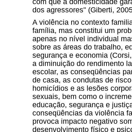
com que a domesticidade gara
dos agressores" (Giberti, 2005
A violência no contexto fami
família, mas constitui um pro
apenas no nível individual m
sobre as áreas do trabalho, 
segurança e economia (Corsi
a diminuição do rendimento la
escolar, as conseqüências par
de casa, as condutas de risco, 
homicídios e as lesões corpora
sexuais, bem como o incremen
educação, segurança e justiç
conseqüências da violência fa
provoca impacto negativo som
desenvolvimento físico e psic