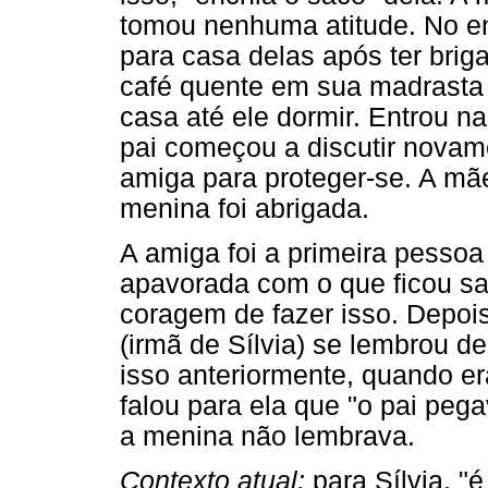
tomou nenhuma atitude. No ent
para casa delas após ter brig
café quente em sua madrasta e
casa até ele dormir. Entrou na
pai começou a discutir novamen
amiga para proteger-se. A mã
menina foi abrigada.
A amiga foi a primeira pessoa 
apavorada com o que ficou s
coragem de fazer isso. Depo
(irmã de Sílvia) se lembrou 
isso anteriormente, quando er
falou para ela que "o pai pe
a menina não lembrava.
Contexto atual:
para Sílvia, "