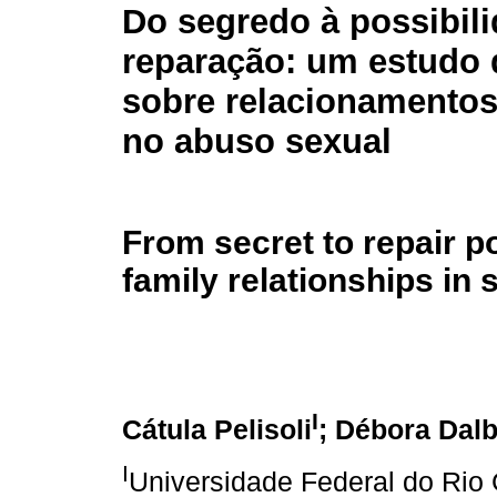
Do segredo à possibil
reparação: um estudo 
sobre relacionamentos
no abuso sexual
From secret to repair po
family relationships in
I
Cátula Pelisoli
; Débora Dalb
I
Universidade Federal do Rio