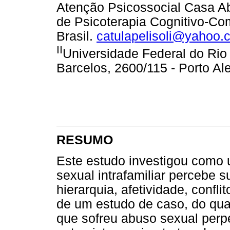
Atenção Psicossocial Casa A
de Psicoterapia Cognitivo-Co
Brasil.
catulapelisoli@yahoo.
II
Universidade Federal do Ri
Barcelos, 2600/115 - Porto Ale
RESUMO
Este estudo investigou como 
sexual intrafamiliar percebe 
hierarquia, afetividade, confli
de um estudo de caso, do qua
que sofreu abuso sexual perpe