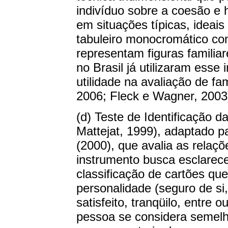
indivíduo sobre a coesão e 
em situações típicas, ideais
tabuleiro monocromático c
representam figuras familia
no Brasil já utilizaram ess
utilidade na avaliação de fa
2006; Fleck e Wagner, 2003
(d) Teste de Identificação 
Mattejat, 1999), adaptado p
(2000), que avalia as relaçõ
instrumento busca esclarecer
classificação de cartões qu
personalidade (seguro de si
satisfeito, tranqüilo, entre 
pessoa se considera semelha