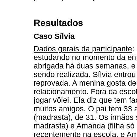
Resultados
Caso Sílvia
Dados gerais da participante
:
estudando no momento da ent
abrigada há duas semanas, e a
sendo realizada. Sílvia entro
reprovada. A menina gosta de
relacionamento. Fora da escol
jogar vôlei. Ela diz que tem f
muitos amigos. O pai tem 33
(madrasta), de 31. Os irmãos s
madrasta) e Amanda (filha só
recentemente na escola, e Am