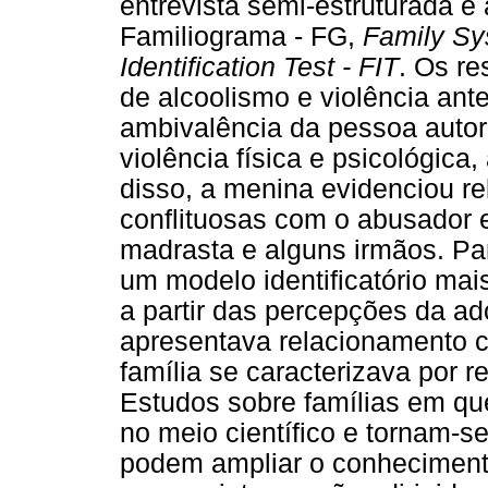
entrevista semi-estruturada e
Familiograma - FG,
Family Sy
Identification Test - FIT
. Os r
de alcoolismo e violência ante
ambivalência da pessoa autor
violência física e psicológica
disso, a menina evidenciou re
conflituosas com o abusador e
madrasta e alguns irmãos. P
um modelo identificatório mais
a partir das percepções da ad
apresentava relacionamento co
família se caracterizava por r
Estudos sobre famílias em qu
no meio científico e tornam-
podem ampliar o conhecimento