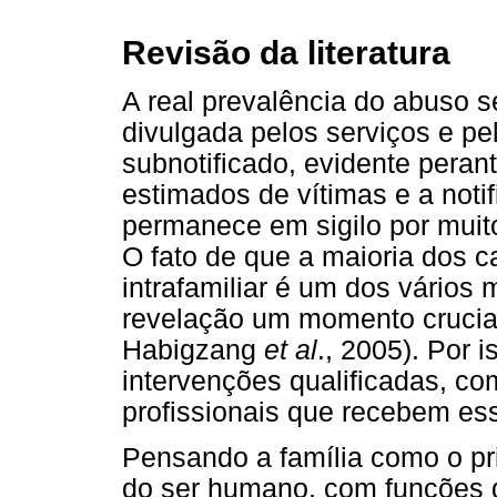
Revisão da literatura
A real prevalência do abuso s
divulgada pelos serviços e pe
subnotificado, evidente peran
estimados de vítimas e a notif
permanece em sigilo por muito
O fato de que a maioria dos c
intrafamiliar é um dos vários 
revelação um momento cruci
Habigzang
et al
., 2005). Por
intervenções qualificadas, co
profissionais que recebem es
Pensando a família como o pr
do ser humano, com funções 