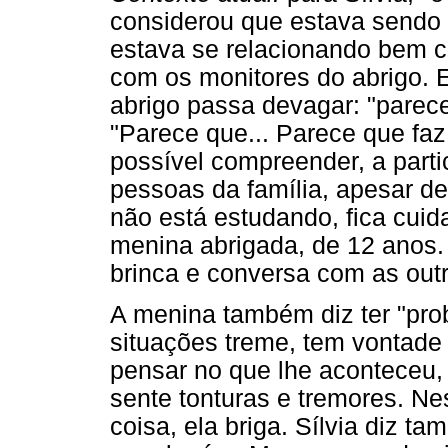
considerou que estava sendo 
estava se relacionando bem c
com os monitores do abrigo. E
abrigo passa devagar: "parec
"Parece que... Parece que fa
possível compreender, a part
pessoas da família, apesar d
não está estudando, fica cui
menina abrigada, de 12 anos. P
brinca e conversa com as outr
A menina também diz ter "pr
situações treme, tem vontade
pensar no que lhe aconteceu, 
sente tonturas e tremores. N
coisa, ela briga. Sílvia diz t