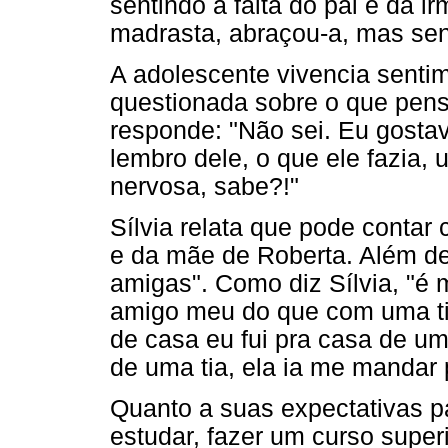
sentindo a falta do pai e da ir
madrasta, abraçou-a, mas sen
A adolescente vivencia senti
questionada sobre o que pensa
responde: "Não sei. Eu gosta
lembro dele, o que ele fazia, u
nervosa, sabe?!"
Sílvia relata que pode contar
e da mãe de Roberta. Além del
amigas". Como diz Sílvia, "é
amigo meu do que com uma tia
de casa eu fui pra casa de u
de uma tia, ela ia me mandar 
Quanto a suas expectativas par
estudar, fazer um curso superi