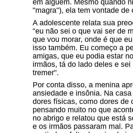
em alguém. Mesmo quando ni
"magra"), ela tem vontade de 
A adolescente relata sua pre
"eu não sei o que vai ser de
que vou morar, onde é que eu 
isso também. Eu começo a pe
amigas, que eu podia estar n
irmãos, tá do lado deles e se
tremer".
Por conta disso, a menina ap
ansiedade e insônia. Na casa 
dores físicas, como dores de 
pensando muito no que aconte
no abrigo e relatou que está s
e os irmãos passaram mal. Pa