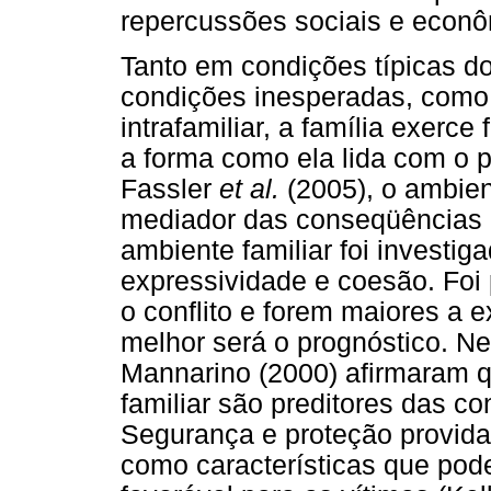
repercussões sociais e econô
Tanto em condições típicas 
condições inesperadas, como
intrafamiliar, a família exerce
a forma como ela lida com o
Fassler
et al.
(2005), o ambien
mediador das conseqüências 
ambiente familiar foi investig
expressividade e coesão. Foi 
o conflito e forem maiores a e
melhor será o prognóstico. N
Mannarino (2000) afirmaram q
familiar são preditores das c
Segurança e proteção provida
como características que po