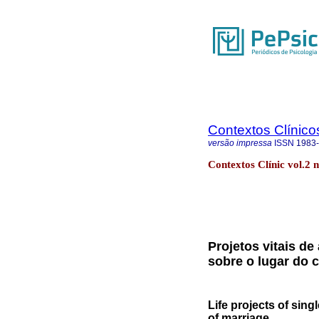
Contextos Clínico
versão impressa
ISSN
1983
Contextos Clínic vol.2 
Projetos vitais de
sobre o lugar do
Life projects of sing
of marriage