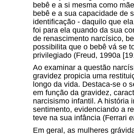
bebê e a si mesma como mãe. 
bebê e a sua capacidade de 
identificação - daquilo que e
foi para ela quando da sua co
de renascimento narcísico, be
possibilita que o bebê vá se 
privilegiado (Freud, 1990a [19
Ao examinar a questão narcí
gravidez propicia uma restit
longo da vida. Destaca-se o 
em função da gravidez, caract
narcisismo infantil. A história
sentimento, evidenciando a r
teve na sua infância (Ferrari
e
Em geral, as mulheres grávi