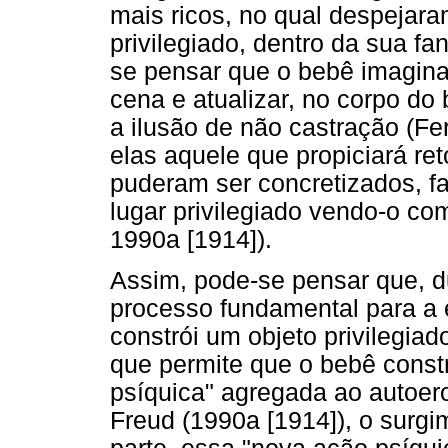
mais ricos, no qual despejara
privilegiado, dentro da sua f
se pensar que o bebê imagin
cena e atualizar, no corpo do
a ilusão de não castração (Fe
elas aquele que propiciará re
puderam ser concretizados, f
lugar privilegiado vendo-o c
1990a [1914]).
Assim, pode-se pensar que, d
processo fundamental para a 
constrói um objeto privilegiad
que permite que o bebê const
psíquica" agregada ao autoero
Freud (1990a [1914]), o surg