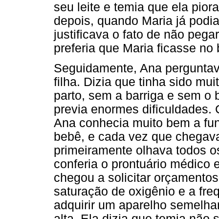
seu leite e temia que ela pio
depois, quando Maria já podi
justificava o fato de não pega
preferia que Maria ficasse no 
Seguidamente, Ana perguntav
filha. Dizia que tinha sido muit
parto, sem a barriga e sem o
previa enormes dificuldades.
Ana conhecia muito bem a fu
bebê, e cada vez que chegava 
primeiramente olhava todos o
conferia o prontuário médico e
chegou a solicitar orçamentos
saturação de oxigênio e a fre
adquirir um aparelho semelha
alta. Ela dizia que temia não 