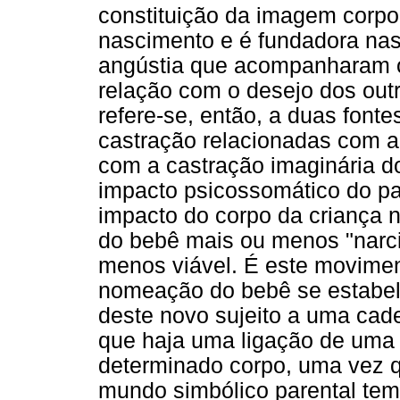
constituição da imagem corpo
nascimento e é fundadora nas
angústia que acompanharam o
relação com o desejo dos outro
refere-se, então, a duas font
castração relacionadas com a 
com a castração imaginária do
impacto psicossomático do pa
impacto do corpo da criança n
do bebê mais ou menos "narci
menos viável. É este movimen
nomeação do bebê se estabele
deste novo sujeito a uma cad
que haja uma ligação de uma
determinado corpo, uma vez q
mundo simbólico parental tem