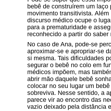
bebê de construírem um laço 
movimento transitivista. Além
discurso médico ocupe o luga
para a prematuridade e asseg
reconhecido a partir do saber
No caso de Ana, pode-se perce
aproximar-se e apropriar-se d
si mesma. Tais dificuldades p
segurar o bebê no colo em fu
médicos impõem, mas também 
abrir mão daquele bebê sonha
colocar no seu lugar um bebê 
sobreviva. Nesse sentido, a 
parece vir ao encontro das n
vazio deixado pela distância 