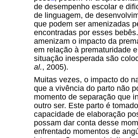
de desempenho escolar e difi
de linguagem, de desenvolvime
que podem ser amenizadas pel
encontradas por esses bebês. 
amenizam o impacto da prema
em relação à prematuridade e
situação inesperada são col
al.
, 2005).
Muitas vezes, o impacto do n
que a vivência do parto não 
momento de separação que inst
outro ser. Este parto é tomad
capacidade de elaboração pos
possam dar conta desse mome
enfrentado momentos de angús