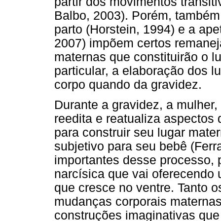
partir dos movimentos transit
Balbo, 2003). Porém, também 
parto (Horstein, 1994) e a ap
2007) impõem certos remanej
maternas que constituirão o 
particular, a elaboração dos 
corpo quando da gravidez.
Durante a gravidez, a mulher,
reedita e reatualiza aspectos d
para construir seu lugar mate
subjetivo para seu bebê (Ferr
importantes desse processo, 
narcísica que vai oferecendo
que cresce no ventre. Tanto o
mudanças corporais maternas s
construções imaginativas que