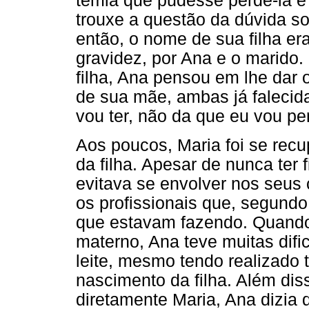
temia que pudesse perdê-la e 
trouxe a questão da dúvida s
então, o nome de sua filha er
gravidez, por Ana e o marido.
filha, Ana pensou em lhe da
de sua mãe, ambas já falecida
vou ter, não da que eu vou per
Aos poucos, Maria foi se rec
da filha. Apesar de nunca ter
evitava se envolver nos seus 
os profissionais que, segund
que estavam fazendo. Quando 
materno, Ana teve muitas dific
leite, mesmo tendo realizado 
nascimento da filha. Além di
diretamente Maria, Ana dizia