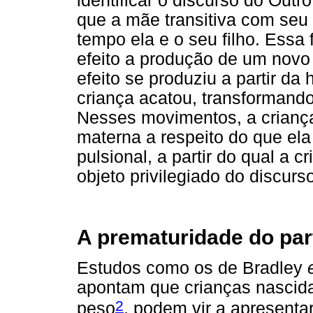
identificar o discurso do Out
que a mãe transitiva com seu 
tempo ela e o seu filho. Essa
efeito a produção de um novo 
efeito se produziu a partir da
criança acatou, transformand
Nesses movimentos, a criança
materna a respeito do que ela
pulsional, a partir do qual a 
objeto privilegiado do discur
A prematuridade do par
Estudos como os de Bradley
apontam que crianças nascid
2
peso
, podem vir a apresenta