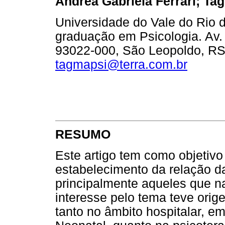
Andrea Gabriela Ferrari; Ta
Universidade do Vale do Rio 
graduação em Psicologia. Av. 
93022-000, São Leopoldo, RS,
tagmapsi@terra.com.br
RESUMO
Este artigo tem como objetivo
estabelecimento da relação 
principalmente aqueles que 
interesse pelo tema teve orig
tanto no âmbito hospitalar, e