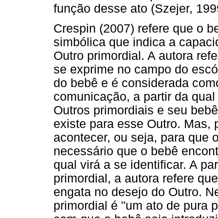
função desse ato (Szejer, 199
Crespin (2007) refere que o 
simbólica que indica a capac
Outro primordial. A autora ref
se exprime no campo do escóp
do bebê e é considerada com
comunicação, a partir da qua
Outros primordiais e seu bebê
existe para esse Outro. Mas, 
acontecer, ou seja, para que 
necessário que o bebê encon
qual virá a se identificar. A 
primordial, a autora refere q
engata no desejo do Outro. N
primordial é "um ato de pura p