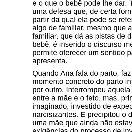
e o que o bebê pode lhe dar. 
uma defesa que, de certa for
partir da qual ela pode se refer
algo de familiar, mesmo que 
familiar, que dá as pistas de
bebê, é inserido o discurso 
permite oferecer um sentido p
apresenta.
Quando Ana fala do parto, fa
momento concreto do parto int
por outro. Interrompeu aquel
entre a mãe e o feto, mas, pr
imaginado, investido de expec
narcisizantes. E precipitou 
uma mãe que ainda não estav
exigências do processo de inv