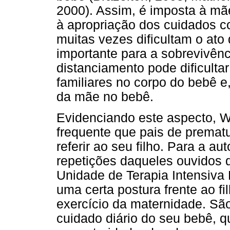
2000). Assim, é imposta à mã
à apropriação dos cuidados co
muitas vezes dificultam o ato
importante para a sobrevivênc
distanciamento pode dificulta
familiares no corpo do bebê 
da mãe no bebê.
Evidenciando este aspecto, W
frequente que pais de prematu
referir ao seu filho. Para a a
repetições daqueles ouvidos q
Unidade de Terapia Intensiva
uma certa postura frente ao f
exercício da maternidade. São
cuidado diário do seu bebê,