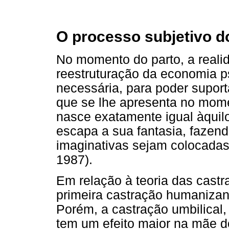
O processo subjetivo d
No momento do parto, a reali
reestruturação da economia ps
necessária, para poder supor
que se lhe apresenta no mome
nasce exatamente igual àquil
escapa a sua fantasia, faze
imaginativas sejam colocadas 
1987).
Em relação à teoria das castr
primeira castração humanizan
Porém, a castração umbilical,
tem um efeito maior na mãe d