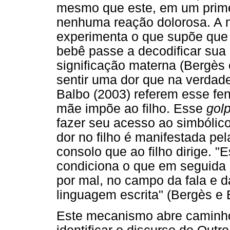
mesmo que este, em um prim
nenhuma reação dolorosa. A m
experimenta o que supõe que 
bebê passe a decodificar sua 
significação materna (Bergès
sentir uma dor que na verdade
Balbo (2003) referem esse 
mãe impõe ao filho. Esse
golp
fazer seu acesso ao simbólico
dor no filho é manifestada p
consolo que ao filho dirige. "
condiciona o que em seguida i
por mal, no campo da fala e 
linguagem escrita" (Bergès e B
Este mecanismo abre caminho 