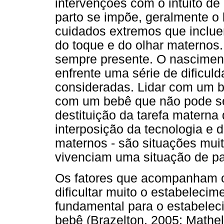
intervenções com o intuito de
parto se impõe, geralmente o
cuidados extremos que inclue
do toque e do olhar maternos.
sempre presente. O nasciment
enfrente uma série de dificul
consideradas. Lidar com um b
com um bebê que não pode se
destituição da tarefa materna 
interposição da tecnologia e
maternos - são situações muit
vivenciam uma situação de pa
Os fatores que acompanham 
dificultar muito o estabelecime
fundamental para o estabelec
bebê (Brazelton, 2005; Mathel