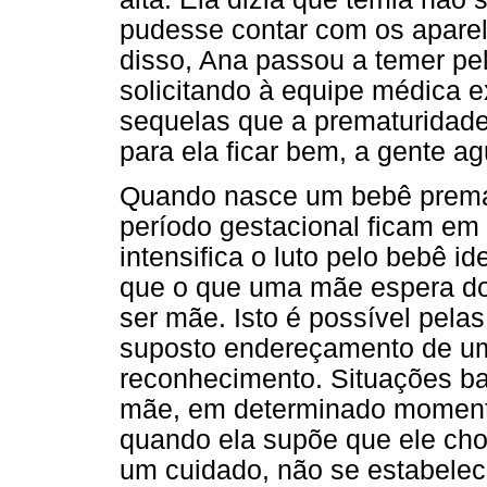
pudesse contar com os aparelh
disso, Ana passou a temer pe
solicitando à equipe médica
sequelas que a prematuridade d
para ela ficar bem, a gente a
Quando nasce um bebê premat
período gestacional ficam em
intensifica o luto pelo bebê 
que o que uma mãe espera do 
ser mãe. Isto é possível pelas
suposto endereçamento de u
reconhecimento. Situações ban
mãe, em determinado momento,
quando ela supõe que ele cho
um cuidado, não se estabelec