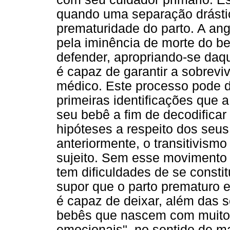
quando uma separação drástic
prematuridade do parto. A an
pela iminência de morte do b
defender, apropriando-se daq
é capaz de garantir a sobreviv
médico. Este processo pode di
primeiras identificações que 
seu bebê a fim de decodifica
hipóteses a respeito dos seu
anteriormente, o transitivism
sujeito. Sem esse movimento t
tem dificuldades de se consti
supor que o parto prematuro e
é capaz de deixar, além das 
bebês que nascem com muito
emocionais", no sentido de m