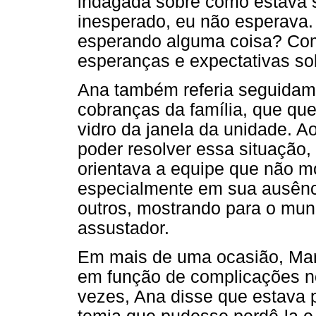
indagada sobre como estava se
inesperado, eu não esperava.
esperando alguma coisa? Com
esperanças e expectativas sob
Ana também referia seguidam
cobranças da família, que que
vidro da janela da unidade.
poder resolver essa situação,
orientava a equipe que não mo
especialmente em sua ausênci
outros, mostrando para o mun
assustador.
Em mais de uma ocasião, Mari
em função de complicações n
vezes, Ana disse que estava p