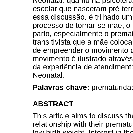
Neonatal, quanto na psicoter
escolar que nasceram pré-ter
essa discussão, é trilhado um
processo de tornar-se mãe, o 
parto, especialmente o prema
transitivista que a mãe coloc
de empreender o movimento co
movimento é ilustrado através 
da experiência de atendiment
Neonatal.
Palavras-chave:
prematuridad
ABSTRACT
This article aims to discuss t
relationship with their prematu
low birth weight. Interest in th