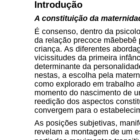
Introdução
A constituição da maternida
É consenso, dentro da psicolo
da relação precoce mãebebê p
criança. As diferentes aborda
vicissitudes da primeira infân
determinante da personalidade
nestas, a escolha pela matern
como explorado em trabalho an
momento do nascimento de um
reedição dos aspectos constit
convergem para o estabeleci
As posições subjetivas, mani
revelam a montagem de um es