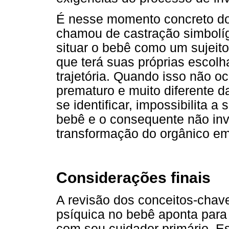
É nesse momento concreto do 
chamou de castração simbolíg
situar o bebê como um sujeito
que terá suas próprias escolha
trajetória. Quando isso não 
prematuro e muito diferente 
se identificar, impossibilita 
bebê e o consequente não inves
transformação do orgânico em
Considerações finais
A revisão dos conceitos-chav
psíquica no bebê aponta para 
com seu cuidador primário. 