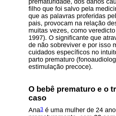
prematuridade, dos danos cau
filho que foi salvo pela medi
que as palavras proferidas pel
pais, provocam na relação de
muitas vezes, como veredicto
1997). O significante que atra
de não sobreviver e por isso
cuidados específicos no intui
parto prematuro (fonoaudiologi
estimulação precoce).
O bebê prematuro e o tr
caso
3
Ana
é uma mulher de 24 ano