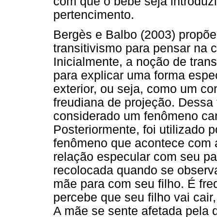
com que o bebê seja introduzi
pertencimento.
Bergès e Balbo (2003) propõe
transitivismo para pensar na c
Inicialmente, a noção de transi
para explicar uma forma espec
exterior, ou seja, como um co
freudiana de projeção. Dessa 
considerado um fenômeno cara
Posteriormente, foi utilizado 
fenômeno que acontece com 
relação especular com seu pa
recolocada quando se observa
mãe para com seu filho. É f
percebe que seu filho vai cair,
A mãe se sente afetada pela d