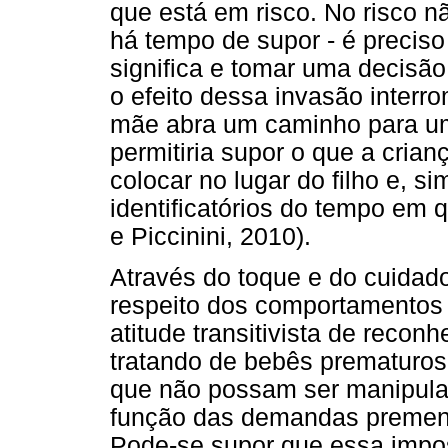
que está em risco. No risco n
há tempo de supor - é precis
significa e tomar uma decisão
o efeito dessa invasão interro
mãe abra um caminho para uma
permitiria supor o que a cria
colocar no lugar do filho e, 
identificatórios do tempo em q
e Piccinini, 2010).
Através do toque e do cuidado
respeito dos comportamentos 
atitude transitivista de reco
tratando de bebês prematuros
que não possam ser manipula
função das demandas prement
Pode-se supor que essa impos