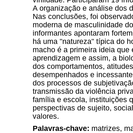
A organização e análise dos da
Nas conclusões, foi observad
moderna de masculinidade do
informantes apontaram fortem
há uma "natureza" típica do 
macho é a primeira ideia que 
aprendizagem e assim, a biol
dos comportamentos, atitudes
desempenhados e incessantem
dos processos de subjetivaçã
transmissão da violência pri
família e escola, instituições
perspectivas de sujeito, soci
valores.
Palavras-chave:
matrizes, ma