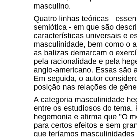
masculino.
Quatro linhas teóricas - essenc
semiótica - em que são descri
características universais e e
masculinidade, bem como o 
as balizas demarcam o exercíc
pela racionalidade e pela he
anglo-americano. Essas são a
Em seguida, o autor conside
posição nas relações de gêner
A categoria masculinidade h
entre os estudiosos do tema. 
hegemonia e afirma que "O mo
para certos efeitos e sem gr
que teríamos masculinidades