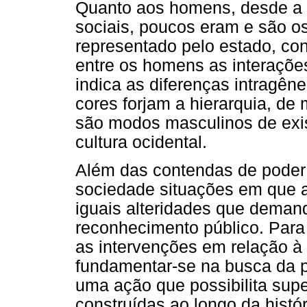
Quanto aos homens, desde a 
sociais, poucos eram e são os
representado pelo estado, con
entre os homens as interaçõ
indica as diferenças intragêne
cores forjam a hierarquia, de
são modos masculinos de exis
cultura ocidental.
Além das contendas de poder 
sociedade situações em que 
iguais alteridades que deman
reconhecimento público. Para 
as intervenções em relação à
fundamentar-se na busca da 
uma ação que possibilita sup
construídas ao longo da histó