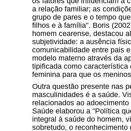
os fatores que influenciam a 
a relação familiar; as condiç
grupo de pares e o tempo que
filhos e à família". Boris (20
homem cearense, destacou al
subjetividade: a ausência físi
comunicabilidade entre pais e
modelo materno através da ap
tipificada como característic
feminina para que os menino
Outra questão presente nas p
masculinidades é a saúde. Vi
relacionados ao adoecimento e 
Saúde elaborou a "Política q
integral à saúde do homem, v
sobretudo, o reconhecimento d