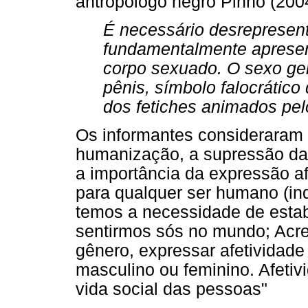
antropólogo negro Pinho (2004,
É necessário desrepresen
fundamentalmente apresen
corpo sexuado. O sexo ge
pênis, símbolo falocrático
dos fetiches animados pel
Os informantes consideraram 
humanização, a supressão da 
a importância da expressão a
para qualquer ser humano (in
temos a necessidade de estab
sentirmos sós no mundo; Acr
gênero, expressar afetividade
masculino ou feminino. Afeti
vida social das pessoas"