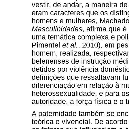
vestir, de andar, a maneira d
eram caracteres que os distin
homens e mulheres, Machado 
Masculinidades
, afirma que é
uma temática complexa e pol
Pimentel
et al.
, 2010), em pes
homem, realizada, respectiva
belenenses de instrução méd
detidos por violência doméstic
definições que ressaltavam fu
diferenciação em relação à m
heterossexualidade, e para o
autoridade, a força física e o 
A paternidade também se enc
teórica e vivencial. De acord