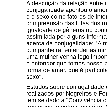
A descrição da relação entre 
conjugalidade apontou o amor (
e o sexo como fatores de inte
compreensão das lutas dos m
igualdade de gêneros no cont
assimilada por alguns inform
acerca da conjugalidade: "A 
companheira, entender as min
uma mulher venha logo impon
e entender que temos nosso p
forma de amar, que é particul
sexo".
Estudos sobre conjugalidade e
realizados por Negreiros e Fé
tem se dado a "Convivência c
tradicional e outro igualitário