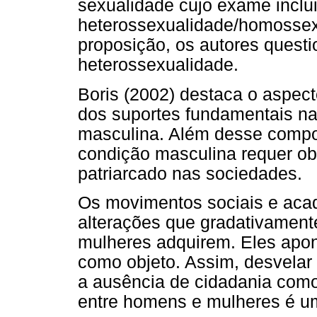
sexualidade cujo exame inclui
heterossexualidade/homossex
proposição, os autores questi
heterossexualidade.
Boris (2002) destaca o aspec
dos suportes fundamentais na
masculina. Além desse compo
condição masculina requer obs
patriarcado nas sociedades.
Os movimentos sociais e aca
alterações que gradativament
mulheres adquirem. Eles apont
como objeto. Assim, desvelar
a ausência de cidadania como
entre homens e mulheres é um