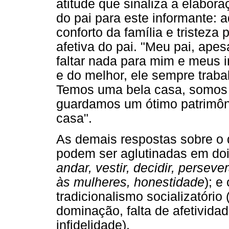
atitude que sinaliza a elabor
do pai para este informante: 
conforto da família e tristeza 
afetiva do pai. "Meu pai, ape
faltar nada para mim e meus 
e do melhor, ele sempre traba
Temos uma bela casa, somos
guardamos um ótimo patrimôni
casa".
As demais respostas sobre o 
podem ser aglutinadas em doi
andar, vestir, decidir, persever
às mulheres, honestidade
); e
tradicionalismo socializatóri
dominação, falta de afetividad
infidelidade).