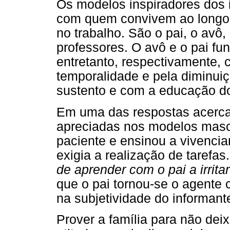
Os modelos inspiradores dos 
com quem convivem ao longo d
no trabalho. São o pai, o avô,
professores. O avô e o pai fu
entretanto, respectivamente,
temporalidade e pela diminui
sustento e com a educação do
Em uma das respostas acerca
apreciadas nos modelos mascu
paciente e ensinou a vivenciar
exigia a realização de taref
de aprender com o pai a irrita
que o pai tornou-se o agente 
na subjetividade do informant
Prover a família para não deix