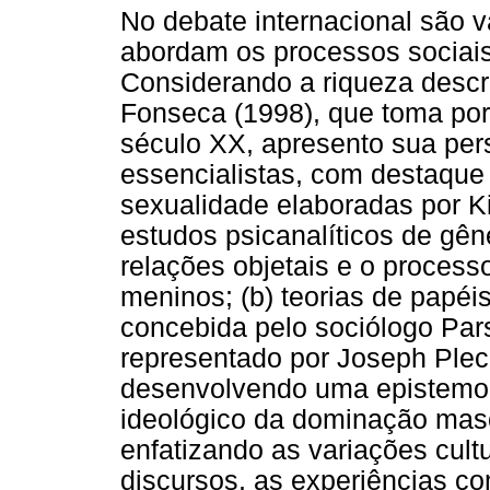
No debate internacional são v
abordam os processos sociais
Considerando a riqueza descr
Fonseca (1998), que toma por
século XX, apresento sua persp
essencialistas, com destaque
sexualidade elaboradas por K
estudos psicanalíticos de gê
relações objetais e o proces
meninos; (b) teorias de papéis
concebida pelo sociólogo Par
representado por Joseph Pleck
desenvolvendo uma epistemolo
ideológico da dominação mascu
enfatizando as variações cultu
discursos, as experiências c