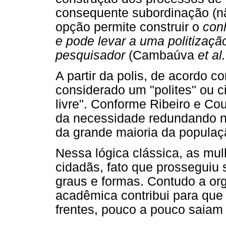
consequente subordinação (nã
opção permite construir o
con
e pode levar a uma politizaç
pesquisador
(Cambaúva
et al.
A partir da polis, de acordo 
considerado um "polites" ou c
livre". Conforme Ribeiro e Cou
da necessidade redundando na
da grande maioria da populaç
Nessa lógica clássica, as mu
cidadãs, fato que prosseguiu 
graus e formas. Contudo a org
acadêmica contribui para que
frentes, pouco a pouco saiam