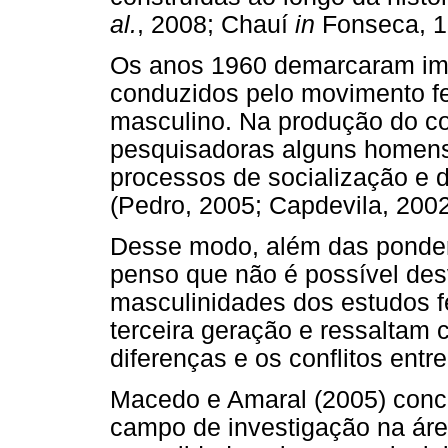
al.
, 2008; Chauí
in
Fonseca, 1
Os anos 1960 demarcaram imp
conduzidos pelo movimento fe
masculino. Na produção do co
pesquisadoras alguns homens
processos de socialização e d
(Pedro, 2005; Capdevila, 200
Desse modo, além das ponder
penso que não é possível desv
masculinidades dos estudos f
terceira geração e ressaltam 
diferenças e os conflitos entr
Macedo e Amaral (2005) con
campo de investigação na áre