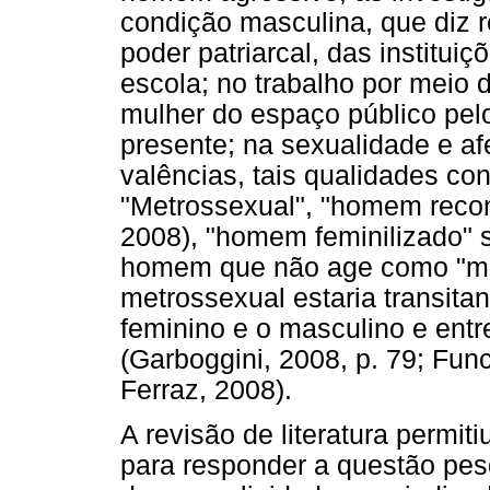
condição masculina, que diz re
poder patriarcal, das instituiç
escola; no trabalho por meio 
mulher do espaço público pel
presente; na sexualidade e af
valências, tais qualidades co
"Metrossexual", "homem recon
2008), "homem feminilizado" 
homem que não age como "ma
metrossexual estaria transitan
feminino e o masculino e entr
(Garboggini, 2008, p. 79; Func
Ferraz, 2008).
A revisão de literatura permit
para responder a questão pes