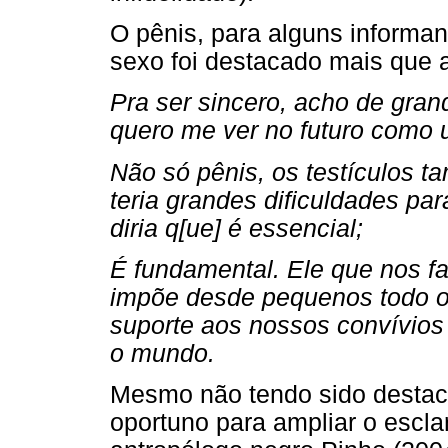
O pênis, para alguns informant
sexo foi destacado mais que 
Pra ser sincero, acho de gran
quero me ver no futuro como 
Não só pênis, os testículos
teria grandes dificuldades p
diria q[ue] é essencial;
É fundamental. Ele que nos f
impõe desde pequenos todo o
suporte aos nossos convívios
o mundo.
Mesmo não tendo sido destaca
oportuno para ampliar o escla