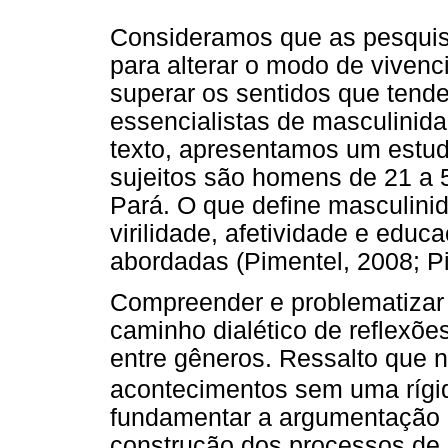
Consideramos que as pesquis
para alterar o modo de viven
superar os sentidos que tend
essencialistas de masculini
texto, apresentamos um estudo
sujeitos são homens de 21 a 
Pará. O que define masculini
virilidade, afetividade e edu
abordadas (Pimentel, 2008; 
Compreender e problematizar 
caminho dialético de reflexões,
entre gêneros. Ressalto que n
acontecimentos sem uma rígi
fundamentar a argumentação e
construção dos processos de 