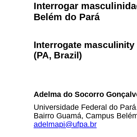
Interrogar masculinid
Belém do Pará
Interrogate masculinity
(PA, Brazil)
Adelma do Socorro Gonçalv
Universidade Federal do Pará
Bairro Guamá, Campus Belém.
adelmapi@ufpa.br