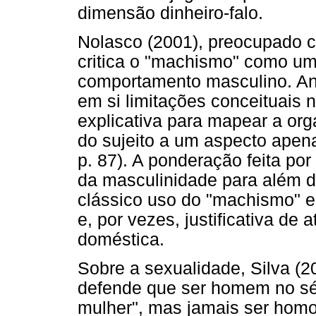
dimensão dinheiro-falo.
Nolasco (2001), preocupado c
critica o "machismo" como um
comportamento masculino. An
em si limitações conceituais
explicativa para mapear a org
do sujeito a um aspecto apenas
p. 87). A ponderação feita po
da masculinidade para além da
clássico uso do "machismo" en
e, por vezes, justificativa de 
doméstica.
Sobre a sexualidade, Silva (2
defende que ser homem no séc
mulher", mas jamais ser homo