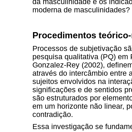
da masculinidade e os indica
moderna de masculinidades?
Procedimentos teórico
Processos de subjetivação sã
pesquisa qualitativa (PQ) em 
Gonzalez-Rey (2002), define
através do intercâmbio entre
sujeitos envolvidos na inter
significações e de sentidos p
são estruturados por elementos
em um horizonte não linear, 
contradição.
Essa investigação se fundame