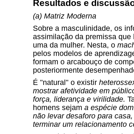
Resultados e discussã
(a) Matriz Moderna
Sobre a masculinidade, os in
assimilação da premissa que 
uma da mulher. Nesta, o
mac
pelos modelos de aprendizagem
formam o arcabouço de compor
posteriormente desempenhado
É "natural" o existir
heterossex
mostrar afetividade em público
força, liderança e virilidade.
T
homens sejam
a espécie dom
não levar desaforo para casa,
terminar um relacionamento 