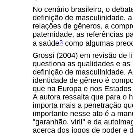
No cenário brasileiro, o debat
definição de masculinidade, 
relações de gêneros, a compr
paternidade, as referências p
3
a saúde
como algumas preoc
Grossi (2004) em revisão de l
questiona as qualidades e as
definição de masculinidade. 
identidade de gênero é compo
que na Europa e nos Estados 
A autora ressalta que para o 
importa mais a penetração qu
importante nesse ato é a ma
"garanhão, viril" e da autoim
acerca dos jogos de poder e 