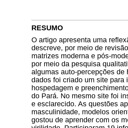
RESUMO
O artigo apresenta uma refle
descreve, por meio de revisão 
matrizes moderna e pós-mode
por meio da pesquisa qualitat
algumas auto-percepções de 
dados foi criado um site para 
hospedagem e preenchimento 
do Pará. No mesmo site foi in
e esclarecido. As questões ap
masculinidade, modelos orien
gostou de aprender com os mo
virilidade. Participaram 19 in