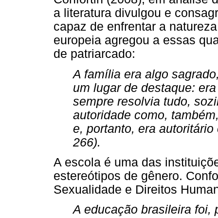
a literatura divulgou e consag
capaz de enfrentar a natureza
europeia agregou a essas qua
de patriarcado:
A família era algo sagrado
um lugar de destaque: era
sempre resolvia tudo, sozi
autoridade como, também,
e, portanto, era autoritári
266).
A escola é uma das instituiç
estereótipos de gênero. Conf
Sexualidade e Direitos Huma
A educação brasileira foi,