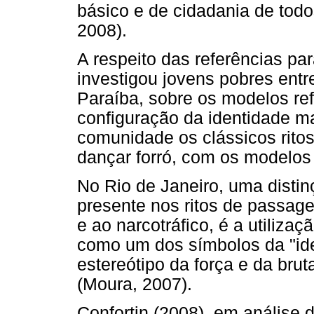
básico e de cidadania de todo
2008).
A respeito das referências pa
investigou jovens pobres ent
Paraíba, sobre os modelos re
configuração da identidade m
comunidade os clássicos ritos
dançar forró, com os modelos
No Rio de Janeiro, uma disti
presente nos ritos de passage
e ao narcotráfico, é a utiliza
como um dos símbolos da "ident
estereótipo da força e da brut
(Moura, 2007).
Confortin (2008), em análise