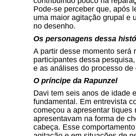
contribuindo pouco na reparaç
Pode-se perceber que, após l
uma maior agitação grupal e 
no desenho.
Os personagens dessa histó
A partir desse momento será 
participantes dessa pesquisa
e as análises do processo de
O príncipe da Rapunzel
Davi tem seis anos de idade e
fundamental. Em entrevista 
começou a apresentar tiques 
apresentavam na forma de che
cabeça. Esse comportamento r
agitação e em situações de n