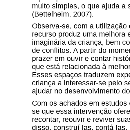
muito simples, o que ajuda a 
(Bettelheim, 2007).
Observa-se, com a utilização
recurso produz uma melhora 
imaginária da criança, bem c
de conflitos. A partir do mom
prazer em ouvir e contar histó
que está relacionada à melho
Esses espaços traduzem expe
criança a interessar-se pelo 
ajudar no desenvolvimento do
Com os achados em estudos e
se que essa intervenção ofere
recontar, reouvir e reviver suas
disso, construí-las, contá-las