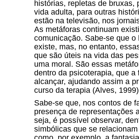
histórias, repletas de bruxas,
vida adulta, para outras histó
estão na televisão, nos jorna
As metáforas continuam exist
comunicação. Sabe-se que o
existe, mas, no entanto, ess
que são úteis na vida das pe
uma moral. São essas metáfor
dentro da psicoterapia, que a
alcançar, ajudando assim a 
curso da terapia (Alves, 1999)
Sabe-se que, nos contos de f
presença de representações 
seja, é possível observar, de
simbólicas que se relacionam
como, por exemplo, a fantasi