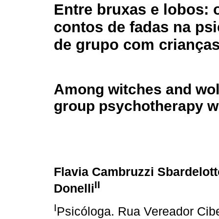
Entre bruxas e lobos: 
contos de fadas na psi
de grupo com criança
Among witches and wolve
group psychotherapy wi
Flavia Cambruzzi Sbardelott
II
Donelli
I
Psicóloga. Rua Vereador Cibel