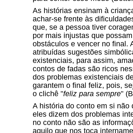
As histórias ensinam à crianç
achar-se frente às dificuldad
que, se a pessoa tiver corage
por mais injustas que possam 
obstáculos e vencer no final.
atribuídas sugestões simbólic
existenciais, para assim, am
contos de fadas são ricos ne
dos problemas existenciais d
garantem o final feliz, pois, 
o clichê "
feliz para sempre
" (
A história do conto em si não 
eles dizem dos problemas int
no conto não são as informaç
aquilo que nos toca intername