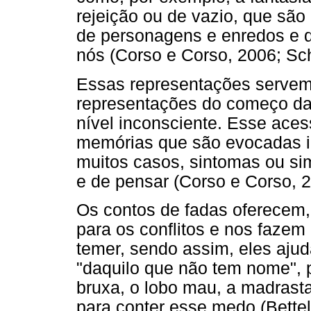
rejeição ou de vazio, que sã
de personagens e enredos e q
nós (Corso e Corso, 2006; Sch
Essas representações servem
representações do começo da
nível inconsciente. Esse aces
memórias que são evocadas 
muitos casos, sintomas ou s
e de pensar (Corso e Corso, 2
Os contos de fadas oferecem,
para os conflitos e nos fazem
temer, sendo assim, eles aju
"daquilo que não tem nome", 
bruxa, o lobo mau, a madrasta, 
para conter esse medo (Bettel