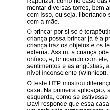
Rapunzel, como no caso das c
montar diversas torres, bem al
com isso, ou seja, libertando-
com a mãe.
O brincar por si só é terapêut
criança possa brincar já é a p
criança traz os objetos e os
externa. Assim, a criança põe
onírico, e, brincando com ele
sentimentos e as angústias, 
nível inconsciente (Winnicott,
O teste HTP mostrou diferenç
casa. Na primeira aplicação, 
esquerda, como se estivesse 
Davi responde que essa casa é 