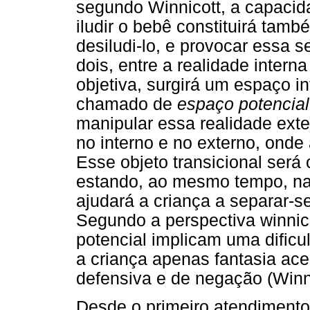
segundo Winnicott, a capacid
iludir o bebê constituirá tam
desiludi-lo, e provocar essa s
dois, entre a realidade interna
objetiva, surgirá um espaço i
chamado de
espaço potencial
manipular essa realidade ext
no interno e no externo, onde 
Esse objeto transicional será
estando, ao mesmo tempo, na 
ajudará a criança a separar-
Segundo a perspectiva winnic
potencial implicam uma dific
a criança apenas fantasia ac
defensiva e de negação (Winni
Desde o primeiro atendimento