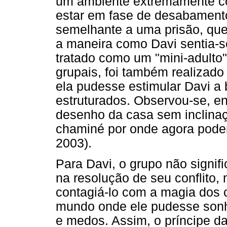
um ambiente extremamente c
estar em fase de desabamento
semelhante a uma prisão, que
a maneira como Davi sentia-se
tratado como um "mini-adulto
grupais, foi também realizado
ela pudesse estimular Davi a
estruturados. Observou-se, en
desenho da casa sem inclinaç
chaminé por onde agora pode
2003).
Para Davi, o grupo não signi
na resolução de seu conflito,
contagiá-lo com a magia dos 
mundo onde ele pudesse sonh
e medos. Assim, o príncipe d