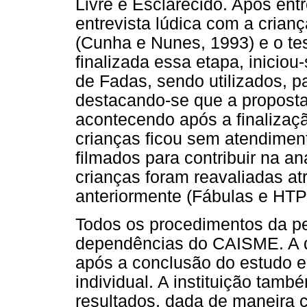
Livre e Esclarecido. Após entr
entrevista lúdica com a crian
(Cunha e Nunes, 1993) e o te
finalizada essa etapa, inici
de Fadas, sendo utilizados, p
destacando-se que a proposta
acontecendo após a finalizaç
crianças ficou sem atendimen
filmados para contribuir na an
crianças foram reavaliadas at
anteriormente (Fábulas e HTP
Todos os procedimentos da pe
dependências do CAISME. A d
após a conclusão do estudo e
individual. A instituição ta
resultados, dada de maneira c