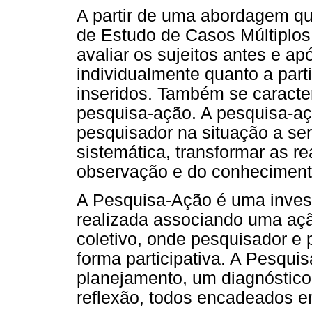
A partir de uma abordagem qual
de Estudo de Casos Múltiplos,
avaliar os sujeitos antes e ap
individualmente quanto a part
inseridos. Também se caract
pesquisa-ação. A pesquisa-aç
pesquisador na situação a ser
sistemática, transformar as re
observação e do conheciment
A Pesquisa-Ação é uma invest
realizada associando uma aç
coletivo, onde pesquisador e 
forma participativa. A Pesqui
planejamento, um diagnóstic
reflexão, todos encadeados e