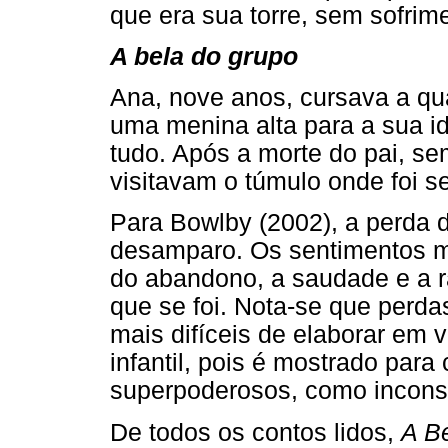
que era sua torre, sem sofrim
A bela do grupo
Ana, nove anos, cursava a qua
uma menina alta para a sua id
tudo. Após a morte do pai, s
visitavam o túmulo onde foi s
Para Bowlby (2002), a perda 
desamparo. Os sentimentos 
do abandono, a saudade e a r
que se foi. Nota-se que perda
mais difíceis de elaborar em 
infantil, pois é mostrado para
superpoderosos, como incons
De todos os contos lidos,
A Be