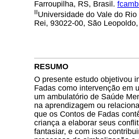
Farroupilha, RS, Brasil.
fcamb
II
Universidade do Vale do Rio 
Rei, 93022-00, São Leopoldo,
RESUMO
O presente estudo objetivou i
Fadas como intervenção em u
um ambulatório de Saúde Ment
na aprendizagem ou relacionam
que os Contos de Fadas contê
criança a elaborar seus confl
fantasiar, e com isso contrib