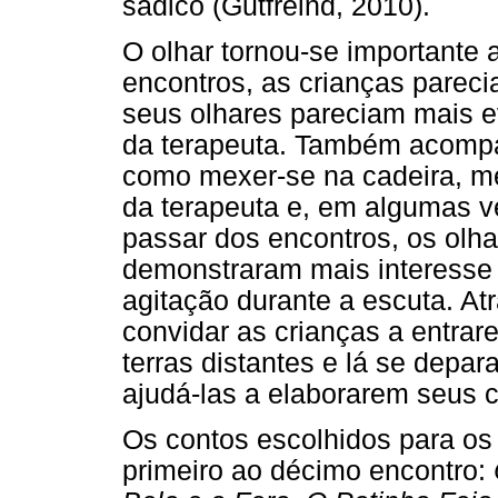
sádico (Gutfreind, 2010).
O olhar tornou-se importante 
encontros, as crianças parecia
seus olhares pareciam mais e
da terapeuta. Também acompa
como mexer-se na cadeira, me
da terapeuta e, em algumas v
passar dos encontros, os olha
demonstraram mais interesse 
agitação durante a escuta. Atr
convidar as crianças a entra
terras distantes e lá se depa
ajudá-las a elaborarem seus co
Os contos escolhidos para os
primeiro ao décimo encontro: