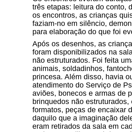
três etapas: leitura do conto,
os encontros, as crianças qu
faziam-no em silêncio, demo
para elaboração do que foi e
Após os desenhos, as criança
foram disponibilizados na sal
não estruturados. Foi feita u
animais, soldadinhos, fantoch
princesa. Além disso, havia o
atendimento do Serviço de Psi
aviões, bonecos e armas de p
brinquedos não estruturados,
formatos, peças de encaixar d
daquilo que a imaginação dele
eram retirados da sala em ca