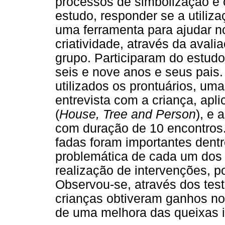
processos de simbolização e 
estudo, responder se a utiliz
uma ferramenta para ajudar n
criatividade, através da avali
grupo. Participaram do estudo
seis e nove anos e seus pais.
utilizados os prontuários, uma
entrevista com a criança, apl
(
House, Tree and Person
), e 
com duração de 10 encontros
fadas foram importantes dent
problemática de cada um dos p
realização de intervenções, p
Observou-se, através dos test
crianças obtiveram ganhos no
de uma melhora das queixas in