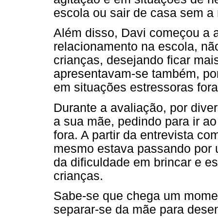
escola ou sair de casa sem a
Além disso, Davi começou a a
relacionamento na escola, não
crianças, desejando ficar mai
apresentavam-se também, po
em situações estressoras fora
Durante a avaliação, por dive
a sua mãe, pedindo para ir ao 
fora. A partir da entrevista c
mesmo estava passando por 
da dificuldade em brincar e e
crianças.
Sabe-se que chega um momen
separar-se da mãe para desen