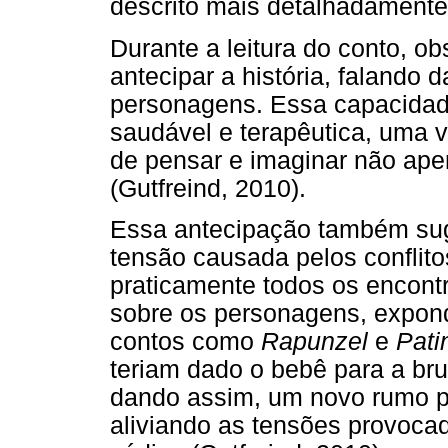
descrito mais detalhadamente 
Durante a leitura do conto, o
antecipar a história, falando 
personagens. Essa capacidad
saudável e terapêutica, uma 
de pensar e imaginar não apen
(Gutfreind, 2010).
Essa antecipação também sug
tensão causada pelos conflito
praticamente todos os encont
sobre os personagens, expond
contos como
Rapunzel
e
Pati
teriam dado o bebê para a br
dando assim, um novo rumo pa
aliviando as tensões provoc