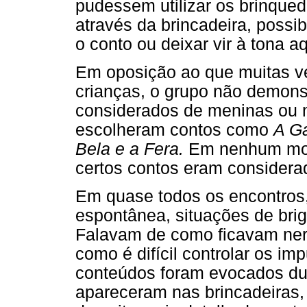
pudessem utilizar os brinque
através da brincadeira, possi
o conto ou deixar vir à tona a
Em oposição ao que muitas v
crianças, o grupo não demonst
considerados de meninas ou 
escolheram contos como
A Ga
Bela e a Fera.
Em nenhum mome
certos contos eram considera
Em quase todos os encontros,
espontânea, situações de bri
Falavam de como ficavam ner
como é difícil controlar os im
conteúdos foram evocados dur
apareceram nas brincadeiras,