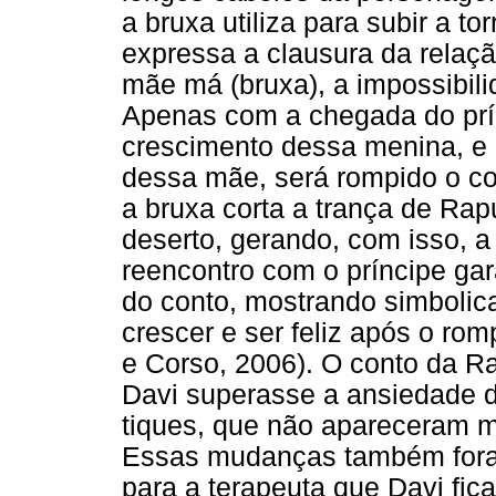
a bruxa utiliza para subir a to
expressa a clausura da relaçã
mãe má (bruxa), a impossibili
Apenas com a chegada do prín
crescimento dessa menina, e 
dessa mãe, será rompido o co
a bruxa corta a trança de Rap
deserto, gerando, com isso, a
reencontro com o príncipe garan
do conto, mostrando simbolic
crescer e ser feliz após o ro
e Corso, 2006). O conto da Ra
Davi superasse a ansiedade d
tiques, que não apareceram m
Essas mudanças também foram
para a terapeuta que Davi fica