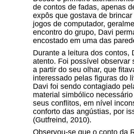
de contos de fadas, apenas d
expôs que gostava de brincar
jogos de computador, geralmen
encontro do grupo, Davi per
encostado em uma das pared
Durante a leitura dos contos,
atento. Foi possível observar
a partir do seu olhar, que fit
interessado pelas figuras do l
Davi foi sendo contagiado pe
material simbólico necessário 
seus conflitos, em nível inco
conforto das angústias, por is
(Gutfreind, 2010).
Observou-se que o conto da R