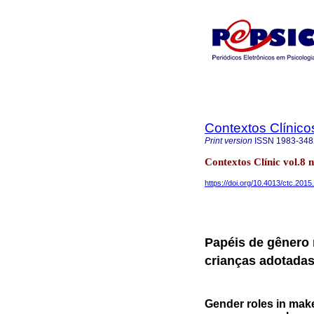
Contextos Clínico
Print version
ISSN
1983-348
Contextos Clínic vol.8
https://doi.org/10.4013/ctc.2015
Papéis de gênero 
crianças adotada
Gender roles in mak