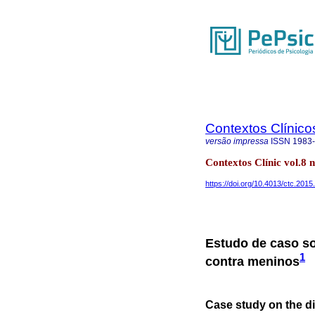
Contextos Clínico
versão impressa
ISSN
1983
Contextos Clínic vol.8 
https://doi.org/10.4013/ctc.2015
Estudo de caso so
1
contra meninos
Case study on the di