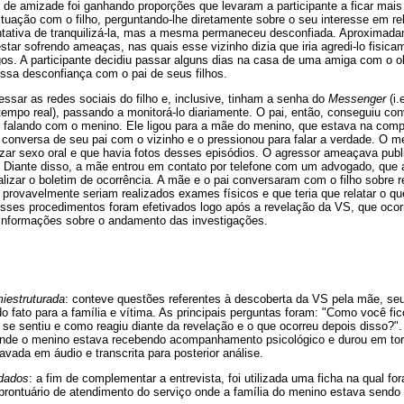
o de amizade foi ganhando proporções que levaram a participante a ficar mais 
situação com o filho, perguntando-lhe diretamente sobre o seu interesse em r
ntativa de tranquilizá-la, mas a mesma permaneceu desconfiada. Aproxima
star sofrendo ameaças, nas quais esse vizinho dizia que iria agredi-lo fisica
. A participante decidiu passar alguns dias na casa de uma amiga com o obj
essa desconfiança com o pai de seus filhos.
sar as redes sociais do filho e, inclusive, tinham a senha do
Messenger
(i.
empo real), passando a monitorá-lo diariamente. O pai, então, conseguiu co
 falando com o menino. Ele ligou para a mãe do menino, que estava na compan
 conversa de seu pai com o vizinho e o pressionou para falar a verdade. O m
lizar sexo oral e que havia fotos desses episódios. O agressor ameaçava publ
 Diante disso, a mãe entrou em contato por telefone com um advogado, que a
alizar o boletim de ocorrência. A mãe e o pai conversaram com o filho sobre r
 provavelmente seriam realizados exames físicos e que teria que relatar o qu
ses procedimentos foram efetivados logo após a revelação da VS, que ocorre
 informações sobre o andamento das investigações.
miestruturada
: conteve questões referentes à descoberta da VS pela mãe, se
 fato para a família e vítima. As principais perguntas foram: "Como você f
 se sentiu e como reagiu diante da revelação e o que ocorreu depois disso?".
nde o menino estava recebendo acompanhamento psicológico e durou em torn
ravada em áudio e transcrita para posterior análise.
 dados
: a fim de complementar a entrevista, foi utilizada uma ficha na qual 
prontuário de atendimento do serviço onde a família do menino estava sendo 