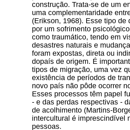
construção. Trata-se de um enl
uma complementaridade entre h
(Erikson, 1968). Esse tipo de
por um sofrimento psicológico
como traumático, tendo em vis
desastres naturais e mudança
foram expostas, direta ou ind
dopaís de origem. É importante
tipos de migração, uma vez qu
existência de períodos de tra
novo país não pôde ocorrer no
Esses processos têm papel f
- e das perdas respectivas - 
de acolhimento (Martins-Borge
intercultural é imprescindíve
pessoas.