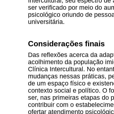
Intercultural, seu espectro d
ser verificado por meio do a
psicológico oriundo de pesso
universitária.
Considerações finais
Das reflexões acerca da adap
acolhimento da população imig
Clínica Intercultural. No enta
mudanças nessas práticas, pe
de um espaço físico e existen
contexto social e político. O f
ser, nas primeiras etapas do 
contribuir com o estabelecime
ofertar atendimento psicológic