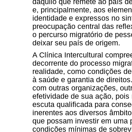
daquilo que remete ao país d
e, principalmente, aos element
identidade e expressos no sin
preocupação central das refle
o percurso migratório de pess
deixar seu país de origem.
A Clínica Intercultural compr
decorrente do processo migra
realidade, como condições de
à saúde e garantia de direito
com outras organizações, out
efetividade de sua ação, poi
escuta qualificada para conse
inerentes aos diversos âmbito
que possam investir em uma p
condições mínimas de sobrev