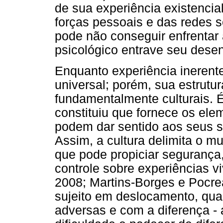
de sua experiência existencia
forças pessoais e das redes s
pode não conseguir enfrentar 
psicológico entrave seu dese
Enquanto experiência inerent
universal; porém, sua estrutu
fundamentalmente culturais. É 
constituiu que fornece os elem
podem dar sentido aos seus s
Assim, a cultura delimita o m
que pode propiciar segurança, 
controle sobre experiências v
2008; Martins-Borges e Pocr
sujeito em deslocamento, qu
adversas e com a diferença - 