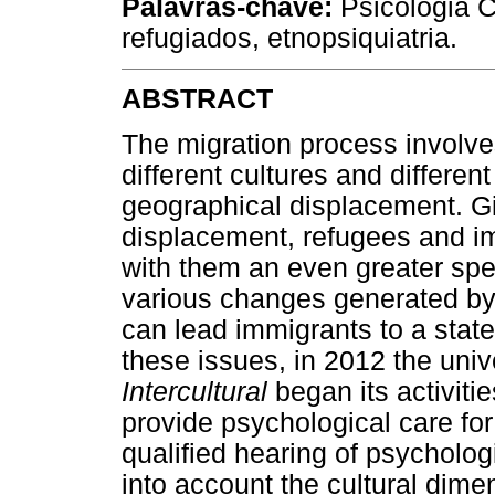
Palavras-chave:
Psicologia Cl
refugiados, etnopsiquiatria.
ABSTRACT
The migration process involves
different cultures and differe
geographical displacement. Giv
displacement, refugees and im
with them an even greater spec
various changes generated by
can lead immigrants to a state
these issues, in 2012 the univ
Intercultural
began its activiti
provide psychological care fo
qualified hearing of psychologi
into account the cultural dime