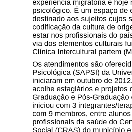
experiência migratória e ho
psicológico. É um espaço de e
destinado aos sujeitos cujos
codificação da cultura de or
estar nos profissionais do pa
via dos elementos culturais f
Clínica Intercultural partem (
Os atendimentos são oferecid
Psicológica (SAPSI) da Unive
iniciaram em outubro de 2012
acolhe estagiários e projetos
Graduação e Pós-Graduação em
iniciou com 3 integrantes/ter
com 9 membros, entre alunos
profissionais da saúde do Cen
Social (CRAS) do município e