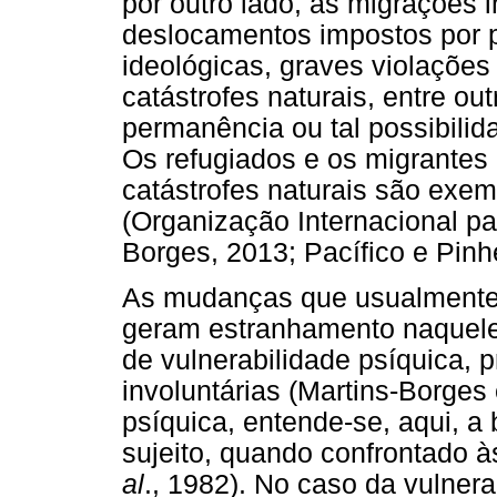
por outro lado, as migrações 
deslocamentos impostos por pe
ideológicas, graves violações
catástrofes naturais, entre ou
permanência ou tal possibilid
Os refugiados e os migrantes
catástrofes naturais são exem
(Organização Internacional pa
Borges, 2013; Pacífico e Pinhe
As mudanças que usualmente 
geram estranhamento naquele
de vulnerabilidade psíquica, 
involuntárias (Martins-Borges
psíquica, entende-se, aqui, a 
sujeito, quando confrontado 
al
., 1982). No caso da vulnera