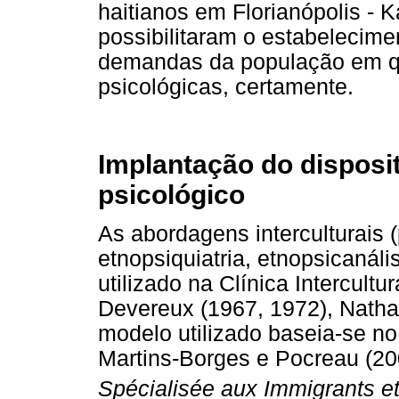
haitianos em Florianópolis - 
possibilitaram o estabelecim
demandas da população em q
psicológicas, certamente.
Implantação do disposit
psicológico
As abordagens interculturais (p
etnopsiquiatria, etnopsicanál
utilizado na Clínica Intercultu
Devereux (1967, 1972), Natha
modelo utilizado baseia-se no 
Martins-Borges e Pocreau (2
Spécialisée aux Immigrants e