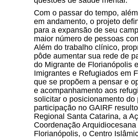
questões de saúde mental.
Com o passar do tempo, além 
em andamento, o projeto defin
para a expansão de seu camp
maior número de pessoas cont
Além do trabalho clínico, propr
pôde aumentar sua rede de pa
do Migrante de Florianópolis
Imigrantes e Refugiados em Fl
que se propõem a pensar e op
e acompanhamento aos refugi
solicitar o posicionamento do
participação no GAIRF result
Regional Santa Catarina, a A
Coordenação Arquidiocesana 
Florianópolis, o Centro Islâmi