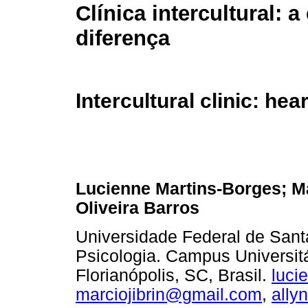
Clínica intercultural: a
diferença
Intercultural clinic: hea
Lucienne Martins-Borges; Ma
Oliveira Barros
Universidade Federal de Sant
Psicologia. Campus Universit
Florianópolis, SC, Brasil.
luci
marciojibrin@gmail.com
,
ally