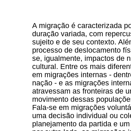
A migração é caracterizada 
duração variada, com reperc
sujeito e de seu contexto. A
processo de deslocamento físi
se, igualmente, impactos de na
cultural. Entre os mais difere
em migrações internas - dent
nação - e as migrações inter
atravessam as fronteiras de u
movimento dessas populações 
Fala-se em migrações volunt
uma decisão individual ou col
planejamento da partida e um 