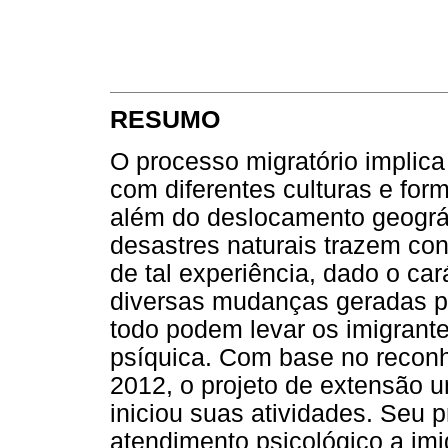
RESUMO
O processo migratório implica
com diferentes culturas e fo
além do deslocamento geográf
desastres naturais trazem co
de tal experiência, dado o ca
diversas mudanças geradas p
todo podem levar os imigrant
psíquica. Com base no recon
2012, o projeto de extensão uni
iniciou suas atividades. Seu pr
atendimento psicológico a imi