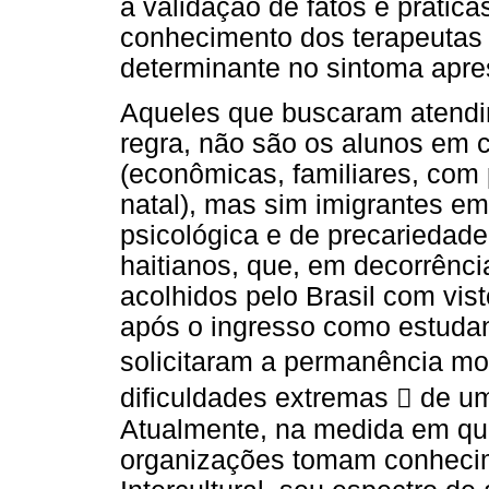
a validação de fatos e prátic
conhecimento dos terapeutas
determinante no sintoma apre
Aqueles que buscaram atendime
regra, não são os alunos em c
(econômicas, familiares, com p
natal), mas sim imigrantes em
psicológica e de precariedade
haitianos, que, em decorrênci
acolhidos pelo Brasil com vis
após o ingresso como estuda
solicitaram a permanência mo
dificuldades extremas  de um
Atualmente, na medida em qu
organizações tomam conhecime