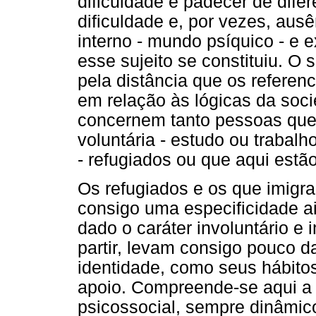
dificuldade e padecer de difer
dificuldade e, por vezes, au
interno - mundo psíquico - e e
esse sujeito se constituiu. O
pela distância que os referenc
em relação às lógicas da soci
concernem tanto pessoas que 
voluntária - estudo ou trabalh
- refugiados ou que aqui estã
Os refugiados e os que imigra
consigo uma especificidade ai
dado o caráter involuntário e
partir, levam consigo pouco d
identidade, como seus hábitos
apoio. Compreende-se aqui a 
psicossocial, sempre dinâmico