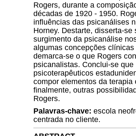
Rogers, durante a composição 
décadas de 1920 - 1950. Roge
influências das psicanálises 
Horney. Destarte, disserta-se
surgimento da psicanálise n
algumas concepções clínicas 
demarca-se o que Rogers cont
psicanalistas. Conclui-se que
psicoterapêuticos estadunide
compor elementos da terapia 
finalmente, outras possibilid
Rogers.
Palavras-chave:
escola neofr
centrada no cliente.