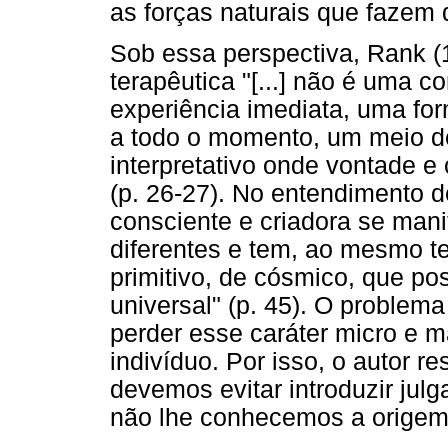
as forças naturais que faze
Sob essa perspectiva, Rank (
terapêutica "[...] não é uma 
experiência imediata, uma for
a todo o momento, um meio d
interpretativo onde vontade 
(p. 26-27). No entendimento 
consciente e criadora se man
diferentes e tem, ao mesmo tem
primitivo, de cósmico, que po
universal" (p. 45). O problema
perder esse caráter micro e 
indivíduo. Por isso, o autor res
devemos evitar introduzir julg
não lhe conhecemos a origem p