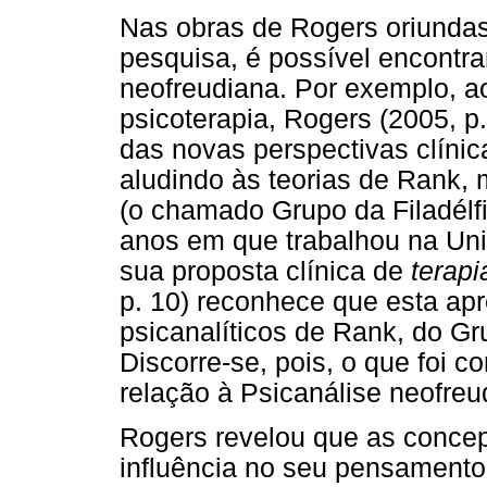
Nas obras de Rogers oriundas 
pesquisa, é possível encontr
neofreudiana. Por exemplo, ao
psicoterapia, Rogers (2005, p.
das novas perspectivas clínic
aludindo às teorias de Rank, 
(o chamado Grupo da Filadélfi
anos em que trabalhou na Uni
sua proposta clínica de
terapi
p. 10) reconhece que esta ap
psicanalíticos de Rank, do Gr
Discorre-se, pois, o que foi 
relação à Psicanálise neofre
Rogers revelou que as conce
influência no seu pensament