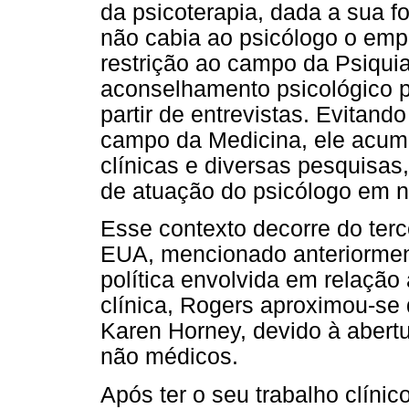
da psicoterapia, dada a sua 
não cabia ao psicólogo o emp
restrição ao campo da Psiquia
aconselhamento psicológico pa
partir de entrevistas. Evitand
campo da Medicina, ele acumu
clínicas e diversas pesquisas
de atuação do psicólogo em ní
Esse contexto decorre do terc
EUA, mencionado anteriormen
política envolvida em relação
clínica, Rogers aproximou-se
Karen Horney, devido à abertu
não médicos.
Após ter o seu trabalho clíni