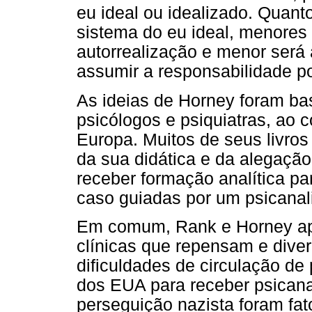
eu ideal ou idealizado. Quant
sistema do eu ideal, menores
autorrealização e menor será
assumir a responsabilidade p
As ideias de Horney foram ba
psicólogos e psiquiatras, ao 
Europa. Muitos de seus livro
da sua didática e da alegaçã
receber formação analítica pa
caso guiadas por um psicanali
Em comum, Rank e Horney apr
clínicas que repensam e dive
dificuldades de circulação d
dos EUA para receber psicana
perseguição nazista foram fat