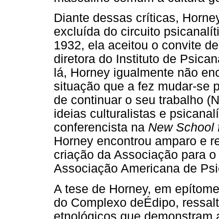
Diante dessas críticas, Horn
excluída do circuito psicanalí
1932, ela aceitou o convite d
diretora do Instituto de Psic
lá, Horney igualmente não enc
situação que a fez mudar-se 
de continuar o seu trabalho (
ideias culturalistas e psicana
conferencista na
New School 
Horney encontrou amparo e r
criação da Associação para o
Associação Americana de Psic
A tese de Horney, em epítome
do Complexo deÉdipo, ressalt
etnológicos que demonstram a