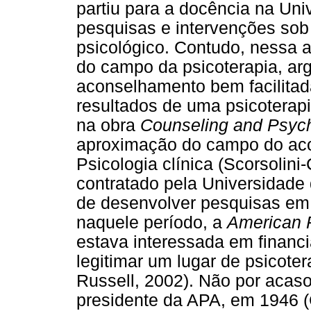
partiu para a docência na Un
pesquisas e intervenções so
psicológico. Contudo, nessa 
do campo da psicoterapia, a
aconselhamento bem facilitad
resultados de uma psicoterapi
na obra
Counseling and Psyc
aproximação do campo do aco
Psicologia clínica (Scorsolin
contratado pela Universidade
de desenvolver pesquisas em 
naquele período, a
American 
estava interessada em financ
legitimar um lugar de psicote
Russell, 2002). Não por acaso
presidente da APA, em 1946 