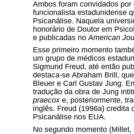
Ambos foram convidados por G
funcionalista estadunidense q
Psicanálise. Naquela universi
honorário de Doutor em Psicol
e publicadas no
American Jou
Esse primeiro momento também
um grupo de médicos estadun
Sigmund Freud, até então pub
destaca-se Abraham Brill, que
Bleuer e Carl Gustav Jung. Em
tradução da obra de Jung inti
praecox
e, posteriormente, tra
inglês. Freud (1996a) credita 
Psicanálise nos EUA.
No segundo momento (Millet, 