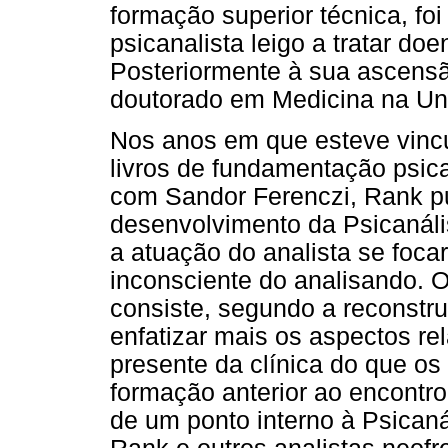
formação superior técnica, foi
psicanalista leigo a tratar doe
Posteriormente à sua ascens
doutorado em Medicina na Un
Nos anos em que esteve vincu
livros de fundamentação psica
com Sandor Ferenczi, Rank pub
desenvolvimento da Psicanális
a atuação do analista se foc
inconsciente do analisando. O
consiste, segundo a reconstr
enfatizar mais os aspectos r
presente da clínica do que os
formação anterior ao encontro 
de um ponto interno à Psicaná