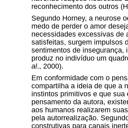
reconhecimento dos outros (H
Segundo Horney, a neurose oc
medo de perder o amor desej
necessidades excessivas de 
satisfeitas, surgem impulsos 
sentimentos de insegurança, 
produz no indivíduo um quadro 
al
., 2000).
Em conformidade com o pens
compartilha a ideia de que a
instintos primitivos e que sua
pensamento da autora, existe
aos humanos realizarem suas p
pela autorrealização. Segundo
construtivas para canais inert