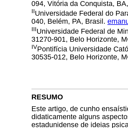
094, Vitória da Conquista, BA,
II
Universidade Federal do Par
040, Belém, PA, Brasil.
emanu
III
Universidade Federal de Min
31270-901, Belo Horizonte, M
IV
Pontifícia Universidade Cató
30535-012, Belo Horizonte, M
RESUMO
Este artigo, de cunho ensaístic
didaticamente alguns aspecto
estadunidense de ideias psica