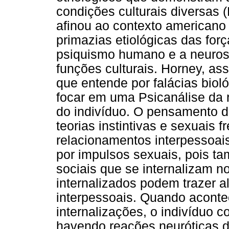
condições culturais diversas 
afinou ao contexto americano 
primazias etiológicas das for
psiquismo humano e a neuros
funções culturais. Horney, as
que entende por falácias biol
focar em uma Psicanálise da 
do indivíduo. O pensamento de
teorias instintivas e sexuais
relacionamentos interpessoa
por impulsos sexuais, pois t
sociais que se internalizam n
internalizados podem trazer a
interpessoais. Quando acont
internalizações, o indivíduo 
havendo reações neuróticas 