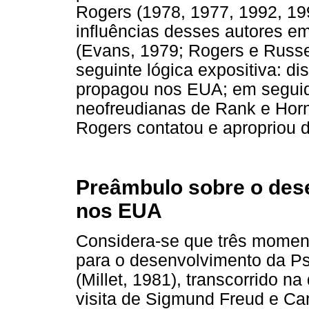
Rogers (1978, 1977, 1992, 19
influências desses autores em
(Evans, 1979; Rogers e Russel
seguinte lógica expositiva: d
propagou nos EUA; em seguid
neofreudianas de Rank e Horn
Rogers contatou e apropriou
Preâmbulo sobre o des
nos EUA
Considera-se que três moment
para o desenvolvimento da Ps
(Millet, 1981), transcorrido n
visita de Sigmund Freud e Ca