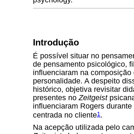
Introdução
É possível situar no pensame
de pensamento psicológico, fi
influenciaram na composição d
personalidade. A despeito diss
histórico, objetiva revisitar 
presentes no
Zeitgeist
psicana
influenciaram Rogers durante 
1
centrada no cliente
.
Na acepção utilizada pelo cam