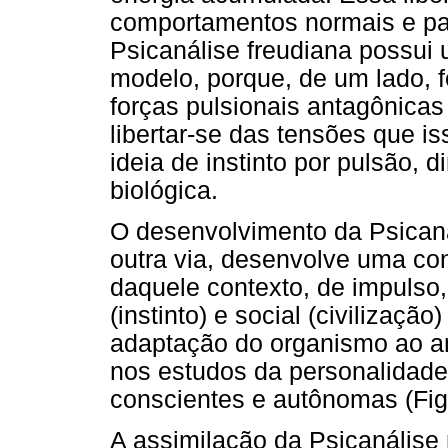
comportamentos normais e pat
Psicanálise freudiana possu
modelo, porque, de um lado, f
forças pulsionais antagônicas
libertar-se das tensões que is
ideia de instinto por pulsão, 
biológica.
O desenvolvimento da Psicaná
outra via, desenvolve uma con
daquele contexto, de impulso,
(instinto) e social (civilizaçã
adaptação do organismo ao a
nos estudos da personalidade
conscientes e autônomas (Fig
A assimilação da Psicanálise 