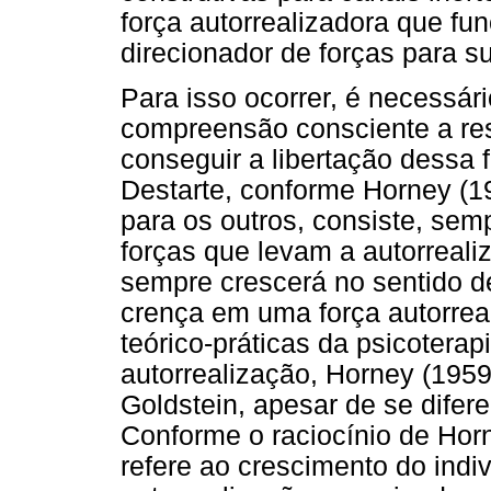
força autorrealizadora que f
direcionador de forças para s
Para isso ocorrer, é necessári
compreensão consciente a resp
conseguir a libertação dessa
Destarte, conforme Horney (1959
para os outros, consiste, semp
forças que levam a autorrealiza
sempre crescerá no sentido de
crença em uma força autorrea
teórico-práticas da psicotera
autorrealização, Horney (1959
Goldstein, apesar de se diferen
Conforme o raciocínio de Horn
refere ao crescimento do indi