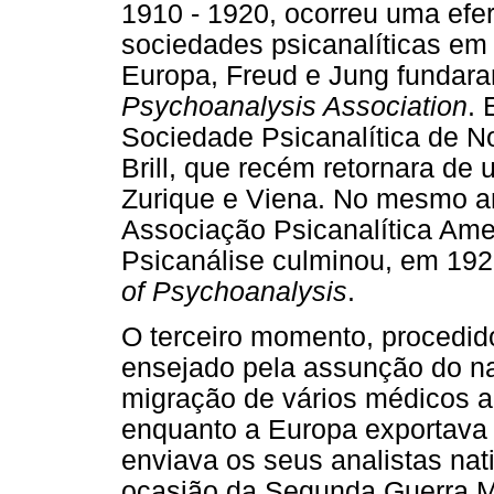
1910 - 1920, ocorreu uma efe
sociedades psicanalíticas em 
Europa, Freud e Jung fundar
Psychoanalysis Association
. 
Sociedade Psicanalítica de N
Brill, que recém retornara de
Zurique e Viena. No mesmo a
Associação Psicanalítica Amer
Psicanálise culminou, em 192
of Psychoanalysis
.
O terceiro momento, procedid
ensejado pela assunção do 
migração de vários médicos a
enquanto a Europa exportava 
enviava os seus analistas nati
ocasião da Segunda Guerra M