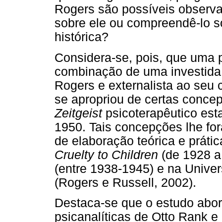
Rogers são possíveis observa
sobre ele ou compreendê-lo so
histórica?
Considera-se, pois, que uma p
combinação de uma investida i
Rogers e externalista ao seu 
se apropriou de certas concep
Zeitgeist
psicoterapêutico es
1950. Tais concepções lhe fo
de elaboração teórica e práti
Cruelty to Children
(de 1928 a
(entre 1938-1945) e na Unive
(Rogers e Russell, 2002).
Destaca-se que o estudo abor
psicanalíticas de Otto Rank e