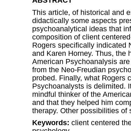
ABSTRACT
This article, of historical and 
didactically some aspects pre
psychoanalytical ideas that in
composition of client centered
Rogers specifically indicated
and Karen Horney. Thus, the hi
American Psychoanalysis are
from the Neo-Freudian psycho
probed. Finally, what Rogers 
Psychoanalysts is delimited. 
mindful thinker of the Americ
and that they helped him comp
therapy. Other possibilities of
Keywords:
client centered th
psychology.