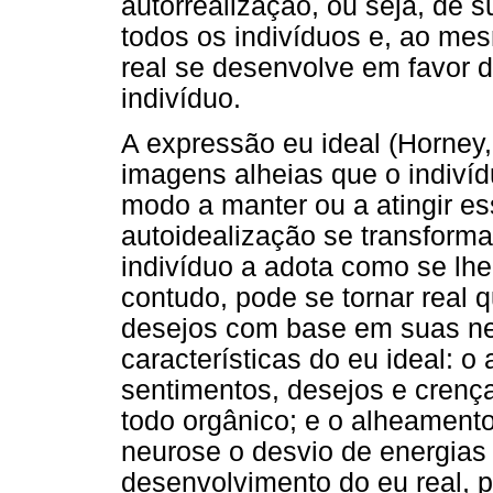
autorrealização, ou seja, de s
todos os indivíduos e, ao me
real se desenvolve em favor d
indivíduo.
A expressão eu ideal (Horney,
imagens alheias que o indiví
modo a manter ou a atingir es
autoidealização se transform
indivíduo a adota como se lhe
contudo, pode se tornar real 
desejos com base em suas ne
características do eu ideal: o
sentimentos, desejos e crenç
todo orgânico; e o alheamento
neurose o desvio de energias 
desenvolvimento do eu real, p