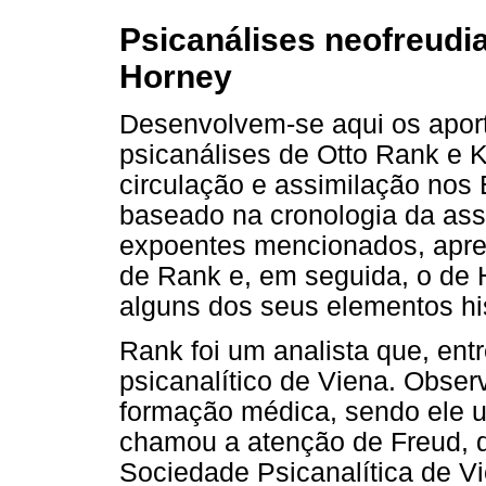
Psicanálises neofreudi
Horney
Desenvolvem-se aqui os aport
psicanálises de Otto Rank e 
circulação e assimilação nos E
baseado na cronologia da ass
expoentes mencionados, apres
de Rank e, em seguida, o de
alguns dos seus elementos his
Rank foi um analista que, ent
psicanalítico de Viena. Obse
formação médica, sendo ele u
chamou a atenção de Freud, q
Sociedade Psicanalítica de V