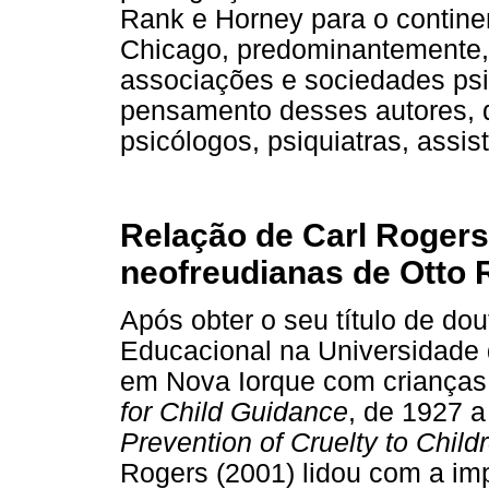
Rank e Horney para o contine
Chicago, predominantemente, 
associações e sociedades psic
pensamento desses autores, q
psicólogos, psiquiatras, assis
Relação de Carl Rogers
neofreudianas de Otto
Após obter o seu título de dou
Educacional na Universidade 
em Nova Iorque com crianças
for Child Guidance
, de 1927 
Prevention of Cruelty to Child
Rogers (2001) lidou com a im