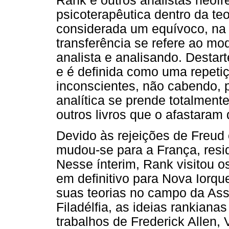
Rank e outros analistas neofr
psicoterapêutica dentro da teo
considerada um equívoco, na
transferência se refere ao mo
analista e analisando. Destart
e é definida como uma repeti
inconscientes, não cabendo, po
analítica se prende totalment
outros livros que o afastaram 
Devido às rejeições de Freud 
mudou-se para a França, resi
Nesse ínterim, Rank visitou 
em definitivo para Nova Iorqu
suas teorias no campo da Assi
Filadélfia, as ideias rankian
trabalhos de Frederick Allen, 