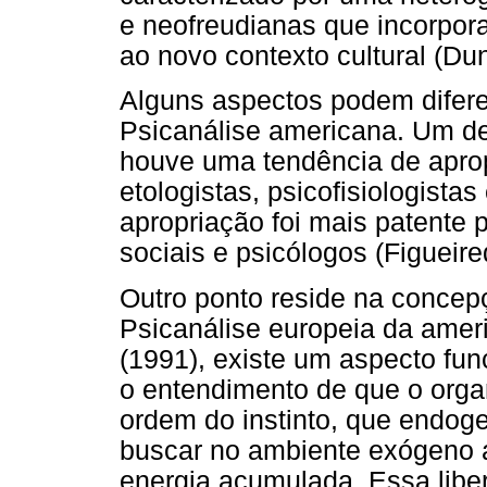
e neofreudianas que incorpor
ao novo contexto cultural (Du
Alguns aspectos podem difere
Psicanálise americana. Um de
houve uma tendência de aprop
etologistas, psicofisiologista
apropriação foi mais patente p
sociais e psicólogos (Figueire
Outro ponto reside na concepç
Psicanálise europeia da amer
(1991), existe um aspecto fun
o entendimento de que o orga
ordem do instinto, que endo
buscar no ambiente exógeno 
energia acumulada. Essa libe