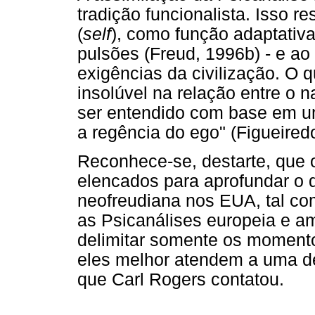
tradição funcionalista. Isso 
(
self
), como função adaptativ
pulsões (Freud, 1996b) - e ao
exigências da civilização. O 
insolúvel na relação entre o n
ser entendido com base em um
a regência do ego" (Figueiredo
Reconhece-se, destarte, que
elencados para aprofundar o 
neofreudiana nos EUA, tal com
as Psicanálises europeia e am
delimitar somente os momento
eles melhor atendem a uma d
que Carl Rogers contatou.