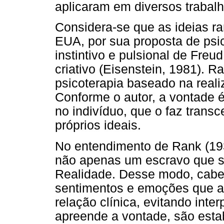
aplicaram em diversos trabalho
Considera-se que as ideias r
EUA, por sua proposta de ps
instintivo e pulsional de Freud 
criativo (Eisenstein, 1981). 
psicoterapia baseado na real
Conforme o autor, a vontade é
no indivíduo, que o faz transc
próprios ideais.
No entendimento de Rank (1934
não apenas um escravo que se
Realidade. Desse modo, cabe à
sentimentos e emoções que 
relação clínica, evitando inte
apreende a vontade, são esta