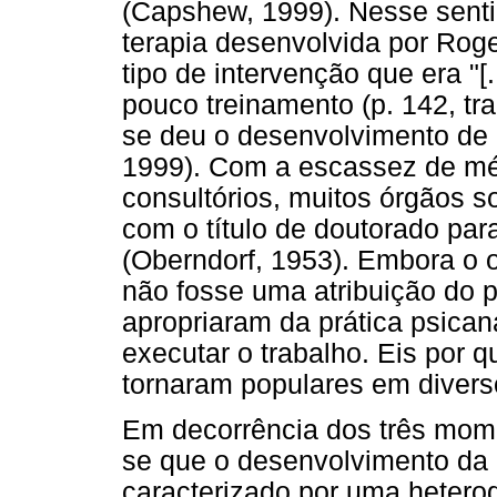
(Capshew, 1999). Nesse senti
terapia desenvolvida por Rog
tipo de intervenção que era "[.
pouco treinamento (p. 142, tr
se deu o desenvolvimento de 
1999). Com a escassez de médi
consultórios, muitos órgãos s
com o título de doutorado par
(Oberndorf, 1953). Embora o o
não fosse uma atribuição do p
apropriaram da prática psicana
executar o trabalho. Eis por q
tornaram populares em diverso
Em decorrência dos três mome
se que o desenvolvimento da 
caracterizado por uma hetero