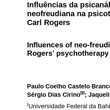
Influências da psicaná
neofreudiana na psicot
Carl Rogers
Influences of neo-freud
Rogers' psychotherapy
Paulo Coelho Castelo Branc
III
Sérgio Dias Cirino
; Jaquel
I
Universidade Federal da Bahi