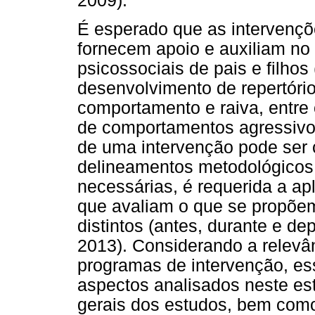
2009).
É esperado que as intervençõ
fornecem apoio e auxiliam no
psicossociais de pais e filhos 
desenvolvimento de repertóri
comportamento e raiva, entre 
de comportamentos agressiv
de uma intervenção pode ser 
delineamentos metodológicos 
necessárias, é requerida a ap
que avaliam o que se propõem
distintos (antes, durante e de
2013). Considerando a relevân
programas de intervenção, ess
aspectos analisados neste est
gerais dos estudos, bem como 