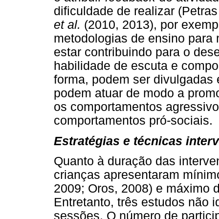
dificuldade de realizar (Petra
et al.
(2010, 2013), por exempl
metodologias de ensino para 
estar contribuindo para o des
habilidade de escuta e compor
forma, podem ser divulgadas 
podem atuar de modo a promov
os comportamentos agressivo
comportamentos pró-sociais.
Estratégias e técnicas interv
Quanto à duração das interve
crianças apresentaram mínim
2009; Oros, 2008) e máximo 
Entretanto, três estudos não 
sessões. O número de partici