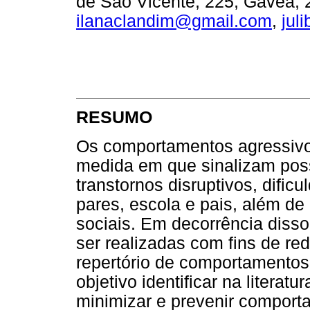
de São Vicente, 225, Gávea, 2
ilanaclandim@gmail.com
,
jul
RESUMO
Os comportamentos agressivos
medida em que sinalizam poss
transtornos disruptivos, difi
pares, escola e pais, além de 
sociais. Em decorrência diss
ser realizadas com fins de r
repertório de comportamentos
objetivo identificar na literat
minimizar e prevenir comport