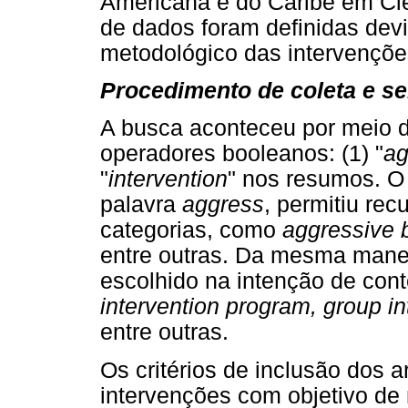
Americana e do Caribe em Ciê
de dados foram definidas devi
metodológico das intervençõe
Procedimento de coleta e s
A busca aconteceu por meio d
operadores booleanos: (1) "
ag
"
intervention
" nos resumos. O 
palavra
aggress
, permitiu rec
categorias, como
aggressive 
entre outras. Da mesma manei
escolhido na intenção de con
intervention program, group in
entre outras.
Os critérios de inclusão dos a
intervenções com objetivo de 