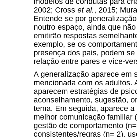
modelos de condutas para cri
2002; Cross
et al.
, 2015; Mura
Entende-se por generalização
noutro espaço, ainda que não
emitirão respostas semelhante
exemplo, se os comportament
presença dos pais, podem se 
relação entre pares e vice-ver
A generalização aparece em s
mencionada com os adultos. A
aparecem estratégias de psic
aconselhamento, sugestão, or
tema. Em seguida, aparece a
melhor comunicação familiar (
gestão de comportamento (n= 2
consistentes/regras (n= 2), us