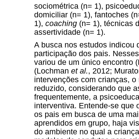
sociométrica (n= 1), psicoeduc
domiciliar (n= 1), fantoches (n=
1),
coaching
(n= 1), técnicas 
assertividade (n= 1).
A busca nos estudos indicou 
participação dos pais. Nesse
variou de um único encontro
(Lochman
et al.
, 2012; Murato
intervenções com crianças, o
reduzido, considerando que a
frequentemente, a psicoeduca
interventiva. Entende-se que 
os pais em busca de uma mai
aprendidos em grupo, haja vis
do ambiente no qual a crianç