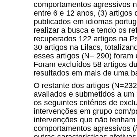
comportamentos agressivos na
entre 6 e 12 anos, (3) artigos
publicados em idiomas portug
realizar a busca e tendo os re
recuperados 122 artigos na P
30 artigos na Lilacs, totaliza
esses artigos (N= 290) foram
Foram excluídos 58 artigos d
resultados em mais de uma b
O restante dos artigos (N=232
avaliados e submetidos a um n
os seguintes critérios de excl
intervenções em grupo com/par
intervenções que não tenham c
comportamentos agressivos (
outras características afetiv