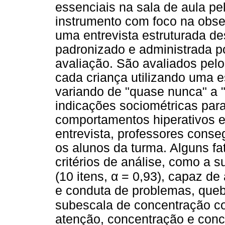
essenciais na sala de aula p
instrumento com foco na obse
uma entrevista estruturada d
padronizado e administrada p
avaliação. São avaliados pel
cada criança utilizando uma es
variando de "quase nunca" a 
indicações sociométricas para
comportamentos hiperativos e
entrevista, professores conse
os alunos da turma. Alguns f
critérios de análise, como a 
α
(10 itens,
= 0,93), capaz de
e conduta de problemas, queb
subescala de concentração cog
atenção, concentração e conc