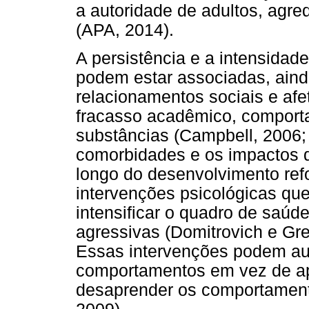
a autoridade de adultos, agre
(APA, 2014).
A persistência e a intensida
podem estar associadas, ainda
relacionamentos sociais e afe
fracasso acadêmico, comport
substâncias (Campbell, 2006; 
comorbidades e os impactos 
longo do desenvolvimento ref
intervenções psicológicas q
intensificar o quadro de saúde
agressivas (Domitrovich e Gr
Essas intervenções podem aux
comportamentos em vez de ap
desaprender os comportament