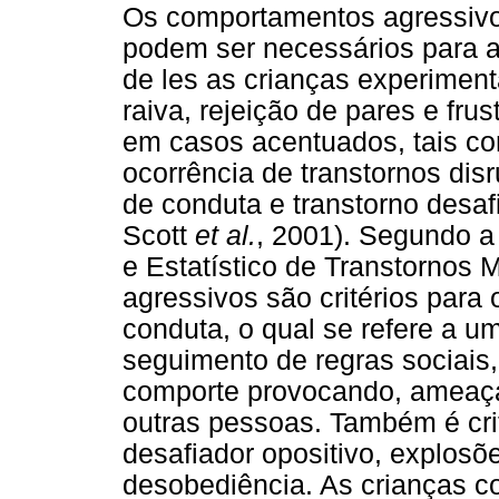
Os comportamentos agressivos
podem ser necessários para a
de les as crianças experimen
raiva, rejeição de pares e fru
em casos acentuados, tais c
ocorrência de transtornos disr
de conduta e transtorno desaf
Scott
et al.
, 2001). Segundo a
e Estatístico de Transtornos
agressivos são critérios para 
conduta, o qual se refere a u
seguimento de regras sociais,
comporte provocando, ameaça
outras pessoas. Também é crit
desafiador opositivo, explosõe
desobediência. As crianças c