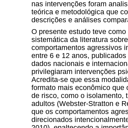
nas intervenções foram analis
teórica e metodológica que 
descrições e análises compara
O presente estudo teve como o
sistemática da literatura sob
comportamentos agressivos inf
entre 6 e 12 anos, publicado
dados nacionais e internacion
privilegiaram intervenções ps
Acredita-se que essa modalid
formato mais econômico que o 
de risco, como o isolamento, 
adultos (Webster-Stratton e R
que os comportamentos agress
direcionados intencionalmen
2010), enaltecendo a importâ