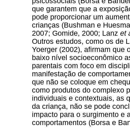
psicossociais (Borsa e Bandei
que garantem que a exposição
pode proporcionar um aument
crianças (Bushman e Huesma
2007; Gomide, 2000; Lanz
et 
Outros estudos, como os de 
Yoerger (2002), afirmam que o
baixo nível socioeconômico a
parentais com foco em discipli
manifestação de comportament
que não se coloque em chequ
como produtos do complexo pr
individuais e contextuais, a
da criança, não se pode concl
impacto para o surgimento e
comportamentos (Borsa e Ban