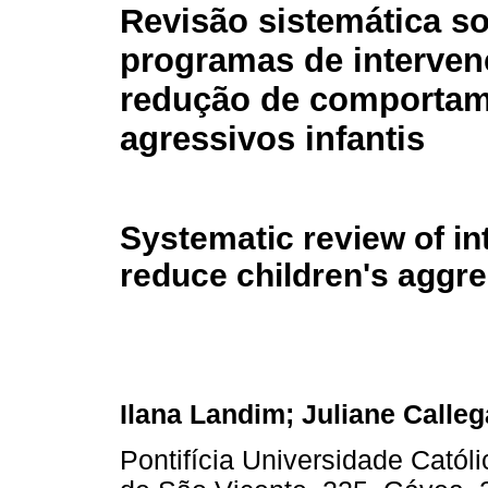
Revisão sistemática s
programas de interven
redução de comporta
agressivos infantis
Systematic review of in
reduce children's aggr
Ilana Landim; Juliane Calle
Pontifícia Universidade Catól