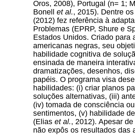
Oros, 2008), Portugal (n= 1; M
Bonell
et al.
, 2015). Dentre os
(2012) fez referência à adap
Problemas (EPRP, Shure e Sp
Estados Unidos. Criado para 
americanas negras, seu objeti
habilidade cognitiva de soluç
ensinada de maneira interativa
dramatizações, desenhos, di
papéis. O programa visa dese
habilidades: (i) criar planos pa
soluções alternativas, (iii) a
(iv) tomada de consciência ou
sentimentos, (v) habilidade de
(Elias
et al.
, 2012). Apesar de
não expôs os resultados das a