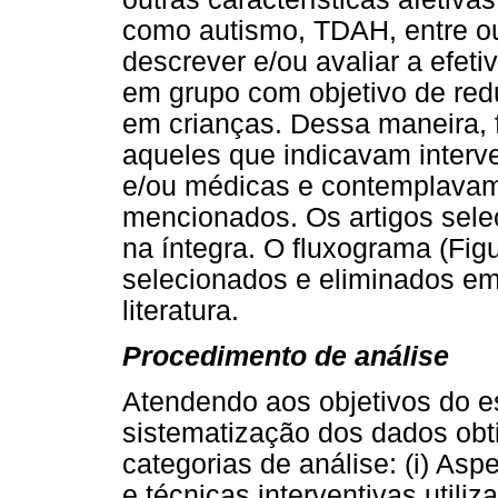
como autismo, TDAH, entre outr
descrever e/ou avaliar a efet
em grupo com objetivo de red
em crianças. Dessa maneira, 
aqueles que indicavam interve
e/ou médicas e contemplavam 
mencionados. Os artigos selec
na íntegra. O fluxograma (Fig
selecionados e eliminados e
literatura.
Procedimento de análise
Atendendo aos objetivos do es
sistematização dos dados obt
categorias de análise: (i) Aspe
e técnicas interventivas utiliz