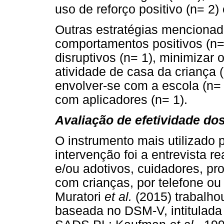
uso de reforço positivo (n= 2)
Outras estratégias menciona
comportamentos positivos (n=
disruptivos (n= 1), minimizar 
atividade de casa da criança (
envolver-se com a escola (n= 1
com aplicadores (n= 1).
Avaliação de efetividade d
O instrumento mais utilizado p
intervenção foi a entrevista r
e/ou adotivos, cuidadores, pr
com crianças, por telefone ou
Muratori
et al.
(2015) trabalho
baseada no DSM-V, intitulada