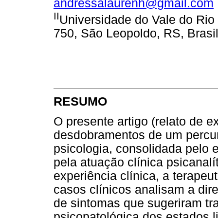
andressalaurenh@gmail.com
II
Universidade do Vale do Rio 
750, São Leopoldo, RS, Brasi
RESUMO
O presente artigo (relato de e
desdobramentos de um percur
psicologia, consolidada pelo e
pela atuação clínica psicanalí
experiência clínica, a terape
casos clínicos analisam a dir
de sintomas que sugeriram tr
psicopatológica dos estados li