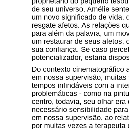
proprietário do pequeno tesou
de seu universo, Amélie sent
um novo significado de vida, 
resgate afetos. As relações qu
para além da palavra, um mov
um restaurar de seus afetos, 
sua confiança. Se caso perce
potencializador, estaria dispos
Do contexto cinematográfico a
em nossa supervisão, muitas 
tempos infindáveis com a in
problemáticas - como na pint
centro, todavia, seu olhar era 
necessário sensibilidade para
em nossa supervisão, ao relat
por muitas vezes a terapeuta c