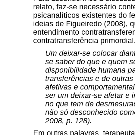
relato, faz-se necessário cont
psicanalíticos existentes do
ideias de Figueiredo (2008), 
entendimento contratransfere
contratransferência primordia
Um deixar-se colocar dia
se saber do que e quem se
disponibilidade humana pa
transferências e de outr
afetivas e comportamentais
ser um deixar-se afetar e i
no que tem de desmesura
não só desconhecido como
2008, p. 128).
Em outras palavras, terapeut