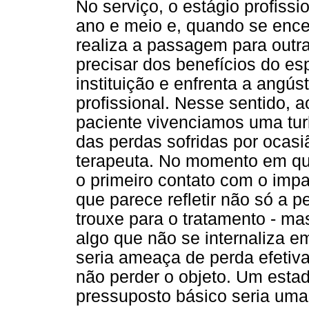
No serviço, o estágio profiss
ano e meio e, quando se encer
realiza a passagem para outra
precisar dos benefícios do e
instituição e enfrenta a angús
profissional. Nesse sentido, 
paciente vivenciamos uma tur
das perdas sofridas por ocasi
terapeuta. No momento em que
o primeiro contato com o impa
que parece refletir não só a p
trouxe para o tratamento - ma
algo que não se internaliza e
seria ameaça de perda efetiva
não perder o objeto. Um esta
pressuposto básico seria uma 