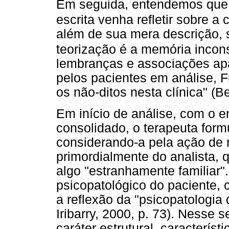
Em seguida, entendemos que é
escrita venha refletir sobre a 
além de sua mera descrição, 
teorização é a memória incon
lembranças e associações apa
pelos pacientes em análise, F
os não-ditos nesta clínica" (B
Em início de análise, com o e
consolidado, o terapeuta for
considerando-a pela ação de 
primordialmente do analista, 
algo "estranhamente familiar"
psicopatológico do paciente, c
a reflexão da "psicopatologia
Iribarry, 2000, p. 73). Nesse s
caráter estrutural, característ