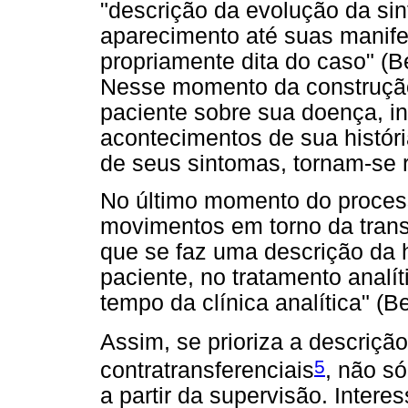
"descrição da evolução da si
aparecimento até suas manife
propriamente dita do caso" (B
Nesse momento da construção d
paciente sobre sua doença, in
acontecimentos de sua históri
de seus sintomas, tornam-se 
No último momento do process
movimentos em torno da trans
que se faz uma descrição da h
paciente, no tratamento analí
tempo da clínica analítica" (B
Assim, se prioriza a descrição
5
contratransferenciais
, não s
a partir da supervisão. Intere