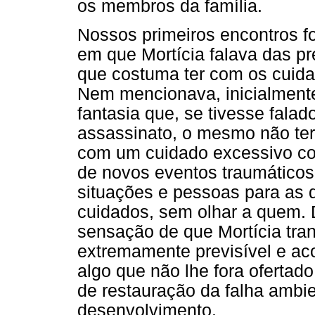
os membros da família.
Nossos primeiros encontros f
em que Mortícia falava das p
que costuma ter com os cuida
Nem mencionava, inicialmente,
fantasia que, se tivesse fala
assassinato, o mesmo não ter
com um cuidado excessivo co
de novos eventos traumáticos.
situações e pessoas para as q
cuidados, sem olhar a quem. 
sensação de que Mortícia tr
extremamente previsível e ac
algo que não lhe fora ofertad
de restauração da falha ambie
desenvolvimento.