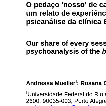
O pedaço 'nosso' de c
um relato de experiên
psicanálise da clínica
Our share of every sess
psychoanalysis of the
b
I
Andressa Mueller
; Rosana 
I
Universidade Federal do Rio
2600, 90035-003, Porto Alegre