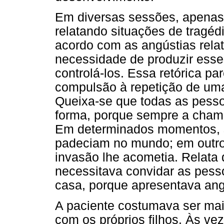
Em diversas sessões, apenas
relatando situações de tragéd
acordo com as angústias rela
necessidade de produzir esse
controlá-los. Essa retórica pa
compulsão à repetição de um
Queixa-se que todas as pesso
forma, porque sempre a chama
Em determinados momentos, s
padeciam no mundo; em outr
invasão lhe acometia. Relata
necessitava convidar as pess
casa, porque apresentava ang
A paciente costumava ser mai
com os próprios filhos. Às v