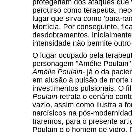
protegeriam dos ataques que v
percurso como terapeuta, nec
lugar que sirva como 'para-rai
Mortícia. Por conseguinte, fic
desdobramentos, inicialmente
intensidade não permite outr
O lugar ocupado pela terapeu
personagem "Amélie Poulain" 
Amélie Poulain
- já o da paci
em alusão à pulsão de morte 
investimentos pulsionais. O f
Poulain
retrata o cenário con
vazio, assim como ilustra a f
narcísicos na pós-modernidad
traremos, para o presente art
Poulain e o homem de vidro. 