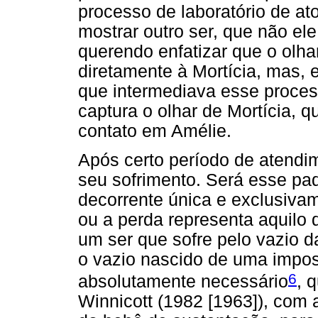
processo de laboratório de a
mostrar outro ser, que não el
querendo enfatizar que o olhar
diretamente à Mortícia, mas, e
que intermediava esse proces
captura o olhar de Mortícia, 
contato em Amélie.
Após certo período de atendi
seu sofrimento. Será esse pa
decorrente única e exclusivam
ou a perda representa aquilo 
um ser que sofre pelo vazio 
o vazio nascido de uma imposs
6
absolutamente necessário
, 
Winnicott (1982 [1963]), com 