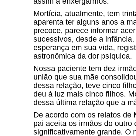
assim a enxergarmos.
Mortícia, atualmente, tem trin
aparenta ter alguns anos a m
precoce, parece informar acer
sucessivos, desde a infância, 
esperança em sua vida, regis
astronômica da dor psíquica.
Nossa paciente tem dez irmãos
união que sua mãe consolidou 
dessa relação, teve cinco fil
deu à luz mais cinco filhos. M
dessa última relação que a m
De acordo com os relatos de Mo
pai aceita os irmãos do outro
significativamente grande. O 