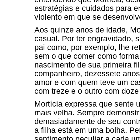
estratégias e cuidados para e
violento em que se desenvol
Aos quinze anos de idade, Mo
casual. Por ter engravidado, s
pai como, por exemplo, lhe re
sem o que comer como forma 
nascimento de sua primeira fi
companheiro, dezessete anos 
amor e com quem teve um casa
com treze e o outro com doze
Mortícia expressa que sente u
mais velha. Sempre demonstra
demasiadamente de seu contro
a filha está em uma bolha. P
sentimento peculiar a cada u