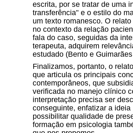
escrita, por se tratar de uma 
transferência" e o estilo do m
um texto romanesco. O relato 
no contexto da relação pacien
fala do caso, seguidas da in
terapeuta, adquirem relevânci
estudado (Bento e Guimarães,
Finalizamos, portanto, o rela
que articula os principais con
contemporâneos, que subsidia
verificada no manejo clínico
interpretação precisa ser des
conseguinte, enfatizar a ideia
possibilitar qualidade de pres
formação em psicologia també
que nos propomos.