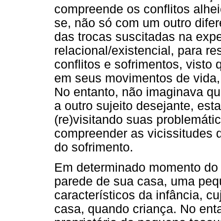
compreende os conflitos alhe
se, não só com um outro difere
das trocas suscitadas na exp
relacional/existencial, para r
conflitos e sofrimentos, visto
em seus movimentos de vida,
No entanto, não imaginava que
a outro sujeito desejante, est
(re)visitando suas problemát
compreender as vicissitudes d
do sofrimento.
Em determinado momento do fi
parede de sua casa, uma peq
característicos da infância, 
casa, quando criança. No enta