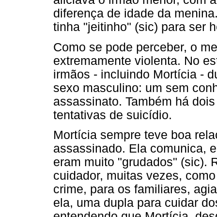
diferença de idade da menina.
tinha "jeitinho" (sic) para ser
Como se pode perceber, o mei
extremamente violenta. No es
irmãos - incluindo Mortícia -
sexo masculino: um sem conhe
assassinato. Também há dois 
tentativas de suicídio.
Mortícia sempre teve boa rel
assassinado. Ela comunica, e
eram muito "grudados" (sic).
cuidador, muitas vezes, com
crime, para os familiares, ag
ela, uma dupla para cuidar d
entendendo que Mortícia, desd