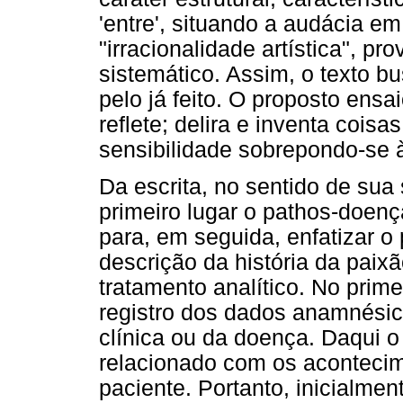
'entre', situando a audácia e
"irracionalidade artística", 
sistemático. Assim, o texto bu
pelo já feito. O proposto ens
reflete; delira e inventa coisa
sensibilidade sobrepondo-se à
Da escrita, no sentido de su
primeiro lugar o pathos-doenç
para, em seguida, enfatizar o
descrição da história da paix
tratamento analítico. No prime
registro dos dados anamnésico
clínica ou da doença. Daqui o
relacionado com os acontecim
paciente. Portanto, inicialment