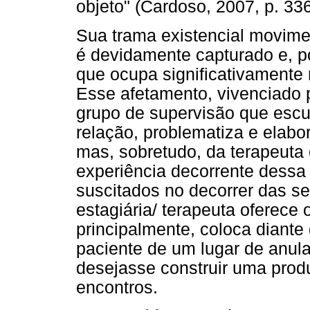
objeto" (Cardoso, 2007, p. 336
Sua trama existencial movime
é devidamente capturado e, po
que ocupa significativamente 
Esse afetamento, vivenciado 
grupo de supervisão que escu
relação, problematiza e elabo
mas, sobretudo, da terapeuta 
experiência decorrente dessa 
suscitados no decorrer das s
estagiária/ terapeuta oferece
principalmente, coloca diante
paciente de um lugar de anul
desejasse construir uma prod
encontros.