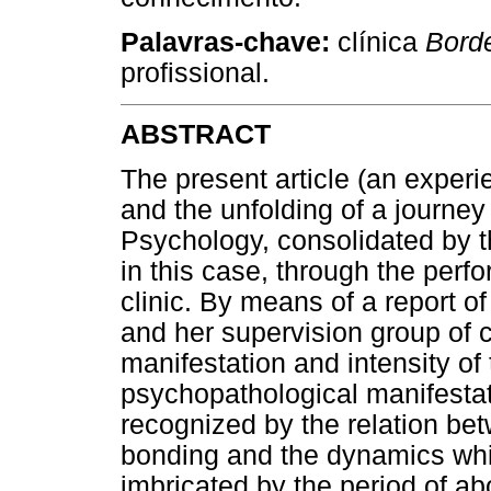
Palavras-chave:
clínica
Borde
profissional.
ABSTRACT
The present article (an experi
and the unfolding of a journey 
Psychology, consolidated by t
in this case, through the per
clinic. By means of a report of
and her supervision group of c
manifestation and intensity o
psychopathological manifestati
recognized by the relation bet
bonding and the dynamics whi
imbricated by the period of ab