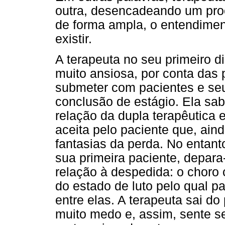
outra, desencadeando um proc
de forma ampla, o entendimen
existir.
A terapeuta no seu primeiro di
muito ansiosa, por conta das 
submeter com pacientes e seu
conclusão de estágio. Ela sab
relação da dupla terapêutica 
aceita pelo paciente que, ai
fantasias da perda. No entan
sua primeira paciente, depar
relação à despedida: o choro 
do estado de luto pelo qual pa
entre elas. A terapeuta sai d
muito medo e, assim, sente s