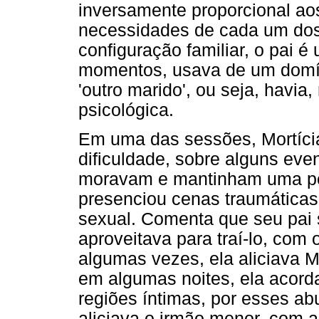
inversamente proporcional ao
necessidades de cada um dos
configuração familiar, o pai é
momentos, usava de um domín
'outro marido', ou seja, havia,
psicológica.
Em uma das sessões, Mortícia
dificuldade, sobre alguns even
moravam e mantinham uma pe
presenciou cenas traumáticas
sexual. Comenta que seu pai
aproveitava para traí-lo, com
algumas vezes, ela aliciava M
em algumas noites, ela acord
regiões íntimas, por esses a
aliciava o irmão menor, com