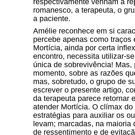
respectivamente venham a repr
romanesco, a terapeuta, o gru
a paciente.
Amélie reconhece em si caract
percebe apenas como traços 
Mortícia, ainda por certa infle
encontro, necessita utilizar-s
única de sobrevivência! Mas, p
momento, sobre as razões qu
mas, sobretudo, o grupo de su
escrever o presente artigo, c
da terapeuta parece retornar
atender Mortícia. O clímax do
estratégias para auxiliar os 
levam; marcadas, na maioria 
de ressentimento e de evitaç