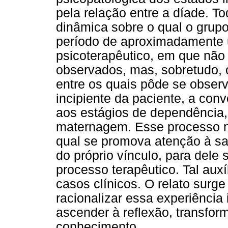
pela relação entre a díade. T
dinâmica sobre o qual o grupo
período de aproximadamente 
psicoterapêutico, em que não 
observados, mas, sobretudo, o
entre os quais pôde se observ
incipiente da paciente, a conv
aos estágios de dependência, 
maternagem. Esse processo ne
qual se promova atenção à sa
do próprio vínculo, para dele
processo terapêutico. Tal auxí
casos clínicos. O relato surg
racionalizar essa experiência
ascender à reflexão, transfo
conhecimento.