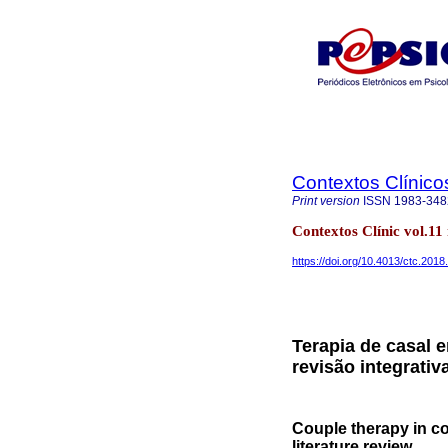
Contextos Clínico
Print version
ISSN
1983-348
Contextos Clínic vol.1
https://doi.org/10.4013/ctc.2018
Terapia de casal 
revisão integrativa
Couple therapy in con
literature review