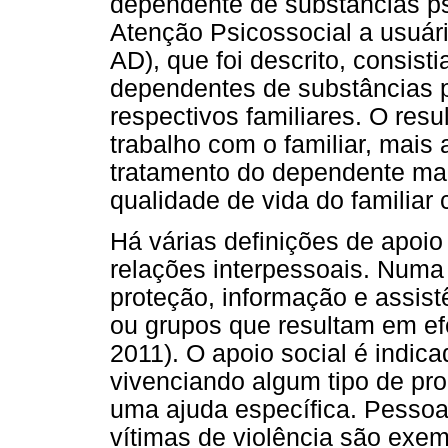
dependente de substâncias ps
Atenção Psicossocial a usuár
AD), que foi descrito, consis
dependentes de substâncias p
respectivos familiares. O res
trabalho com o familiar, mais 
tratamento do dependente mai
qualidade de vida do familiar
Há várias definições de apoio
relações interpessoais. Numa 
proteção, informação e assist
ou grupos que resultam em ef
2011). O apoio social é indic
vivenciando algum tipo de pr
uma ajuda específica. Pesso
vítimas de violência são exe