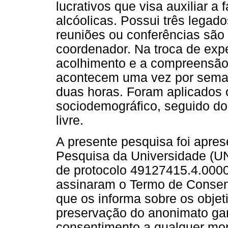
lucrativos que visa auxiliar a
alcóolicas. Possui três legad
reuniões ou conferências são
coordenador. Na troca de expe
acolhimento e a compreensão 
acontecem uma vez por sema
duas horas. Foram aplicados 
sociodemográfico, seguido
livre.
A presente pesquisa foi apre
Pesquisa da Universidade (
de protocolo 49127415.4.0000
assinaram o Termo de Consent
que os informa sobre os objet
preservação do anonimato gara
consentimento a qualquer mo