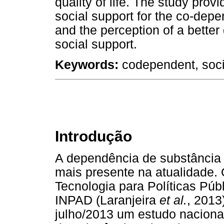
quality of life. The study pro
social support for the co-dep
and the perception of a better 
social support.
Keywords:
codependent, social
Introdução
A dependência de substância 
mais presente na atualidade. 
Tecnologia para Políticas Púb
INPAD (Laranjeira
et al.
, 2013
julho/2013 um estudo naciona