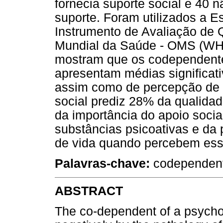
fornecia suporte social e 40 n
suporte. Foram utilizados a E
Instrumento de Avaliação de 
Mundial da Saúde - OMS (WHO
mostram que os codependente
apresentam médias significat
assim como de percepção de q
social prediz 28% da qualidad
da importância do apoio soci
substâncias psicoativas e da
de vida quando percebem esse
Palavras-chave:
codependente
ABSTRACT
The co-dependent of a psychoa