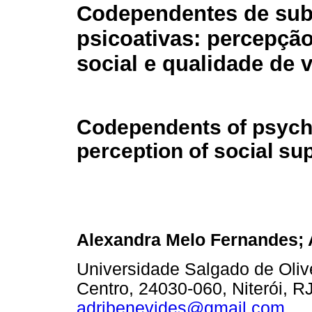
Codependentes de sub
psicoativas: percepçã
social e qualidade de 
Codependents of psych
perception of social sup
Alexandra Melo Fernandes; 
Universidade Salgado de Oliv
Centro, 24030-060, Niterói, RJ
adribenevides@gmail.com