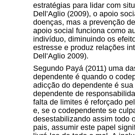
estratégias para lidar com si
Dell'Aglio (2009), o apoio soc
doenças, mas a prevenção de
apoio social funciona como au
indivíduo, diminuindo os efei
estresse e produz relações i
Dell'Aglio 2009).
Segundo Payá (2011) uma das 
dependente é quando o codep
adicção do dependente é sua 
dependente de responsabilida
falta de limites é reforçado
e, se o codependente se culp
desestabilizando assim todo o
pais, assumir este papel signi