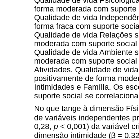
Qualidade de vida Psicológica
forma moderada com suporte s
Qualidade de vida Independên
forma fraca com suporte socia
Qualidade de vida Relações s
moderada com suporte social 
Qualidade de vida Ambiente s
moderada com suporte social 
Atividades. Qualidade de vida
positivamente de forma moder
Intimidades e Família. Os esc
suporte social se correlacion
No que tange à dimensão Físi
de variáveis independentes p
0,28,
p
< 0,001) da variável cr
β
dimensão intimidade (
= 0,3