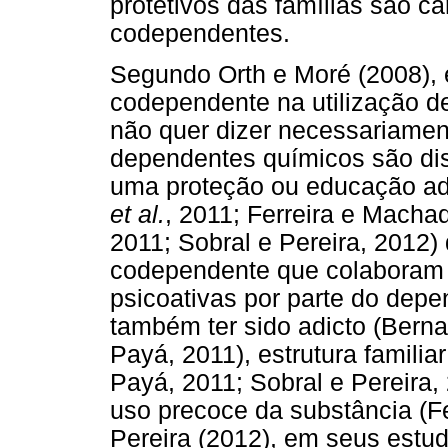
protetivos das famílias são c
codependentes.
Segundo Orth e Moré (2008), e
codependente na utilização d
não quer dizer necessariamen
dependentes químicos são dis
uma proteção ou educação a
et al.
, 2011; Ferreira e Macha
2011; Sobral e Pereira, 2012)
codependente que colaboram 
psicoativas por parte do dep
também ter sido adicto (Bern
Payá, 2011), estrutura familia
Payá, 2011; Sobral e Pereira,
uso precoce da substância (Fe
Pereira (2012), em seus estud