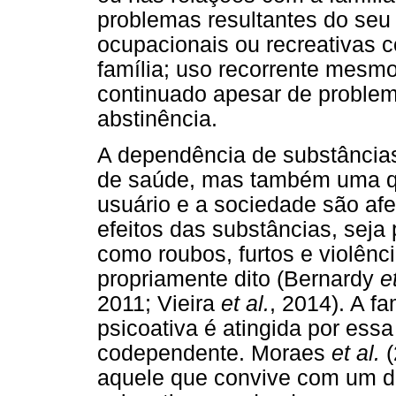
problemas resultantes do seu 
ocupacionais ou recreativas 
família; uso recorrente mesm
continuado apesar de problem
abstinência.
A dependência de substância
de saúde, mas também uma que
usuário e a sociedade são afe
efeitos das substâncias, seja 
como roubos, furtos e violên
propriamente dito (Bernardy
et
2011; Vieira
et al.
, 2014). A f
psicoativa é atingida por ess
codependente. Moraes
et al.
(
aquele que convive com um d