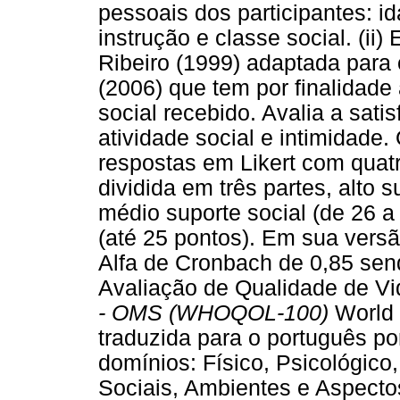
pessoais dos participantes: id
instrução e classe social. (ii
Ribeiro (1999) adaptada para 
(2006) que tem por finalidade 
social recebido. Avalia a sati
atividade social e intimidade
respostas em Likert com quat
dividida em três partes, alto s
médio suporte social (de 26 a
(até 25 pontos). Em sua versã
Alfa de Cronbach de 0,85 send
Avaliação de Qualidade de V
- OMS (WHOQOL-100)
World 
traduzida para o português po
domínios: Físico, Psicológico
Sociais, Ambientes e Aspectos