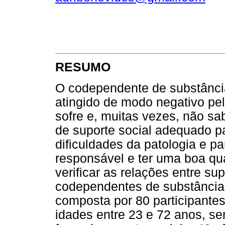
RESUMO
O codependente de substância
atingido de modo negativo pe
sofre e, muitas vezes, não sa
de suporte social adequado par
dificuldades da patologia e p
responsável e ter uma boa qu
verificar as relações entre su
codependentes de substâncias
composta por 80 participant
idades entre 23 e 72 anos, s