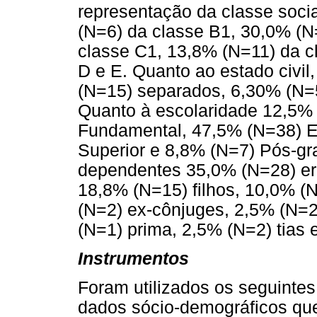
representação da classe socia
(N=6) da classe B1, 30,0% (N
classe C1, 13,8% (N=11) da c
D e E. Quanto ao estado civi
(N=15) separados, 6,30% (N=5
Quanto à escolaridade 12,5%
Fundamental, 47,5% (N=38) E
Superior e 8,8% (N=7) Pós-g
dependentes 35,0% (N=28) er
18,8% (N=15) filhos, 10,0% (
(N=2) ex-cônjuges, 2,5% (N=2
(N=1) prima, 2,5% (N=2) tias e
Instrumentos
Foram utilizados os seguintes 
dados sócio-demográficos que