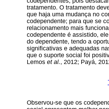
codependentes, pois destaca
tratamento. O tratamento dev
que haja uma mudança no con
codependente; para que se co
relacionamento mais funcional
codependente é assistido, el
do dependente, tendo a opor
significativas e adequadas n
que o suporte social foi positi
Lemos
et al.
, 2012; Payá, 2011
Observou-se que os codepend