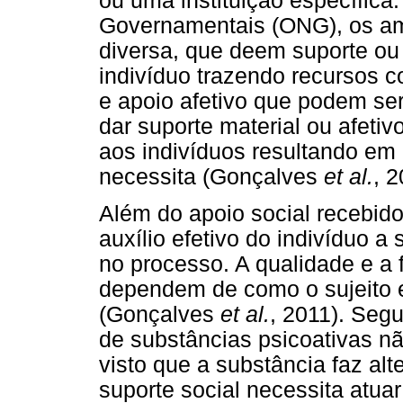
ou uma instituição específica
Governamentais (ONG), os ami
diversa, que deem suporte ou 
indivíduo trazendo recursos c
e apoio afetivo que podem ser 
dar suporte material ou afetiv
aos indivíduos resultando em 
necessita (Gonçalves
et al.
, 
Além do apoio social recebid
auxílio efetivo do indivíduo 
no processo. A qualidade e a 
dependem de como o sujeito e
(Gonçalves
et al.
, 2011). Seg
de substâncias psicoativas nã
visto que a substância faz alt
suporte social necessita atuar