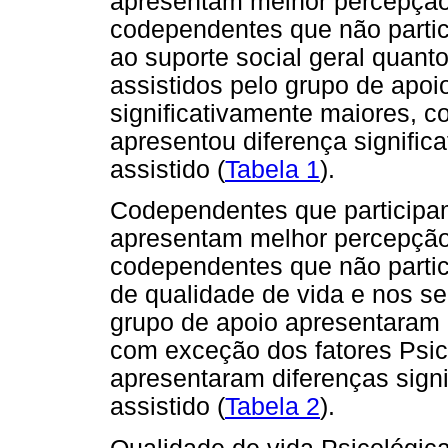
apresentam melhor percepção 
codependentes que não parti
ao suporte social geral quanto
assistidos pelo grupo de apo
significativamente maiores, c
apresentou diferença signific
assistido (
Tabela 1
).
Codependentes que participam
apresentam melhor percepção
codependentes que não partic
de qualidade de vida e nos seu
grupo de apoio apresentaram 
com exceção dos fatores Psico
apresentaram diferenças signi
assistido (
Tabela 2
).