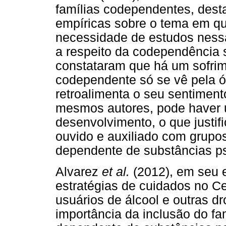
famílias codependentes, dest
empíricas sobre o tema em q
necessidade de estudos nessa
a respeito da codependência 
constataram que há um sofrim
codependente só se vê pela ót
retroalimenta o seu sentimen
mesmos autores, pode haver 
desenvolvimento, o que justif
ouvido e auxiliado com grupos
dependente de substâncias ps
Alvarez
et al.
(2012), em seu 
estratégias de cuidados no C
usuários de álcool e outras d
importância da inclusão do fa