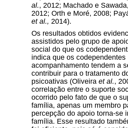
al.
, 2012; Machado e Sawada,
2012; Orth e Moré, 2008; Payá
et al.,
2014).
Os resultados obtidos evide
assistidos pelo grupo de apoi
social do que os codependent
indica que os codependentes 
acompanhamento tendem a se 
contribuir para o tratamento 
psicoativas (Oliveira
et al.
, 20
correlação entre o suporte so
ocorrido pelo fato de que o su
família, apenas um membro par
percepção do apoio torna-se i
família. Esse resultado tamb