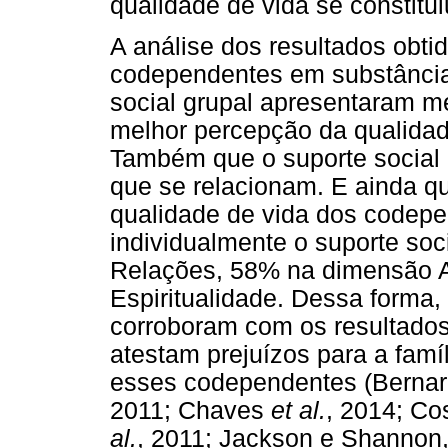
qualidade de vida se constituiu
A análise dos resultados obti
codependentes em substâncias
social grupal apresentaram me
melhor percepção da qualidad
Também que o suporte social 
que se relacionam. E ainda qu
qualidade de vida dos codep
individualmente o suporte so
Relações, 58% na dimensão 
Espiritualidade. Dessa forma,
corroboram com os resultados 
atestam prejuízos para a famí
esses codependentes (Berna
2011; Chaves
et al.
, 2014; Co
al.
, 2011; Jackson e Shannon,