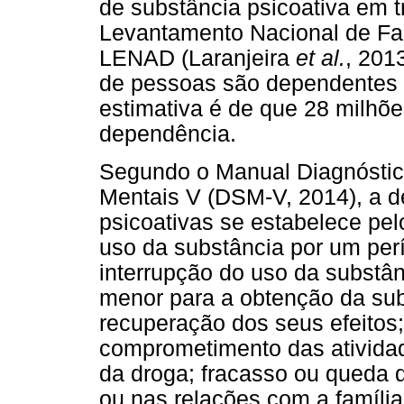
de substância psicoativa em 
Levantamento Nacional de Fa
LENAD (Laranjeira
et al.
, 201
de pessoas são dependentes d
estimativa é de que 28 milhõe
dependência.
Segundo o Manual Diagnóstico
Mentais V (DSM-V, 2014), a 
psicoativas se estabelece pel
uso da substância por um pe
interrupção do uso da substâ
menor para a obtenção da subs
recuperação dos seus efeitos;
comprometimento das atividad
da droga; fracasso ou queda d
ou nas relações com a famíli