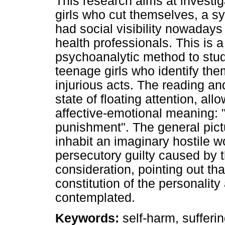
This research aims at investi
girls who cut themselves, a s
had social visibility nowada
health professionals. This is a
psychoanalytic method to stu
teenage girls who identify them
injurious acts. The reading and
state of floating attention, all
affective-emotional meaning: 
punishment". The general pict
inhabit an imaginary hostile w
persecutory guilty caused by t
consideration, pointing out th
constitution of the personality 
contemplated.
Keywords:
self-harm, sufferin