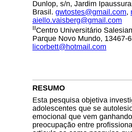
Dunlop, s/n, Jardim Ipaussur
Brasil.
gwtostes@gmail.com
,
aiello.vaisberg@gmail.com
II
Centro Universitário Salesian
Parque Novo Mundo, 13467-60
licorbett@hotmail.com
RESUMO
Esta pesquisa objetiva invest
adolescentes que se autolesi
emocional que vem ganhando m
preocupação entre profissiona