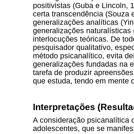
positivistas (Guba e Lincoln, 
certa transcendência (Souza e
generalizações analíticas (Yin
generalizações naturalísticas
interlocuções teóricas. De to
pesquisador qualitativo, espe
método psicanalítico, evita d
generalizações fundadas na es
tarefa de produzir apreensõe
que estuda, tendo em mente con
Interpretações (Result
A consideração psicanalítica
adolescentes, que se manife