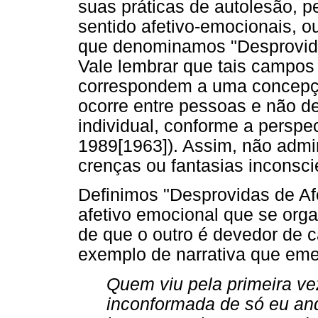
suas práticas de autolesão, 
sentido afetivo-emocionais, o
que denominamos "Desprovidas
Vale lembrar que tais campos 
correspondem a uma concepçã
ocorre entre pessoas e não de
individual, conforme a perspec
1989[1963]). Assim, não admi
crenças ou fantasias inconsc
Definimos "Desprovidas de A
afetivo emocional que se orga
de que o outro é devedor de 
exemplo de narrativa que em
Quem viu pela primeira v
inconformada de só eu an