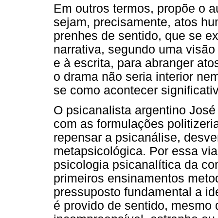
Em outros termos, propõe o a
sejam, precisamente, atos hu
prenhes de sentido, que se e
narrativa, segundo uma visão 
e à escrita, para abranger at
o drama não seria interior nem 
se como acontecer significativ
O psicanalista argentino José
com as formulações politizeri
repensar a psicanálise, desv
metapsicológica. Por essa vi
psicologia psicanalítica da c
primeiros ensinamentos meto
pressuposto fundamental a id
é provido de sentido, mesmo 