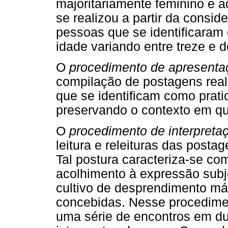
majoritariamente feminino e a
se realizou a partir da consi
pessoas que se identificara
idade variando entre treze e d
O
procedimento de apresenta
compilação de postagens rea
que se identificam como prati
preservando o contexto em q
O
procedimento de interpreta
leitura e releituras das posta
Tal postura caracteriza-se c
acolhimento à expressão subjet
cultivo de desprendimento máx
concebidas. Nesse procedimen
uma série de encontros em d