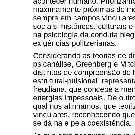
acontecer humano. Priorizamo
maximamente próximas do mod
sempre em campos vinculares
sociais, históricos, culturais
na psicologia da conduta ble
exigências politzerianas.
Considerando as teorias de di
psicanálise, Greenberg e Mit
distintos de compreensão do
estrutural-pulsional, represe
freudiana, que concebe a men
energias impessoais. De outro,
qual nos alinhamos, que teor
vinculares, reconhecendo que
se dá na e pela coexistência.