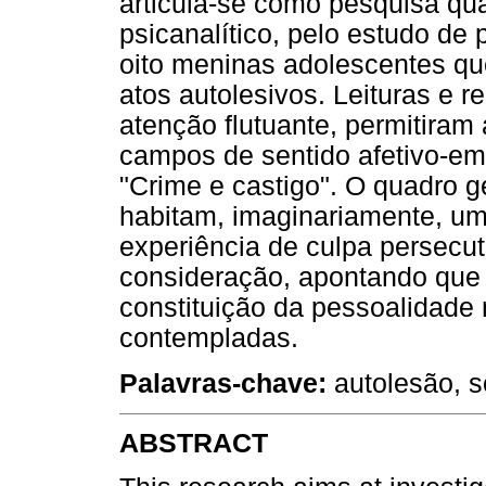
articula-se como pesquisa qu
psicanalítico, pelo estudo d
oito meninas adolescentes qu
atos autolesivos. Leituras e r
atenção flutuante, permitiram 
campos de sentido afetivo-em
"Crime e castigo". O quadro g
habitam, imaginariamente, um
experiência de culpa persecut
consideração, apontando que
constituição da pessoalidade 
contempladas.
Palavras-chave:
autolesão, s
ABSTRACT