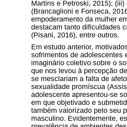
Martins e Petroski, 2015); (ii
(Brancaglioni e Fonseca, 20
empoderamento da mulher em 
destacam tanto dificuldades 
(Pisani, 2016), entre outros.
Em estudo anterior, motivados
sofrimentos de adolescentes 
imaginário coletivo sobre o s
que nos levou à percepção de
se mesclariam a falta de afet
sexualidade promíscua (Assi
adolescente apresentou-se s
em que objetivado e submet
também valorizado pelo seu p
masculino. Evidentemente, ess
prevalência de ambientes des