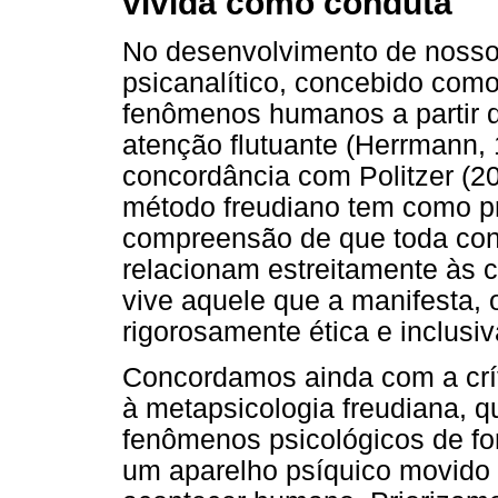
vivida como conduta
No desenvolvimento de nosso
psicanalítico, concebido com
fenômenos humanos a partir d
atenção flutuante (Herrmann, 
concordância com Politzer (2
método freudiano tem como p
compreensão de que toda con
relacionam estreitamente às 
vive aquele que a manifesta, 
rigorosamente ética e inclusiv
Concordamos ainda com a críti
à metapsicologia freudiana, 
fenômenos psicológicos de fo
um aparelho psíquico movido p