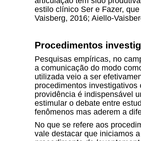
articulação tem sido produti
estilo clínico Ser e Fazer, qu
Vaisberg, 2016; Aiello-Vaisber
Procedimentos investig
Pesquisas empíricas, no camp
a comunicação do modo como 
utilizada veio a ser efetivam
procedimentos investigativos
providência é indispensável 
estimular o debate entre es
fenômenos mas aderem a dife
No que se refere aos procedim
vale destacar que iniciamos 