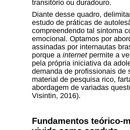
transitório ou duradouro.
Diante desse quadro, delimit
estudo de práticas de autole
compreendendo tal sintoma c
emocional. Optamos por abord
assinadas por internautas bra
porque a
internet
permite a ve
pela própria iniciativa da ado
demanda de profissionais de 
material de pesquisa rico, far
abordagem de variadas ques
Visintin, 2016).
Fundamentos teórico-me