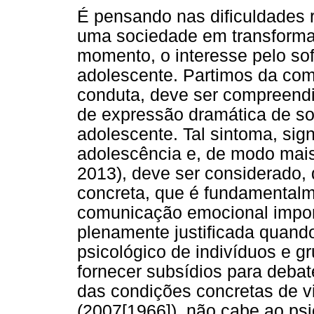
É pensando nas dificuldades 
uma sociedade em transformaç
momento, o interesse pelo so
adolescente. Partimos da co
conduta, deve ser compreend
de expressão dramática de so
adolescente. Tal sintoma, sig
adolescência e, de modo mais 
2013), deve ser considerado,
concreta, que é fundamental
comunicação emocional impor
plenamente justificada quand
psicológico de indivíduos e 
fornecer subsídios para debat
das condições concretas de vi
(2007[1966]), não cabe ao ps