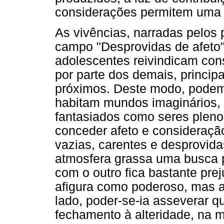
considerações permitem uma
As vivências, narradas pelos
campo "Desprovidas de afeto"
adolescentes reivindicam co
por parte dos demais, princi
próximos. Deste modo, podemo
habitam mundos imaginários, p
fantasiados como seres pleno
conceder afeto e consideraç
vazias, carentes e desprovid
atmosfera grassa uma busca 
com o outro fica bastante pre
afigura como poderoso, mas af
lado, poder-se-ia asseverar 
fechamento à alteridade, na 