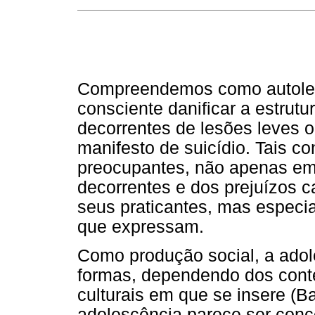
Compreendemos como autolesi
consciente danificar a estrut
decorrentes de lesões leves 
manifesto de suicídio. Tais 
preocupantes, não apenas em 
decorrentes e dos prejuízos 
seus praticantes, mas especi
que expressam.
Como produção social, a adol
formas, dependendo dos context
culturais em que se insere (Ba
adolescência parece ser conc