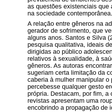
as questões existenciais que
na sociedade contemporânea
A relação entre gêneros na a
gerador de sofrimento, que 
alguns anos. Santos e Silva (
pesquisa qualitativa, ideais d
dirigidas ao público adolesce
relativos à sexualidade, à sa
gêneros. As autoras encontra
sugeriam certa limitação da 
caberia à mulher manipular o 
percebesse qualquer gesto eró
própria. Destacam, por fim, a
revistas apresentam uma rou
encobrindo a propagação de i