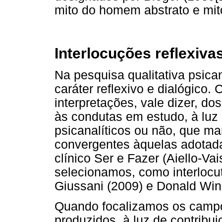
mito do homem abstrato e mi
Interlocuções reflexiva
Na pesquisa qualitativa psica
caráter reflexivo e dialógico
interpretações, vale dizer, 
às condutas em estudo, à luz
psicanalíticos ou não, que m
convergentes àquelas adotad
clínico Ser e Fazer (Aiello-Va
selecionamos, como interlocut
Giussani (2009) e Donald Winn
Quando focalizamos os campos
produzidos, à luz de contribui