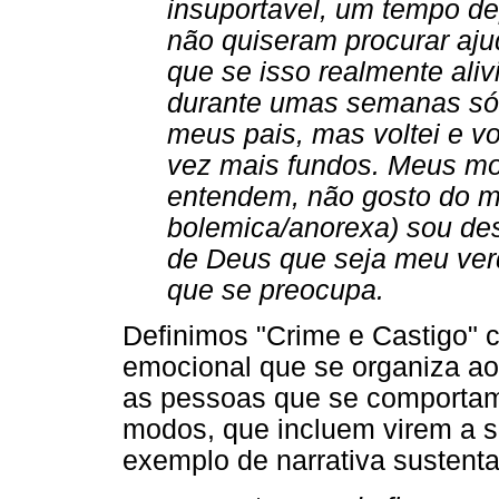
insuportavel, um tempo de
não quiseram procurar aju
que se isso realmente aliv
durante umas semanas só 
meus pais, mas voltei e v
vez mais fundos. Meus m
entendem, não gosto do me
bolemica/anorexa) sou de
de Deus que seja meu ver
que se preocupa.
Definimos "Crime e Castigo" 
emocional que se organiza ao
as pessoas que se comportam
modos, que incluem virem a s
exemplo de narrativa sustent