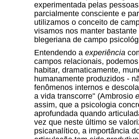
experimentada pelas pessoa
parcialmente consciente e pa
utilizamos o conceito de camp
visamos nos manter bastante 
blegeriana de campo psicológ
Entendendo a
experiência
com
campos relacionais, podemos,
habitar, dramaticamente, mun
humanamente produzidos - nã
fenômenos internos e descol
a vida transcorre" (Ambrosio
e
assim, que a psicologia conc
aprofundada quando articulad
vez que neste último se valo
psicanalítico, a importância 