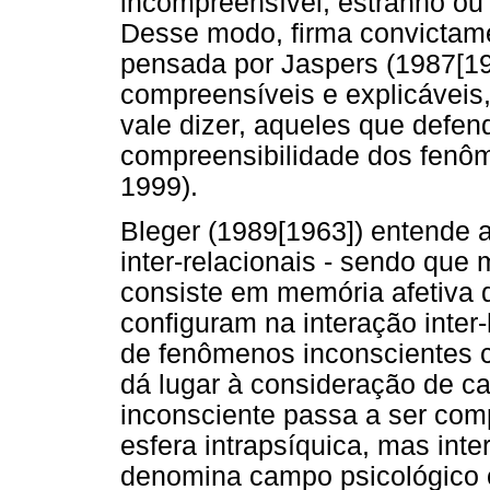
incompreensível, estranho ou b
Desse modo, firma convictame
pensada por Jaspers (1987[19
compreensíveis e explicáveis,
vale dizer, aqueles que defen
compreensibilidade dos fenô
1999).
Bleger (1989[1963]) entende
inter-relacionais - sendo que
consiste em memória afetiva d
configuram na interação inter
de fenômenos inconscientes 
dá lugar à consideração de ca
inconsciente passa a ser com
esfera intrapsíquica, mas inte
denomina campo psicológico 