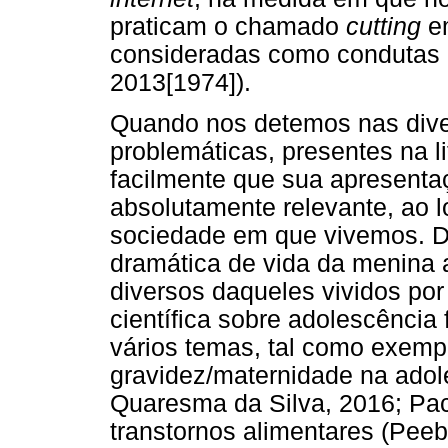
praticam o chamado
cutting
em
consideradas como condutas e
2013[1974]).
Quando nos detemos nas dive
problemáticas, presentes na l
facilmente que sua apresenta
absolutamente relevante, ao l
sociedade em que vivemos. 
dramática de vida da menina 
diversos daqueles vividos por
científica sobre adolescência
vários temas, tal como exempli
gravidez/maternidade na ado
Quaresma da Silva, 2016; Pac
transtornos alimentares (Peeb