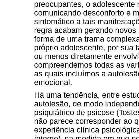
preocupantes, o adolescente 
comunicando desconforto e mal
sintomático a tais manifesta
regra acabam gerando novos s
forma de uma trama complexa,
próprio adolescente, por sua 
ou menos diretamente envolvi
compreendemos todas as vari
as quais incluímos a autoles
emocional.
Há uma tendência, entre estud
autolesão, de modo independen
psiquiátrico de psicose (Tost
não parece corresponder ao 
experiência clínica psicológ
internet
, na medida em que n