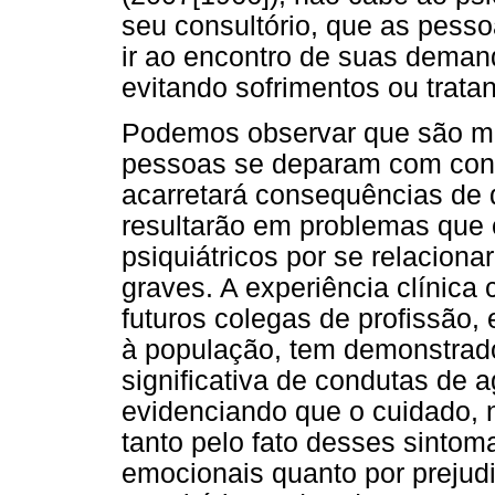
seu consultório, que as pess
ir ao encontro de suas deman
evitando sofrimentos ou trata
Podemos observar que são mu
pessoas se deparam com cond
acarretará consequências de 
resultarão em problemas que
psiquiátricos por se relacion
graves. A experiência clínica
futuros colegas de profissão,
à população, tem demonstrado
significativa de condutas de 
evidenciando que o cuidado, 
tanto pelo fato desses sintom
emocionais quanto por prejud