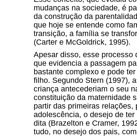
mudanças na sociedade, é pa
da construção da parentalidad
que hoje se entende como famí
transição, a família se tran
(Carter e McGoldrick, 1995).
Apesar disso, esse processo d
que evidencia a passagem para
bastante complexo e pode ter
filho. Segundo Stern (1997), 
criança antecederiam o seu n
constituição da maternidade s
partir das primeiras relações, p
adolescência, o desejo de ter
dita (Brazelton e Cramer, 1992
tudo, no desejo dos pais, com