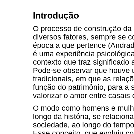
Introdução
O processo de construção da 
diversos fatores, sempre se c
época a que pertence (Andra
é uma experiência psicológic
contexto que traz significado 
Pode-se observar que houve
tradicionais, em que as relaç
função do patrimônio, para a
valorizar o amor entre casais e
O modo como homens e mulhe
longo da história, se relaci
sociedade, ao longo do tempo,
Esse conceito, que evoluiu c