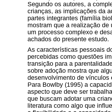
Segundo os autores, a compl
crianças, as implicações da a
partes integrantes (família bio
mostram que a realização de
um processo complexo e desaf
achados do presente estudo.
As características pessoais 
percebidas como questões im
transição para a parentalidade 
sobre adoção mostra que algu
desenvolvimento de vínculos e
Para Bowlby (1995) a capacid
aspecto que deve ser trabal
que buscam adotar uma crian
literatura como algo que influ