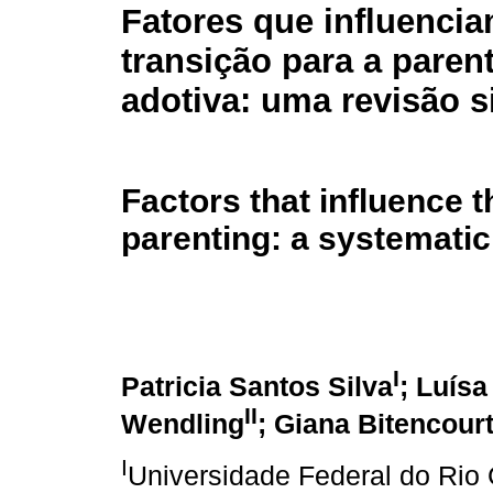
Fatores que influencia
transição para a paren
adotiva: uma revisão s
Factors that influence t
parenting: a systematic
I
Patricia Santos Silva
; Luísa
II
Wendling
; Giana Bitencourt
I
Universidade Federal do Rio