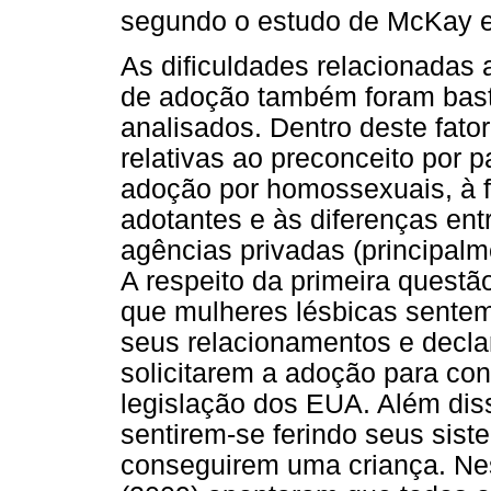
segundo o estudo de McKay e
As dificuldades relacionadas 
de adoção também foram bast
analisados. Dentro deste fator
relativas ao preconceito por 
adoção por homossexuais, à f
adotantes e às diferenças ent
agências privadas (principal
A respeito da primeira quest
que mulheres lésbicas sentem
seus relacionamentos e decla
solicitarem a adoção para c
legislação dos EUA. Além dis
sentirem-se ferindo seus sist
conseguirem uma criança. N