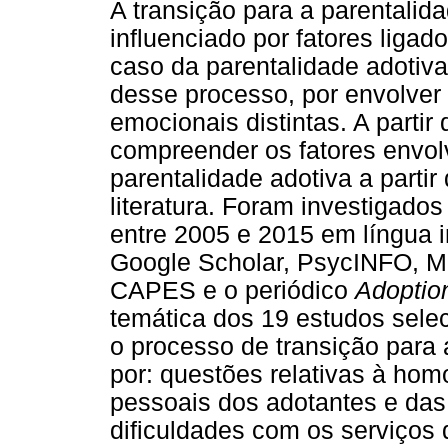
A transição para a parentali
influenciado por fatores ligad
caso da parentalidade adotiv
desse processo, por envolver
emocionais distintas. A partir 
compreender os fatores envolv
parentalidade adotiva a parti
literatura. Foram investigados
entre 2005 e 2015 em língua 
Google Scholar, PsycINFO, M
CAPES e o periódico
Adoptio
temática dos 19 estudos selec
o processo de transição para 
por: questões relativas à hom
pessoais dos adotantes e das
dificuldades com os serviços