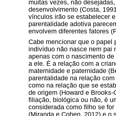
muitas vezes, não desejadas, 
desenvolvimento (Costa, 199
vínculos irão se estabelecer 
parentalidade adotiva parec
envolvem diferentes fatores (
Cabe mencionar que o papel p
indivíduo não nasce nem pai
apenas com o nascimento de 
a ele. É a relação com a cria
maternidade e paternidade (Be
parentalidade na relação com 
como na relação que se estabe
de origem (Howard e Brooks-G
filiação, biológica ou não, é 
considerada como filho se fo
(Miranda e Cohen, 2012) e o s