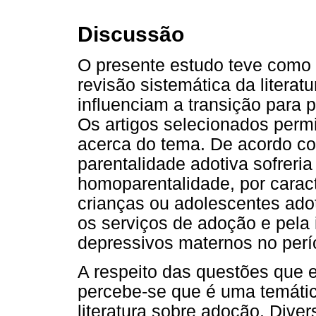
Discussão
O presente estudo teve como o
revisão sistemática da literat
influenciam a transição para 
Os artigos selecionados permi
acerca do tema. De acordo co
parentalidade adotiva sofreri
homoparentalidade, por caract
crianças ou adolescentes ado
os serviços de adoção e pela
depressivos maternos no per
A respeito das questões que 
percebe-se que é uma temátic
literatura sobre adoção. Dive