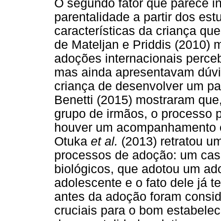
O segundo fator que parece in
parentalidade a partir dos es
características da criança qu
de Mateljan e Priddis (2010) 
adoções internacionais perceb
mas ainda apresentavam dúvid
criança de desenvolver um pa
Benetti (2015) mostraram qu
grupo de irmãos, o processo p
houver um acompanhamento es
Otuka
et al.
(2013) retratou u
processos de adoção: um casal
biológicos, que adotou um ad
adolescente e o fato dele já 
antes da adoção foram consid
cruciais para o bom estabelec