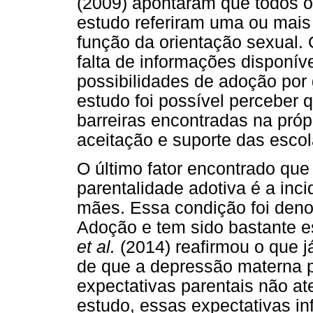
(2009) apontaram que todos 
estudo referiram uma ou mais
função da orientação sexual. 
falta de informações disponív
possibilidades de adoção por
estudo foi possível perceber 
barreiras encontradas na pró
aceitação e suporte das escol
O último fator encontrado que 
parentalidade adotiva é a inc
mães. Essa condição foi den
Adoção e tem sido bastante e
et al.
(2014) reafirmou o que j
de que a depressão materna p
expectativas parentais não at
estudo, essas expectativas in