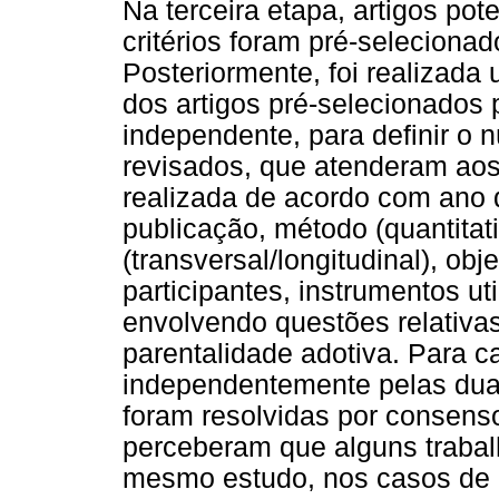
Na terceira etapa, artigos po
critérios foram pré-seleciona
Posteriormente, foi realizada
dos artigos pré-selecionados
independente, para definir o 
revisados, que atenderam aos c
realizada de acordo com ano de
publicação, método (quantitati
(transversal/longitudinal), obj
participantes, instrumentos ut
envolvendo questões relativas
parentalidade adotiva. Para c
independentemente pelas dua
foram resolvidas por consenso
perceberam que alguns trabal
mesmo estudo, nos casos de d