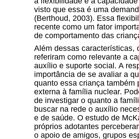
a flexibilidade e a capacidad
visto que essa é uma demand
(Berthoud, 2003). Essa flexib
recente como um fator import
de comportamento das crian
Além dessas características,
referiram como relevante a c
auxílio e suporte social. A re
importância de se avaliar a q
quanto essa criança também 
externa à família nuclear. P
de investigar o quanto a famí
buscar na rede o auxílio neces
e de saúde. O estudo de McK
próprios adotantes percebera
o apoio de amigos, grupos es