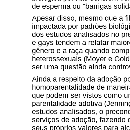
de esperma ou "barrigas solid
Apesar disso, mesmo que a f
impactada por padrões biológi
dos estudos analisados no pr
e gays tendem a relatar maior
gênero e a raça quando comp
heterossexuais (Moyer e Gold
ser uma questão ainda controv
Ainda a respeito da adoção p
homoparentalidade de maneira
que podem ser vistos como u
parentalidade adotiva (Jenni
estudos analisados, o preconc
serviços de adoção, fazendo 
seus próprios valores para a