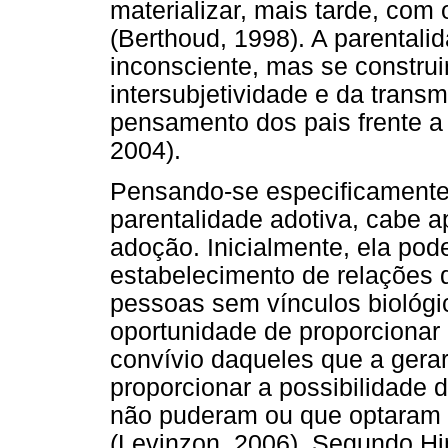
materializar, mais tarde, com
(Berthoud, 1998). A parentali
inconsciente, mas se constru
intersubjetividade e da transm
pensamento dos pais frente a 
2004).
Pensando-se especificamente 
parentalidade adotiva, cabe a
adoção. Inicialmente, ela po
estabelecimento de relações 
pessoas sem vínculos biológi
oportunidade de proporcionar 
convívio daqueles que a gera
proporcionar a possibilidade d
não puderam ou que optaram p
(Levinzon, 2006). Segundo Hi