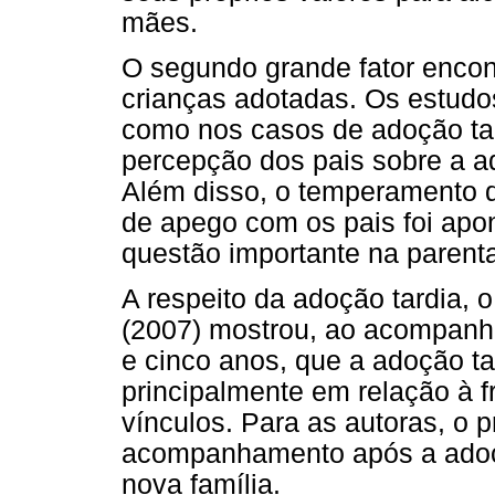
mães.
O segundo grande fator encont
crianças adotadas. Os estudo
como nos casos de adoção tar
percepção dos pais sobre a a
Além disso, o temperamento d
de apego com os pais foi ap
questão importante na parenta
A respeito da adoção tardia, o
(2007) mostrou, ao acompanh
e cinco anos, que a adoção ta
principalmente em relação à f
vínculos. Para as autoras, o p
acompanhamento após a adoção
nova família.