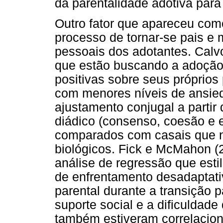
da parentalidade adotiva para
Outro fator que apareceu com
processo de tornar-se pais e 
pessoais dos adotantes. Cal
que estão buscando a adoção 
positivas sobre seus próprios
com menores níveis de ansied
ajustamento conjugal a parti
diádico (consenso, coesão e 
comparados com casais que n
biológicos. Fick e McMahon (
análise de regressão que esti
de enfrentamento desadaptati
parental durante a transição p
suporte social e a dificuldad
também estiveram correlacion