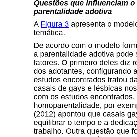
Questões que influenciam o 
parentalidade adotiva
A
Figura 3
apresenta o modelo 
temática.
De acordo com o modelo formu
a parentalidade adotiva pode 
fatores. O primeiro deles diz 
dos adotantes, configurando 
estudos encontrados tratou da
casais de gays e lésbicas no
com os estudos encontrados, 
homoparentalidade, por exem
(2012) apontou que casais ga
equilibrar o tempo e a dedica
trabalho. Outra questão que f