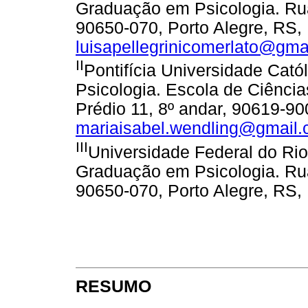
Graduação em Psicologia. Rua
90650-070, Porto Alegre, RS, 
luisapellegrinicomerlato@gma
II
Pontifícia Universidade Cató
Psicologia. Escola de Ciência
Prédio 11, 8º andar, 90619-900
mariaisabel.wendling@gmail
III
Universidade Federal do Ri
Graduação em Psicologia. Rua
90650-070, Porto Alegre, RS, 
RESUMO