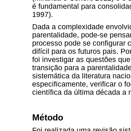
é fundamental para consolidaç
1997).
Dada a complexidade envolvid
parentalidade, pode-se pensa
processo pode se configurar 
difícil para os futuros pais. P
foi investigar as questões qu
transição para a parentalidad
sistemática da literatura nacio
especificamente, verificar o
científica da última década a 
Método
Foi realizada uma revisão siste