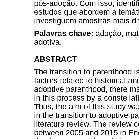
pós-adoção. Com isso, identi
estudos que abordem a temáti
investiguem amostras mais div
Palavras-chave:
adoção, mate
adotiva.
ABSTRACT
The transition to parenthood 
factors related to historical an
adoptive parenthood, there m
in this process by a constellat
Thus, the aim of this study wa
in the transition to adoptive 
literature review. The review c
between 2005 and 2015 in Eng