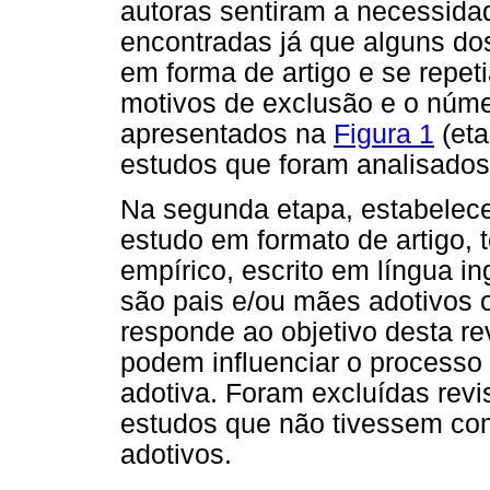
autoras sentiram a necessidad
encontradas já que alguns do
em forma de artigo e se repet
motivos de exclusão e o númer
apresentados na
Figura 1
(eta
estudos que foram analisados 
Na segunda etapa, estabelecer
estudo em formato de artigo, t
empírico, escrito em língua in
são pais e/ou mães adotivos 
responde ao objetivo desta r
podem influenciar o processo 
adotiva. Foram excluídas revis
estudos que não tivessem com
adotivos.