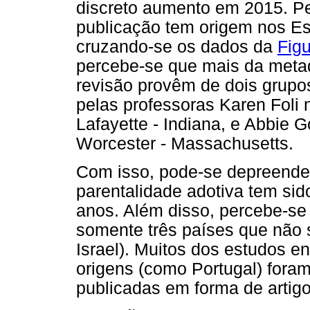
discreto aumento em 2015. P
publicação tem origem nos Es
cruzando-se os dados da
Figu
percebe-se que mais da meta
revisão provêm de dois grupo
pelas professoras Karen Foli 
Lafayette - Indiana, e Abbie G
Worcester - Massachusetts.
Com isso, pode-se depreender
parentalidade adotiva tem si
anos. Além disso, percebe-se
somente três países que não sã
Israel). Muitos dos estudos e
origens (como Portugal) fora
publicadas em forma de artigo