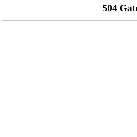
504 Gat