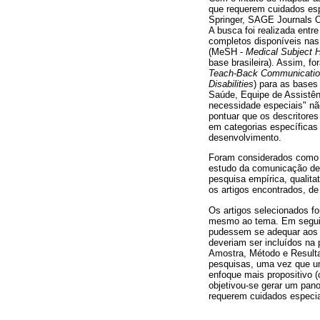
que requerem cuidados esp
Springer, SAGE Journals O
A busca foi realizada entr
completos disponíveis nas
(MeSH -
Medical Subject 
base brasileira). Assim, fo
Teach-Back Communicati
Disabilities
) para as bases
Saúde, Equipe de Assistênc
necessidade especiais" não
pontuar que os descritore
em categorias específicas
desenvolvimento.
Foram considerados como cr
estudo da comunicação de 
pesquisa empírica, qualitat
os artigos encontrados, de
Os artigos selecionados fo
mesmo ao tema. Em seguida
pudessem se adequar aos c
deveriam ser incluídos na
Amostra, Método e Resulta
pesquisas, uma vez que um
enfoque mais propositivo (
objetivou-se gerar um pan
requerem cuidados especia