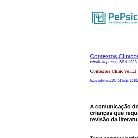
Contextos Clínico
versão impressa
ISSN
1983
Contextos Clínic vol.11
https://doi.org/10.4013/ctc.2018
A comunicação de
crianças que req
revisão da literatu