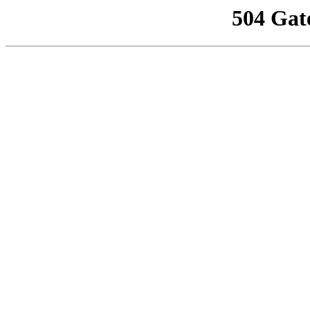
504 Gat