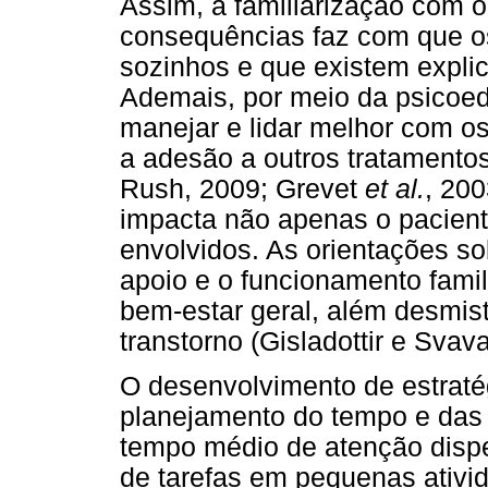
Assim, a familiarização com o
consequências faz com que o
sozinhos e que existem expli
Ademais, por meio da psicoe
manejar e lidar melhor com o
a adesão a outros tratament
Rush, 2009; Grevet
et al.
, 20
impacta não apenas o pacient
envolvidos. As orientações s
apoio e o funcionamento famil
bem-estar geral, além desmisti
transtorno (Gisladottir e Svava
O desenvolvimento de estraté
planejamento do tempo e das 
tempo médio de atenção dispe
de tarefas em pequenas ativi