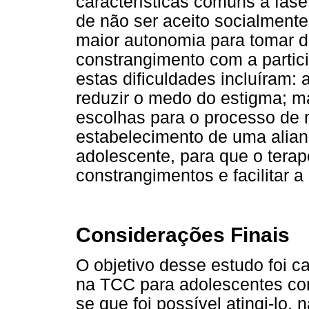
características comuns à fase
de não ser aceito socialmente
maior autonomia para tomar d
constrangimento com a partic
estas dificuldades incluíram
reduzir o medo do estigma; m
escolhas para o processo de m
estabelecimento de uma alian
adolescente, para que o tera
constrangimentos e facilitar a
Considerações Finais
O objetivo desse estudo foi c
na TCC para adolescentes co
se que foi possível atingi-lo