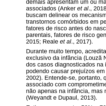
demais apresentam um ou mais
associados (Anker
et al
., 201
buscam delinear os mecanism
transtornos comórbidos em 
fatores de risco antes do nasc
parentais, fatores de risco ge
2015; Reale
et al
., 2017).
Durante muito tempo, acredit
exclusivo da infância (Louzã 
dos casos diagnosticados na i
podendo causar prejuízos em 
2002). Entende-se, portanto, 
associado com comprometimen
não apenas na infância, mas 
(Weyandt e Dupaul, 2013).