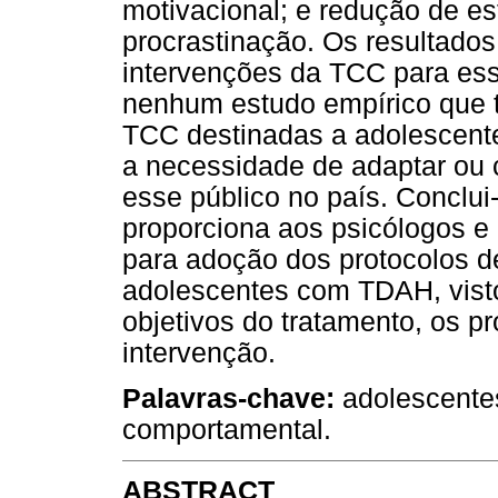
motivacional; e redução de es
procrastinação. Os resultados
intervenções da TCC para essa
nenhum estudo empírico que 
TCC destinadas a adolescent
a necessidade de adaptar ou c
esse público no país. Conclui-
proporciona aos psicólogos e 
para adoção dos protocolos 
adolescentes com TDAH, visto
objetivos do tratamento, os p
intervenção.
Palavras-chave:
adolescentes
comportamental.
ABSTRACT