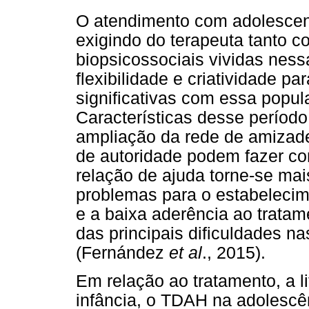
O atendimento com adolescent
exigindo do terapeuta tanto 
biopsicossociais vividas nes
flexibilidade e criatividade p
significativas com essa popul
Características desse períod
ampliação da rede de amizade
de autoridade podem fazer c
relação de ajuda torne-se ma
problemas para o estabelecim
e a baixa aderência ao trat
das principais dificuldades n
(Fernández
et al
., 2015).
Em relação ao tratamento, a l
infância, o TDAH na adolescê