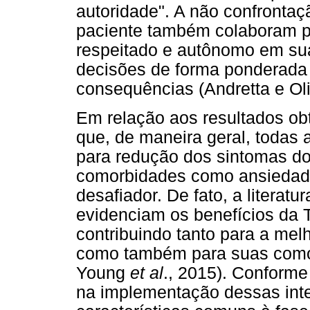
autoridade". A não confrontaç
paciente também colaboram pa
respeitado e autônomo em sua
decisões de forma ponderada 
consequências (Andretta e Oli
Em relação aos resultados ob
que, de maneira geral, todas 
para redução dos sintomas d
comorbidades como ansiedad
desafiador. De fato, a literat
evidenciam os benefícios da
contribuindo tanto para a mel
como também para suas com
Young
et al
., 2015). Conforme
na implementação dessas int