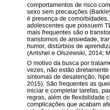
comportamentos de risco como
sexo sem precauções (Barkley
é presença de comorbidades,
adolescentes que possuem TD
mais frequentes são o transto
transtornos de ansiedade, tra
humor, distúrbios de aprendi
(Antshel e Olszewski, 2014; 
O motivo da busca por trata
vezes, não estão diretamente 
sintomas de desatenção, hiper
2015). São frequentes as quei
iniciar e completar tarefas, p
regras, além de flexibilidade 
complicações que acabam afe