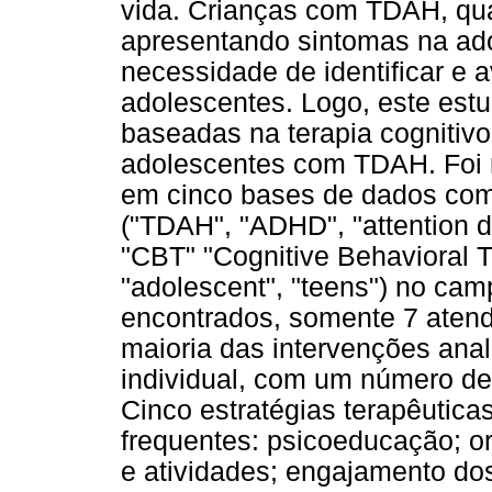
vida. Crianças com TDAH, qu
apresentando sintomas na adol
necessidade de identificar e 
adolescentes. Logo, este estu
baseadas na terapia cognitiv
adolescentes com TDAH. Foi r
em cinco bases de dados com
("TDAH", "ADHD", "attention de
"CBT" "Cognitive Behavioral T
"adolescent", "teens") no cam
encontrados, somente 7 atende
maioria das intervenções anal
individual, com um número de
Cinco estratégias terapêutica
frequentes: psicoeducação; o
e atividades; engajamento dos