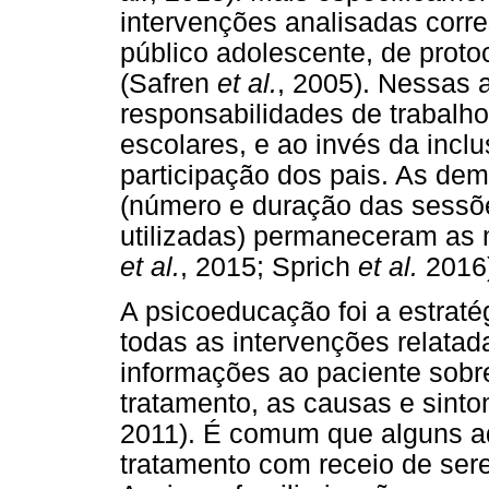
intervenções analisadas corr
público adolescente, de proto
(Safren
et al.
, 2005). Nessas 
responsabilidades de trabalho
escolares, e ao invés da incl
participação dos pais. As dem
(número e duração das sessõe
utilizadas) permaneceram as
et al.
, 2015; Sprich
et al.
2016)
A psicoeducação foi a estraté
todas as intervenções relatad
informações ao paciente sobr
tratamento, as causas e sint
2011). É comum que alguns ad
tratamento com receio de sere