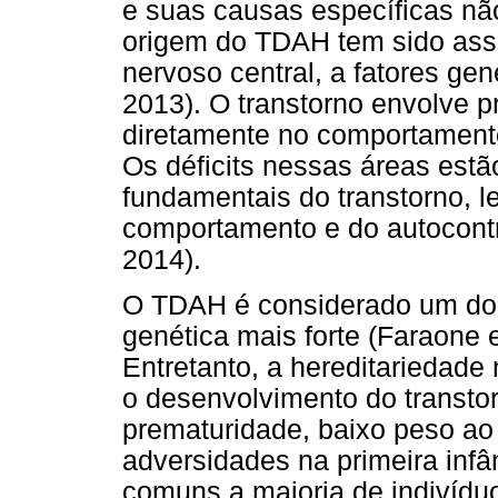
e suas causas específicas n
origem do TDAH tem sido asso
nervoso central, a fatores ge
2013). O transtorno envolve p
diretamente no comportamento 
Os déficits nessas áreas estã
fundamentais do transtorno, l
comportamento e do autocontr
2014).
O TDAH é considerado um dos
genética mais forte (Faraone
Entretanto, a hereditariedade 
o desenvolvimento do transto
prematuridade, baixo peso ao
adversidades na primeira inf
comuns a maioria de indivíd