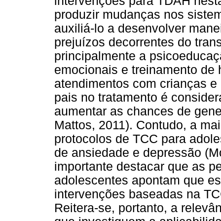
intervenções para TDAH nest
produzir mudanças nos sistem
auxiliá-lo a desenvolver mane
prejuízos decorrentes do tran
principalmente a psicoeduca
emocionais e treinamento de 
atendimentos com crianças e
pais no tratamento é consider
aumentar as chances de gener
Mattos, 2011). Contudo, a ma
protocolos de TCC para adole
de ansiedade e depressão (M
importante destacar que as p
adolescentes apontam que es
intervenções baseadas na TCC
Reitera-se, portanto, a relev