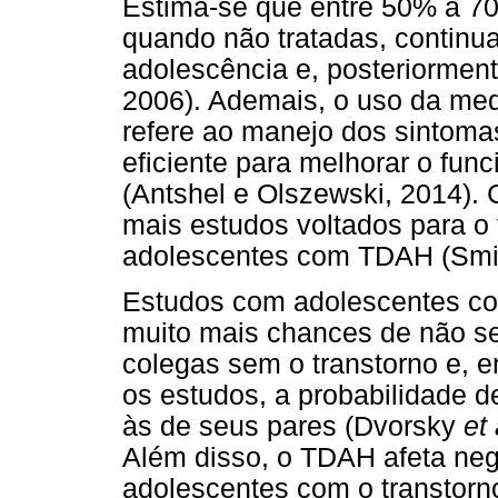
Estima-se que entre 50% a 70
quando não tratadas, continu
adolescência e, posteriorment
2006). Ademais, o uso da med
refere ao manejo dos sintoma
eficiente para melhorar o fu
(Antshel e Olszewski, 2014). 
mais estudos voltados para o
adolescentes com TDAH (Smi
Estudos com adolescentes c
muito mais chances de não se
colegas sem o transtorno e, 
os estudos, a probabilidade de
às de seus pares (Dvorsky
et 
Além disso, o TDAH afeta ne
adolescentes com o transtorn