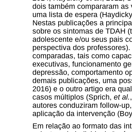
dois também compararam as v
uma lista de espera (Haydick
Nestas publicações a principa
sobre os sintomas de TDAH (t
adolescente e/ou seus pais c
perspectiva dos professores)
comparadas, tais como capac
executivas, funcionamento ge
depressão, comportamento opos
demais publicações, uma pos
2016) e o outro artigo era qu
casos múltiplos (Sprich,
et al.
autores conduziram follow-up,
aplicação da intervenção (Bo
Em relação ao formato das int