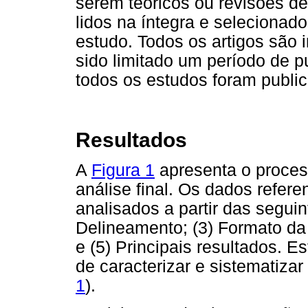
serem teóricos ou revisões de 
lidos na íntegra e selecionad
estudo. Todos os artigos são i
sido limitado um período de 
todos os estudos foram public
Resultados
A
Figura 1
apresenta o proces
análise final. Os dados refere
analisados a partir das seguint
Delineamento; (3) Formato da 
e (5) Principais resultados. E
de caracterizar e sistematiza
1
).