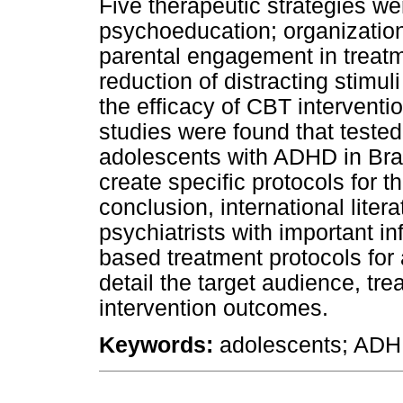
Five therapeutic strategies we
psychoeducation; organization 
parental engagement in treatm
reduction of distracting stimu
the efficacy of CBT interventio
studies were found that teste
adolescents with ADHD in Braz
create specific protocols for th
conclusion, international lite
psychiatrists with important i
based treatment protocols for
detail the target audience, tr
intervention outcomes.
Keywords:
adolescents; ADHD