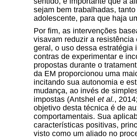
sentido, é importante que a a
sejam bem trabalhadas, tanto
adolescente, para que haja u
Por fim, as intervenções base
visavam reduzir a resistência
geral, o uso dessa estratégia 
contras de experimentar e inco
propostas durante o tratament
da EM proporcionou uma maio
incitando sua autonomia e es
mudança, ao invés de simple
impostas (Antshel
et al.
, 2014
objetivo desta técnica é de a
comportamentais. Sua aplicab
características positivas, pri
visto como um aliado no proc