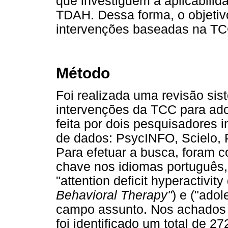
que investiguem a aplicabili
TDAH. Dessa forma, o objetiv
intervenções baseadas na TC
Método
Foi realizada uma revisão sist
intervenções da TCC para ad
feita por dois pesquisadores
de dados: PsycINFO, Scielo, 
Para efetuar a busca, foram 
chave nos idiomas português, 
"attention deficit hyperactivity
Behavioral Therapy"
) e ("adol
campo assunto. Nos achados i
foi identificado um total de 27