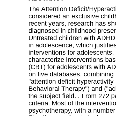
The Attention Deficit/Hyperac
considered an exclusive childh
recent years, research has s
diagnosed in childhood presen
Untreated children with ADHD
in adolescence, which justifie
interventions for adolescents.
characterize interventions ba
(CBT) for adolescents with A
on five databases, combinin
"attention deficit hyperactivit
Behavioral Therapy") and ("ado
the subject field. . From 272 p
criteria. Most of the intervent
psychotherapy, with a number 