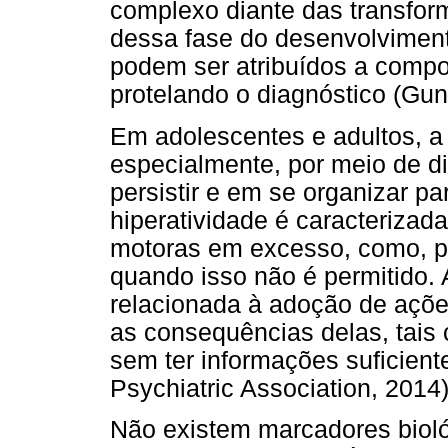
complexo diante das transform
dessa fase do desenvolviment
podem ser atribuídos a compo
protelando o diagnóstico (Gu
Em adolescentes e adultos, a
especialmente, por meio de d
persistir e em se organizar pa
hiperatividade é caracterizad
motoras em excesso, como, p
quando isso não é permitido. 
relacionada à adoção de açõ
as consequências delas, tais
sem ter informações suficien
Psychiatric Association, 2014)
Não existem marcadores bioló