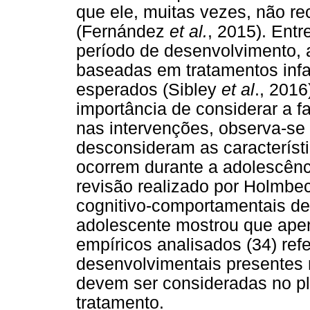
que ele, muitas vezes, não r
(Fernández
et al.
, 2015). Entr
período de desenvolvimento, 
baseadas em tratamentos infa
esperados (Sibley
et al
., 2016
importância de considerar a 
nas intervenções, observa-se
desconsideram as característ
ocorrem durante a adolescênc
revisão realizado por Holmbe
cognitivo-comportamentais de
adolescente mostrou que apen
empíricos analisados (34) ref
desenvolvimentais presentes
devem ser consideradas no p
tratamento.