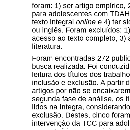
foram: 1) ser artigo empírico,
para adolescentes com TDAH b
texto integral
online
e 4) ter s
ou inglês. Foram excluídos: 1)
acesso ao texto completo, 3) a
literatura.
Foram encontradas 272 public
busca realizada. Foi conduzid
leitura dos títulos dos trabalh
inclusão e exclusão. A partir 
artigos por não se encaixarem
segunda fase de análise, os t
lidos na íntegra, considerand
exclusão. Destes, cinco foram
intervenção da TCC para ado