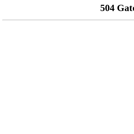
504 Gat