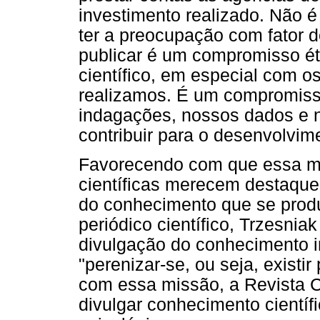
investimento realizado. Não 
ter a preocupação com fator d
publicar é um compromisso ét
científico, em especial com o
realizamos. É um compromisso
indagações, nossos dados e n
contribuir para o desenvolvi
Favorecendo com que essa mis
científicas merecem destaqu
do conhecimento que se produ
periódico científico, Trzesnia
divulgação do conhecimento i
"perenizar-se, ou seja, exist
com essa missão, a Revista C
divulgar conhecimento científi