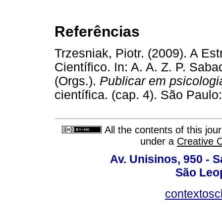
Referências
Trzesniak, Piotr. (2009). A Es
Científico. In: A. A. Z. P. Saba
(Orgs.).
Publicar em psicologi
científica. (cap. 4). São P
All the contents of this jo
under a
Creative 
Av. Unisinos, 950 - 
São Leop
contextosc