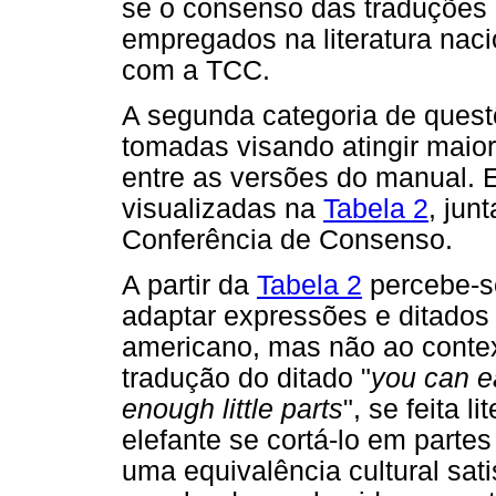
se o consenso das traduções
empregados na literatura nacio
com a TCC.
A segunda categoria de quest
tomadas visando atingir maior
entre as versões do manual. 
visualizadas na
Tabela 2
, jun
Conferência de Consenso.
A partir da
Tabela 2
percebe-se
adaptar expressões e ditados
americano, mas não ao context
tradução do ditado "
you can ea
enough little parts
", se feita 
elefante se cortá-lo em partes
uma equivalência cultural sati