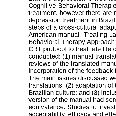
Cognitive-Behavioral Therapie
treatment, however there are n
depression treatment in Brazil
steps of a cross-cultural adapt
American manual "Treating Lat
Behavioral Therapy Approach"
CBT protocol to treat late lif
conducted: (1) manual translat
reviews of the translated manu
incorporation of the feedback f
The main issues discussed we
translations; (2) adaptation o
Brazilian culture; and (3) incl
version of the manual had sem
equivalence. Studies to investig
acceptability, efficacy and ef