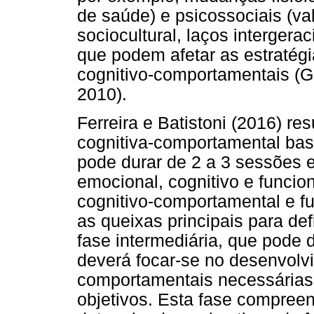
de saúde) e psicossociais (va
sociocultural, laços intergera
que podem afetar as estratég
cognitivo-comportamentais (
2010).
Ferreira e Batistoni (2016) r
cognitiva-comportamental base
pode durar de 2 a 3 sessões e
emocional, cognitivo e funcio
cognitivo-comportamental e fu
as queixas principais para def
fase intermediária, que pode 
deverá focar-se no desenvolvi
comportamentais necessárias p
objetivos. Esta fase compree