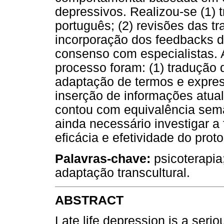
depressivos. Realizou-se (1) 
português; (2) revisões das tr
incorporação dos feedbacks do
consenso com especialistas. A
processo foram: (1) tradução 
adaptação de termos e expressõ
inserção de informações atual
contou com equivalência semân
ainda necessário investigar a f
eficácia e efetividade do prot
Palavras-chave:
psicoterapia
adaptação transcultural.
ABSTRACT
Late life depression is a serio