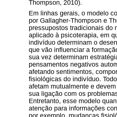
Thompson, 2010).
Em linhas gerais, o modelo c
por Gallagher-Thompson e Th
pressupostos tradicionais do
aplicado à psicoterapia, em 
indivíduo determinam o desen
que vão influenciar a formaçã
sua vez determinam estratégi
pensamentos negativos automá
afetando sentimentos, compo
fisiológicas do indivíduo. T
afetam mutualmente e devem 
sua ligação com os problemas
Entretanto, esse modelo quan
atenção para informações con
por exemplo, mudanças fisiol