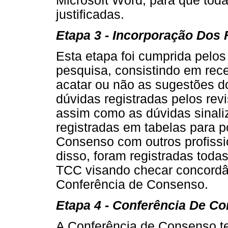
Microsoft Word, para que toda
justificadas.
Etapa 3 - Incorporação Dos
Esta etapa foi cumprida pelo
pesquisa, consistindo em rec
acatar ou não as sugestões do
dúvidas registradas pelos rev
assim como as dúvidas sinaliza
registradas em tabelas para p
Consenso com outros profissio
disso, foram registradas toda
TCC visando checar concordân
Conferência de Consenso.
Etapa 4 - Conferência De C
A Conferência de Consenso te