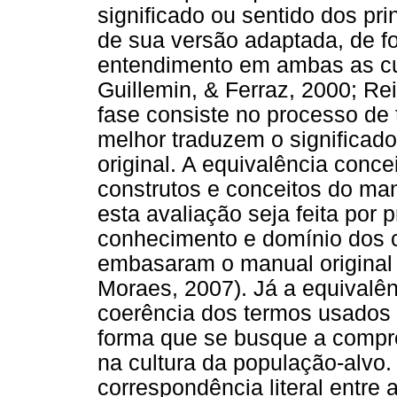
significado ou sentido dos pri
de sua versão adaptada, de 
entendimento em ambas as cu
Guillemin, & Ferraz, 2000; R
fase consiste no processo de
melhor traduzem o significad
original. A equivalência conc
construtos e conceitos do ma
esta avaliação seja feita por 
conhecimento e domínio dos c
embasaram o manual original 
Moraes, 2007). Já a equivalênc
coerência dos termos usados
forma que se busque a comp
na cultura da população-alvo.
correspondência literal entre