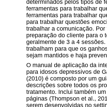
determinados pelos tipos de fe
ferramentas para trabalhar qu
ferramentas para trabalhar qu
para trabalhar questões emoci
trabalhar a comunicação. Por f
preparação do cliente para o 
geralmente de 3 a 4 sessões. 
trabalham para que os ganhos
sejam mantidos e haja preven
O manual de aplicação da int
para idosos depressivos de 
(2010) é composto por um gui
descrições sobre todos os pro
tratamento. Inclui também um
páginas (Thompson et al., 20
serem desenvolvidas no settin