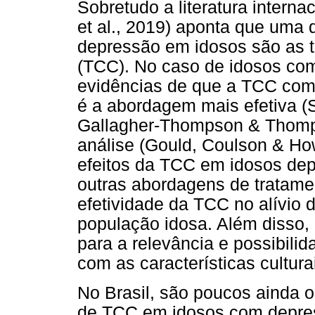
Sobretudo a literatura interna
et al., 2019) aponta que uma d
depressão em idosos são as t
(TCC). No caso de idosos co
evidências de que a TCC com
é a abordagem mais efetiva (S
Gallagher-Thompson & Thomp
análise (Gould, Coulson & Ho
efeitos da TCC em idosos de
outras abordagens de tratame
efetividade da TCC no alívio 
população idosa. Além disso,
para a relevância e possibil
com as características cultur
No Brasil, são poucos ainda o
de TCC em idosos com depre