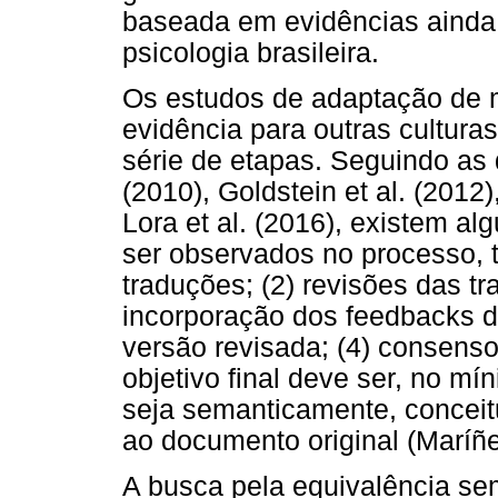
baseada em evidências ainda 
psicologia brasileira.
Os estudos de adaptação de 
evidência para outras cultur
série de etapas. Seguindo as d
(2010), Goldstein et al. (2012
Lora et al. (2016), existem 
ser observados no processo, t
traduções; (2) revisões das tr
incorporação dos feedbacks d
versão revisada; (4) consenso
objetivo final deve ser, no mí
seja semanticamente, conceit
ao documento original (Maríñez
A busca pela equivalência se