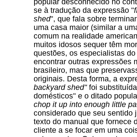
popular desconhecido no conte
se à tradução da expressão "
shed
", que fala sobre termina
uma casa maior (similar a um
comum na realidade american
muitos idosos sequer têm mora
questões, os especialistas 
encontrar outras expressões 
brasileiro, mas que preservas
originais. Desta forma, a expr
backyard shed"
foi substituíd
domésticos" e o ditado popula
chop it up into enough little pa
considerado que seu sentido 
texto do manual que fornece di
cliente a se focar em uma coi