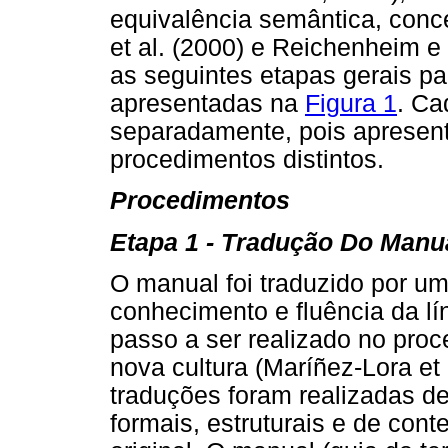
equivalência semântica, conce
et al. (2000) e Reichenheim 
as seguintes etapas gerais p
apresentadas na
Figura 1
. Ca
separadamente, pois apresenta
procedimentos distintos.
Procedimentos
Etapa 1 - Tradução Do Manu
O manual foi traduzido por u
conhecimento e fluência da lí
passo a ser realizado no pro
nova cultura (Maríñez-Lora et 
traduções foram realizadas de
formais, estruturais e de con