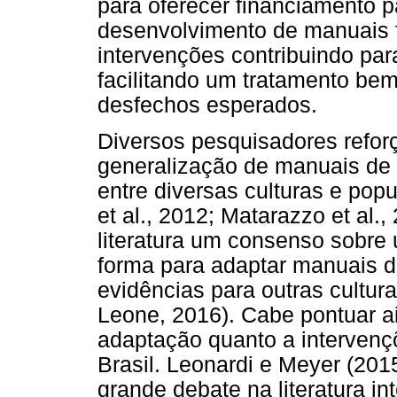
para oferecer financiamento p
desenvolvimento de manuais 
intervenções contribuindo para
facilitando um tratamento be
desfechos esperados.
Diversos pesquisadores refor
generalização de manuais de
entre diversas culturas e popu
et al., 2012; Matarazzo et al.
literatura um consenso sobre
forma para adaptar manuais 
evidências para outras cultur
Leone, 2016). Cabe pontuar a
adaptação quanto a interven
Brasil. Leonardi e Meyer (20
grande debate na literatura in