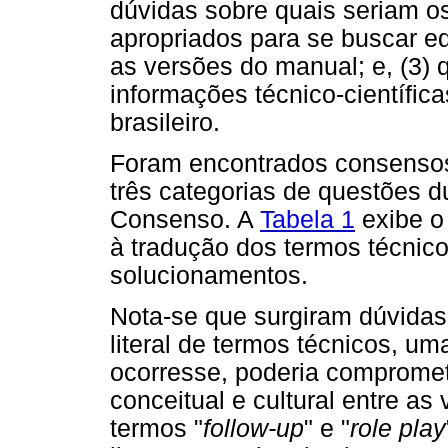
dúvidas sobre quais seriam o
apropriados para se buscar eq
as versões do manual; e, (3) 
informações técnico-científica
brasileiro.
Foram encontrados consenso
três categorias de questões d
Consenso. A
Tabela 1
exibe o
à tradução dos termos técni
solucionamentos.
Nota-se que surgiram dúvidas
literal de termos técnicos, um
ocorresse, poderia compromet
conceitual e cultural entre a
termos "
follow-up
" e "
role play