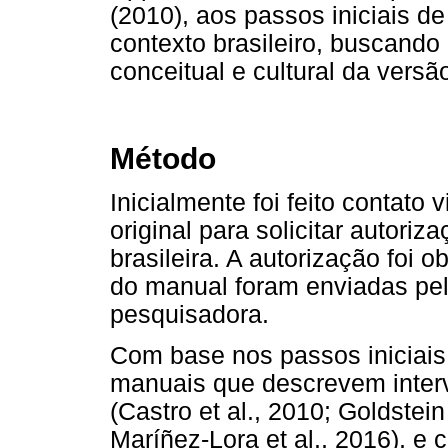
(2010), aos passos iniciais de
contexto brasileiro, buscando
conceitual e cultural da vers
Método
Inicialmente foi feito contato
original para solicitar autoriz
brasileira. A autorização foi o
do manual foram enviadas pelo
pesquisadora.
Com base nos passos iniciais 
manuais que descrevem inter
(Castro et al., 2010; Goldstein
Maríñez-Lora et al., 2016), e