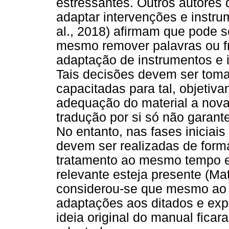
estressantes. Outros autores 
adaptar intervenções e instrum
al., 2018) afirmam que pode se
mesmo remover palavras ou fr
adaptação de instrumentos e i
Tais decisões devem ser to
capacitadas para tal, objetiv
adequação do material a nova
tradução por si só não garante
No entanto, nas fases iniciai
devem ser realizadas de form
tratamento ao mesmo tempo e
relevante esteja presente (Mat
considerou-se que mesmo ao r
adaptações aos ditados e exp
ideia original do manual fic