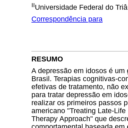
II
Universidade Federal do Triâ
Correspondência para
RESUMO
A depressão em idosos é um 
Brasil. Terapias cognitivas-
efetivas de tratamento, não e
para tratar depressão em idoso
realizar os primeiros passos 
americano "Treating Late-Life
Therapy Approach" que descre
comportamental baseada em ev