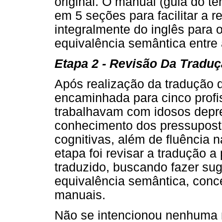
original. O manual (guia do t
em 5 seções para facilitar a r
integralmente do inglês para 
equivalência semântica entre
Etapa 2 - Revisão Da Traduç
Após realização da tradução 
encaminhada para cinco profi
trabalhavam com idosos depre
conhecimento dos pressupost
cognitivas, além de fluência n
etapa foi revisar a tradução a p
traduzido, buscando fazer sug
equivalência semântica, conce
manuais.
Não se intencionou nenhuma 