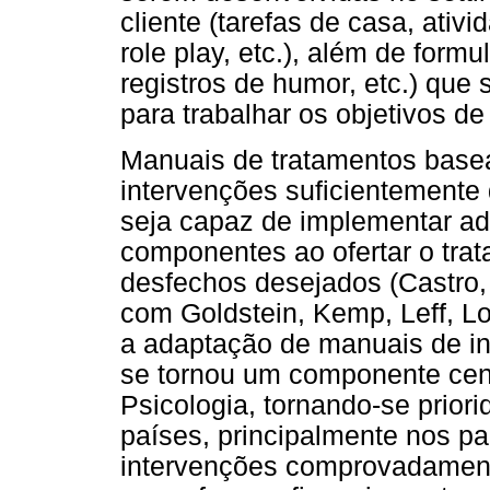
cliente (tarefas de casa, ativ
role play, etc.), além de form
registros de humor, etc.) que
para trabalhar os objetivos d
Manuais de tratamentos bas
intervenções suficientemente 
seja capaz de implementar a
componentes ao ofertar o trat
desfechos desejados (Castro, 
com Goldstein, Kemp, Leff, L
a adaptação de manuais de i
se tornou um componente cent
Psicologia, tornando-se prior
países, principalmente nos p
intervenções comprovadamente