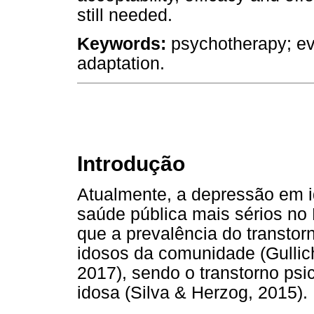
still needed.
Keywords:
psychotherapy; evi
adaptation.
Introdução
Atualmente, a depressão em i
saúde pública mais sérios no 
que a prevalência do transto
idosos da comunidade (Gullich
2017), sendo o transtorno psi
idosa (Silva & Herzog, 2015).