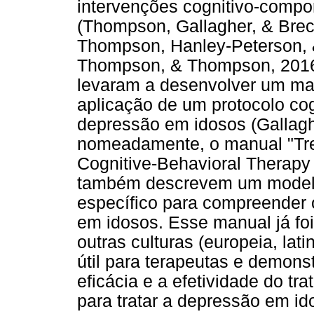
intervenções cognitivo-compo
(Thompson, Gallagher, & Brec
Thompson, Hanley-Peterson, 
Thompson, & Thompson, 2016)
levaram a desenvolver um ma
aplicação de um protocolo cog
depressão em idosos (Galla
nomeadamente, o manual "Trea
Cognitive-Behavioral Therapy
também descrevem um modelo
específico para compreender 
em idosos. Esse manual já f
outras culturas (europeia, lati
útil para terapeutas e demon
eficácia e a efetividade do t
para tratar a depressão em i