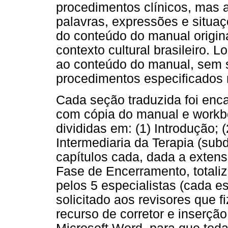
procedimentos clínicos, mas 
palavras, expressões e situ
do conteúdo do manual origi
contexto cultural brasileiro. 
ao conteúdo do manual, sem 
procedimentos especificados
Cada seção traduzida foi enc
com cópia do manual e workbo
divididas em: (1) Introdução; (
Intermediaria da Terapia (sub
capítulos cada, dada a extens
Fase de Encerramento, totali
pelos 5 especialistas (cada es
solicitado aos revisores que f
recurso de corretor e inserç