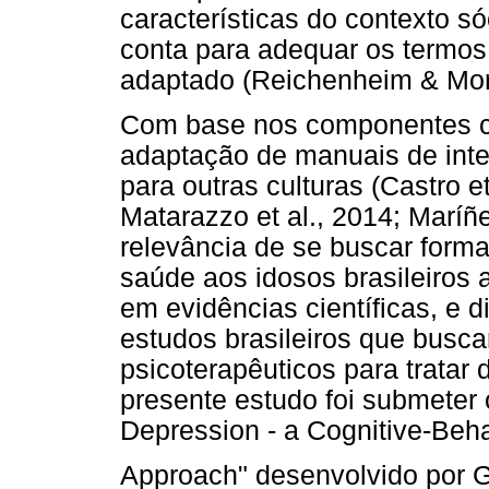
características do contexto s
conta para adequar os termo
adaptado (Reichenheim & Mor
Com base nos componentes ch
adaptação de manuais de int
para outras culturas (Castro et
Matarazzo et al., 2014; Maríñe
relevância de se buscar form
saúde aos idosos brasileiros a
em evidências científicas, e 
estudos brasileiros que busca
psicoterapêuticos para tratar
presente estudo foi submeter 
Depression - a Cognitive-Beh
Approach" desenvolvido por