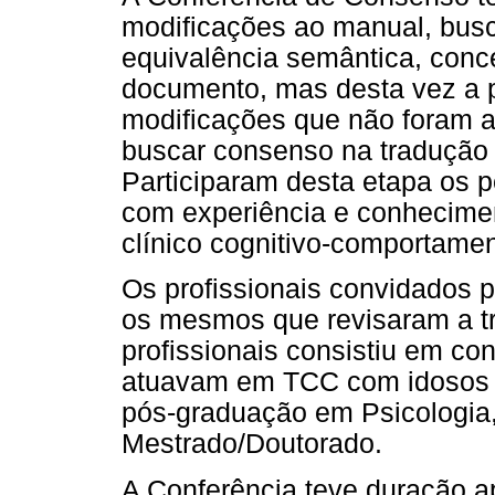
modificações ao manual, busc
equivalência semântica, conce
documento, mas desta vez a p
modificações que não foram a
buscar consenso na tradução 
Participaram desta etapa os p
com experiência e conhecime
clínico cognitivo-comportamen
Os profissionais convidados p
os mesmos que revisaram a tr
profissionais consistiu em con
atuavam em TCC com idosos e
pós-graduação em Psicologia
Mestrado/Doutorado.
A Conferência teve duração a