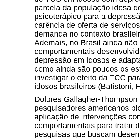
parcela da população idosa de
psicoterápico para a depress
carência de oferta de serviço
demanda no contexto brasileiro
Ademais, no Brasil ainda não 
comportamentais desenvolvido
depressão em idosos e adapta
como ainda são poucos os es
investigar o efeito da TCC p
idosos brasileiros (Batistoni, 
Dolores Gallagher-Thompson 
pesquisadores americanos pi
aplicação de intervenções co
comportamentais para tratar 
pesquisas que buscam desenvo