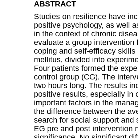
ABSTRACT
Studies on resilience have i
positive psychology, as well a
in the context of chronic dise
evaluate a group intervention 
coping and self-efficacy skill
mellitus, divided into experim
Four patients formed the expe
control group (CG). The interv
two hours long. The results in
positive results, especially in
important factors in the mana
the difference between the av
search for social support and 
EG pre and post intervention m
significance. No significant 