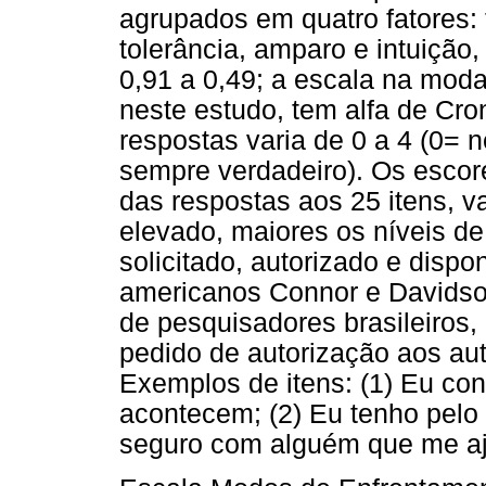
agrupados em quatro fatores: 
tolerância, amparo e intuição
0,91 a 0,49; a escala na moda
neste estudo, tem alfa de Cro
respostas varia de 0 a 4 (0=
sempre verdadeiro). Os escor
das respostas aos 25 itens, v
elevado, maiores os níveis de 
solicitado, autorizado e dispo
americanos Connor e Davidso
de pesquisadores brasileiros,
pedido de autorização aos aut
Exemplos de itens: (1) Eu c
acontecem; (2) Eu tenho pel
seguro com alguém que me aj