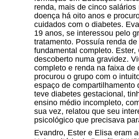
renda, mais de cinco salários 
doença há oito anos e procur
cuidados com o diabetes. Eva
19 anos, se interessou pelo g
tratamento. Possuía renda de 
fundamental completo. Ester, 
descoberto numa gravidez. Vi
completo e renda na faixa de d
procurou o grupo com o intuit
espaço de compartilhamento 
teve diabetes gestacional, ti
ensino médio incompleto, com
sua vez, relatou que seu inter
psicológico que precisava para
Evandro, Ester e Elisa eram