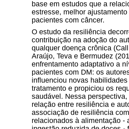
base em estudos que a relaci
estresse, melhor ajustamento 
pacientes com câncer.
O estudo da resiliência decor
contribuição na adoção do au
qualquer doença crônica (Call
Araújo, Teva e Bermudez (20
enfrentamento adaptativo a ní
pacientes com DM: os autores
influenciou novas habilidades
tratamento e propiciou os requ
saudável. Nessa perspectiva, B
relação entre resiliência e 
associação de resiliência c
relacionados à alimentação -
ingestão reduzida de doces - fo