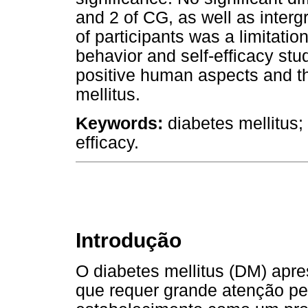
and 2 of CG, as well as inte
of participants was a limitatio
behavior and self-efficacy stu
positive human aspects and the
mellitus.
Keywords:
diabetes mellitus; 
efficacy.
Introdução
O diabetes mellitus (DM) apr
que requer grande atenção pe