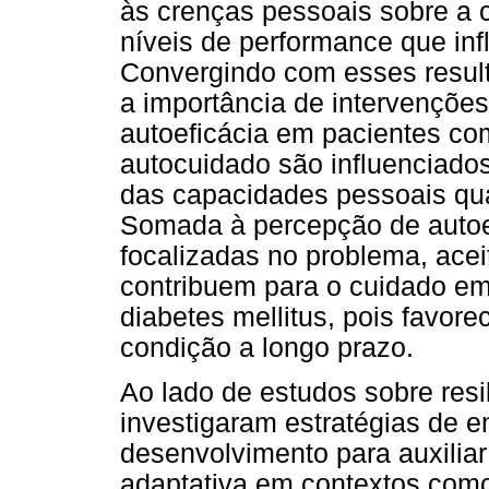
às crenças pessoais sobre a 
níveis de performance que inf
Convergindo com esses result
a importância de intervençõe
autoeficácia em pacientes c
autocuidado são influenciados
das capacidades pessoais qua
Somada à percepção de autoef
focalizadas no problema, ace
contribuem para o cuidado em
diabetes mellitus, pois favo
condição a longo prazo.
Ao lado de estudos sobre resil
investigaram estratégias de e
desenvolvimento para auxilia
adaptativa em contextos com