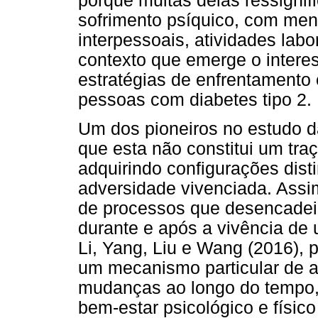
porque muitas delas ressigni
sofrimento psíquico, com men
interpessoais, atividades labo
contexto que emerge o interes
estratégias de enfrentamento 
pessoas com diabetes tipo 2.
Um dos pioneiros no estudo da
que esta não constitui um traç
adquirindo configurações dist
adversidade vivenciada. Assi
de processos que desencade
durante e após a vivência de
Li, Yang, Liu e Wang (2016), 
um mecanismo particular de a
mudanças ao longo do tempo, 
bem-estar psicológico e físic