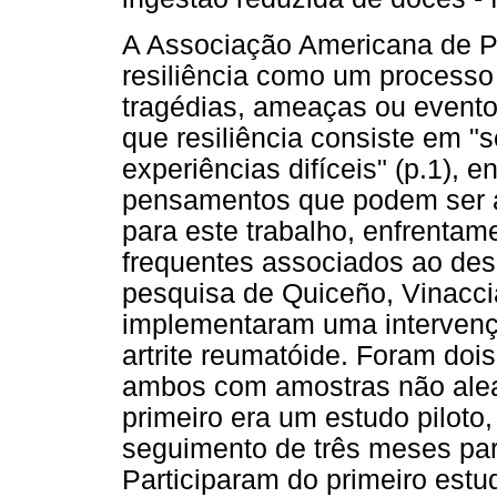
A Associação Americana de Ps
resiliência como um processo
tragédias, ameaças ou evento
que resiliência consiste em "
experiências difíceis" (p.1),
pensamentos que podem ser 
para este trabalho, enfrentam
frequentes associados ao des
pesquisa de Quiceño, Vinacci
implementaram uma intervençã
artrite reumatóide. Foram doi
ambos com amostras não aleat
primeiro era um estudo piloto
seguimento de três meses para
Participaram do primeiro est