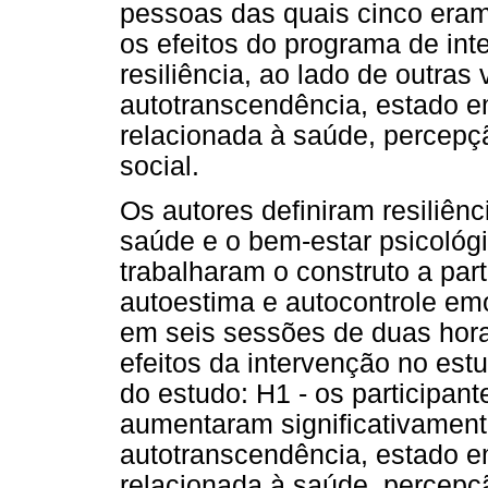
pessoas das quais cinco era
os efeitos do programa de in
resiliência, ao lado de outras
autotranscendência, estado e
relacionada à saúde, percepç
social.
Os autores definiram resiliê
saúde e o bem-estar psicológi
trabalharam o construto a part
autoestima e autocontrole em
em seis sessões de duas hora
efeitos da intervenção no est
do estudo: H1 - os participan
aumentaram significativamente
autotranscendência, estado e
relacionada à saúde, percepç