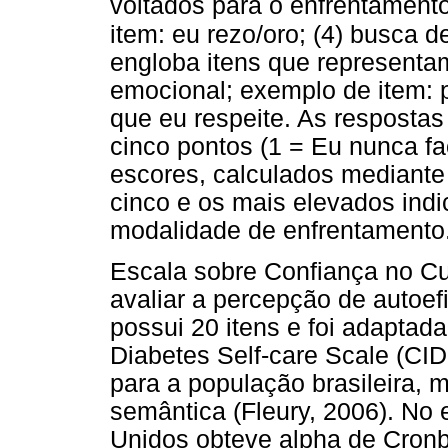
voltados para o enfrentament
item: eu rezo/oro; (4) busca d
engloba itens que representam
emocional; exemplo de item: 
que eu respeite. As resposta
cinco pontos (1 = Eu nunca fa
escores, calculados mediante
cinco e os mais elevados ind
modalidade de enfrentamento
Escala sobre Confiança no Cu
avaliar a percepção de autoef
possui 20 itens e foi adaptad
Diabetes Self-care Scale (CID
para a população brasileira, 
semântica (Fleury, 2006). No
Unidos obteve alpha de Cronb