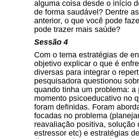
alguma coisa desde o início 
de forma saudável? Dentre as
anterior, o que você pode fa
pode trazer mais saúde?
Sessão 4
Com o tema estratégias de e
objetivo explicar o que é enf
diversas para integrar o reper
pesquisadora questionou sobre
quando tinha um problema: a p
momento psicoeducativo no qu
foram definidas. Foram abord
focadas no problema (planeja
reavaliação positiva, solução
estressor etc) e estratégias