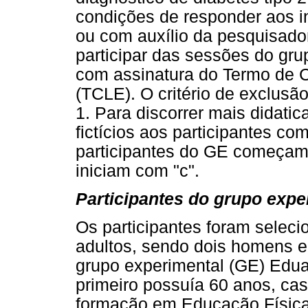
condições de responder aos i
ou com auxílio da pesquisadora
participar das sessões do grup
com assinatura do Termo de C
(TCLE). O critério de exclusão
1. Para discorrer mais didati
fictícios aos participantes com
participantes do GE começam 
iniciam com "c".
Participantes do grupo expe
Os participantes foram seleci
adultos, sendo dois homens e
grupo experimental (GE) Eduar
primeiro possuía 60 anos, ca
formação em Educação Física