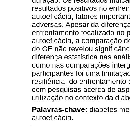
duração. Os resultados indica
resultados positivos no enfr
autoeficácia, fatores importa
adversas. Apesar da diferença
enfrentamento focalizado no p
autoeficácia, a comparação d
do GE não revelou significânc
diferença estatística nas an
como nas comparações inter
participantes foi uma limitaç
resiliência, do enfrentamento 
com pesquisas acerca de asp
utilização no contexto da diab
Palavras-chave:
diabetes mell
autoeficácia.