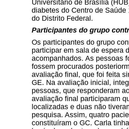
Universitário de Brasília (HU
diabetes do Centro de Saúde 
do Distrito Federal.
Participantes do grupo cont
Os participantes do grupo con
participar em sala de espera
acompanhados. As pessoas fo
fossem procurados posteriorm
avaliação final, que foi feita
GE. Na avaliação inicial, inte
pessoas, que responderam ao
avaliação final participaram 
localizadas e duas não tivera
pesquisa. Assim, quatro paci
constituíram o GC. Carla tinh