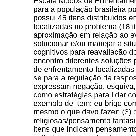
Escala Modos de Enfrentamen
para a população brasileira po
possui 45 itens distribuídos em
focalizadas no problema (18 i
aproximação em relação ao ev
solucionar e/ou manejar a si
cognitivos para reavaliação d
encontro diferentes soluções 
de enfrentamento focalizadas
se para a regulação da respo
expressam negação, esquiva, 
como estratégias para lidar c
exemplo de item: eu brigo co
mesmo o que devo fazer; (3) 
religiosas/pensamento fantasi
itens que indicam pensamento