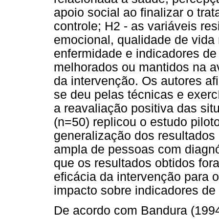
apoio social ao finalizar o t
controle; H2 - as variáveis re
emocional, qualidade de vida
enfermidade e indicadores de 
melhorados ou mantidos na av
da intervenção. Os autores a
se deu pelas técnicas e exer
a reavaliação positiva das si
(n=50) replicou o estudo pilot
generalização dos resultado
ampla de pessoas com diagnós
que os resultados obtidos fo
eficácia da intervenção para 
impacto sobre indicadores de 
De acordo com Bandura (1994)