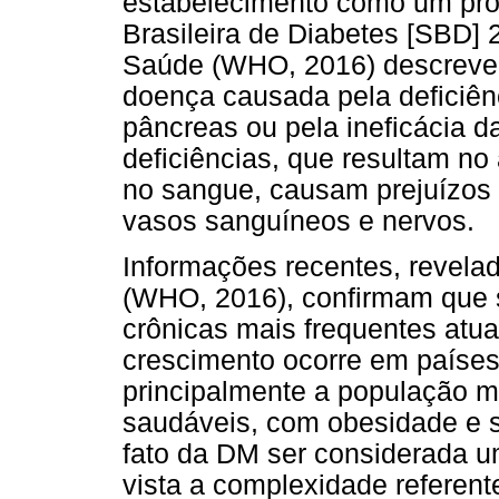
estabelecimento como um pro
Brasileira de Diabetes [SBD]
Saúde (WHO, 2016) descreve 
doença causada pela deficiên
pâncreas ou pela ineficácia d
deficiências, que resultam n
no sangue, causam prejuízos 
vasos sanguíneos e nervos.
Informações recentes, revela
(WHO, 2016), confirmam que 
crônicas mais frequentes atua
crescimento ocorre em paíse
principalmente a população m
saudáveis, com obesidade e 
fato da DM ser considerada u
vista a complexidade referent