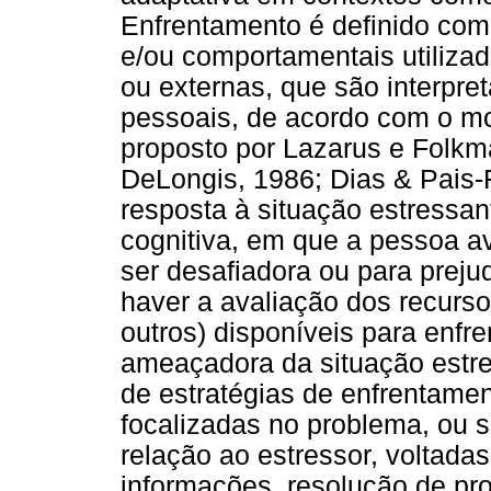
Enfrentamento é definido com
e/ou comportamentais utilizad
ou externas, que são interpr
pessoais, de acordo com o m
proposto por Lazarus e Folkm
DeLongis, 1986; Dias & Pais-
resposta à situação estressa
cognitiva, em que a pessoa av
ser desafiadora ou para preju
haver a avaliação dos recurso
outros) disponíveis para enfr
ameaçadora da situação estre
de estratégias de enfrentamen
focalizadas no problema, ou 
relação ao estressor, voltad
informações, resolução de pr