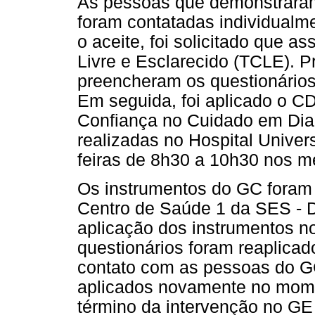
As pessoas que demonstraram 
foram contatadas individualme
o aceite, foi solicitado que 
Livre e Esclarecido (TCLE). P
preencheram os questionários
Em seguida, foi aplicado o 
Confiança no Cuidado em Diab
realizadas no Hospital Univers
feiras de 8h30 a 10h30 nos m
Os instrumentos do GC foram 
Centro de Saúde 1 da SES - 
aplicação dos instrumentos n
questionários foram reaplica
contato com as pessoas do G
aplicados novamente no mome
término da intervenção no GE