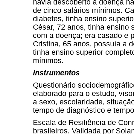
havia descoberto a doença há
de cinco salários mínimos. Ca
diabetes, tinha ensino superi
César, 72 anos, tinha ensino 
com a doença; era casado e p
Cristina, 65 anos, possuía a 
tinha ensino superior complet
mínimos.
Instrumentos
Questionário sociodemográfico
elaborado para o estudo, viso
a sexo, escolaridade, situação
tempo de diagnóstico e tempo
Escala de Resiliência de Co
brasileiros. Validada por Sola