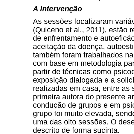
A intervenção
As sessões focalizaram variá
(Quiceno et al., 2011), estão r
de enfrentamento e autoefic
aceitação da doença, autoesti
também foram trabalhados na 
com base em metodologia parti
partir de técnicas como psic
exposição dialogada e a solic
realizadas em casa, entre as 
primeira autora do presente a
condução de grupos e em psic
grupo foi muito elevada, send
uma das oito sessões. O des
descrito de forma sucinta.