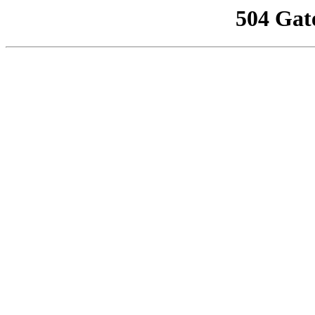
504 Gat