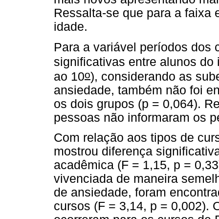
Ressalta-se que para a faixa 
idade.
Para a variável períodos dos 
significativas entre alunos do 
o
ao 10
), considerando as sub
ansiedade, também não foi enc
os dois grupos (p = 0,064). R
pessoas não informaram os p
Com relação aos tipos de curs
mostrou diferença significati
acadêmica (F = 1,15, p = 0,33
vivenciada de maneira semelh
de ansiedade, foram encontrad
cursos (F = 3,14, p = 0,002).