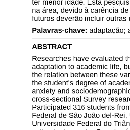
ter menor idade. Esta pesqui
na área, devido à carência de
futuros deverão incluir outras
Palavras-chave:
adaptação; a
ABSTRACT
Researches have evaluated th
adaptation to academic life, b
the relation between these var
the student's degree of academ
anxiety and sociodemographic
cross-sectional Survey research
Participated 316 students from
Federal de São João del-Rei,
Universidade Federal do Triâ