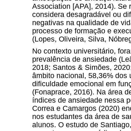
Association [APA], 2014). Se r
considera desagradável ou difí
negativas na qualidade de vida
processo de formação e exec
(Lopes, Oliveira, Silva, Nóbre
No contexto universitário, for
prevalência de ansiedade (Leã
2018; Santos & Simões, 2020; 
âmbito nacional, 58,36% dos 
dificuldade emocional em fun
(Fonaprace, 2016). Na área d
índices de ansiedade nessa p
Correa e Camargos (2020) enc
nos estudantes da área de sa
alunos. O estudo de Santiago,