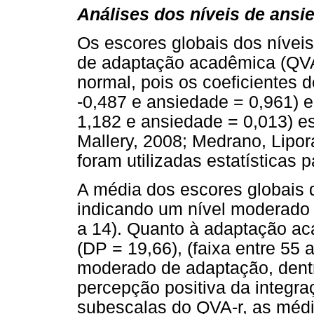
Análises dos níveis de ans
Os escores globais dos nívei
de adaptação acadêmica (QVA-
normal, pois os coeficientes 
-0,487 e ansiedade = 0,961) 
1,182 e ansiedade = 0,013) e
Mallery, 2008; Medrano, Lipor
foram utilizadas estatísticas 
A média dos escores globais d
indicando um nível moderado 
a 14). Quanto à adaptação ac
(DP = 19,66), (faixa entre 55
moderado de adaptação, dentro
percepção positiva da integra
subescalas do QVA-r, as méd