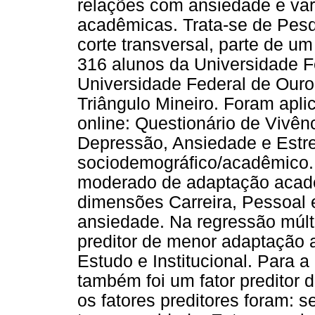
relações com ansiedade e var
acadêmicas. Trata-se de Pesq
corte transversal, parte de um
316 alunos da Universidade F
Universidade Federal de Ouro
Triângulo Mineiro. Foram apli
online: Questionário de Vivê
Depressão, Ansiedade e Estr
sociodemográfico/acadêmico.
moderado de adaptação acad
dimensões Carreira, Pessoal 
ansiedade. Na regressão múlti
preditor de menor adaptação 
Estudo e Institucional. Para 
também foi um fator preditor
os fatores preditores foram: 