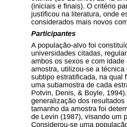
(iniciais e finais). O critério p
justificou na literatura, ond
considerados mais novos com
Participantes
A população-alvo foi constitu
universidades citadas, regula
ambos os sexos e com idade 
amostra, utilizou-se a técnic
subtipo estratificada, na qua
uma subamostra de cada estr
Potvin, Denis, & Boyle, 1994).
generalização dos resultados
tamanho da amostra foi deter
de Levin (1987), visando um 
Considerou-se uma população