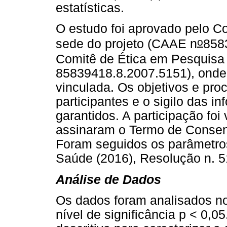
estatísticas.
O estudo foi aprovado pelo C
o
sede do projeto (CAAE n
858
Comitê de Ética em Pesquis
85839418.8.2007.5151), onde 
vinculada. Os objetivos e pr
participantes e o sigilo das 
garantidos. A participação foi 
assinaram o Termo de Consent
Foram seguidos os parâmetro
Saúde (2016), Resolução n. 5
Análise de Dados
Os dados foram analisados n
nível de significância p < 0,05.