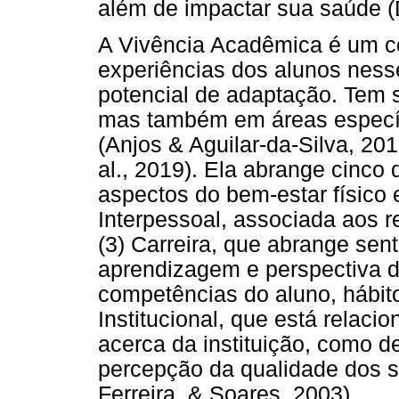
além de impactar sua saúde (D
A Vivência Acadêmica é um co
experiências dos alunos nes
potencial de adaptação. Tem 
mas também em áreas especí
(Anjos & Aguilar-da-Silva, 20
al., 2019). Ela abrange cinco 
aspectos do bem-estar físico e
Interpessoal, associada aos 
(3) Carreira, que abrange sen
aprendizagem e perspectiva de 
competências do aluno, hábit
Institucional, que está relac
acerca da instituição, como 
percepção da qualidade dos se
Ferreira, & Soares, 2003).