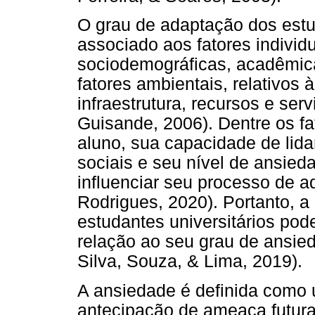
O grau de adaptação dos estud
associado aos fatores individ
sociodemográficas, acadêmic
fatores ambientais, relativos 
infraestrutura, recursos e ser
Guisande, 2006). Dentre os fat
aluno, sua capacidade de lid
sociais e seu nível de ansied
influenciar seu processo de a
Rodrigues, 2020). Portanto, a
estudantes universitários pod
relação ao seu grau de ansie
Silva, Souza, & Lima, 2019).
A ansiedade é definida como
antecipação de ameaça futura