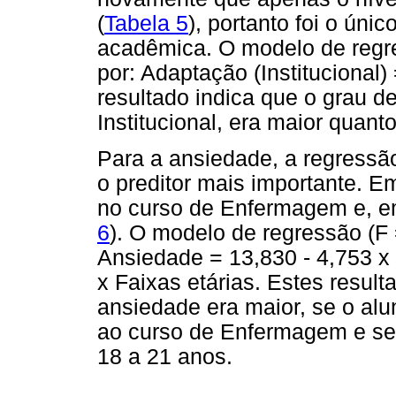
(
Tabela 5
), portanto foi o úni
acadêmica. O modelo de regres
por: Adaptação (Institucional)
resultado indica que o grau 
Institucional, era maior quan
Para a ansiedade, a regressão
o preditor mais importante. E
no curso de Enfermagem e, em 
6
). O modelo de regressão (F 
Ansiedade = 13,830 - 4,753 x
x Faixas etárias. Estes result
ansiedade era maior, se o alu
ao curso de Enfermagem e se 
18 a 21 anos.