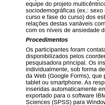
equipe do projeto multicêntric
sociodemográficas (ex.: sexo e
curso e fase do curso) dos e
relações destas variáveis co
com os níveis de ansiedade do
Procedimentos
Os participantes foram contat
disponibilizados pelos coord
pesquisadora principal. Os in
individualmente, sob forma de
da Web (Google Forms), que 
tablet ou smartphone. As resp
inseridas automaticamente e
exportado para o software IBM
Sciences (SPSS) para Windows