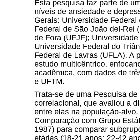
Esta pesquisa faz parte de um
níveis de ansiedade e depres
Gerais: Universidade Federal
Federal de São João del-Rei 
de Fora (UFJF); Universidade
Universidade Federal do Triâ
Federal de Lavras (UFLA). A p
estudo multicêntrico, enfocan
acadêmica, com dados de trê
e UFTM.
Trata-se de uma Pesquisa de
correlacional, que avaliou a d
entre elas na população-alvo.
Comparação com Grupo Estátic
1987) para comparar subgrupo
etárias (18-21 anos; 22-42 an