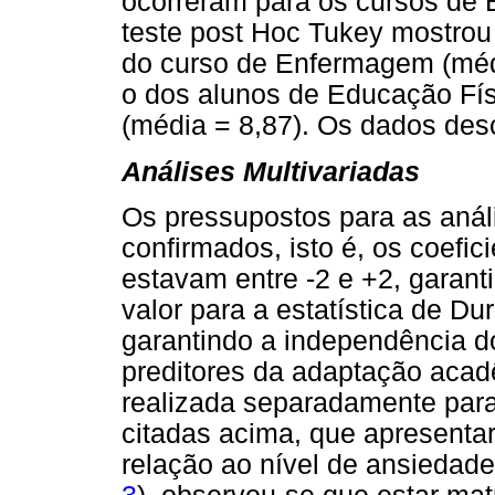
ocorreram para os cursos de 
teste post Hoc Tukey mostrou
do curso de Enfermagem (méd
o dos alunos de Educação Fís
(média = 8,87). Os dados des
Análises Multivariadas
Os pressupostos para as anál
confirmados, isto é, os coefic
estavam entre -2 e +2, garant
valor para a estatística de D
garantindo a independência do
preditores da adaptação acadê
realizada separadamente par
citadas acima, que apresentar
relação ao nível de ansiedade