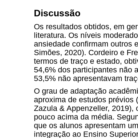
Discussão
Os resultados obtidos, em ge
literatura. Os níveis modera
ansiedade confirmam outros es
Simões, 2020). Cordeiro e Fre
termos de traço e estado, obt
54,6% dos participantes não
53,5% não apresentavam traç
O grau de adaptação acadêmi
aproxima de estudos prévios (
Zazula & Appenzeller, 2019),
pouco acima da média. Segund
que os alunos apresentam um
integração ao Ensino Superior