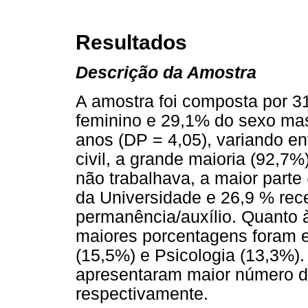
Resultados
Descrição da Amostra
A amostra foi composta por 3
feminino e 29,1% do sexo ma
anos (DP = 4,05), variando en
civil, a grande maioria (92,7%
não trabalhava, a maior parte 
da Universidade e 26,9 % rec
permanência/auxílio. Quanto à
maiores porcentagens foram 
(15,5%) e Psicologia (13,3%).
apresentaram maior número d
respectivamente.