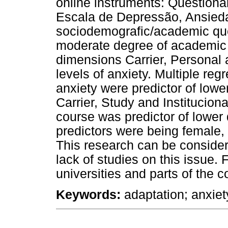
online instruments: Questioná
Escala de Depressão, Ansied
sociodemografic/academic qu
moderate degree of academic a
dimensions Carrier, Personal
levels of anxiety. Multiple reg
anxiety were predictor of lowe
Carrier, Study and Instituciona
course was predictor of lower 
predictors were being female,
This research can be consider
lack of studies on this issue.
universities and parts of the c
Keywords:
adaptation; anxiet