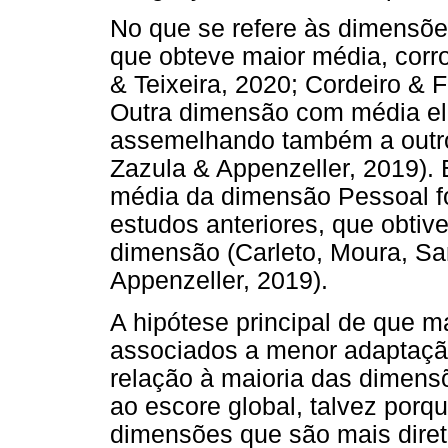
No que se refere às dimensões
que obteve maior média, cor
& Teixeira, 2020; Cordeiro & F
Outra dimensão com média ele
assemelhando também a outro
Zazula & Appenzeller, 2019). 
média da dimensão Pessoal fo
estudos anteriores, que obti
dimensão (Carleto, Moura, Sa
Appenzeller, 2019).
A hipótese principal de que m
associados a menor adaptaçã
relação à maioria das dimens
ao escore global, talvez porq
dimensões que são mais diret