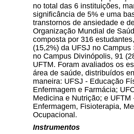
no total das 6 instituições, m
significância de 5% e uma ba
transtornos de ansiedade e d
Organização Mundial de Saúde
composta por 316 estudantes, 
(15,2%) da UFSJ no Campus S
no Campus Divinópolis, 91 (
UFTM. Foram avaliados os est
área de saúde, distribuídos e
maneira: UFSJ - Educação Fís
Enfermagem e Farmácia; UFOP
Medicina e Nutrição; e UFTM 
Enfermagem, Fisioterapia, Med
Ocupacional.
Instrumentos