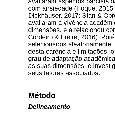
avaliaram aspectos parciais 
com ansiedade (Hoque, 2015; 
Dickhäuser, 2017; Stan & Opr
avaliaram a vivência acadêmi
dimensões, e a relacionou co
Cordeiro & Freire, 2016). Por
selecionados aleatoriamente, 
desta carência e limitações, o 
grau de adaptação acadêmica d
as suas dimensões, e investi
seus fatores associados.
Método
Delineamento