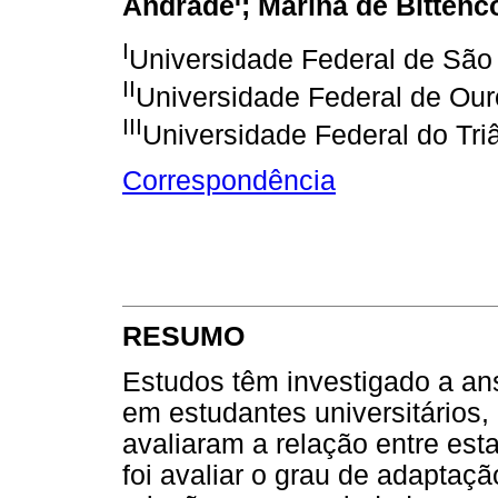
Andrade
; Marina de Bittenc
I
Universidade Federal de São
II
Universidade Federal de Our
III
Universidade Federal do Tri
Correspondência
RESUMO
Estudos têm investigado a a
em estudantes universitários
avaliaram a relação entre esta
foi avaliar o grau de adapta