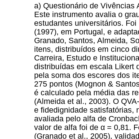
a) Questionário de Vivências
Este instrumento avalia o gr
estudantes universitários. Foi
(1997), em Portugal, e adapta
Granado, Santos, Almeida, So
itens, distribuídos em cinco 
Carreira, Estudo e Institucion
distribuídas em escala Likert 
pela soma dos escores dos i
275 pontos (Mognon & Santos
é calculado pela média das r
(Almeida et al., 2003). O QVA
e fidedignidade satisfatórias, 
avaliada pelo alfa de Cronbach
valor de alfa foi de α = 0,81.
(Granado et al., 2005), valid