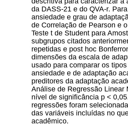
descritiva para caracterizar a
da DASS-21 e do QVA-r. Para a
ansiedade e grau de adaptação
de Correlação de Pearson e o 
Teste t de Student para Amos
subgrupos citados anteriorm
repetidas e post hoc Bonferron
dimensões da escala de adap
usado para comparar os tipos 
ansiedade e de adaptação acad
preditores da adaptação acadê
Análise de Regressão Linear 
nível de significância p < 0,05
regressões foram selecionada
das variáveis incluídas no qu
acadêmico.