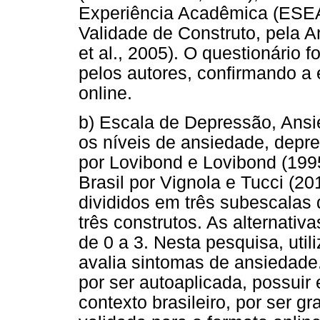
Experiência Acadêmica (ESEA
Validade de Construto, pela A
et al., 2005). O questionário f
pelos autores, confirmando a
online.
b) Escala de Depressão, Ansi
os níveis de ansiedade, depre
por Lovibond e Lovibond (199
Brasil por Vignola e Tucci (20
divididos em três subescalas 
três construtos. As alternativ
de 0 a 3. Nesta pesquisa, uti
avalia sintomas de ansiedade.
por ser autoaplicada, possuir
contexto brasileiro, por ser gr