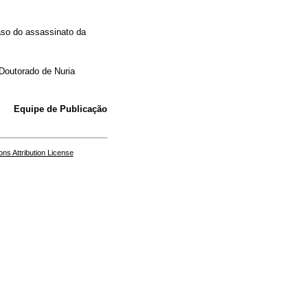
aso do assassinato da
Doutorado de Nuria
Equipe de Publicação
s Attribution License