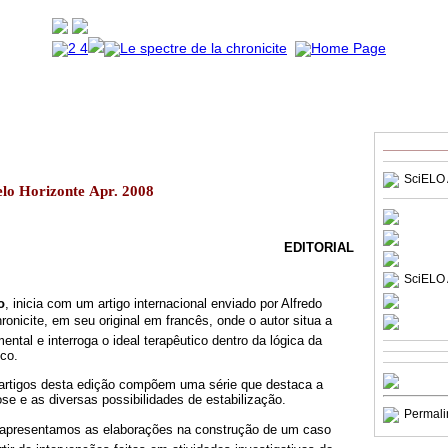
SciELO 
elo Horizonte Apr. 2008
EDITORIAL
SciELO 
o
, inicia com um artigo internacional enviado por Alfredo
hronicite, em seu original em francês, onde o autor situa a
ental e interroga o ideal terapêutico dentro da lógica da
co.
 artigos desta edição compõem uma série que destaca a
ose e as diversas possibilidades de estabilização.
Permali
 apresentamos as elaborações na construção de um caso