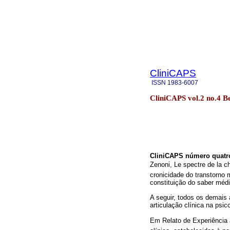
CliniCAPS
ISSN
1983-6007
CliniCAPS vol.2 no.4 B
CliniCAPS número quatr
Zenoni, Le spectre de la c
cronicidade do transtorno m
constituição do saber médi
A seguir, todos os demais
articulação clínica na psic
Em Relato de Experiência