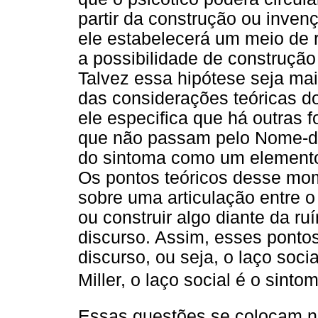
partir da construção ou inven
ele estabelecerá um meio de 
a possibilidade de construção
Talvez essa hipótese seja mai
das considerações teóricas d
ele especifica que há outras 
que não passam pelo Nome-do
do sintoma como um elemento
Os pontos teóricos desse mo
sobre uma articulação entre o
ou construir algo diante da ru
discurso. Assim, esses pontos
discurso, ou seja, o laço soci
Miller, o laço social é o sint
Essas questões se colocam no 