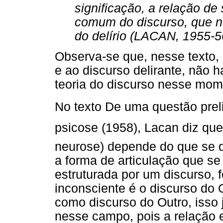
significação, a relação d
comum do discurso, que nos
do delírio (LACAN, 1955-56
Observa-se que, nesse texto,
e ao discurso delirante, não
teoria do discurso nesse mom
No texto De uma questão prel
psicose (1958), Lacan diz que
neurose) depende do que se d
a forma de articulação que s
estruturada por um discurso, 
inconsciente é o discurso do 
como discurso do Outro, isso 
nesse campo, pois a relação e