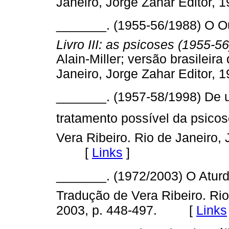
Janeiro, Jorge Zahar Editor, 1
_______. (1955-56/1988) O Out
Livro III: as psicoses (1955-5
Alain-Miller; versão brasileir
Janeiro, Jorge Zahar Editor, 1
_______. (1957-58/1998) De 
tratamento possível da psicose
Vera Ribeiro. Rio de Janeiro, 
[
Links
]
_______. (1972/2003) O Aturdi
Tradução de Vera Ribeiro. Rio
[
Links
2003, p. 448-497.