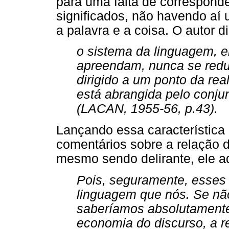
para uma falta de correspond
significados, não havendo aí 
a palavra e a coisa. O autor d
o sistema da linguagem, 
apreendam, nunca se redu
dirigido a um ponto da rea
está abrangida pelo conju
(LACAN, 1955-56, p.43).
Lançando essa característica 
comentários sobre a relação d
mesmo sendo delirante, ele ad
Pois, seguramente, esses
linguagem que nós. Se nã
saberíamos absolutamente 
economia do discurso, a r