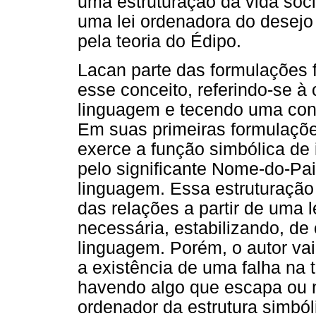
uma estruturação da vida soci
uma lei ordenadora do desejo
pela teoria do Édipo.
Lacan parte das formulações 
esse conceito, referindo-se à 
linguagem e tecendo uma cons
Em suas primeiras formulaçõ
exerce a função simbólica de 
pelo significante Nome-do-Pa
linguagem. Essa estruturação
das relações a partir de uma l
necessária, estabilizando, de
linguagem. Porém, o autor va
a existência de uma falha na
havendo algo que escapa ou n
ordenador da estrutura simbóli