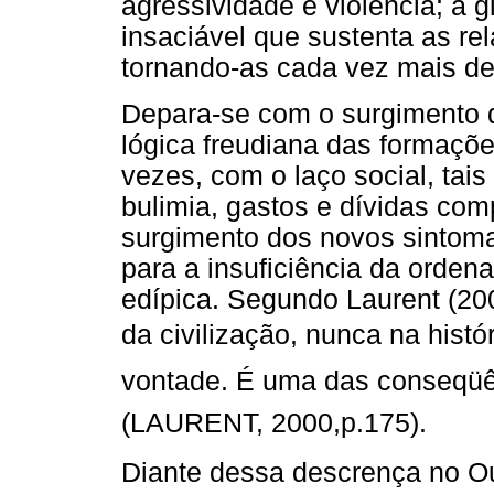
agressividade e violência; a 
insaciável que sustenta as r
tornando-as cada vez mais de
Depara-se com o surgimento 
lógica freudiana das formaçõ
vezes, com o laço social, tai
bulimia, gastos e dívidas co
surgimento dos novos sintoma
para a insuficiência da ordena
edípica. Segundo Laurent (200
da civilização, nunca na histó
vontade. É uma das conseqüê
(LAURENT, 2000,p.175).
Diante dessa descrença no Outr