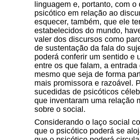
linguagem e, portanto, com o 
psicótico em relação ao discu
esquecer, também, que ele te
estabelecidos do mundo, have
valer dos discursos como par
de sustentação da fala do suj
poderá conferir um sentido e
entre os que falam, a entrada
mesmo que seja de forma part
mais promissora e razoável. 
sucedidas de psicóticos céle
que inventaram uma relação m
sobre o social.
Considerando o laço social c
que o psicótico poderá se aloj
que o psicótico poderá circula