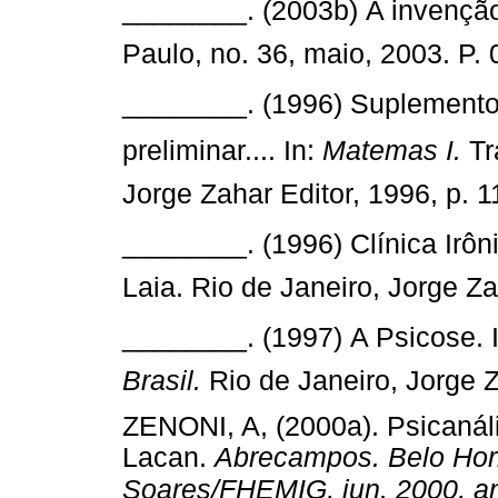
________. (2003b) A invenção
Paulo, no. 36, maio, 2003. P.
________. (1996) Suplemento
preliminar.... In:
Matemas I.
Tr
Jorge Zahar Editor, 1996, p. 
________. (1996) Clínica Irôni
Laia. Rio de Janeiro, Jorge Za
________. (1997) A Psicose. 
Brasil.
Rio de Janeiro, Jorge Z
ZENONI, A, (2000a). Psicanáli
Lacan.
Abrecampos. Belo Horiz
Soares/FHEMIG, jun. 2000, an