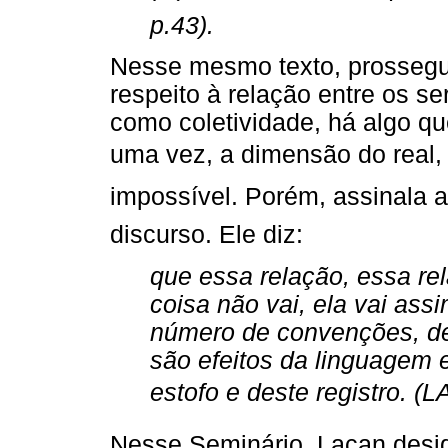
p.43).
Nesse mesmo texto, prossegu
respeito à relação entre os s
como coletividade, há algo q
uma vez, a dimensão do real, 
impossível. Porém, assinala 
discurso. Ele diz:
que essa relação, essa re
coisa não vai, ela vai as
número de convenções, de 
são efeitos da linguagem
estofo e deste registro. 
Nesse Seminário, Lacan desig