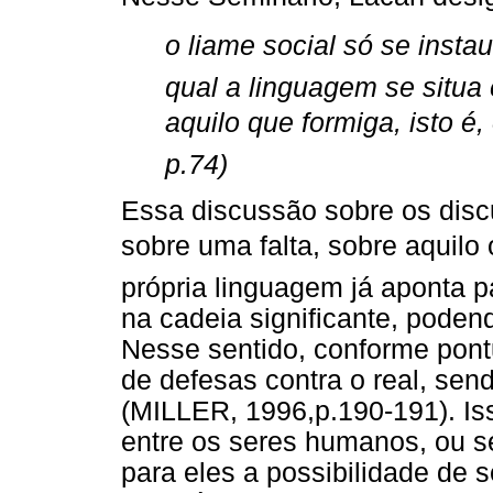
o liame social só se inst
qual a linguagem se situa 
aquilo que formiga, isto é
p.74)
Essa discussão sobre os discu
sobre uma falta, sobre aquilo 
própria linguagem já aponta p
na cadeia significante, poden
Nesse sentido, conforme pont
de defesas contra o real, sen
(MILLER, 1996,p.190-191). Iss
entre os seres humanos, ou se
para eles a possibilidade de s