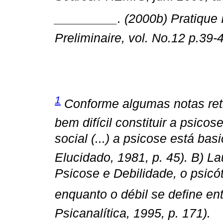
_________. (2000b) Pratique In
Preliminaire,
vol. No.12 p.39-
1
Conforme algumas notas retira
bem difícil constituir a psico
social (...) a psicose está ba
Elucidado, 1981, p. 45). B) Lau
Psicose e Debilidade, o psicó
enquanto o débil se define ent
Psicanalítica, 1995, p. 171).