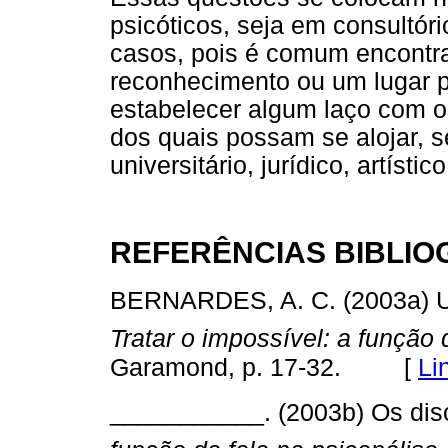
psicóticos, seja em consultóri
casos, pois é comum encontr
reconhecimento ou um lugar p
estabelecer algum laço com o
dos quais possam se alojar, s
universitário, jurídico, artístico
REFERÊNCIAS BIBLIO
BERNARDES, A. C. (2003a) Um
Tratar o impossível: a função 
[
Li
Garamond, p. 17-32.
___________. (2003b) Os disc