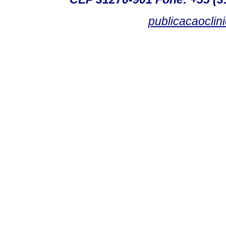
publicacaoclin