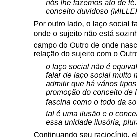
nós lhe fazemos ato de fé
conceito duvidoso (MILLER
Por outro lado, o laço social 
onde o sujeito não está sozin
campo do Outro de onde nasce 
relação do sujeito com o Outr
o laço social não é equiva
falar de laço social muito
admitir que há vários tipo
promoção do conceito de l
fascina como o todo da so
tal é uma ilusão e o conce
essa unidade ilusória, plu
Continuando seu raciocínio, el