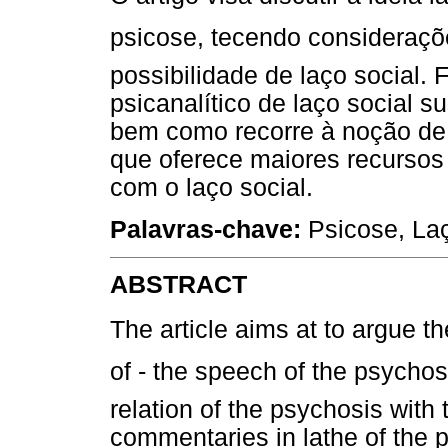
psicose, tecendo consideraç
possibilidade de laço social.
psicanalítico de laço social s
bem como recorre à noção de 
que oferece maiores recursos
com o laço social.
Palavras-chave:
Psicose, Laç
ABSTRACT
The article aims at to argue t
of - the speech of the psycho
relation of the psychosis with 
commentaries in lathe of the p