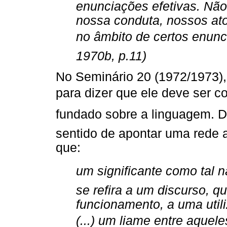
enunciações efetivas. Nã
nossa conduta, nossos at
no âmbito de certos enunc
1970b, p.11)
No Seminário 20 (1972/1973),
para dizer que ele deve ser c
fundado sobre a linguagem. D
sentido de apontar uma rede a
que:
um significante como tal 
se refira a um discurso, q
funcionamento, a uma util
(...) um liame entre aque