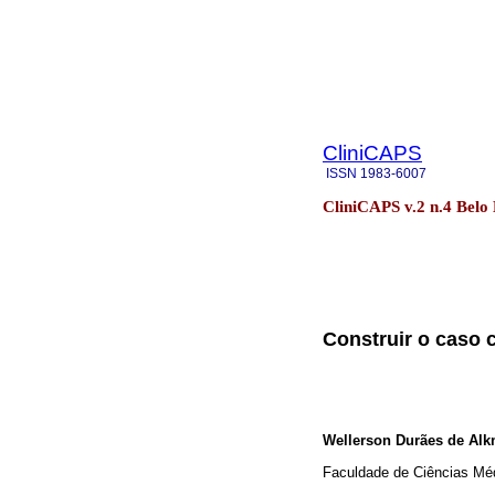
CliniCAPS
ISSN
1983-6007
CliniCAPS v.2 n.4 Belo
Construir o caso c
Wellerson Durães de Al
Faculdade de Ciências M