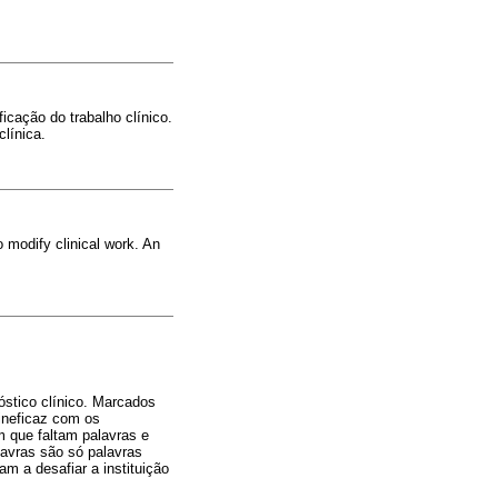
cação do trabalho clínico.
línica.
 modify clinical work. An
stico clínico. Marcados
ineficaz com os
 que faltam palavras e
lavras são só palavras
am a desafiar a instituição