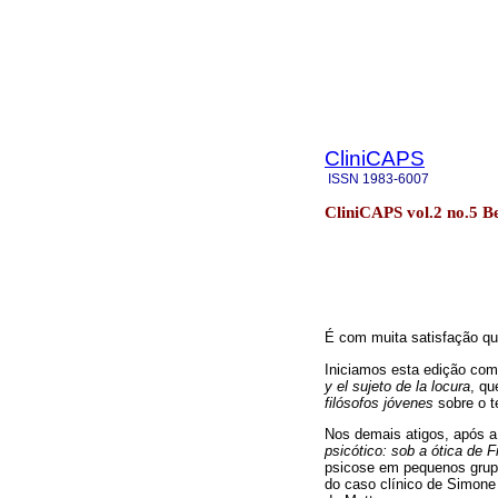
CliniCAPS
ISSN
1983-6007
CliniCAPS vol.2 no.5 B
É com muita satisfação q
Iniciamos esta edição com
y el sujeto de la locura
, qu
filósofos jóvenes
sobre o t
Nos demais atigos, após a
psicótico: sob a ótica de 
psicose em pequenos grupo
do caso clínico de Simone