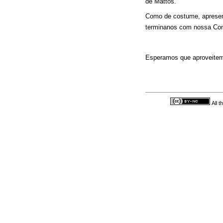
de Mattos.
Como de costume, apresent
terminanos com nossa Con
Esperamos que aproveite
All 