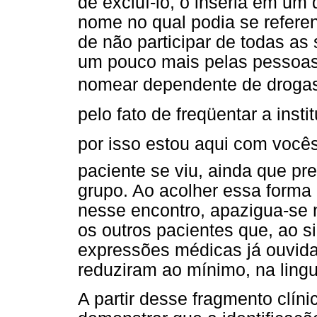
de excluí-lo, o inseria em um
nome no qual podia se referenc
de não participar de todas as
um pouco mais pelas pessoas
nomear dependente de drogas
pelo fato de freqüentar a inst
por isso estou aqui com vocês
paciente se viu, ainda que pr
grupo. Ao acolher essa forma 
nesse encontro, apazigua-se 
os outros pacientes que, ao si
expressões médicas já ouvidas
reduziram ao mínimo, na lingu
A partir desse fragmento clín