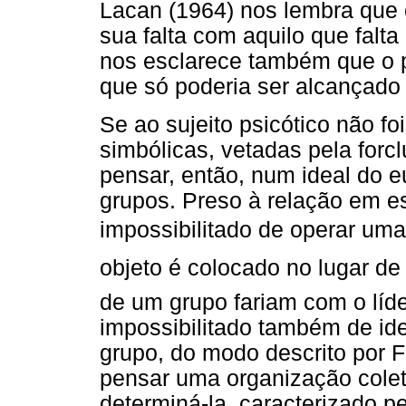
Lacan (1964) nos lembra que o
sua falta com aquilo que falta
nos esclarece também que o p
que só poderia ser alcançado
Se ao sujeito psicótico não fo
simbólicas, vetadas pela for
pensar, então, num ideal do e
grupos. Preso à relação em es
impossibilitado de operar um
objeto é colocado no lugar de 
de um grupo fariam com o líd
impossibilitado também de id
grupo, do modo descrito por
pensar uma organização colet
determiná-la, caracterizado pe