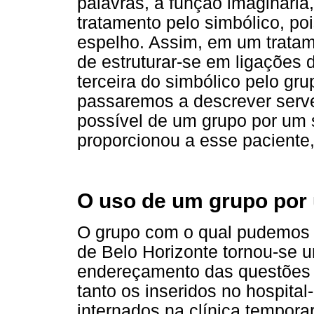
palavras, a função imaginária
tratamento pelo simbólico, po
espelho. Assim, em um tratame
de estruturar-se em ligações 
terceira do simbólico pelo gru
passaremos a descrever serve
possível de um grupo por um s
proporcionou a esse paciente,
O uso de um grupo por 
O grupo com o qual pudemos t
de Belo Horizonte tornou-se u
endereçamento das questões d
tanto os inseridos no hospita
internados na clínica tempor