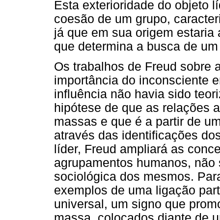
Esta exterioridade do objeto l
coesão de um grupo, caracter
já que em sua origem estaria
que determina a busca de um 
Os trabalhos de Freud sobre 
importância do inconsciente 
influência não havia sido teo
hipótese de que as relações 
massas e que é a partir de um
através das identificações do
líder, Freud ampliará as con
agrupamentos humanos, não s
sociológica dos mesmos. Para 
exemplos de uma ligação part
universal, um signo que prom
massa, colocados diante de u