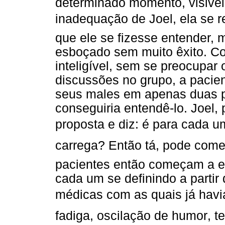
determinado momento, visiv
inadequação de Joel, ela se re
que ele se fizesse entender, 
esboçado sem muito êxito. Co
inteligível, sem se preocupa
discussões no grupo, a pacien
seus males em apenas duas p
conseguiria entendê-lo. Joel,
proposta e diz: é para cada 
carrega? Então tá, pode começ
pacientes então começam a ex
cada um se definindo a parti
médicas com as quais já havia
fadiga, oscilação de humor, 