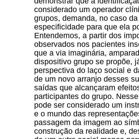
demonstrar que a identificaç
considerado um operador clín
grupos, demanda, no caso da
especificidade para que ela po
Entendemos, a partir dos impo
observados nos pacientes in
que a via imaginária, amparad
dispositivo grupo se propõe, 
perspectiva do laço social e d
de um novo arranjo desses su
saídas que alcançaram efeito
participantes do grupo. Ness
pode ser considerado um inst
e o mundo das representações
passagem da imagem ao símbol
construção da realidade e, des