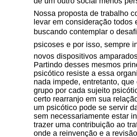
de um outro social menos per
Nossa proposta de trabalho c
levar em consideração todos e
buscando contemplar o desafio
psicoses e por isso, sempre in
novos dispositivos amparados 
Partindo desses mesmos princí
psicótico resiste a essa orga
nada impede, entretanto, que
grupo por cada sujeito psicót
certo rearranjo em sua relação
um psicótico pode se servir da
sem necessariamente estar in
trazer uma contribuição ao tr
onde a reinvenção e a revisão