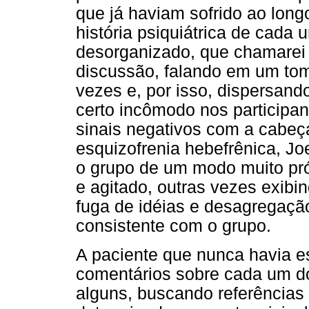
que já haviam sofrido ao long
história psiquiátrica de cada
desorganizado, que chamarei
discussão, falando em um tom
vezes e, por isso, dispersand
certo incômodo nos participa
sinais negativos com a cabeç
esquizofrenia hebefrênica, Jo
o grupo de um modo muito pr
e agitado, outras vezes exi
fuga de idéias e desagregação
consistente com o grupo.
A paciente que nunca havia e
comentários sobre cada um do
alguns, buscando referências