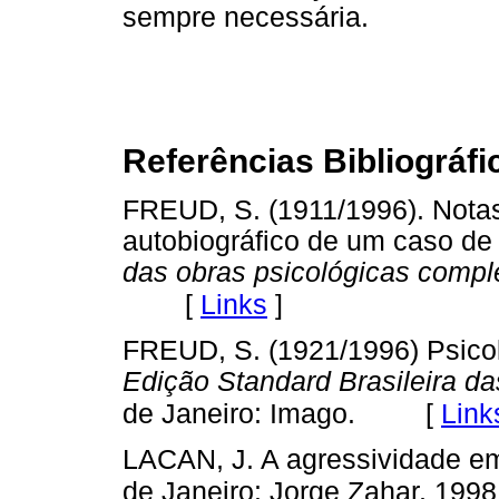
sempre necessária.
Referências Bibliográfi
FREUD, S. (1911/1996). Notas
autobiográfico de um caso de
das obras psicológicas compl
[
Links
]
FREUD, S. (1921/1996) Psicol
Edição Standard Brasileira d
[
Link
de Janeiro: Imago.
LACAN, J. A agressividade em
de Janeiro: Jorge Zahar, 1998