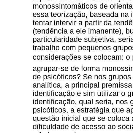
monossintomáticos de orienta
essa teorização, baseada na i
tentar intervir a partir da te
(tendência a ele imanente), 
particularidade subjetiva, ser
trabalho com pequenos grupos
considerações se colocam: o p
agrupar-se de forma monossin
de psicóticos? Se nos grupos
analítica, a principal premissa
identificação e sim utilizar o
identificação, qual seria, no
psicóticos, a estratégia que a
questão inicial que se coloca
dificuldade de acesso ao socia