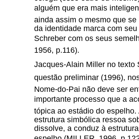
alguém que era mais inteligent
ainda assim o mesmo que se 
da identidade marca com seu p
Schreber com os seus semelh
1956, p.116).
Jacques-Alain Miller no texto
questão preliminar (1996), no
Nome-do-Pai não deve ser en
importante processo que a aco
tópica ao estádio do espelho.
estrutura simbólica ressoa sob
dissolve, a conduz à estrutu
espelho (MILLER, 1996, p.122