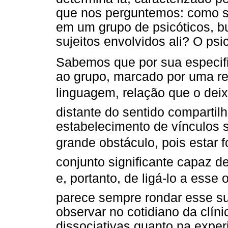
que nos perguntemos: como se
em um grupo de psicóticos, b
sujeitos envolvidos ali? O psi
Sabemos que por sua especific
ao grupo, marcado por uma re
linguagem, relação que o deixa 
distante do sentido compart
estabelecimento de vínculos s
grande obstáculo, pois estar f
conjunto significante capaz de
e, portanto, de ligá-lo a esse o
parece sempre rondar esse suj
observar no cotidiano da clíni
dissociativas quanto na exper