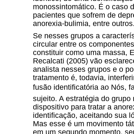
monossintomático. É o caso de
pacientes que sofrem de depr
anorexia-bulimia, entre outros
Se nesses grupos a caracterí
circular entre os componentes
constituir como uma massa, E
Recalcati (2005) vão esclarece
analista nesses grupos e o po
tratamento é, todavia, interfe
fusão identificatória ao Nós,
sujeito. A estratégia do gru
dispositivo para tratar a anore
identificação, aceitando sua l
Mas esse é um movimento tático
em um segundo momento, será