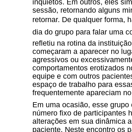
inquietos. Em outros, eles si
sessão, retornando alguns m
retornar. De qualquer forma, h
dia do grupo para falar uma c
refletiu na rotina da institui
começaram a aparecer no luga
agressivos ou excessivament
comportamentos erotizados 
equipe e com outros paciente
espaço de trabalho para essa
frequentemente apareciam no c
Em uma ocasião, esse grupo 
número fixo de participantes 
alterações em sua dinâmica a
paciente. Neste encontro os 