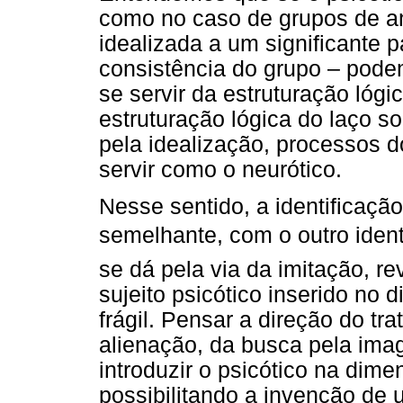
como no caso de grupos de an
idealizada a um significante 
consistência do grupo – pode
se servir da estruturação lógi
estruturação lógica do laço so
pela idealização, processos d
servir como o neurótico.
Nesse sentido, a identificaçã
semelhante, com o outro ident
se dá pela via da imitação, r
sujeito psicótico inserido no 
frágil. Pensar a direção do tr
alienação, da busca pela imag
introduzir o psicótico na dime
possibilitando a invenção de