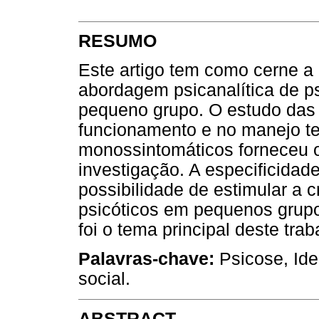
RESUMO
Este artigo tem como cerne a 
abordagem psicanalítica de ps
pequeno grupo. O estudo das t
funcionamento e no manejo te
monossintomáticos forneceu o
investigação. A especificidade
possibilidade de estimular a c
psicóticos em pequenos grupos
foi o tema principal deste trab
Palavras-chave:
Psicose, Ide
social.
ABSTRACT