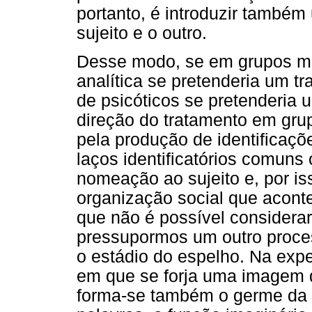
portanto, é introduzir també
sujeito e o outro.
Desse modo, se em grupos mo
analítica se pretenderia um t
de psicóticos se pretenderia u
direção do tratamento em grup
pela produção de identificaçõ
laços identificatórios comun
nomeação ao sujeito e, por is
organização social que acont
que não é possível considerar
pressupormos um outro proces
o estádio do espelho. Na exp
em que se forja uma imagem 
forma-se também o germe da a