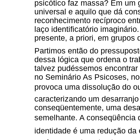
psicótico faz massa? Em um 
universal e aquilo que dá cons
reconhecimento recíproco en
laço identificatório imaginári
presente, a priori, em grupos 
Partimos então do pressupos
dessa lógica que ordena o tr
talvez pudéssemos encontrar
no Seminário As Psicoses, no
provoca uma dissolução do ou
caracterizando um desarranjo 
conseqüentemente, uma desar
semelhante. A conseqüência d
identidade é uma redução da 