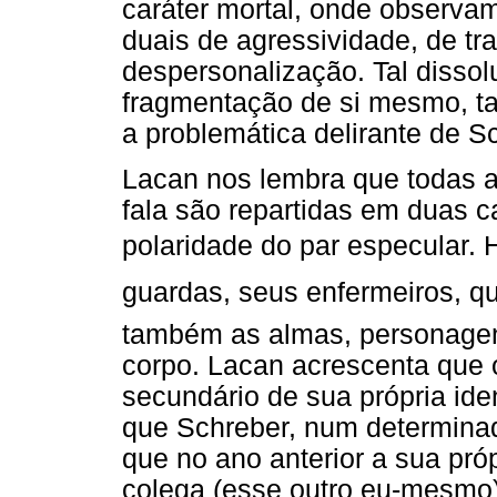
caráter mortal, onde observa
duais de agressividade, de t
despersonalização. Tal disso
fragmentação de si mesmo, ta
a problemática delirante de S
Lacan nos lembra que todas 
fala são repartidas em duas 
polaridade do par especular. 
guardas, seus enfermeiros, q
também as almas, personagen
corpo. Lacan acrescenta que 
secundário de sua própria id
que Schreber, num determina
que no ano anterior a sua pró
colega (esse outro eu-mesmo