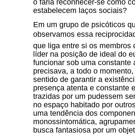
o faria reconhecer-se como 
estabelecem laços sociais?
Em um grupo de psicóticos q
observamos essa reciprocidad
que liga entre si os membros 
líder na posição de ideal do e
funcionar sob uma constante
precisava, a todo o momento, 
sentido de garantir a existênc
presença atenta e constante 
trazidas por um pudessem ser
no espaço habitado por outro
uma tendência dos component
monossintomática, agrupamen
busca fantasiosa por um objeto