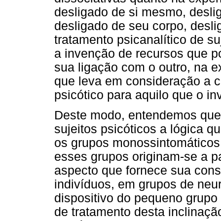
desligado de si mesmo, desl
desligado de seu corpo, desli
tratamento psicanalítico de su
a invenção de recursos que p
sua ligação com o outro, na e
que leva em consideração a c
psicótico para aquilo que o in
Deste modo, entendemos que 
sujeitos psicóticos a lógica q
os grupos monossintomáticos, 
esses grupos originam-se a par
aspecto que fornece sua consi
indivíduos, em grupos de neur
dispositivo do pequeno grup
de tratamento desta inclinaçã