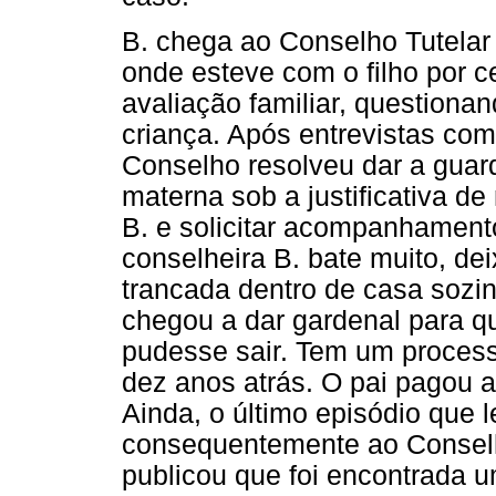
B. chega ao Conselho Tutela
onde esteve com o filho por 
avaliação familiar, questiona
criança. Após entrevistas co
Conselho resolveu dar a guard
materna sob a justificativa d
B. e solicitar acompanhament
conselheira B. bate muito, de
trancada dentro de casa sozin
chegou a dar gardenal para qu
pudesse sair. Tem um process
dez anos atrás. O pai pagou a
Ainda, o último episódio que 
consequentemente ao Conselho
publicou que foi encontrada 