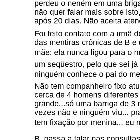
perdeu o neném em uma brig
não quer falar mais sobre ist
após 20 dias. Não aceita aten
Foi feito contato com a irmã 
das mentiras crônicas de B e 
mãe: ela nunca ligou para o
um seqüestro, pelo que sei já
ninguém conhece o pai do me
Não tem companheiro fixo atu
cerca de 4 homens diferentes
grande...só uma barriga de 3 
vezes não e ninguém viu... pra
tem fixação por menina... eu 
B. passa a falar nas consulta