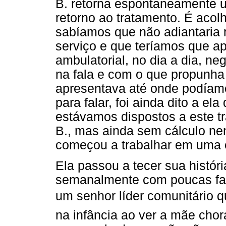
B. retorna espontaneamente 
retorno ao tratamento. É acol
sabíamos que não adiantaria 
serviço e que teríamos que a
ambulatorial, no dia a dia, n
na fala e com o que propunha
apresentava até onde podíamo
para falar, foi ainda dito a el
estávamos dispostos a este t
B., mas ainda sem cálculo n
começou a trabalhar em uma 
Ela passou a tecer sua histór
semanalmente com poucas fa
um senhor líder comunitário que
na infância ao ver a mãe chora