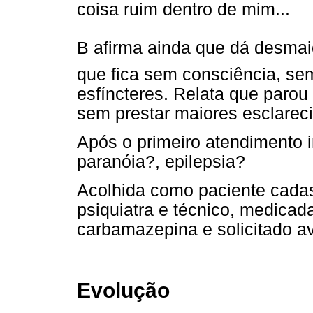
coisa ruim dentro de mim...
B afirma ainda que dá desmai
que fica sem consciência, se
esfíncteres. Relata que parou
sem prestar maiores esclareci
Após o primeiro atendimento i
paranóia?, epilepsia?
Acolhida como paciente cadas
psiquiatra e técnico, medicad
carbamazepina e solicitado av
Evolução