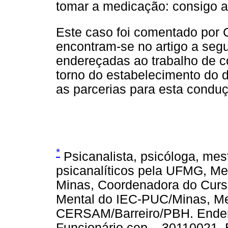
tomar a medicação: consigo a r
Este caso foi comentado por C
encontram-se no artigo a seg
endereçadas ao trabalho de c
torno do estabelecimento do d
as parcerias para esta condu
*
Psicanalista, psicóloga, mes
psicanalíticos pela UFMG, M
Minas, Coordenadora do Curs
Mental do IEC-PUC/Minas, M
CERSAM/Barreiro/PBH. Ender
Funcionário cep – 30110021. 