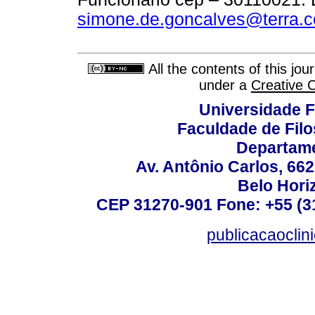
simone.de.goncalves@terra.c
All the contents of this jo
under a
Creative 
Universidade F
Faculdade de Fil
Departame
Av. Antônio Carlos, 66
Belo Horiz
CEP 31270-901 Fone: +55 (31
publicacaoclin