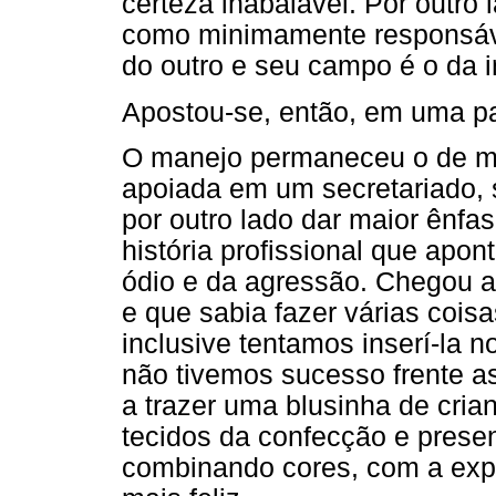
certeza inabalável. Por outro 
como minimamente responsáve
do outro e seu campo é o da 
Apostou-se, então, em uma pa
O manejo permaneceu o de ma
apoiada em um secretariado, s
por outro lado dar maior ênfa
história profissional que ap
ódio e da agressão. Chegou a
e que sabia fazer várias coisa
inclusive tentamos inserí-la 
não tivemos sucesso frente a
a trazer uma blusinha de cri
tecidos da confecção e prese
combinando cores, com a exp