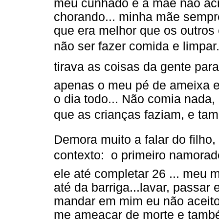
meu cunhado e a mãe não acred
chorando... minha mãe sempre 
que era melhor que os outros 
não ser fazer comida e limpar.
tirava as coisas da gente para 
apenas o meu pé de ameixa e
o dia todo... Não comia nada
que as crianças faziam, e tam
Demora muito a falar do filho
contexto:  o primeiro namora
ele até completar 26 ... meu 
até da barriga...lavar, passar
mandar em mim eu não aceito .
me ameaçar de morte e també