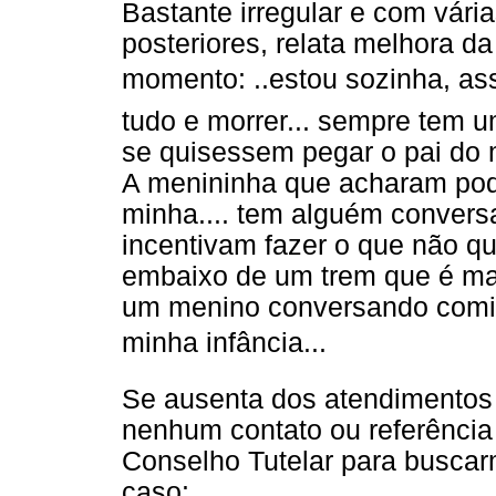
Bastante irregular e com vár
posteriores, relata melhora d
momento: ..estou sozinha, a
tudo e morrer... sempre tem 
se quisessem pegar o pai do m
A menininha que acharam pod
minha.... tem alguém convers
incentivam fazer o que não que
embaixo de um trem que é mai
um menino conversando comigo
minha infância...
Se ausenta dos atendimentos
nenhum contato ou referência 
Conselho Tutelar para buscar
caso: