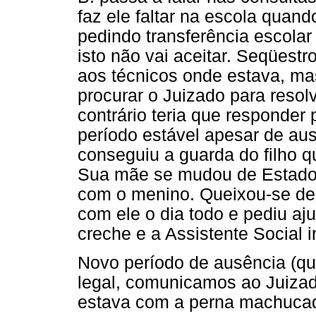
faz ele faltar na escola quando
pedindo transferência escolar 
isto não vai aceitar. Seqüestr
aos técnicos onde estava, mas
procurar o Juizado para resol
contrário teria que responder 
período estável apesar de au
conseguiu a guarda do filho 
Sua mãe se mudou de Estado 
com o menino. Queixou-se de d
com ele o dia todo e pediu a
creche e a Assistente Social i
Novo período de ausência (qu
legal, comunicamos ao Juizad
estava com a perna machucada