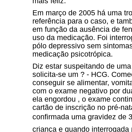
mais feliz.
Em março de 2005 há uma troc
referência para o caso, e tam
em função da ausência de fe
uso da medicação. Foi interr
pólo depressivo sem sintomas
medicação psicotrópica.
Diz estar suspeitando de uma
solicita-se um ? - HCG. Come
conseguir se alimentar, vomit
com o exame negativo por dua
ela engordou , o exame conti
cartão de inscrição no pré-na
confirmada uma gravidez de 3
criança e quando interrogada 