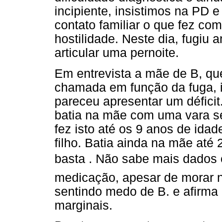
incipiente, insistimos na PD 
contato familiar o que fez com
hostilidade. Neste dia, fugi
articular uma pernoite.
Em entrevista a mãe de B, qu
chamada em função da fuga, i
pareceu apresentar um déficit
batia na mãe com uma vara s
fez isto até os 9 anos de ida
filho. Batia ainda na mãe até
basta . Não sabe mais dados
medicação, apesar de morar 
sentindo medo de B. e afirma
marginais.