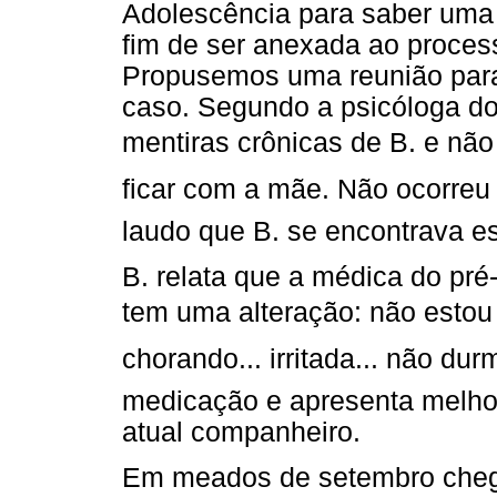
Adolescência para saber uma 
fim de ser anexada ao process
Propusemos uma reunião para 
caso. Segundo a psicóloga do
mentiras crônicas de B. e nã
ficar com a mãe. Não ocorreu
laudo que B. se encontrava es
B. relata que a médica do pré
tem uma alteração: não estou
chorando... irritada... não dur
medicação e apresenta melhor
atual companheiro.
Em meados de setembro chega