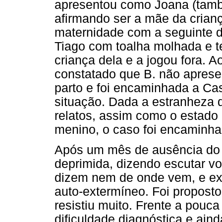
apresentou como Joana (tam
afirmando ser a mãe da crian
maternidade com a seguinte 
Tiago com toalha molhada e te
criança dela e a jogou fora. 
constatado que B. não aprese
parto e foi encaminhada a Ca
situação. Dada a estranheza d
relatos, assim como o estado
menino, o caso foi encaminha
Após um mês de ausência do 
deprimida, dizendo escutar v
dizem nem de onde vem, e exp
auto-extermíneo. Foi propost
resistiu muito. Frente a pouc
dificuldade diagnóstica e ain