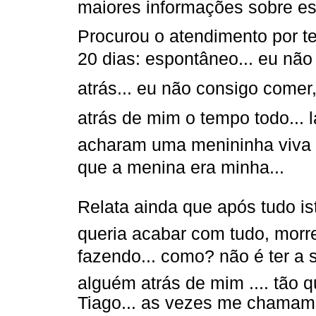
maiores informações sobre e
Procurou o atendimento por te
20 dias: espontâneo... eu n
atrás... eu não consigo come
atrás de mim o tempo todo...
acharam uma menininha viva 
que a menina era minha...
Relata ainda que após tudo is
queria acabar com tudo, morre
fazendo... como? não é ter a
alguém atrás de mim .... tão
Tiago... as vezes me chamam(