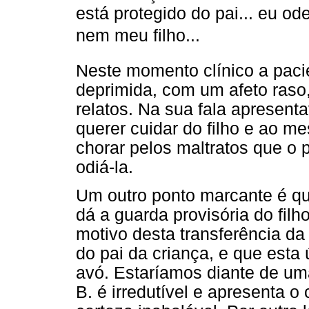
está protegido do pai... eu o
nem meu filho...
Neste momento clínico a paci
deprimida, com um afeto raso
relatos. Na sua fala aprese
querer cuidar do filho e ao m
chorar pelos maltratos que o
odiá-la.
Um outro ponto marcante é qu
dá a guarda provisória do fil
motivo desta transferência d
do pai da criança, e que esta 
avó. Estaríamos diante de um
B. é irredutível e apresenta 