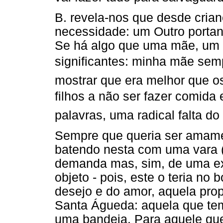
B. revela-nos que desde cria
necessidade: um Outro portant
Se há algo que uma mãe, um p
significantes: minha mãe semp
mostrar que era melhor que o
filhos a não ser fazer comida 
palavras, uma radical falta d
Sempre que queria ser amame
batendo nesta com uma vara (
demanda mas, sim, de uma exi
objeto - pois, este o teria no
desejo e do amor, aquela pro
Santa Águeda: aquela que te
uma bandeja. Para aquele que