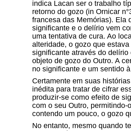
indica Lacan ser o trabalho típ
retorno do gozo (in Ornicar n
francesa das Memórias). Ela 
significante e o delírio vem 
uma tentativa de cura. Ao loc
alteridade, o gozo que estava
significante através do delíri
objeto de gozo do Outro. A ce
no significante e um sentido à
Certamente em suas histórias 
inédita para tratar de cifrar 
produzir-se como efeito de sig
com o seu Outro, permitindo-
contendo um pouco, o gozo q
No entanto, mesmo quando teve