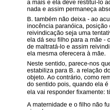
a mais e ela deve restituí-lo 
nada e assim permaneça abso
B. também não deixa - ao acu
inocência paranóica, posição
reivindicação seja uma tentat
ela dá seu filho para a mãe - 
de maltratá-lo e assim reivin
ela mesma oferecera à mãe.
Neste sentido, parece-nos q
estabiliza para B. a relação 
objeto. Ao contrário, como r
do sentido pois, quando ela é
ela vai responder fixamente: tô
A maternidade e o filho não 