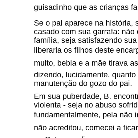
guisadinho que as crianças fa
Se o pai aparece na história,
casado com sua garrafa: não 
família, seja satisfazendo su
liberaria os filhos deste encarg
muito, bebia e a mãe tirava as 
dizendo, lucidamente, quanto 
manutenção do gozo do pai.
Em sua puberdade, B. encont
violenta - seja no abuso sofri
fundamentalmente, pela não in
não acreditou, comecei a ficar