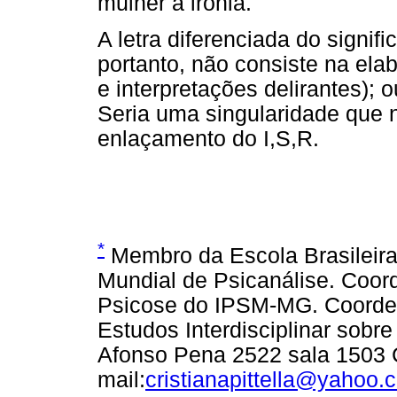
mulher à ironia.
A letra diferenciada do signifi
portanto, não consiste na ela
e interpretações delirantes); o
Seria uma singularidade que 
enlaçamento do I,S,R.
*
Membro da Escola Brasileira
Mundial de Psicanálise. Coo
Psicose do IPSM-MG. Coorden
Estudos Interdisciplinar sobr
Afonso Pena 2522 sala 1503
mail:
cristianapittella@yahoo.