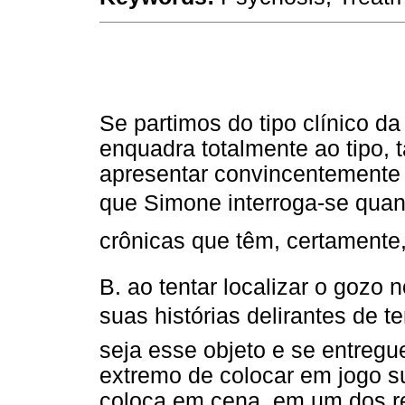
Se partimos do tipo clínico d
enquadra totalmente ao tipo, 
apresentar convincentemente
que Simone interroga-se quan
crônicas que têm, certamente,
B. ao tentar localizar o gozo n
suas histórias delirantes de t
seja esse objeto e se entregu
extremo de colocar em jogo s
coloca em cena, em um dos r