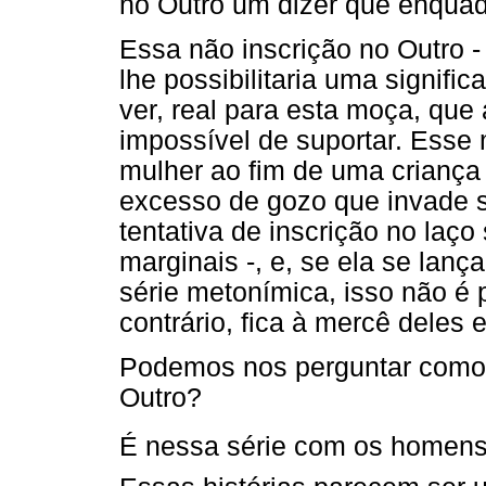
no Outro um dizer que enquadr
Essa não inscrição no Outro -
lhe possibilitaria uma signific
ver, real para esta moça, que
impossível de suportar. Esse
mulher ao fim de uma criança
excesso de gozo que invade s
tentativa de inscrição no laço
marginais -, e, se ela se la
série metonímica, isso não é p
contrário, fica à mercê deles
Podemos nos perguntar como e
Outro?
É nessa série com os homens qu