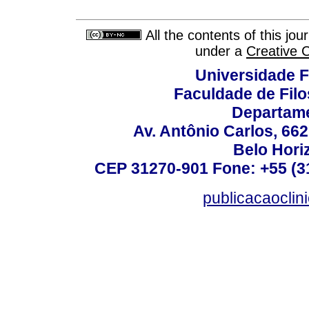
All the contents of this jo
under a
Creative 
Universidade F
Faculdade de Fil
Departame
Av. Antônio Carlos, 66
Belo Horiz
CEP 31270-901 Fone: +55 (31
publicacaoclin