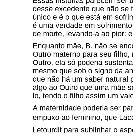
Essas histórias parecem ser u
desse excedente que não se t
único e é o que está em sofrim
é uma verdade em sofrimento 
de morte, levando-a ao pior: e
Enquanto mãe, B. não se enc
Outro materno para seu filho
Outro, ela só poderia sustenta
mesmo que sob o signo da angú
que não há um saber natural p
algo ao Outro que uma mãe se
lo, tendo o filho assim um valo
A maternidade poderia ser par
empuxo ao feminino, que Lacan
Letourdit para sublinhar o asp