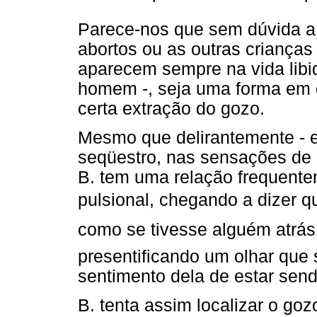
Parece-nos que sem dúvida a c
abortos ou as outras criança
aparecem sempre na vida libi
homem -, seja uma forma em q
certa extração do gozo.
Mesmo que delirantemente - em
seqüestro, nas sensações de e
B. tem uma relação frequente
pulsional, chegando a dizer q
como se tivesse alguém atrás
presentificando um olhar que 
sentimento dela de estar send
B. tenta assim localizar o goz