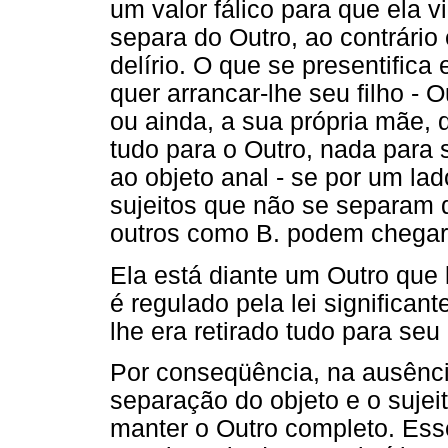
um valor fálico para que ela
separa do Outro, ao contrário 
delírio. O que se presentific
quer arrancar-lhe seu filho - 
ou ainda, a sua própria mãe, q
tudo para o Outro, nada para s
ao objeto anal - se por um l
sujeitos que não se separam 
outros como B. podem chegar 
Ela está diante um Outro que 
é regulado pela lei significa
lhe era retirado tudo para seu
Por conseqüência, na ausênci
separação do objeto e o sujei
manter o Outro completo. Esse