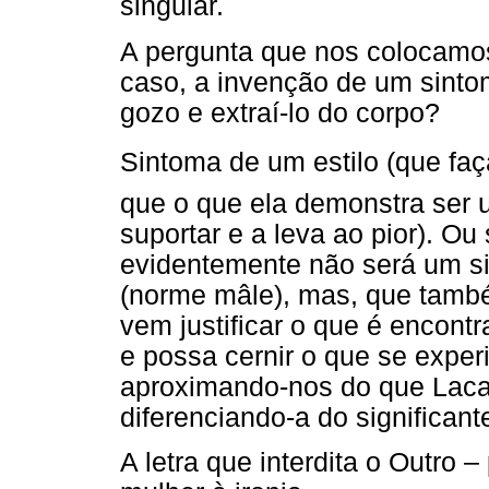
singular.
A pergunta que nos colocamos
caso, a invenção de um sinto
gozo e extraí-lo do corpo?
Sintoma de um estilo (que faça
que o que ela demonstra ser 
suportar e a leva ao pior). Ou
evidentemente não será um s
(norme mâle), mas, que també
vem justificar o que é encont
e possa cernir o que se exper
aproximando-nos do que Lacan
diferenciando-a do significant
A letra que interdita o Outro 