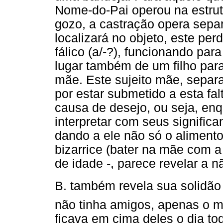
Nome-do-Pai operou na estrut
gozo, a castração opera sepa
localizará no objeto, este per
fálico (a/-?), funcionando par
lugar também de um filho par
mãe. Este sujeito mãe, separa
por estar submetido a esta fal
causa de desejo, ou seja, en
interpretar com seus signific
dando a ele não só o alimen
bizarrice (bater na mãe com a
de idade -, parece revelar a 
B. também revela sua solidão 
não tinha amigos, apenas o 
ficava em cima deles o dia to