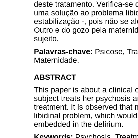
deste tratamento. Verifica-s
uma solução ao problema libid
estabilização -, pois não se 
Outro e do gozo pela maternid
sujeito.
Palavras-chave:
Psicose, Tra
Maternidade.
ABSTRACT
This paper is about a clinica
subject treats her psychosis 
treatment. It is observed that
libidinal problem, which would
embedded in the delirium.
Keywords:
Psychosis, Treatme