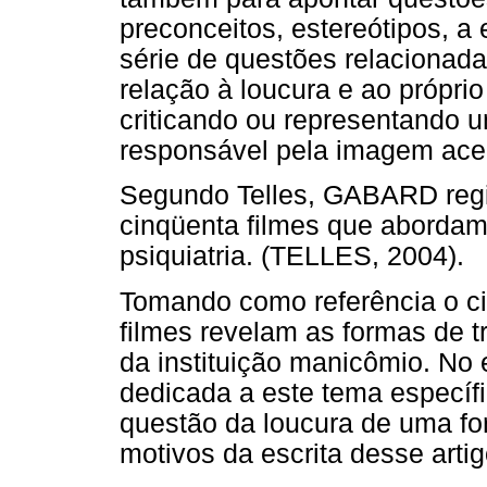
preconceitos, estereótipos, a 
série de questões relacionad
relação à loucura e ao próprio
criticando ou representando 
responsável pela imagem ace
Segundo Telles, GABARD regis
cinqüenta filmes que abordam
psiquiatria. (TELLES, 2004).
Tomando como referência o c
filmes revelam as formas de t
da instituição manicômio. No e
dedicada a este tema específi
questão da loucura de uma fo
motivos da escrita desse artig