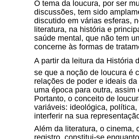
O tema da loucura, por ser mu
discussões, tem sido amplame
discutido em várias esferas, n
literatura, na história e princ
saúde mental, que não tem u
concerne às formas de tratam
A partir da leitura da Históri
se que a noção de loucura é co
relações de poder e ideais da
uma época para outra, assim
Portanto, o conceito de loucu
variáveis: ideológica, política
interferir na sua representaç
Além da literatura, o cinema
registro, constitui-se enquant