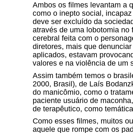
Ambos os filmes levantam a q
como o inepto social, incapaz
deve ser excluído da socieda
através de uma lobotomia no 
cerebral feita com o persona
diretores, mais que denunciar
aplicados, estavam provocan
valores e na violência de um 
Assim também temos o brasil
2000, Brasil), de Laís Bodanz
do manicômio, como o tratam
paciente usuário de maconha,
de terapêutico, como temática 
Como esses filmes, muitos o
aquele que rompe com os pad