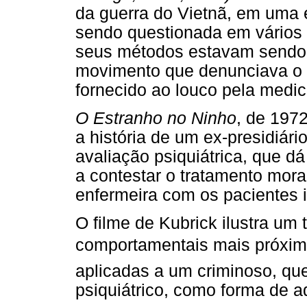
da guerra do Vietnã, em uma 
sendo questionada em vários s
seus métodos estavam sendo c
movimento que denunciava o t
fornecido ao louco pela medic
O Estranho no Ninho
, de 197
a história de um ex-presidiár
avaliação psiquiátrica, que 
a contestar o tratamento moral
enfermeira com os pacientes 
O filme de Kubrick ilustra um
comportamentais mais próxima
aplicadas a um criminoso, qu
psiquiátrico, como forma de a