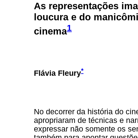
As representações ima
loucura e do manicôm
1
cinema
*
Flávia Fleury
No decorrer da história do cin
apropriaram de técnicas e narr
expressar não somente os sen
também para apontar questõ