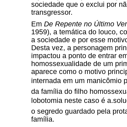
sociedade que o exclui por 
transgressor.
Em
De Repente no Último Ve
1959), a temática do louco, 
a sociedade e por esse motivo
Desta vez, a personagem prin
impactou a ponto de entrar em
homossexualidade de um primo
aparece como o motivo princi
internada em um manicômio por 
da família do filho homossexu
lobotomia neste caso é a.solu
o segredo guardado pela prot
família.