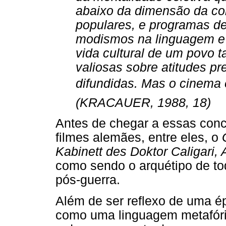
abaixo da dimensão da con
populares, e programas de 
modismos na linguagem e 
vida cultural de um povo
valiosas sobre atitudes p
difundidas. Mas o cinema 
(KRACAUER, 1988, 18)
Antes de chegar a essas conc
filmes alemães, entre eles, o
Kabinett des Doktor Caligari
como sendo o arquétipo de to
pós-guerra.
Além de ser reflexo de uma é
como uma linguagem metafóri