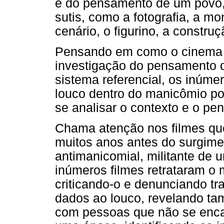
e do pensamento de um povo, 
sutis, como a fotografia, a 
cenário, o figurino, a constr
Pensando em como o cinema p
investigação do pensamento 
sistema referencial, os inúme
louco dentro do manicômio p
se analisar o contexto e o p
Chama atenção nos filmes qu
muitos anos antes do surgime
antimanicomial, militante de
inúmeros filmes retrataram o
criticando-o e denunciando t
dados ao louco, revelando t
com pessoas que não se enca