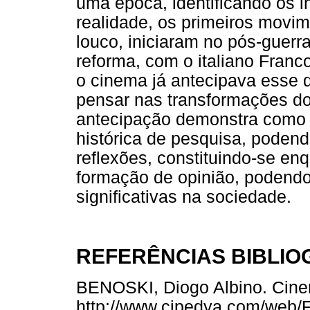
uma época, identificando os i
realidade, os primeiros movi
louco, iniciaram no pós-guerr
reforma, com o italiano Franc
o cinema já antecipava esse 
pensar nas transformações do
antecipação demonstra como 
histórica de pesquisa, poden
reflexões, constituindo-se en
formação de opinião, podend
significativas na sociedade.
REFERÊNCIAS BIBLIO
BENOSKI, Diogo Albino. Cine
http://www.cipedya.com/web/F