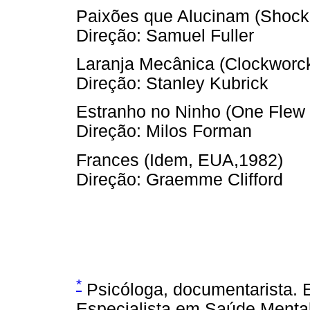
Paixões que Alucinam (Shock 
Direção: Samuel Fuller
Laranja Mecânica (Clockworck
Direção: Stanley Kubrick
Estranho no Ninho (One Flew
Direção: Milos Forman
Frances (Idem, EUA,1982)
Direção: Graemme Clifford
*
Psicóloga, documentarista. E
Especialista em Saúde Menta