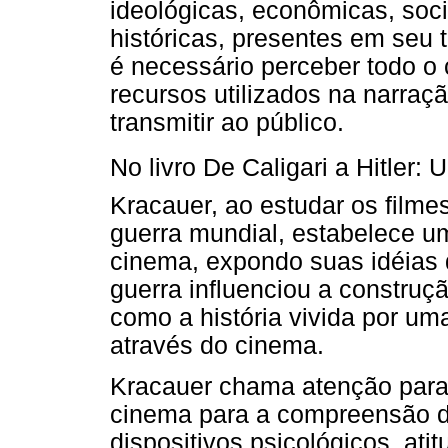
ideológicas, econômicas, socia
históricas, presentes em seu 
é necessário perceber todo o c
recursos utilizados na narra
transmitir ao público.
No livro De Caligari a Hitler
Kracauer, ao estudar os filme
guerra mundial, estabelece u
cinema, expondo suas idéias 
guerra influenciou a construç
como a história vivida por um
através do cinema.
Kracauer chama atenção para 
cinema para a compreensão 
dispositivos psicológicos, at