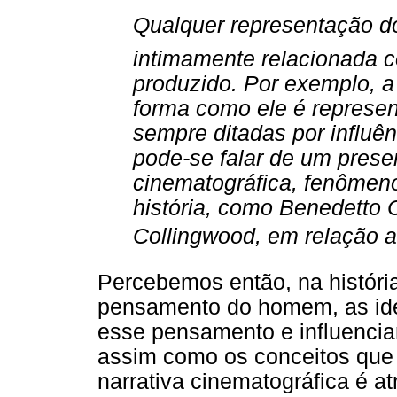
Qualquer representação d
intimamente relacionada c
produzido. Por exemplo, a
forma como ele é represe
sempre ditadas por influên
pode-se falar de um prese
cinematográfica, fenômeno 
história, como Benedetto 
Collingwood, em relação ao
Percebemos então, na históri
pensamento do homem, as ide
esse pensamento e influencia
assim como os conceitos que
narrativa cinematográfica é at