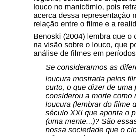
louco no manicômio, pois ret
acerca dessa representação n
relação entre o filme e a real
Benoski (2004) lembra que o
na visão sobre o louco, que 
análise de filmes em períodos
Se considerarmos as dife
loucura mostrada pelos f
curto, o que dizer de uma
considerou a morte como 
loucura (lembrar do filme 
século XXI que aponta o 
(uma mente...)? São essas
nossa sociedade que o cin