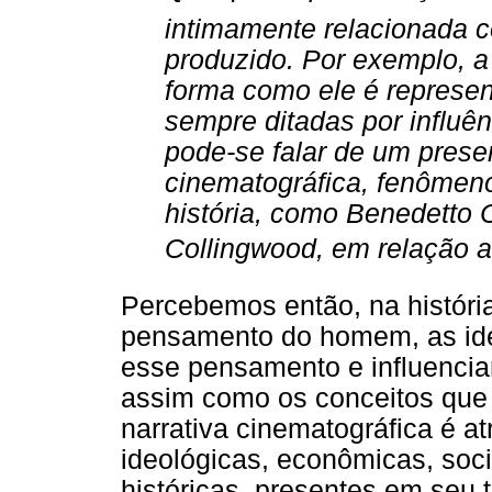
intimamente relacionada c
produzido. Por exemplo, a
forma como ele é represe
sempre ditadas por influên
pode-se falar de um prese
cinematográfica, fenômeno 
história, como Benedetto 
Collingwood, em relação ao
Percebemos então, na históri
pensamento do homem, as ide
esse pensamento e influencia
assim como os conceitos que
narrativa cinematográfica é at
ideológicas, econômicas, socia
históricas, presentes em seu 