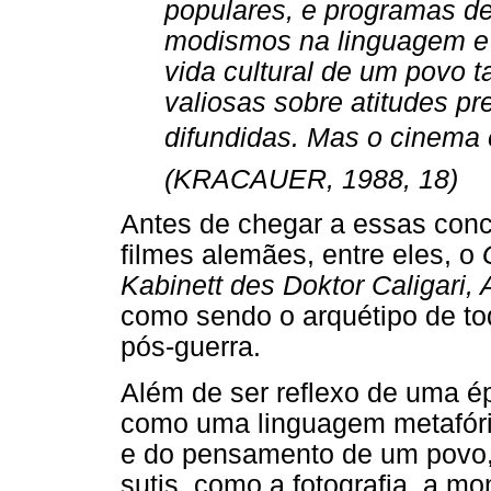
populares, e programas de 
modismos na linguagem e 
vida cultural de um povo
valiosas sobre atitudes p
difundidas. Mas o cinema 
(KRACAUER, 1988, 18)
Antes de chegar a essas conc
filmes alemães, entre eles, o
Kabinett des Doktor Caligari
como sendo o arquétipo de to
pós-guerra.
Além de ser reflexo de uma é
como uma linguagem metafóri
e do pensamento de um povo, 
sutis, como a fotografia, a 