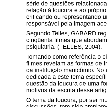
série de questões relacionad
relação à loucura e ao próprio
criticando ou representando 
responsável pela imagem ace
Segundo Telles, GABARD regis
cinqüenta filmes que abordam
psiquiatria. (TELLES, 2004).
Tomando como referência o c
filmes revelam as formas de t
da instituição manicômio. No e
dedicada a este tema específi
questão da loucura de uma fo
motivos da escrita desse artig
O tema da loucura, por ser mu
discussões, tem sido amplame