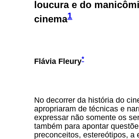
loucura e do manicôm
1
cinema
*
Flávia Fleury
No decorrer da história do cin
apropriaram de técnicas e narr
expressar não somente os sen
também para apontar questõ
preconceitos, estereótipos, a 