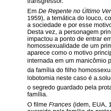
transgressor.
Em
De Repente no Último Ve
1959), a temática do louco, 
a sociedade e por esse motivo
Desta vez, a personagem prin
impactou a ponto de entrar em
homossexualidade de um primo
aparece como o motivo princi
internada em um manicômio por 
da família do filho homossexu
lobotomia neste caso é a.solu
o segredo guardado pela prot
família.
O filme
Frances
(idem, EUA, 