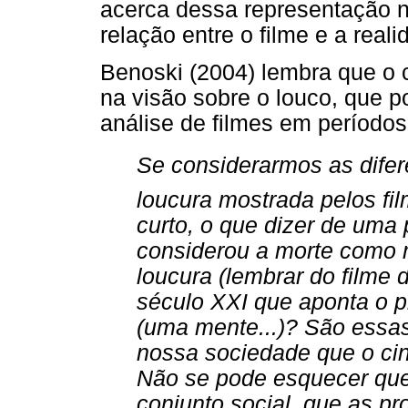
acerca dessa representação n
relação entre o filme e a real
Benoski (2004) lembra que o
na visão sobre o louco, que 
análise de filmes em períodos
Se considerarmos as dife
loucura mostrada pelos f
curto, o que dizer de uma
considerou a morte como 
loucura (lembrar do filme 
século XXI que aponta o 
(uma mente...)? São essas
nossa sociedade que o cin
Não se pode esquecer que
conjunto social, que as p