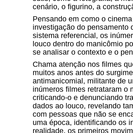
cenário, o figurino, a constr
Pensando em como o cinema p
investigação do pensamento 
sistema referencial, os inúme
louco dentro do manicômio p
se analisar o contexto e o p
Chama atenção nos filmes qu
muitos anos antes do surgime
antimanicomial, militante de
inúmeros filmes retrataram o
criticando-o e denunciando t
dados ao louco, revelando t
com pessoas que não se enca
uma época, identificando os i
realidade, os primeiros movi