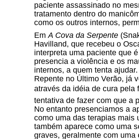
paciente assassinado no mesm
tratamento dentro do manicôm
como os outros internos, perm
Em
A Cova da Serpente
(Snak
Havilland, que recebeu o Oscar
interpreta uma paciente que 
presencia a violência e os mau
internos, a quem tenta ajudar
Repente no Último Verão, já v
através da idéia de cura pela
tentativa de fazer com que a p
No entanto presenciamos a ap
como uma das terapias mais 
também aparece como uma so
graves, geralmente com uma 