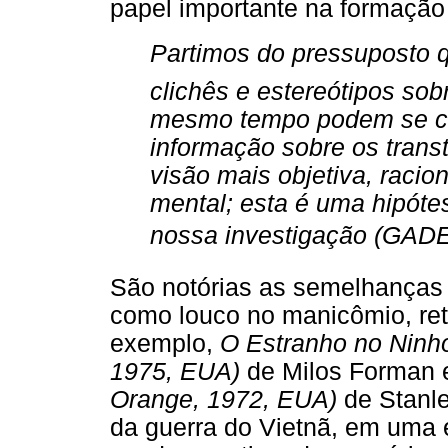
papel importante na formação 
Partimos do pressuposto 
clichês e estereótipos sob
mesmo tempo podem se con
informação sobre os trans
visão mais objetiva, racio
mental; esta é uma hipót
nossa investigação (GAD
São notórias as semelhanças
como louco no manicômio, ret
exemplo,
O Estranho no Ninh
1975, EUA)
de Milos Forman
Orange, 1972, EUA)
de Stanle
da guerra do Vietnã, em uma 