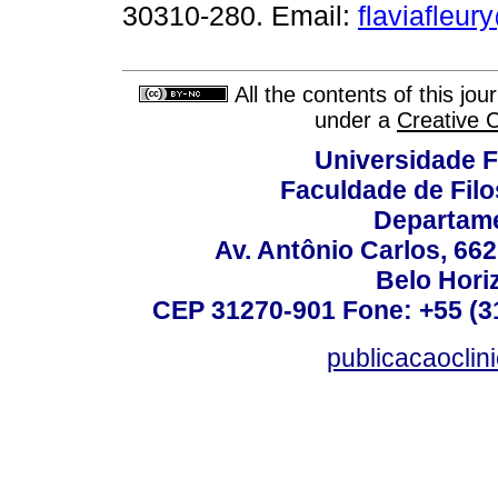
30310-280. Email:
flaviafleu
All the contents of this jo
under a
Creative 
Universidade F
Faculdade de Fil
Departame
Av. Antônio Carlos, 66
Belo Horiz
CEP 31270-901 Fone: +55 (31
publicacaoclin