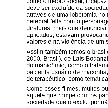
como o inepto social, incapaz
deve ser excluído da socieda
através de uma lobotomia no 
cerebral feita com o persona
diretores, mais que denunciar
aplicados, estavam provocan
valores e na violência de um 
Assim também temos o brasil
2000, Brasil), de Laís Bodanz
do manicômio, como o tratam
paciente usuário de maconha,
de terapêutico, como temática 
Como esses filmes, muitos o
aquele que rompe com os pad
sociedade que o exclui por 