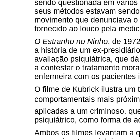
sendo questionada em vários s
seus métodos estavam sendo c
movimento que denunciava o t
fornecido ao louco pela medic
O Estranho no Ninho
, de 197
a história de um ex-presidiár
avaliação psiquiátrica, que 
a contestar o tratamento moral
enfermeira com os pacientes 
O filme de Kubrick ilustra um
comportamentais mais próxima
aplicadas a um criminoso, qu
psiquiátrico, como forma de a
Ambos os filmes levantam a q