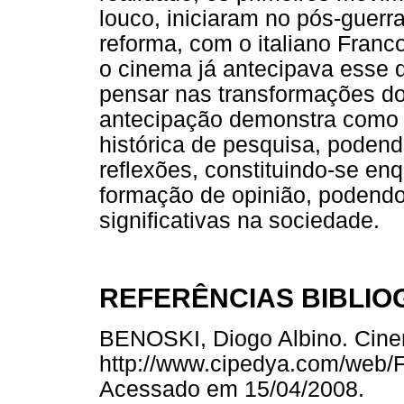
louco, iniciaram no pós-guerr
reforma, com o italiano Franc
o cinema já antecipava esse 
pensar nas transformações do
antecipação demonstra como 
histórica de pesquisa, poden
reflexões, constituindo-se en
formação de opinião, podend
significativas na sociedade.
REFERÊNCIAS BIBLIO
BENOSKI, Diogo Albino. Cine
http://www.cipedya.com/web/F
Acessado em 15/04/2008.