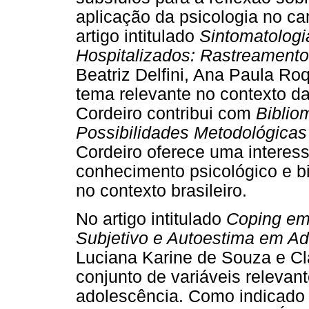
aplicação da psicologia no ca
artigo intitulado
Sintomatologi
Hospitalizados: Rastreamento
Beatriz Delfini, Ana Paula Ro
tema relevante no contexto da
Cordeiro contribui com
Biblio
Possibilidades Metodológicas 
Cordeiro oferece uma interess
conhecimento psicológico e bi
no contexto brasileiro.
No artigo intitulado
Coping em
Subjetivo e Autoestima em A
Luciana Karine de Souza e C
conjunto de variáveis relevan
adolescência. Como indicado n