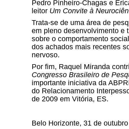
Pedro Pinheiro-Chagas e Éric
leitor
Um Convite à Neurociênc
Trata-se de uma área de pesqu
em pleno desenvolvimento e t
sobre o comportamento social
dos achados mais recentes s
nervoso.
Por fim, Raquel Miranda contr
Congresso Brasileiro de Pesq
importante iniciativa da ABPR
do Relacionamento Interpesso
de 2009 em Vitória, ES.
Belo Horizonte, 31 de outubr