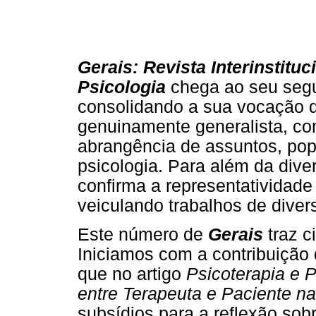
Gerais: Revista Interinstituc
Psicologia
chega ao seu seg
consolidando a sua vocação d
genuinamente generalista, c
abrangência de assuntos, pop
psicologia. Para além da dive
confirma a representatividad
veiculando trabalhos de divers
Este número de
Gerais
traz c
Iniciamos com a contribuição
que no artigo
Psicoterapia e 
entre Terapeuta e Paciente n
subsídios para a reflexão sobr