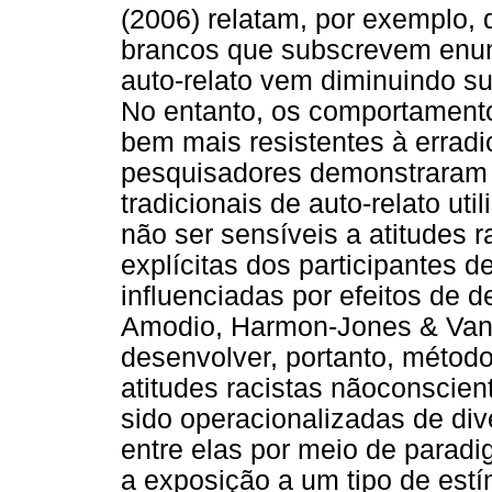
(2006) relatam, por exemplo,
brancos que subscrevem enun
auto-relato vem diminuindo s
No entanto, os comportamento
bem mais resistentes à erradi
pesquisadores demonstraram 
tradicionais de auto-relato ut
não ser sensíveis a atitudes r
explícitas dos participantes 
influenciadas por efeitos de d
Amodio, Harmon-Jones & Vanc
desenvolver, portanto, métod
atitudes racistas nãoconscient
sido operacionalizadas de div
entre elas por meio de parad
a exposição a um tipo de est