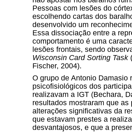
Pessoas com lesões do córtex
escolhendo cartas dos baral
desenvolvido um reconhecimen
Essa dissociação entre a repr
comportamento é uma caracter
lesões frontais, sendo obser
Wisconsin Card Sorting Task
(
Fischer, 2004).
O grupo de Antonio Damasio r
psicofisiológicos dos partic
realizavam a IGT (Bechara, D
resultados mostraram que as
alterações significativas da re
que estavam prestes a realiza
desvantajosos, e que a presen