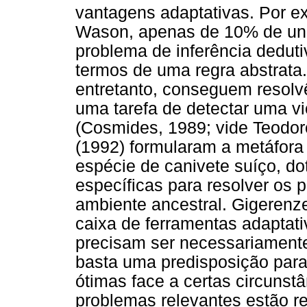
vantagens adaptativas. Por e
Wason, apenas de 10% de uni
problema de inferência dedu
termos de uma regra abstrata.
entretanto, conseguem resolv
uma tarefa de detectar uma vi
(Cosmides, 1989; vide Teodo
(1992) formularam a metáfo
espécie de canivete suíço, d
específicas para resolver os
ambiente ancestral. Gigerenze
caixa de ferramentas adaptati
precisam ser necessariamente
basta uma predisposição par
ótimas face a certas circunst
problemas relevantes estão r