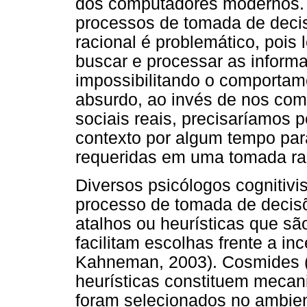
dos computadores modernos. 
processos de tomada de deci
racional é problemático, poi
buscar e processar as inform
impossibilitando o comportam
absurdo, ao invés de nos co
sociais reais, precisaríamos 
contexto por algum tempo par
requeridas em uma tomada raci
Diversos psicólogos cognitivis
processo de tomada de decis
atalhos ou heurísticas que s
facilitam escolhas frente a in
Kahneman, 2003). Cosmides (
heurísticas constituem mecan
foram selecionados no ambient