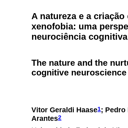
A natureza e a criação
xenofobia: uma perspe
neurociência cognitiva
The nature and the nurt
cognitive neuroscience
1
Vitor Geraldi Haase
; Pedro
2
Arantes