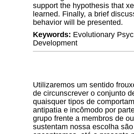
support the hypothesis that xe
learned. Finally, a brief disc
behavior will be presented.
Keywords:
Evolutionary Psy
Development
Utilizaremos um sentido frou
de circunscrever o conjunto d
quaisquer tipos de comportam
antipatia e incômodo por part
grupo frente a membros de outr
sustentam nossa escolha são 