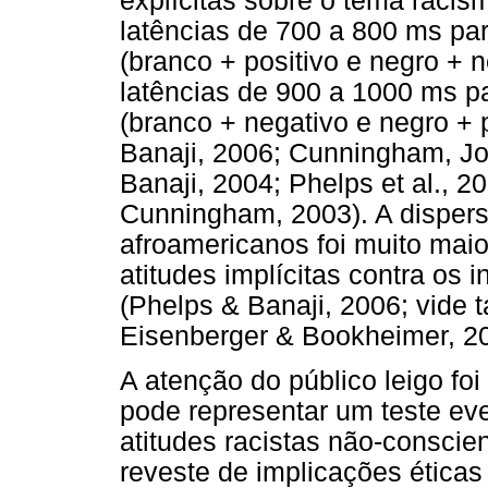
explícitas sobre o tema racis
latências de 700 a 800 ms pa
(branco + positivo e negro + 
latências de 900 a 1000 ms p
(branco + negativo e negro + 
Banaji, 2006; Cunningham, J
Banaji, 2004; Phelps et al., 2
Cunningham, 2003). A dispers
afroamericanos foi muito mai
atitudes implícitas contra os 
(Phelps & Banaji, 2006; vide 
Eisenberger & Bookheimer, 20
A atenção do público leigo foi
pode representar um teste eve
atitudes racistas não-conscie
reveste de implicações éticas