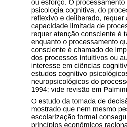
ou esforço. O processamento 
psicologia cognitiva, do proc
reflexivo e deliberado, reque
capacidade limitada de proc
requer atenção consciente é 
enquanto o processamento qu
consciente é chamado de implí
dos processos intuitivos ou 
interesse em ciências cognitiv
estudos cognitivo-psicológic
neuropsicológicos do proces
1994; vide revisão em Palmin
O estudo da tomada de decis
mostrado que nem mesmo pes
escolarização formal conseg
princípios econômicos racionai