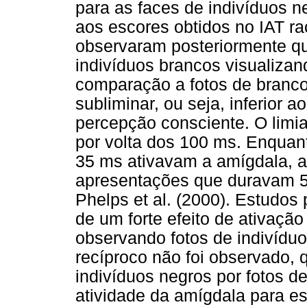
para as faces de indivíduos ne
aos escores obtidos no IAT ra
observaram posteriormente qu
indivíduos brancos visualizan
comparação a fotos de branc
subliminar, ou seja, inferior a
percepção consciente. O limia
por volta dos 100 ms. Enquan
35 ms ativavam a amígdala, 
apresentações que duravam 5
Phelps et al. (2000). Estudos
de um forte efeito de ativaçã
observando fotos de indivíduos
recíproco não foi observado, 
indivíduos negros por fotos d
atividade da amígdala para e