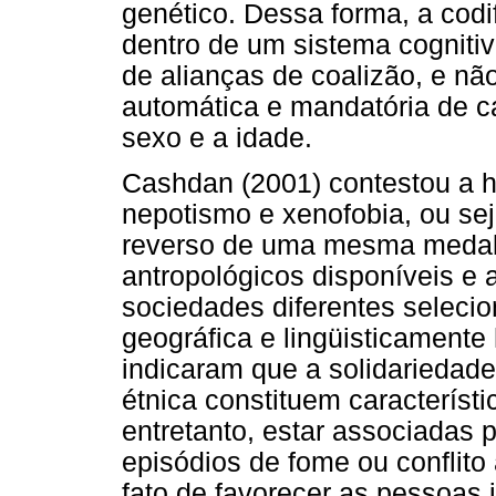
genético. Dessa forma, a codi
dentro de um sistema cognitiv
de alianças de coalizão, e nã
automática e mandatória de ca
sexo e a idade.
Cashdan (2001) contestou a h
nepotismo e xenofobia, ou sej
reverso de uma mesma medal
antropológicos disponíveis e 
sociedades diferentes selec
geográfica e lingüisticamente
indicaram que a solidariedade 
étnica constituem característi
entretanto, estar associadas p
episódios de fome ou conflit
fato de favorecer as pessoas 