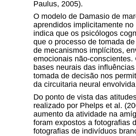
Paulus, 2005).
O modelo de Damasio de marca
aprendidos implicitamente no
indica que os psicólogos cogn
que o processo de tomada de 
de mecanismos implícitos, en
emocionais não-conscientes. 
bases neurais das influências
tomada de decisão nos permit
da circuitaria neural envolvid
Do ponto de vista das atitude
realizado por Phelps et al. (2
aumento da atividade na amíg
foram expostos a fotografias 
fotografias de indivíduos bra