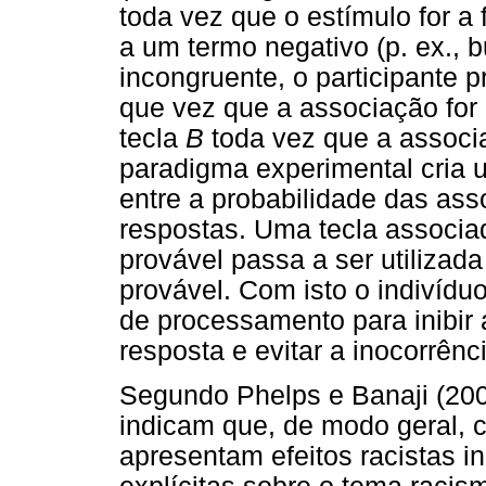
toda vez que o estímulo for a
a um termo negativo (p. ex., 
incongruente, o participante 
que vez que a associação for 
tecla
B
toda vez que a associa
paradigma experimental cria u
entre a probabilidade das as
respostas. Uma tecla associ
provável passa a ser utiliza
provável. Com isto o indivíduo
de processamento para inibir
resposta e evitar a inocorrênci
Segundo Phelps e Banaji (2006
indicam que, de modo geral, 
apresentam efeitos racistas 