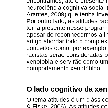
encontramos, até o presente
neurociência cognitiva social
Arantes, 2009) que tenha inve
Por outro lado, as atitudes r
tema presente nesse program
apesar de reconhecermos a im
artigo abordar todo o complex
conceitos como, por exemplo,
racistas serão consideradas p
xenofobia e servirão como um
comportamento xenofóbico.
O lado cognitivo da xen
O tema atitudes é um clássico
& Fiske, 2006). As atitudes 