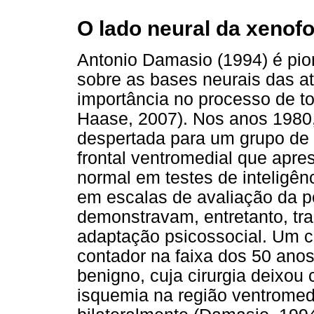
O lado neural da xenofo
Antonio Damasio (1994) é pi
sobre as bases neurais das at
importância no processo de t
Haase, 2007). Nos anos 1980,
despertada para um grupo de 
frontal ventromedial que apr
normal em testes de inteligê
em escalas de avaliação da p
demonstravam, entretanto, tr
adaptação psicossocial. Um ca
contador na faixa dos 50 anos
benigno, cuja cirurgia deixo
isquemia na região ventromedi