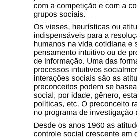
com a competição e com a coo
grupos sociais.
Os vieses, heurísticas ou ati
indispensáveis para a resolu
humanos na vida cotidiana e 
pensamento intuitivo ou de p
de informação. Uma das forma
processos intuitivos socialme
interações sociais são as ati
preconceitos podem se basear
social, por idade, gênero, est
políticas, etc. O preconceito 
no programa de investigação d
Desde os anos 1960 as atitude
controle social crescente em 