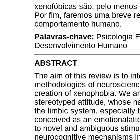
xenofóbicas são, pelo menos 
Por fim, faremos uma breve r
comportamento humano.
Palavras-chave:
Psicologia E
Desenvolvimento Humano
ABSTRACT
The aim of this review is to i
methodologies of neuroscienc
creation of xenophobia. We ar
stereotyped attitude, whose nat
the limbic system, especially
conceived as an emotionalattent
to novel and ambiguous stimul
neurocognitive mechanisms in