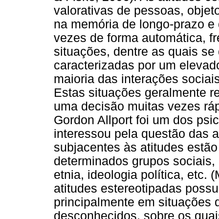
valorativas de pessoas, obje
na memória de longo-prazo e 
vezes de forma automática, 
situações, dentre as quais s
caracterizadas por um elevad
maioria das interações socia
Estas situações geralmente r
uma decisão muitas vezes ráp
Gordon Allport foi um dos psi
interessou pela questão das 
subjacentes às atitudes estão
determinados grupos sociais, 
etnia, ideologia política, etc
atitudes estereotipadas poss
principalmente em situações 
desconhecidos, sobre os quai