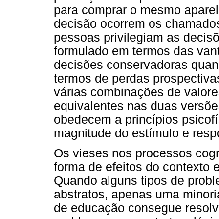
para comprar o mesmo aparelh
decisão ocorrem os chamados 
pessoas privilegiam as decis
formulado em termos das vant
decisões conservadoras quan
termos de perdas prospectiva
várias combinações de valore
equivalentes nas duas versõ
obedecem a princípios psicofí
magnitude do estímulo e resp
Os vieses nos processos cog
forma de efeitos do contexto e
Quando alguns tipos de prob
abstratos, apenas uma minoria
de educação consegue resolvê