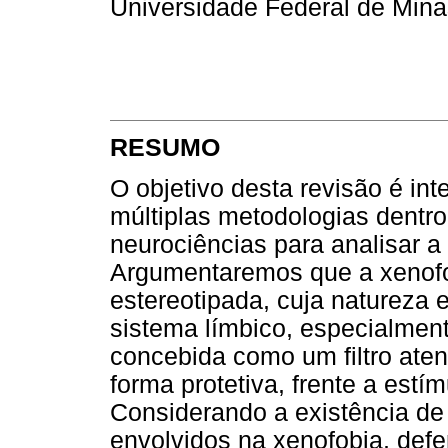
Universidade Federal de Minas
RESUMO
O objetivo desta revisão é in
múltiplas metodologias dentr
neurociências para analisar a
Argumentaremos que a xenofo
estereotipada, cuja natureza e
sistema límbico, especialment
concebida como um filtro ate
forma protetiva, frente a est
Considerando a existência d
envolvidos na xenofobia, def