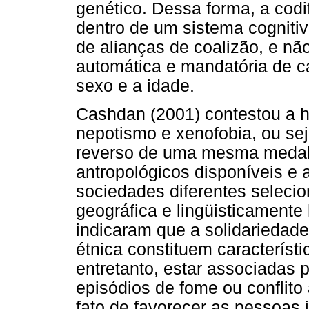
genético. Dessa forma, a codi
dentro de um sistema cognitiv
de alianças de coalizão, e nã
automática e mandatória de ca
sexo e a idade.
Cashdan (2001) contestou a h
nepotismo e xenofobia, ou sej
reverso de uma mesma medal
antropológicos disponíveis e 
sociedades diferentes selec
geográfica e lingüisticamente
indicaram que a solidariedade 
étnica constituem característi
entretanto, estar associadas p
episódios de fome ou conflit
fato de favorecer as pessoas 