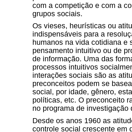
com a competição e com a coo
grupos sociais.
Os vieses, heurísticas ou ati
indispensáveis para a resolu
humanos na vida cotidiana e 
pensamento intuitivo ou de p
de informação. Uma das forma
processos intuitivos socialme
interações sociais são as ati
preconceitos podem se basear
social, por idade, gênero, est
políticas, etc. O preconceito 
no programa de investigação d
Desde os anos 1960 as atitude
controle social crescente em 