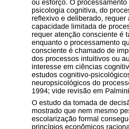
ou esforço. O processamento 
psicologia cognitiva, do proc
reflexivo e deliberado, reque
capacidade limitada de proc
requer atenção consciente é 
enquanto o processamento qu
consciente é chamado de implí
dos processos intuitivos ou 
interesse em ciências cognitiv
estudos cognitivo-psicológic
neuropsicológicos do proces
1994; vide revisão em Palmin
O estudo da tomada de decis
mostrado que nem mesmo pes
escolarização formal conseg
princípios econômicos racionai