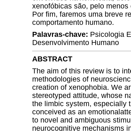
xenofóbicas são, pelo menos 
Por fim, faremos uma breve r
comportamento humano.
Palavras-chave:
Psicologia E
Desenvolvimento Humano
ABSTRACT
The aim of this review is to i
methodologies of neuroscienc
creation of xenophobia. We ar
stereotyped attitude, whose nat
the limbic system, especially
conceived as an emotionalattent
to novel and ambiguous stimul
neurocognitive mechanisms in