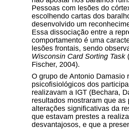
Pessoas com lesões do córtex
escolhendo cartas dos baral
desenvolvido um reconhecimen
Essa dissociação entre a repr
comportamento é uma caracter
lesões frontais, sendo obser
Wisconsin Card Sorting Task
(
Fischer, 2004).
O grupo de Antonio Damasio r
psicofisiológicos dos partic
realizavam a IGT (Bechara, D
resultados mostraram que as
alterações significativas da re
que estavam prestes a realiza
desvantajosos, e que a presen