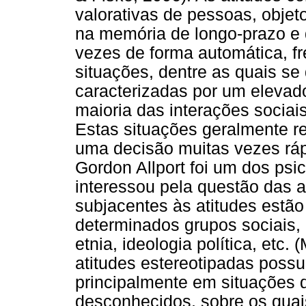
valorativas de pessoas, obje
na memória de longo-prazo e 
vezes de forma automática, 
situações, dentre as quais s
caracterizadas por um elevad
maioria das interações socia
Estas situações geralmente r
uma decisão muitas vezes ráp
Gordon Allport foi um dos psi
interessou pela questão das 
subjacentes às atitudes estão
determinados grupos sociais, 
etnia, ideologia política, etc
atitudes estereotipadas poss
principalmente em situações 
desconhecidos, sobre os quai