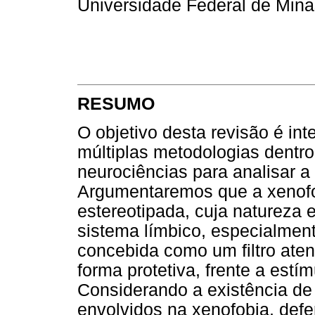
Universidade Federal de Minas
RESUMO
O objetivo desta revisão é in
múltiplas metodologias dentr
neurociências para analisar a
Argumentaremos que a xenofo
estereotipada, cuja natureza e
sistema límbico, especialment
concebida como um filtro ate
forma protetiva, frente a est
Considerando a existência d
envolvidos na xenofobia, def