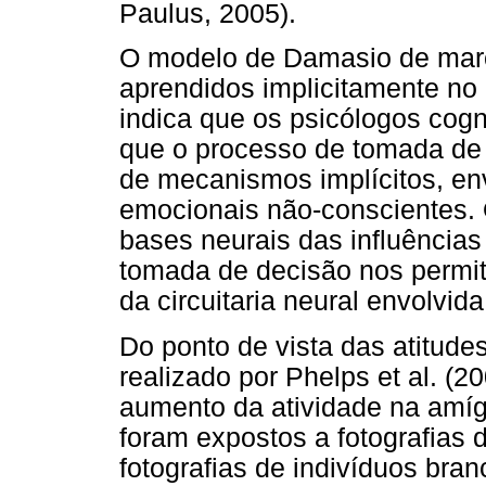
Paulus, 2005).
O modelo de Damasio de marca
aprendidos implicitamente no
indica que os psicólogos cogn
que o processo de tomada de 
de mecanismos implícitos, en
emocionais não-conscientes. 
bases neurais das influências
tomada de decisão nos permit
da circuitaria neural envolvid
Do ponto de vista das atitude
realizado por Phelps et al. (2
aumento da atividade na amíg
foram expostos a fotografias 
fotografias de indivíduos bra