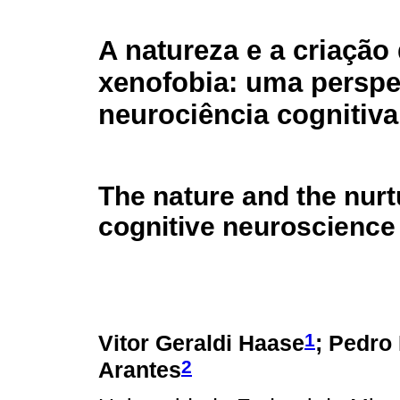
A natureza e a criação
xenofobia: uma perspe
neurociência cognitiva
The nature and the nurt
cognitive neuroscience
1
Vitor Geraldi Haase
; Pedro
2
Arantes