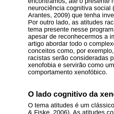
encontramos, até o presente
neurociência cognitiva social
Arantes, 2009) que tenha inve
Por outro lado, as atitudes r
tema presente nesse program
apesar de reconhecermos a im
artigo abordar todo o complex
conceitos como, por exemplo,
racistas serão consideradas p
xenofobia e servirão como um
comportamento xenofóbico.
O lado cognitivo da xen
O tema atitudes é um clássico
& Fiske, 2006). As atitudes 