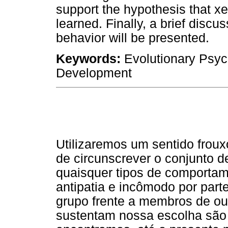
support the hypothesis that xe
learned. Finally, a brief disc
behavior will be presented.
Keywords:
Evolutionary Psy
Development
Utilizaremos um sentido frou
de circunscrever o conjunto d
quaisquer tipos de comportam
antipatia e incômodo por part
grupo frente a membros de outr
sustentam nossa escolha são 