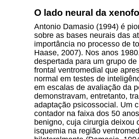
O lado neural da xenofo
Antonio Damasio (1994) é pi
sobre as bases neurais das at
importância no processo de t
Haase, 2007). Nos anos 1980,
despertada para um grupo de 
frontal ventromedial que apr
normal em testes de inteligê
em escalas de avaliação da p
demonstravam, entretanto, tr
adaptação psicossocial. Um ca
contador na faixa dos 50 anos
benigno, cuja cirurgia deixo
isquemia na região ventromedi