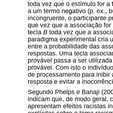
toda vez que o estímulo for a
a um termo negativo (p. ex., 
incongruente, o participante 
que vez que a associação for 
tecla
B
toda vez que a associa
paradigma experimental cria u
entre a probabilidade das as
respostas. Uma tecla associ
provável passa a ser utiliza
provável. Com isto o indivíduo
de processamento para inibir
resposta e evitar a inocorrênci
Segundo Phelps e Banaji (2006
indicam que, de modo geral, 
apresentam efeitos racistas 