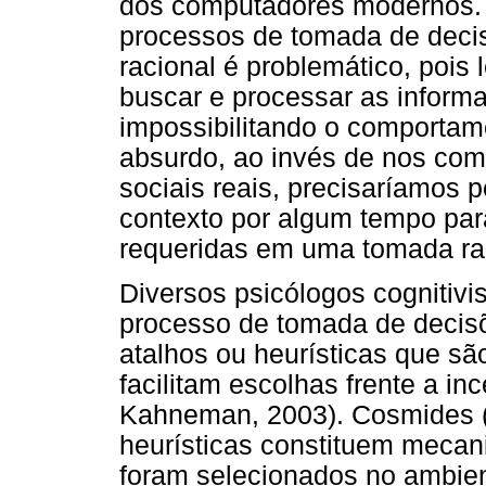
dos computadores modernos. 
processos de tomada de deci
racional é problemático, poi
buscar e processar as inform
impossibilitando o comportam
absurdo, ao invés de nos co
sociais reais, precisaríamos 
contexto por algum tempo par
requeridas em uma tomada raci
Diversos psicólogos cognitivis
processo de tomada de decis
atalhos ou heurísticas que s
facilitam escolhas frente a in
Kahneman, 2003). Cosmides (
heurísticas constituem mecan
foram selecionados no ambient