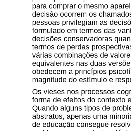
para comprar o mesmo aparelh
decisão ocorrem os chamados 
pessoas privilegiam as decis
formulado em termos das vant
decisões conservadoras quan
termos de perdas prospectiva
várias combinações de valore
equivalentes nas duas versõ
obedecem a princípios psicofí
magnitude do estímulo e resp
Os vieses nos processos cog
forma de efeitos do contexto e
Quando alguns tipos de prob
abstratos, apenas uma minoria
de educação consegue resolvê