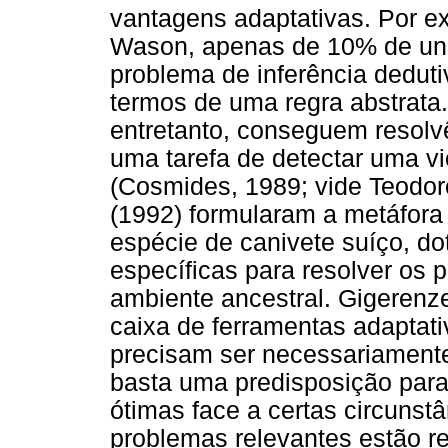
vantagens adaptativas. Por e
Wason, apenas de 10% de uni
problema de inferência dedu
termos de uma regra abstrata.
entretanto, conseguem resolv
uma tarefa de detectar uma vi
(Cosmides, 1989; vide Teodo
(1992) formularam a metáfo
espécie de canivete suíço, d
específicas para resolver os
ambiente ancestral. Gigerenze
caixa de ferramentas adaptati
precisam ser necessariamente
basta uma predisposição par
ótimas face a certas circunst
problemas relevantes estão r