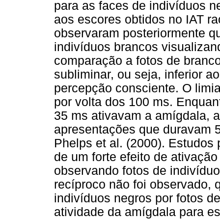
para as faces de indivíduos ne
aos escores obtidos no IAT ra
observaram posteriormente qu
indivíduos brancos visualizan
comparação a fotos de branc
subliminar, ou seja, inferior a
percepção consciente. O limia
por volta dos 100 ms. Enquan
35 ms ativavam a amígdala, 
apresentações que duravam 5
Phelps et al. (2000). Estudos
de um forte efeito de ativaçã
observando fotos de indivíduos
recíproco não foi observado, 
indivíduos negros por fotos d
atividade da amígdala para e