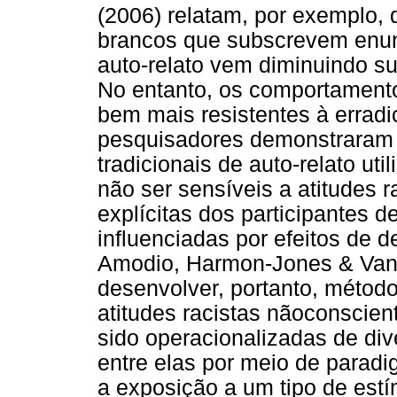
(2006) relatam, por exemplo,
brancos que subscrevem enun
auto-relato vem diminuindo s
No entanto, os comportamento
bem mais resistentes à erradi
pesquisadores demonstraram 
tradicionais de auto-relato ut
não ser sensíveis a atitudes r
explícitas dos participantes 
influenciadas por efeitos de d
Amodio, Harmon-Jones & Vanc
desenvolver, portanto, métod
atitudes racistas nãoconscient
sido operacionalizadas de div
entre elas por meio de parad
a exposição a um tipo de est