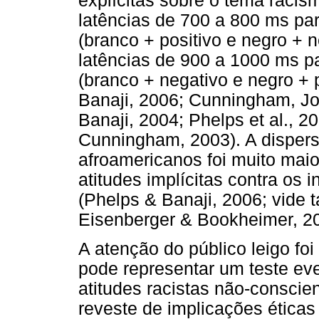
explícitas sobre o tema racis
latências de 700 a 800 ms pa
(branco + positivo e negro + 
latências de 900 a 1000 ms p
(branco + negativo e negro + 
Banaji, 2006; Cunningham, J
Banaji, 2004; Phelps et al., 2
Cunningham, 2003). A dispers
afroamericanos foi muito mai
atitudes implícitas contra os 
(Phelps & Banaji, 2006; vide 
Eisenberger & Bookheimer, 20
A atenção do público leigo foi
pode representar um teste eve
atitudes racistas não-conscie
reveste de implicações éticas