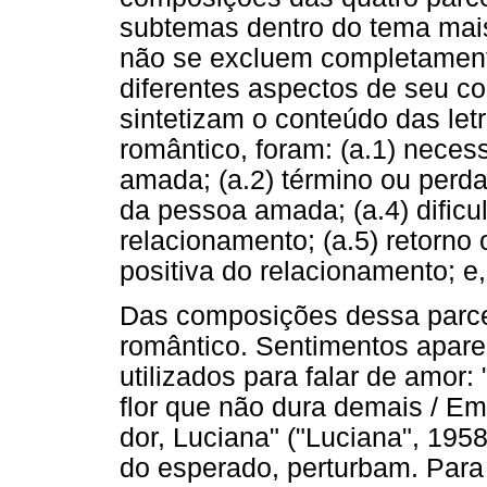
subtemas dentro do tema mai
não se excluem completamente
diferentes aspectos de seu c
sintetizam o conteúdo das le
romântico, foram: (a.1) neces
amada; (a.2) término ou perd
da pessoa amada; (a.4) dificu
relacionamento; (a.5) retorno 
positiva do relacionamento; e,
Das composições dessa parcer
romântico. Sentimentos apare
utilizados para falar de amor
flor que não dura demais / E
dor, Luciana" ("Luciana", 195
do esperado, perturbam. Para 