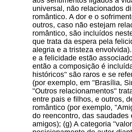
aos sentimentos ligados à vi
universal, não relacionados 
romântico. A dor e o sofrimento
outros, caso não estejam rel
romântico, são incluídos neste
que trata da espera pela felic
alegria e a tristeza envolvida)
e a felicidade estão associad
então a composição é incluíd
históricos" são raros e se ref
(por exemplo, em "Brasília, Si
"Outros relacionamentos" tra
entre pais e filhos, e outros
romântico (por exemplo, "Ami
do reencontro, das saudades 
amigos); (g) A categoria "valo