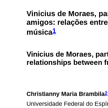
Vinicius de Moraes, pa
amigos: relações entr
1
música
Vinicius de Moraes, par
relationships between 
2
Christianny Maria Brambila
Universidade Federal do Espíri