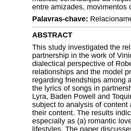
entre amizades, movimentos cu
Palavras-chave:
Relacioname
ABSTRACT
This study investigated the r
partnership in the work of Vi
dialectical perspective of Rob
relationships and the model 
regarding friendships among a
the lyrics of songs in partne
Lyra, Baden Powell and Toqui
subject to analysis of conten
their content. The results ind
especially as (a) romantic lov
lifestyles. The paper discusse