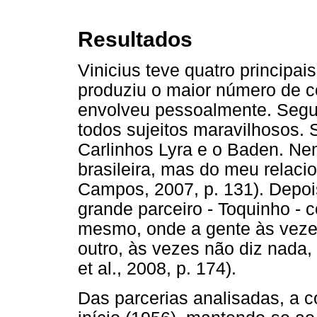
Resultados
Vinicius teve quatro principai
produziu o maior número de 
envolveu pessoalmente. Segun
todos sujeitos maravilhosos. 
Carlinhos Lyra e o Baden. Nem
brasileira, mas do meu relac
Campos, 2007, p. 131). Depois
grande parceiro - Toquinho 
mesmo, onde a gente às vezes 
outro, às vezes não diz nada,
et al., 2008, p. 174).
Das parcerias analisadas, a c