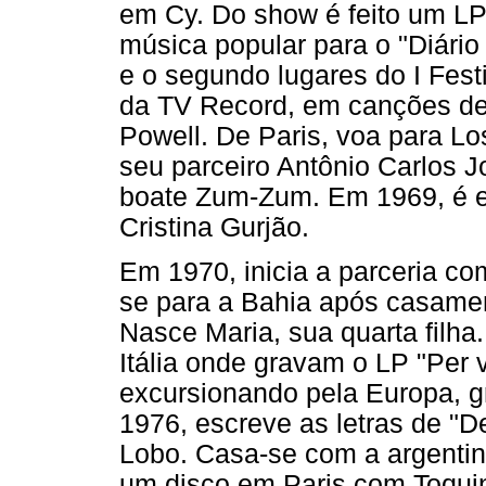
em Cy. Do show é feito um LP
música popular para o "Diário
e o segundo lugares do I Fest
da TV Record, em canções de
Powell. De Paris, voa para Lo
seu parceiro Antônio Carlos 
boate Zum-Zum. Em 1969, é e
Cristina Gurjão.
Em 1970, inicia a parceria c
se para a Bahia após casame
Nasce Maria, sua quarta filha
Itália onde gravam o LP "Per
excursionando pela Europa, g
1976, escreve as letras de "
Lobo. Casa-se com a argenti
um disco em Paris com Toqui