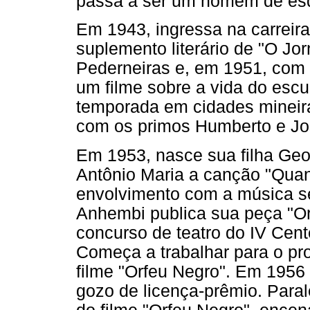
passa a ser um homem de esq
Em 1943, ingressa na carreira
suplemento literário de "O J
Pederneiras e, em 1951, com 
um filme sobre a vida do escu
temporada em cidades mineiras
com os primos Humberto e Jo
Em 1953, nasce sua filha Ge
Antônio Maria a canção "Quand
envolvimento com a música se 
Anhembi publica sua peça "O
concurso de teatro do IV Cen
Começa a trabalhar para o pro
filme "Orfeu Negro". Em 195
gozo de licença-prêmio. Para