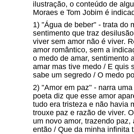
ilustração, o conteúdo de al
Moraes e Tom Jobim é indicad
1) "Água de beber" - trata do
sentimento que traz desilusã
viver sem amor não é viver. 
amor romântico, sem a indica
o medo de amar, sentimento 
amar mas tive medo / E quis 
sabe um segredo / O medo po
2) "Amor em paz" - narra um
poeta diz que esse amor apar
tudo era tristeza e não havi
trouxe paz e razão de viver. 
um novo amor, trazendo paz, a
então / Que da minha infinita 