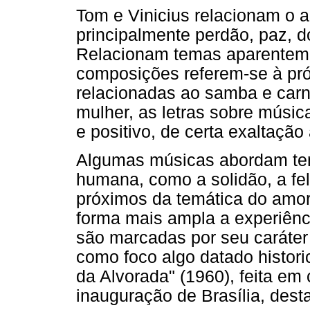
Tom e Vinicius relacionam o 
principalmente perdão, paz, do
Relacionam temas aparenteme
composições referem-se à pró
relacionadas ao samba e car
mulher, as letras sobre músic
e positivo, de certa exaltação
Algumas músicas abordam tem
humana, como a solidão, a fe
próximos da temática do amor
forma mais ampla a experiên
são marcadas por seu caráter
como foco algo datado histor
da Alvorada" (1960), feita e
inauguração de Brasília, des