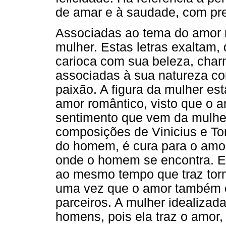
de amar e à saudade, com pre
Associadas ao tema do amor 
mulher. Estas letras exaltam,
carioca com sua beleza, charm
associadas à sua natureza co
paixão. A figura da mulher est
amor romântico, visto que o 
sentimento que vem da mulher
composições de Vinicius e To
do homem, é cura para o amor
onde o homem se encontra. El
ao mesmo tempo que traz torm
uma vez que o amor também é
parceiros. A mulher idealizada
homens, pois ela traz o amor, 