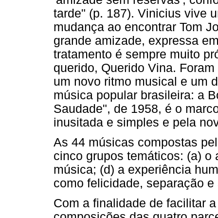
tarde" (p. 187). Vinicius viv
mudança ao encontrar Tom Jo
grande amizade, expressa em 
tratamento é sempre muito pr
querido, Querido Vina. Foram
um novo ritmo musical e um 
música popular brasileira: a
Saudade", de 1958, é o marco 
inusitada e simples e pela no
As 44 músicas compostas pel
cinco grupos temáticos: (a) o 
música; (d) a experiência hu
como felicidade, separação e s
Com a finalidade de facilitar
composições das quatro parce