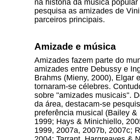
na história da música popular
pesquisa as amizades de Vin
parceiros principais.
Amizade e música
Amizades fazem parte do mund
amizades entre Debussy e Ingh
Brahms (Mieny, 2000), Elgar e 
tornaram-se célebres. Contud
sobre "amizades musicais". D
da área, destacam-se pesquis
preferência musical (Bailey &
1999; Hays & Minichiello, 2005
1999, 2007a, 2007b, 2007c; R
2004; Tarrant, Hargreaves & N