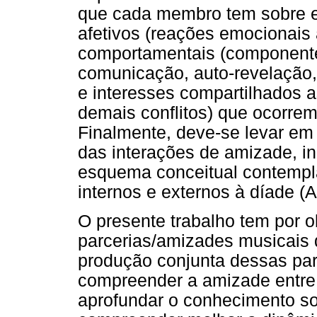
que cada membro tem sobre e
afetivos (reações emocionais
comportamentais (componente
comunicação, auto-revelação, 
e interesses compartilhados 
demais conflitos) que ocorre
Finalmente, deve-se levar em c
das interações de amizade, i
esquema conceitual contempla
internos e externos à díade (
O presente trabalho tem por ob
parcerias/amizades musicais 
produção conjunta dessas par
compreender a amizade entre 
aprofundar o conhecimento sob