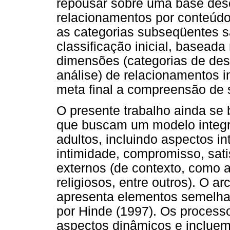
repousar sobre uma base desc
relacionamentos por conteúdo
as categorias subseqüentes s
classificação inicial, basead
dimensões (categorias de des
análise) de relacionamentos 
meta final a compreensão de 
O presente trabalho ainda se
que buscam um modelo integr
adultos, incluindo aspectos i
intimidade, compromisso, sati
externos (de contexto, como as
religiosos, entre outros). O 
apresenta elementos semelhan
por Hinde (1997). Os process
aspectos dinâmicos e inclue