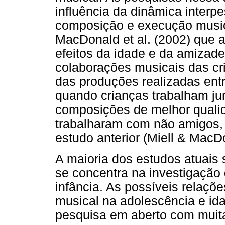
influência da dinâmica interp
composição e execução music
MacDonald et al. (2002) que 
efeitos da idade e da amizade
colaborações musicais das cr
das produções realizadas ent
quando crianças trabalham j
composições de melhor quali
trabalharam com não amigos,
estudo anterior (Miell & MacD
A maioria dos estudos atuais
se concentra na investigação
infância. As possíveis relaç
musical na adolescência e id
pesquisa em aberto com muita