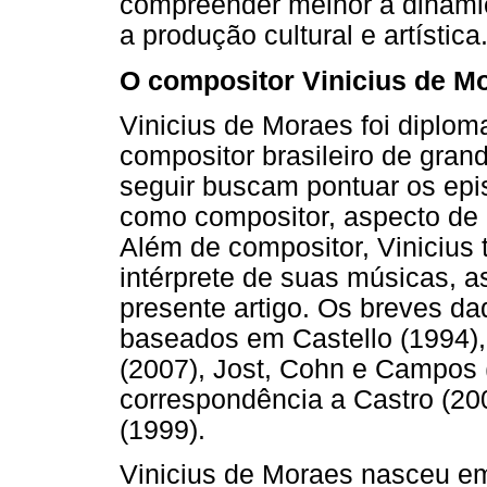
compreender melhor a dinâmic
a produção cultural e artística
O compositor Vinicius de Mo
Vinicius de Moraes foi diploma
compositor brasileiro de gran
seguir buscam pontuar os epi
como compositor, aspecto de m
Além de compositor, Viniciu
intérprete de suas músicas, a
presente artigo. Os breves da
baseados em Castello (1994)
(2007), Jost, Cohn e Campos (
correspondência a Castro (2
(1999).
Vinicius de Moraes nasceu em