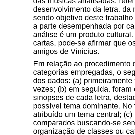
das músicas analisadas, refer
desenvolvimento da letra, da 
sendo objetivo deste trabalho
a parte desempenhada por cad
análise é um produto cultural. 
cartas, pode-se afirmar que 
amigos de Vinicius.
Em relação ao procedimento d
categorias empregadas, o segu
dos dados: (a) primeiramente 
vezes; (b) em seguida, fora
sinopses de cada letra, dest
possível tema dominante. No fi
atribuído um tema central; (c
comparados buscando-se seme
organização de classes ou cat