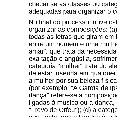
checar se as classes ou categ
adequadas para organizar o co
No final do processo, nove ca
organizar as composições: (a)
todas as letras que giram em
entre um homem e uma mulher 
amar", que trata da necessid
exaltação e angústia, sofrimen
categoria "mulher" trata do 
de estar inserida em qualquer
a mulher por sua beleza física
(por exemplo, "A Garota de Ip
dança" refere-se a composiçõ
ligadas à musica ou à dança,
"Frevo de Orfeu"); (d) a categ