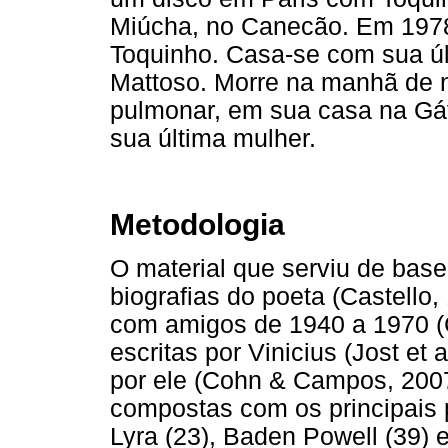
Miúcha, no Canecão. Em 1978
Toquinho. Casa-se com sua úl
Mattoso. Morre na manhã de 
pulmonar, em sua casa na Gá
sua última mulher.
Metodologia
O material que serviu de base
biografias do poeta (Castello,
com amigos de 1940 a 1970 (C
escritas por Vinicius (Jost et 
por ele (Cohn & Campos, 2007
compostas com os principais 
Lyra (23), Baden Powell (39) e