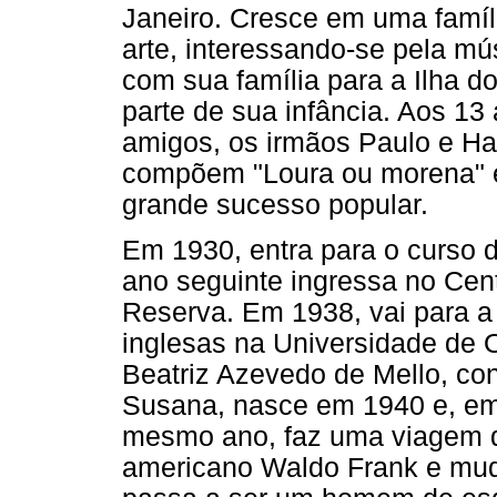
Janeiro. Cresce em uma famíl
arte, interessando-se pela m
com sua família para a Ilha 
parte de sua infância. Aos 1
amigos, os irmãos Paulo e Ha
compõem "Loura ou morena" e
grande sucesso popular.
Em 1930, entra para o curso 
ano seguinte ingressa no Cent
Reserva. Em 1938, vai para a I
inglesas na Universidade de 
Beatriz Azevedo de Mello, conh
Susana, nasce em 1940 e, em
mesmo ano, faz uma viagem de
americano Waldo Frank e muda