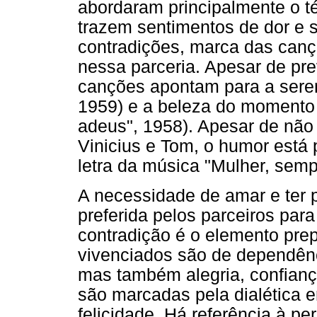
abordaram principalmente o té
trazem sentimentos de dor e 
contradições, marca das canç
nessa parceria. Apesar de pre
canções apontam para a seren
1959) e a beleza do momento 
adeus", 1958). Apesar de não s
Vinicius e Tom, o humor está 
letra da música "Mulher, semp
A necessidade de amar e ter 
preferida pelos parceiros para
contradição é o elemento pre
vivenciados são de dependênci
mas também alegria, confiança
são marcadas pela dialética en
felicidade. Há referência à p