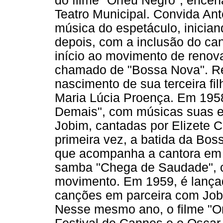
do filme "Orfeu Negro", ence
Teatro Municipal. Convida Ant
música do espetáculo, inician
depois, com a inclusão do cant
início ao movimento de renova
chamado de "Bossa Nova". Ret
nascimento de sua terceira fi
Maria Lúcia Proença. Em 195
Demais", com músicas suas e
Jobim, cantadas por Elizete C
primeira vez, a batida da Bos
que acompanha a cantora em a
samba "Chega de Saudade", co
movimento. Em 1959, é lança
canções em parceira com Jobi
Nesse mesmo ano, o filme "O