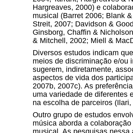
Hargreaves, 2000) e colabor
musical (Barret 2006; Blank 
Streit, 2007; Davidson & Goo
Ginsborg, Chaffin & Nicholson
& Mitchell, 2002; Miell & Mac
Diversos estudos indicam que
meios de discriminação e/ou 
sugerem, indiretamente, asso
aspectos de vida dos particip
2007b, 2007c). As preferênci
uma variedade de diferentes es
na escolha de parceiros (Ilari,
Outro grupo de estudos envol
música aborda a colaboração
musical. As pesquisas nessa