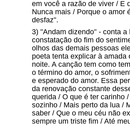
em você a razão de viver / E 
Nunca mais / Porque o amor é 
desfaz".
3) "Andam dizendo" - conta a
constatação do fim do sentim
olhos das demais pessoas el
poeta tenta explicar à amada 
noite. A canção tem como tem
o término do amor, o sofrimen
e esperado do amor. Essa per
da renovação constante dess
querida / O que é ter carinho 
sozinho / Mais perto da lua / 
saber / Que o meu céu não ex
sempre um triste fim / Até me