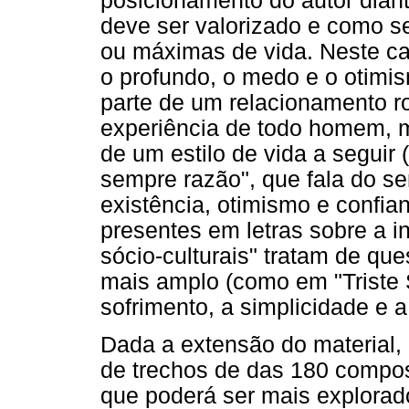
posicionamento do autor dian
deve ser valorizado e como se
ou máximas de vida. Neste caso
o profundo, o medo e o otimi
parte de um relacionamento r
experiência de todo homem, m
de um estilo de vida a seguir 
sempre razão", que fala do se
existência, otimismo e confian
presentes em letras sobre a in
sócio-culturais" tratam de qu
mais amplo (como em "Triste S
sofrimento, a simplicidade e a
Dada a extensão do material,
de trechos de das 180 compos
que poderá ser mais explorado