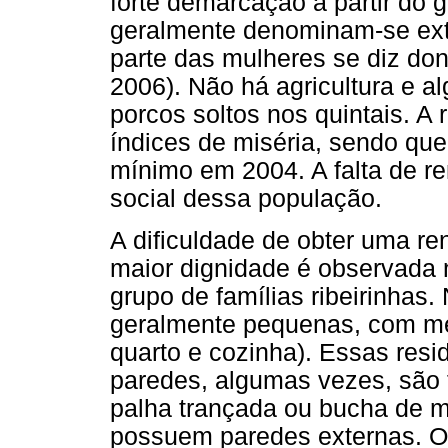
forte demarcação a partir do
geralmente denominam-se extr
parte das mulheres se diz don
2006). Não há agricultura e a
porcos soltos nos quintais. A
índices de miséria, sendo que
mínimo em 2004. A falta de re
social dessa população.
A dificuldade de obter uma re
maior dignidade é observada
grupo de famílias ribeirinhas.
geralmente pequenas, com méd
quarto e cozinha). Essas res
paredes, algumas vezes, são f
palha trançada ou bucha de m
possuem paredes externas. O 