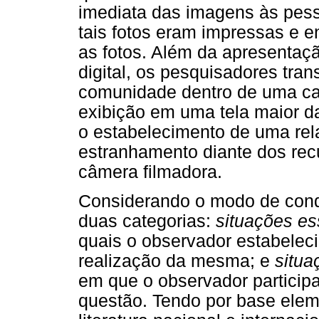
imediata das imagens às pess
tais fotos eram impressas e 
as fotos. Além da apresentaç
digital, os pesquisadores tr
comunidade dentro de uma cai
exibição em uma tela maior da
o estabelecimento de uma rel
estranhamento diante dos recu
câmera filmadora.
Considerando o modo de cond
duas categorias:
situações es
quais o observador estabeleci
realização da mesma; e
situa
em que o observador particip
questão. Tendo por base ele