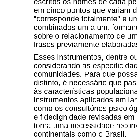
escritos os nomes de cada pes
em cinco pontos que variam d
"corresponde totalmente" e u
combinados um a um, formando
sobre o relacionamento de u
frases previamente elaborada
Esses instrumentos, dentre ou
considerando as especificida
comunidades. Para que possam
distinto, é necessário que p
às características populacion
instrumentos aplicados em la
como os consultórios psicoló
e fidedignidade revisadas em
torna uma necessidade recor
continentais como o Brasil.