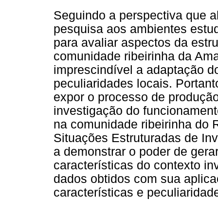
Seguindo a perspectiva que al
pesquisa aos ambientes estud
para avaliar aspectos da estr
comunidade ribeirinha da Amaz
imprescindível a adaptação do
peculiaridades locais. Portanto
expor o processo de produçã
investigação do funcionamento
na comunidade ribeirinha do R
Situações Estruturadas de In
a demonstrar o poder de gera
características do contexto i
dados obtidos com sua aplica
características e peculiarid