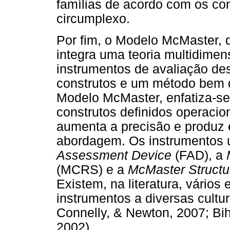
famílias de acordo com os co
circumplexo.
Por fim, o Modelo McMaster, d
integra uma teoria multidimen
instrumentos de avaliação de
construtos e um método bem de
Modelo McMaster, enfatiza-se
construtos definidos operacio
aumenta a precisão e produz e
abordagem. Os instrumentos 
Assessment Device
(FAD), a
(MCRS) e a
McMaster Structur
Existem, na literatura, vário
instrumentos a diversas cult
Connelly, & Newton, 2007; Bi
2002).