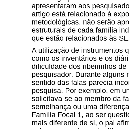
apresentaram aos pesquisador
artigo está relacionado à expo
metodológicas, não serão apr
estruturais de cada família i
que estão relacionados às SE
A utilização de instrumentos 
como os inventários e os diár
dificuldade dos ribeirinhos 
pesquisador. Durante alguns 
sentido das falas parecia inc
pesquisa. Por exemplo, em u
solicitava-se ao membro da f
semelhança ou uma diferenç
Família Focal 1, ao ser questi
mais diferente de si, o pai afi