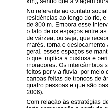
km), sendo que a viagem dura
No referente ao contato socia
residências ao longo do rio, e
de 300 m. Embora esse interv
o fato de os espaços entre as
de várzea, ou seja, que rece
marés, torna o deslocamento a
geral, esses espaços se mant
o que implica a custosa e per
moradores. Os intercâmbios s
feitos por via fluvial por meio
canoas feitas de troncos de 
quatro pessoas e que são bast
2006).
Com relação às estratégias de