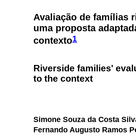
Avaliação de famílias r
uma proposta adaptad
1
contexto
Riverside families' eva
to the context
Simone Souza da Costa Silv
Fernando Augusto Ramos P