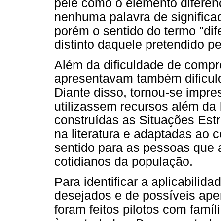
pele como o elemento diferenc
nenhuma palavra de significa
porém o sentido do termo "di
distinto daquele pretendido p
Além da dificuldade de compr
apresentavam também dificuld
Diante disso, tornou-se impre
utilizassem recursos além da
construídas as Situações Estr
na literatura e adaptadas ao c
sentido para as pessoas que a
cotidianos da população.
Para identificar a aplicabilid
desejados e de possíveis ape
foram feitos pilotos com famíl