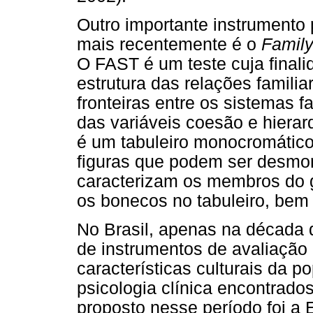
Outro importante instrumento 
mais recentemente é o
Family
O FAST é um teste cuja finali
estrutura das relações famili
fronteiras entre os sistemas fam
das variáveis coesão e hierar
é um tabuleiro monocromático
figuras que podem ser desmon
caracterizam os membros do gr
os bonecos no tabuleiro, bem
No Brasil, apenas na década 
de instrumentos de avaliação
características culturais da p
psicologia clínica encontrados
proposto nesse período foi a 