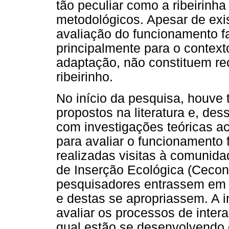
tão peculiar como a ribeirinha
metodológicos. Apesar de exis
avaliação do funcionamento fa
principalmente para o context
adaptação, não constituem r
ribeirinho.
No início da pesquisa, houve t
propostos na literatura e, d
com investigações teóricas a
para avaliar o funcionamento 
realizadas visitas à comunida
de Inserção Ecológica (Cecone
pesquisadores entrassem em c
e destas se apropriassem. A 
avaliar os processos de inte
qual estão se desenvolvendo 