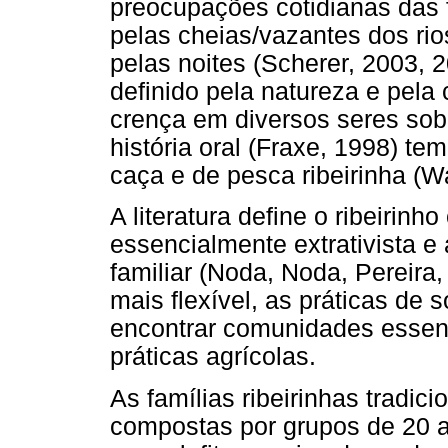
preocupações cotidianas das f
pelas cheias/vazantes dos rios
pelas noites (Scherer, 2003, 
definido pela natureza e pela 
crença em diversos seres sobr
história oral (Fraxe, 1998) te
caça e de pesca ribeirinha (W
A literatura define o ribeirin
essencialmente extrativista e
familiar (Noda, Noda, Pereira
mais flexível, as práticas de 
encontrar comunidades essenc
práticas agrícolas.
As famílias ribeirinhas tradi
compostas por grupos de 20 a