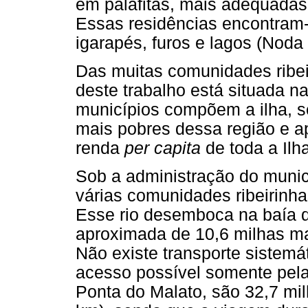
em palafitas, mais adequadas 
Essas residências encontram-
igarapés, furos e lagos (Noda
Das muitas comunidades ribei
deste trabalho está situada n
municípios compõem a ilha, 
mais pobres dessa região e a
renda
per capita
de toda a Ilh
Sob a administração do munic
várias comunidades ribeirinha
Esse rio desemboca na baía d
aproximada de 10,6 milhas ma
Não existe transporte sistem
acesso possível somente pela
Ponta do Malato, são 32,7 mil