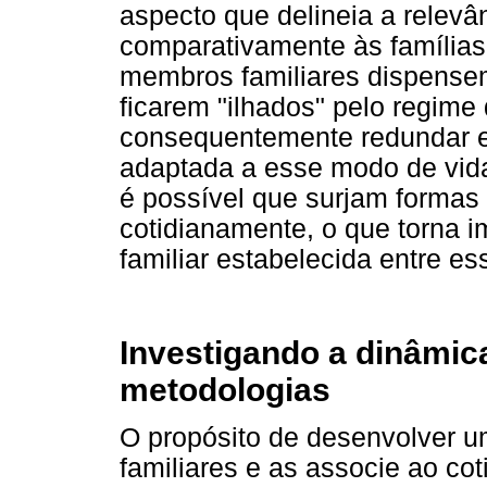
aspecto que delineia a relevâ
comparativamente às família
membros familiares dispensem
ficarem "ilhados" pelo regime
consequentemente redundar em
adaptada a esse modo de vida.
é possível que surjam formas 
cotidianamente, o que torna i
familiar estabelecida entre es
Investigando a dinâmica
metodologias
O propósito de desenvolver u
familiares e as associe ao c