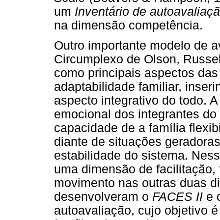
um
Inventário de autoavaliaçã
na dimensão competência.
Outro importante modelo de av
Circumplexo de Olson, Russel
como principais aspectos das 
adaptabilidade familiar, ins
aspecto integrativo do todo. 
emocional dos integrantes do 
capacidade de a família flexib
diante de situações geradoras
estabilidade do sistema. Ne
uma dimensão de facilitação, 
movimento nas outras duas d
desenvolveram o
FACES II
e 
autoavaliação, cujo objetivo 