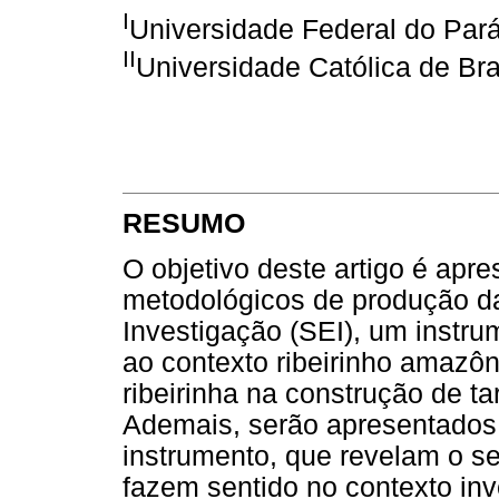
I
Universidade Federal do Pará
II
Universidade Católica de Brasí
RESUMO
O objetivo deste artigo é apr
metodológicos de produção da
Investigação (SEI), um instru
ao contexto ribeirinho amazôn
ribeirinha na construção de ta
Ademais, serão apresentados
instrumento, que revelam o s
fazem sentido no contexto in