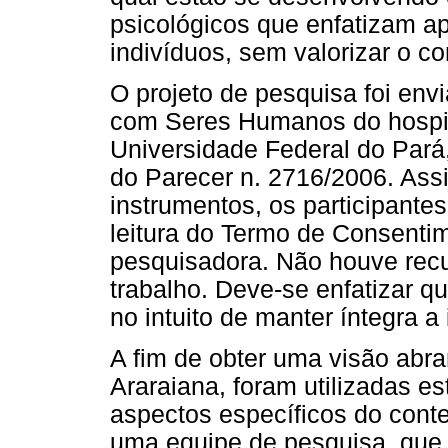
psicológicos que enfatizam ap
indivíduos, sem valorizar o co
O projeto de pesquisa foi en
com Seres Humanos do hospita
Universidade Federal do Pará
do Parecer n. 2716/2006. Ass
instrumentos, os participantes
leitura do Termo de Consentim
pesquisadora. Não houve rec
trabalho. Deve-se enfatizar qu
no intuito de manter íntegra a
A fim de obter uma visão abr
Araraiana, foram utilizadas e
aspectos específicos do contex
uma equipe de pesquisa, que,