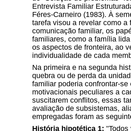
Entrevista Familiar Estrutura
Féres-Carneiro (1983). À sem
tarefa visou a revelar como a 
comunicação familiar, os pap
familiares, como a família lid
os aspectos de fronteira, ao v
individualidade de cada memb
Na primeira e na segunda his
quebra ou de perda da unidade
familiar poderia confrontar-s
motivacionais peculiares a c
suscitarem conflitos, essas t
avaliação de subsistemas, ali
empregadas foram as seguint
História hipotética 1:
"Todos 