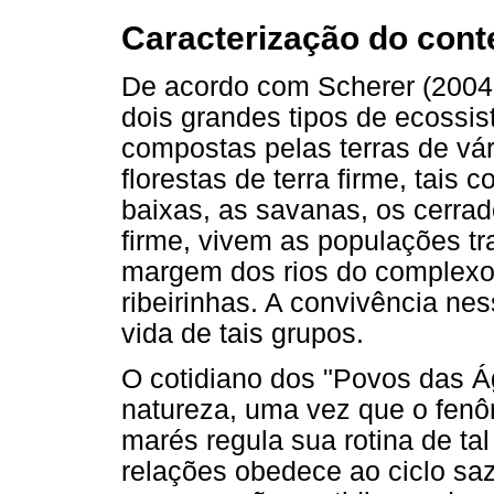
Caracterização do cont
De acordo com Scherer (2004a
dois grandes tipos de ecossis
compostas pelas terras de vár
florestas de terra firme, tais 
baixas, as savanas, os cerrad
firme, vivem as populações t
margem dos rios do complexo
ribeirinhas. A convivência n
vida de tais grupos.
O cotidiano dos "Povos das Á
natureza, uma vez que o fen
marés regula sua rotina de t
relações obedece ao ciclo saz