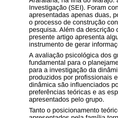
Araraiana, na Ilha do Marajó:
Investigação (SEI). Foram co
apresentadas apenas duas, poi
o processo de construção con
pesquisa. Além da descrição 
presente artigo apresenta al
instrumento de gerar informaç
A avaliação psicológica dos g
fundamental para o planejame
para a investigação da dinâmi
produzidos por profissionais e
dinâmica são influenciados p
preferências teóricas e as es
apresentados pelo grupo.
Tanto o posicionamento teóri
apresentados pela família tor