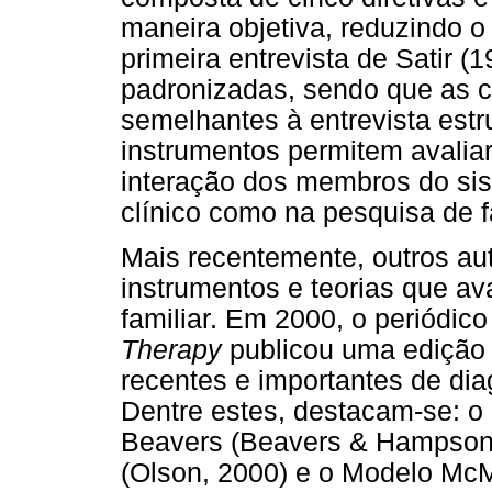
maneira objetiva, reduzindo o 
primeira entrevista de Satir (
padronizadas, sendo que as c
semelhantes à entrevista est
instrumentos permitem avaliar
interação dos membros do sis
clínico como na pesquisa de f
Mais recentemente, outros a
instrumentos e teorias que av
familiar. Em 2000, o periódic
Therapy
publicou uma edição 
recentes e importantes de dia
Dentre estes, destacam-se: o
Beavers (Beavers & Hampson,
(Olson, 2000) e o Modelo McMa