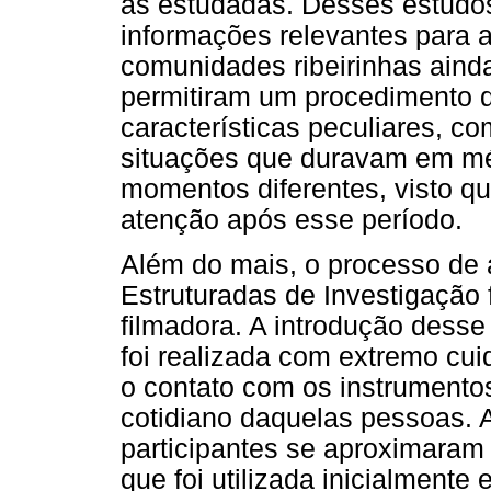
às estudadas. Desses estudos-
informações relevantes para 
comunidades ribeirinhas aind
permitiram um procedimento 
características peculiares, 
situações que duravam em mé
momentos diferentes, visto q
atenção após esse período.
Além do mais, o processo de 
Estruturadas de Investigação
filmadora. A introdução dess
foi realizada com extremo cu
o contato com os instrumentos
cotidiano daquelas pessoas. A
participantes se aproximaram 
que foi utilizada inicialmente