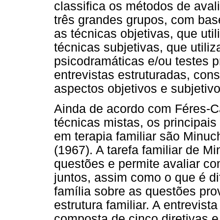
classifica os métodos de aval
três grandes grupos, com base
as técnicas objetivas, que uti
técnicas subjetivas, que util
psicodramáticas e/ou testes p
entrevistas estruturadas, con
aspectos objetivos e subjetivo
Ainda de acordo com Féres-Ca
técnicas mistas, os principais
em terapia familiar são Minuc
(1967). A tarefa familiar de M
questões e permite avaliar c
juntos, assim como o que é d
família sobre as questões pro
estrutura familiar. A entrevis
composta de cinco diretivas e