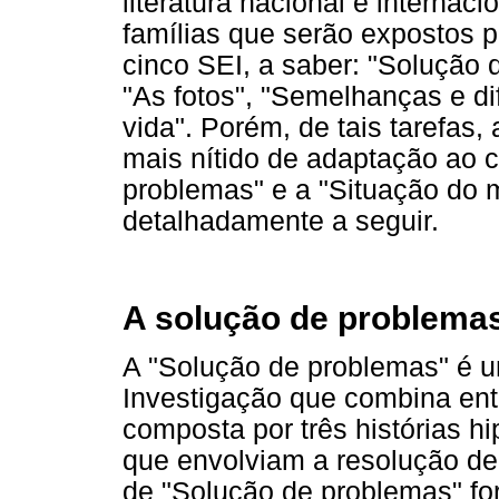
literatura nacional e interna
famílias que serão expostos 
cinco SEI, a saber: "Solução d
"As fotos", "Semelhanças e di
vida". Porém, de tais tarefas
mais nítido de adaptação ao 
problemas" e a "Situação do m
detalhadamente a seguir.
A solução de problema
A "Solução de problemas" é u
Investigação que combina ent
composta por três histórias hi
que envolviam a resolução de 
de "Solução de problemas" fo