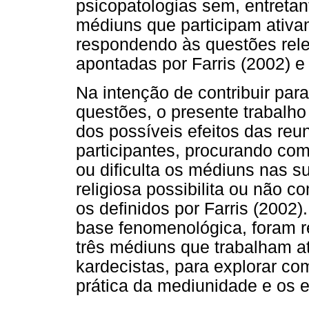
psicopatologias sem, entretan
médiuns que participam ativa
respondendo às questões rele
apontadas por Farris (2002) 
Na intenção de contribuir par
questões, o presente trabalho
dos possíveis efeitos das re
participantes, procurando com
ou dificulta os médiuns nas s
religiosa possibilita ou não 
os definidos por Farris (2002)
base fenomenológica, foram re
três médiuns que trabalham a
kardecistas, para explorar co
prática da mediunidade e os e