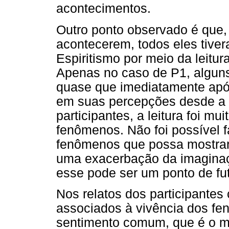
acontecimentos.
Outro ponto observado é que
acontecerem, todos eles tive
Espiritismo por meio da leitu
Apenas no caso de P1, algun
quase que imediatamente após 
em suas percepções desde a 
participantes, a leitura foi mu
fenômenos. Não foi possível f
fenômenos que possa mostrar
uma exacerbação da imaginaçã
esse pode ser um ponto de fut
Nos relatos dos participantes
associados à vivência dos f
sentimento comum, que é o 