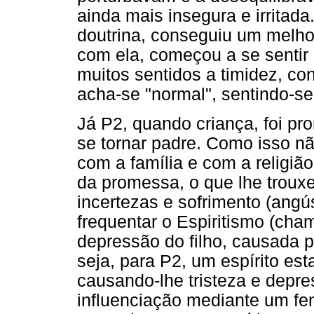
ainda mais insegura e irritad
doutrina, conseguiu um melh
com ela, começou a se sentir
muitos sentidos a timidez, c
acha-se "normal", sentindo-se
Já P2, quando criança, foi pr
se tornar padre. Como isso nã
com a família e com a religiã
da promessa, o que lhe troux
incertezas e sofrimento (angús
frequentar o Espiritismo (cha
depressão do filho, causada p
seja, para P2, um espírito est
causando-lhe tristeza e depr
influenciação mediante um f