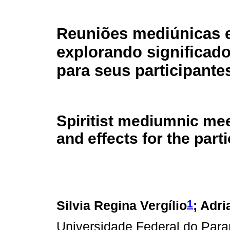
Reuniões mediúnicas e
explorando significado
para seus participante
Spiritist mediumnic me
and effects for the part
1
Silvia Regina Vergílio
; Adr
Universidade Federal do Paran