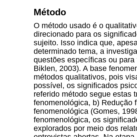
Método
O método usado é o qualitati
direcionado para os significad
sujeito. Isso indica que, ape
determinado tema, a investiga
questões específicas ou para 
Biklen, 2003). A base fenomen
métodos qualitativos, pois vi
possível, os significados psi
referido método segue estas t
fenomenológica, b) Redução f
fenomenológica (Gomes, 1998
fenomenológica, os significa
explorados por meio dos rela
entrevistas abertas. Na etap