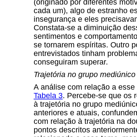
(originado por diferentes moti
cada um), algo de estranho 
insegurança e eles precisava
Constata-se a diminuição des
sentimentos e comportamentos
se tornarem espíritas. Outro 
entrevistados tinham problem
conseguiram superar.
Trajetória no grupo mediúnico
A análise com relação a esse 
Tabela 3
. Percebe-se que os r
à trajetória no grupo mediún
anteriores e atuais, confund
com relação à trajetória na do
pontos descritos anteriormen