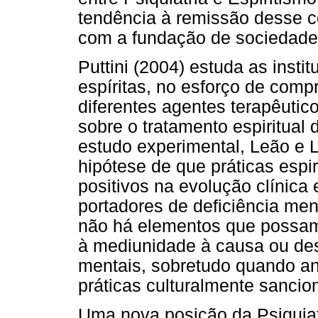
tendência à remissão desse co
com a fundação de sociedades
Puttini (2004) estuda as insti
espíritas, no esforço de comp
diferentes agentes terapêutic
sobre o tratamento espiritua
estudo experimental, Leão e 
hipótese de que práticas espi
positivos na evolução clínica
portadores de deficiência men
não há elementos que possam 
à mediunidade à causa ou de
mentais, sobretudo quando an
práticas culturalmente sancio
Uma nova posição da Psiquiat