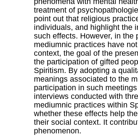
phenomena with mental health a
treatment of psychopathologie
point out that religious practice
individuals, and highlight the 
such effects. However, in the p
mediumnic practices have not 
context, the goal of the presen
the participation of gifted pe
Spiritism. By adopting a qual
meanings associated to the m
participation in such meeting
interviews conducted with thr
mediumnic practices within Sp
whether these effects help the
their social context. It contrib
phenomenon.