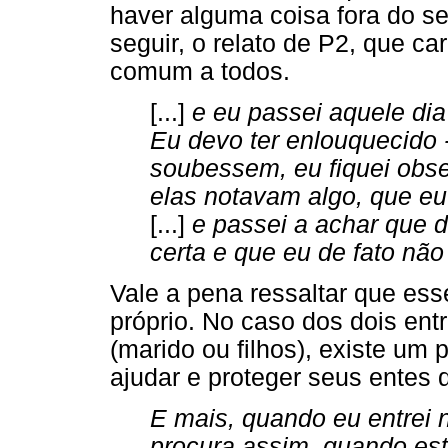
haver alguma coisa fora do se
seguir, o relato de P2, que c
comum a todos.
[...]
e eu passei aquele di
Eu devo ter enlouquecido 
soubessem, eu fiquei obs
elas notavam algo, que eu 
[...]
e passei a achar que 
certa e que eu de fato não
Vale a pena ressaltar que ess
próprio. No caso dos dois ent
(marido ou filhos), existe um
ajudar e proteger seus entes 
E mais, quando eu entrei 
procura assim, quando es