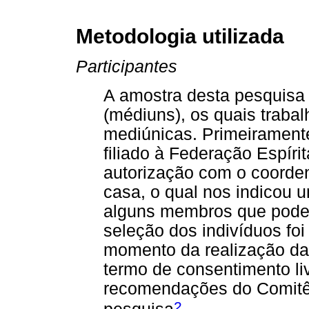
Metodologia utilizada
Participantes
A amostra desta pesquisa é
(médiuns), os quais traba
mediúnicas. Primeiramente
filiado à Federação Espírit
autorização com o coorde
casa, o qual nos indicou 
alguns membros que poderi
seleção dos indivíduos foi
momento da realização das
termo de consentimento li
recomendações do Comitê 
2