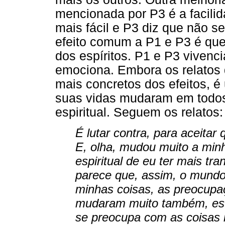
mencionada por P3 é a facilid
mais fácil e P3 diz que não s
efeito comum a P1 e P3 é qu
dos espíritos. P1 e P3 viven
emociona. Embora os relatos
mais concretos dos efeitos, é
suas vidas mudaram em todos 
espiritual. Seguem os relatos:
É lutar contra, para aceitar
E, olha, mudou muito a minh
espiritual de eu ter mais tra
parece que, assim, o mundo
minhas coisas, as preocup
mudaram muito também, está
se preocupa com as coisas 