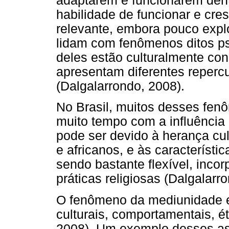
adaptarem e funcionarem den
habilidade de funcionar e cre
relevante, embora pouco explo
lidam com fenômenos ditos ps
deles estão culturalmente con
apresentam diferentes reperc
(Dalgalarrondo, 2008).
No Brasil, muitos desses fen
muito tempo com a influência 
pode ser devido à herança cul
e africanos, e às característic
sendo bastante flexível, inco
práticas religiosas (Dalgalarr
O fenômeno da mediunidade e
culturais, comportamentais, ét
2008). Um exemplo desses as