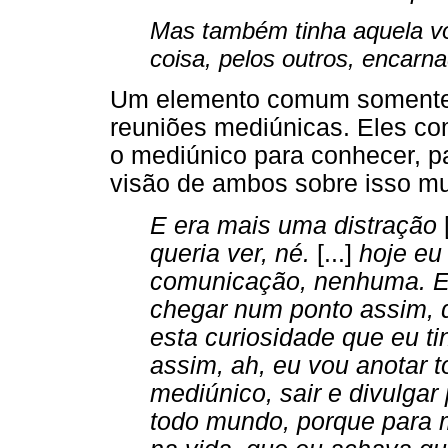
Mas também tinha aquela vo
coisa, pelos outros, encarn
Um elemento comum somente a
reuniões mediúnicas. Eles c
o mediúnico para conhecer, p
visão de ambos sobre isso m
E era mais uma distração
queria ver, né.
[...]
hoje eu
comunicação, nenhuma. En
chegar num ponto assim, q
esta curiosidade que eu ti
assim, ah, eu vou anotar
mediúnico, sair e divulgar
todo mundo, porque para 