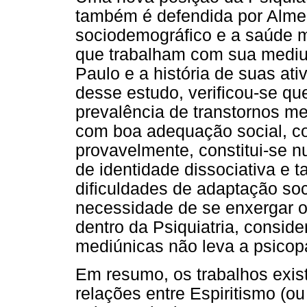
também é defendida por Almeid
sociodemográfico e a saúde 
que trabalham com sua mediu
Paulo e a história de suas at
desse estudo, verificou-se q
prevalência de transtornos me
com boa adequação social, c
provavelmente, constitui-se n
de identidade dissociativa e
dificuldades de adaptação soc
necessidade de se enxergar 
dentro da Psiquiatria, consid
mediúnicas não leva a psicop
Em resumo, os trabalhos exis
relações entre Espiritismo (o