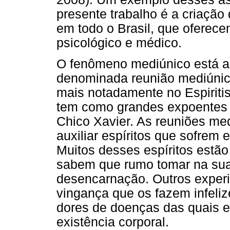
presente trabalho é a criação 
em todo o Brasil, que oferece
psicológico e médico.
O fenômeno mediúnico está as
denominada reunião mediúnica
mais notadamente no Espiriti
tem como grandes expoentes 
Chico Xavier. As reuniões med
auxiliar espíritos que sofre
Muitos desses espíritos estão
sabem que rumo tomar na sua
desencarnação. Outros experi
vingança que os fazem infeli
dores de doenças das quais e
existência corporal.