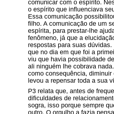
comunicar com o espírito. Ne
o espírito que influenciava se
Essa comunicação possibilitou
filho. A comunicação de um se
espírita, para prestar-lhe aju
fenômeno, já que a elucidaçã
respostas para suas dúvidas. 
que no dia em que foi a primei
viu que havia possibilidade d
ali ninguém lhe cobrava nada
como consequência, diminuir o
levou a repensar toda a sua v
P3 relata que, antes de freque
dificuldades de relacionament
sogra, isso porque sempre q
outro. O orgulho a fazia pens