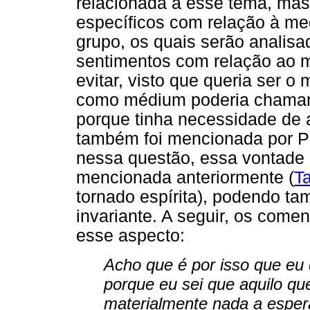
relacionada a esse tema, ma
específicos com relação à me
grupo, os quais serão analis
sentimentos com relação ao m
evitar, visto que queria ser o
como médium poderia chamar
porque tinha necessidade de a
também foi mencionada por P
nessa questão, essa vontade 
mencionada anteriormente (
T
tornado espírita), podendo t
invariante. A seguir, os come
esse aspecto:
Acho que é por isso que eu d
porque eu sei que aquilo qu
materialmente nada a espe