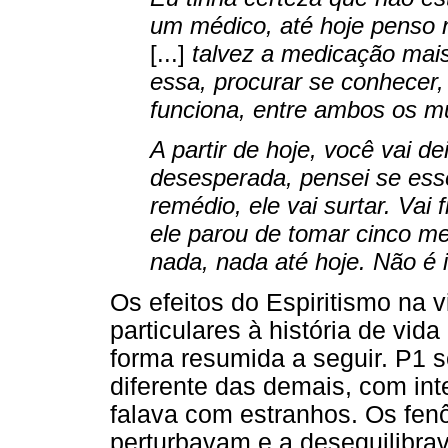
um médico, até hoje penso n
[...]
talvez a medicação mais
essa, procurar se conhecer
funciona, entre ambos os 
A partir de hoje, você vai de
desesperada, pensei se es
remédio, ele vai surtar. Vai 
ele parou de tomar cinco m
nada, nada até hoje. Não é
Os efeitos do Espiritismo na 
particulares à história de vi
forma resumida a seguir. P1
diferente das demais, com int
falava com estranhos. Os fe
perturbavam e a desequilibr