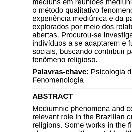
médiuns em reuniões mediúnic
o método qualitativo fenomeno
experiência mediúnica e da p
explorados por meio dos relat
abertas. Procurou-se investiga
indivíduos a se adaptarem e 
sociais, buscando contribuir
fenômeno religioso.
Palavras-chave:
Psicologia da
Fenomenologia
ABSTRACT
Mediumnic phenomena and com
relevant role in the Brazilian 
religions. Some works in the f