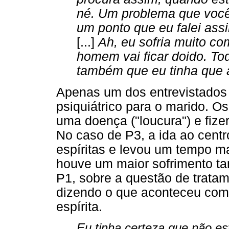
né. Um problema que voc
um ponto que eu falei assi
[...]
Ah, eu sofria muito c
homem vai ficar doido. T
também que eu tinha que aj
Apenas um dos entrevistados 
psiquiátrico para o marido. O
uma doença ("loucura") e fize
No caso de P3, a ida ao centr
espíritas e levou um tempo m
houve um maior sofrimento ta
P1, sobre a questão de tratam
dizendo o que aconteceu com 
espírita.
Eu tinha certeza que não es