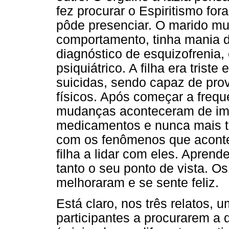
fez procurar o Espiritismo fo
pôde presenciar. O marido m
comportamento, tinha mania d
diagnóstico de esquizofrenia,
psiquiátrico. A filha era trist
suicidas, sendo capaz de pro
físicos. Após começar a freque
mudanças aconteceram de ime
medicamentos e nunca mais te
com os fenômenos que acontec
filha a lidar com eles. Aprend
tanto o seu ponto de vista. O
melhoraram e se sente feliz.
Está claro, nos três relatos,
participantes a procurarem a d