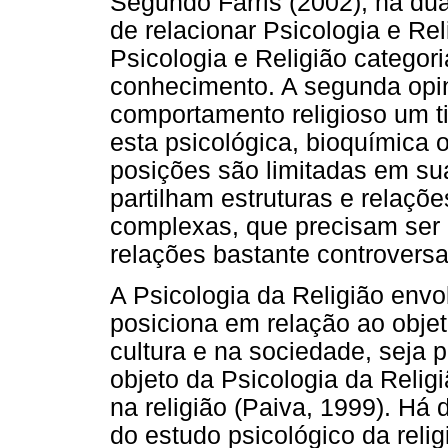
Segundo Farris (2002), há du
de relacionar Psicologia e Rel
Psicologia e Religião categor
conhecimento. A segunda opin
comportamento religioso um ti
esta psicológica, bioquímica 
posições são limitadas em s
partilham estruturas e relaçõe
complexas, que precisam ser 
relações bastante controversa
A Psicologia da Religião envo
posiciona em relação ao objet
cultura e na sociedade, seja p
objeto da Psicologia da Religi
na religião (Paiva, 1999). Há
do estudo psicológico da reli