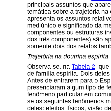
principais assuntos que apare
temática sobre a trajetória na 
apresenta os assuntos relativ
mediúnico e significado da m
componentes ou estruturas inv
dos três componentes) são a
somente dois dos relatos tam
Trajetória na doutrina espírita
Observa-se, na
Tabela 2
, que
de família espírita. Dois dele
Antes de entrarem para o Espi
presenciaram algum tipo de 
fenômeno particular em comu
se os seguintes fenômenos m
deles: efeitos físicos, visão d