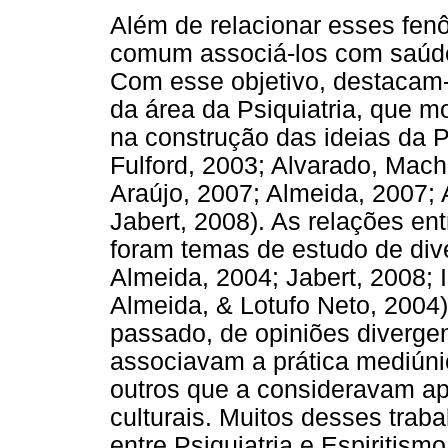
Além de relacionar esses fen
comum associá-los com saúde
Com esse objetivo, destacam-
da área da Psiquiatria, que m
na construção das ideias da P
Fulford, 2003; Alvarado, Mach
Araújo, 2007; Almeida, 2007; 
Jabert, 2008). As relações ent
foram temas de estudo de div
Almeida, 2004; Jabert, 2008; 
Almeida, & Lotufo Neto, 2004)
passado, de opiniões divergen
associavam a prática mediúni
outros que a consideravam a
culturais. Muitos desses traba
entre Psiquiatria e Espiritism