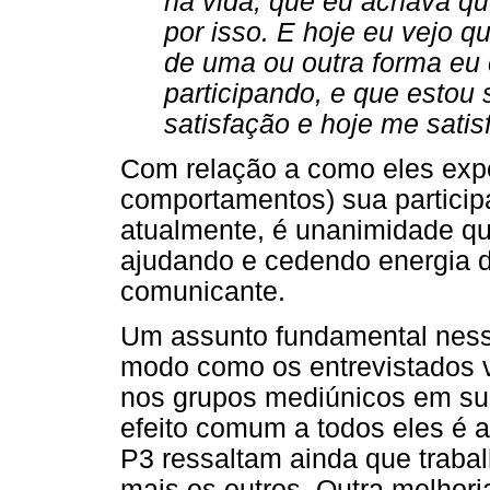
na vida, que eu achava q
por isso. E hoje eu vejo 
de uma ou outra forma eu 
participando, e que estou 
satisfação e hoje me satis
Com relação a como eles exp
comportamentos) sua particip
atualmente, é unanimidade q
ajudando e cedendo energia d
comunicante.
Um assunto fundamental ness
modo como os entrevistados v
nos grupos mediúnicos em su
efeito comum a todos eles é 
P3 ressaltam ainda que traba
mais os outros. Outra melhor