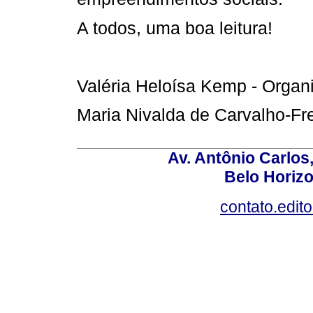
A todos, uma boa leitura!
Valéria Heloísa Kemp - Organ
Maria Nivalda de Carvalho-Frei
Av. Antônio Carlos
Belo Horiz
contato.edit