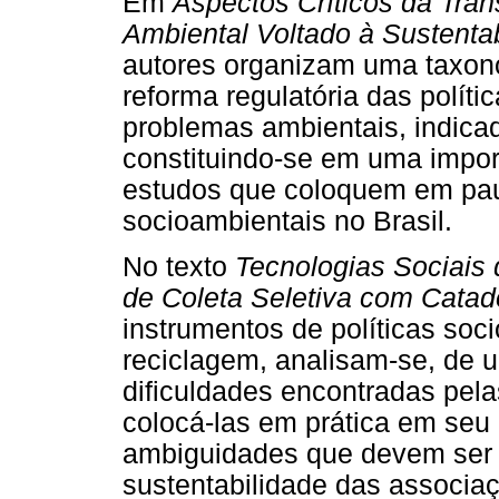
Em
Aspectos Críticos da Tra
Ambiental Voltado à Sustenta
autores organizam uma taxono
reforma regulatória das polít
problemas ambientais, indicado
constituindo-se em uma import
estudos que coloquem em pau
socioambientais no Brasil.
No texto
Tecnologias Sociais 
de Coleta Seletiva com Catad
instrumentos de políticas soc
reciclagem, analisam-se, de 
dificuldades encontradas pel
colocá-las em prática em seu c
ambiguidades que devem ser m
sustentabilidade das associa