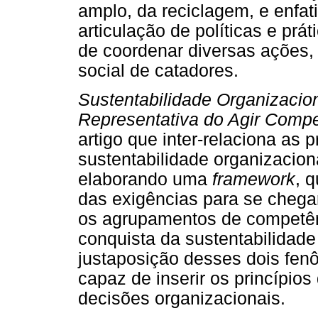
amplo, da reciclagem, e enfa
articulação de políticas e prá
de coordenar diversas ações,
social de catadores.
Sustentabilidade Organizaci
Representativa do Agir Comp
artigo que inter-relaciona as 
sustentabilidade organizacion
elaborando uma
framework
, 
das exigências para se chegar
os agrupamentos de competênc
conquista da sustentabilidade
justaposição desses dois fen
capaz de inserir os princípio
decisões organizacionais.