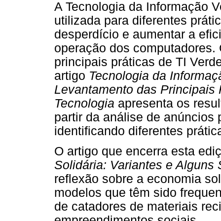
A Tecnologia da Informação V
utilizada para diferentes prát
desperdício e aumentar a efic
operação dos computadores. C
principais práticas de TI Ver
artigo
Tecnologia da Informaç
Levantamento das Principais 
Tecnologia
apresenta os resu
partir da análise de anúncios 
identificando diferentes prátic
O artigo que encerra esta edi
Solidária: Variantes e Alguns 
reflexão sobre a economia sol
modelos que têm sido freque
de catadores de materiais rec
empreendimentos sociais.