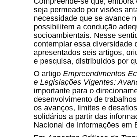
Compreende-se que, embora o
seja permeado por visões ant
necessidade que se avance n
possibilitem a condução ade
socioambientais. Nesse senti
contemplar essa diversidade 
apresentados seis artigos, or
e pesquisa, distribuídos por q
O artigo
Empreendimentos Ec
e Legislações Vigentes: Avan
importante para o direcioname
desenvolvimento de trabalhos
os avanços, limites e desaf
solidários a partir das infor
Nacional de Informações em E