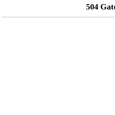
504 Gat