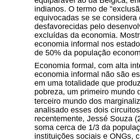
equiparável ao da Bélgica, en
indianos. O termo de "exclusã
equivocadas se se considera 
desfavorecidas pelo desenvo
excluídas da economia. Mostr
economia informal nos estados
de 50% da população economi
Economia formal, com alta int
economia informal não são e
em uma totalidade que produ
pobreza, um primeiro mundo d
terceiro mundo dos marginali
analisado esses dois circuito
recentemente, Jessé Souza (200
soma cerca de 1/3 da populaç
instituições sociais e ONGs, 