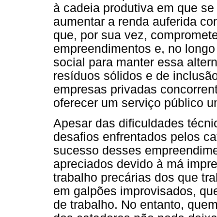
à cadeia produtiva em que se
aumentar a renda auferida co
que, por sua vez, compromete
empreendimentos e, no longo 
social para manter essa altern
resíduos sólidos e de inclusã
empresas privadas concorren
oferecer um serviço público u
Apesar das dificuldades técn
desafios enfrentados pelos ca
sucesso desses empreendime
apreciados devido à má impr
trabalho precárias dos que tr
em galpões improvisados, qu
de trabalho. No entanto, que