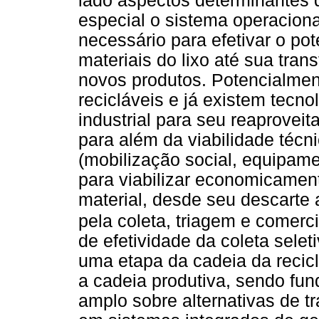
lado aspectos determinantes 
especial o sistema operacional
necessário para efetivar o pot
materiais do lixo até sua tra
novos produtos. Potencialment
recicláveis e já existem tecn
industrial para seu reaprovei
para além da viabilidade técn
(mobilização social, equipamen
para viabilizar economicamen
material, desde seu descarte
pela coleta, triagem e comerc
de efetividade da coleta selet
uma etapa da cadeia da recic
a cadeia produtiva, sendo fun
amplo sobre alternativas de t