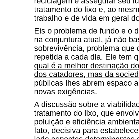
reciclagem e assegurar seu lu
tratamento do lixo e, ao mes
trabalho e de vida em geral d
Eis o problema de fundo e o d
na conjuntura atual, já não bas
sobrevivência, problema que 
repetida a cada dia. Ele tem 
qual é a melhor destinação do
dos catadores, mas da socie
públicas lhes abrem espaço
novas exigências.
A discussão sobre a viabilidad
tratamento do lixo, que envo
poluição e eficiência ambient
fato, decisiva para estabelece