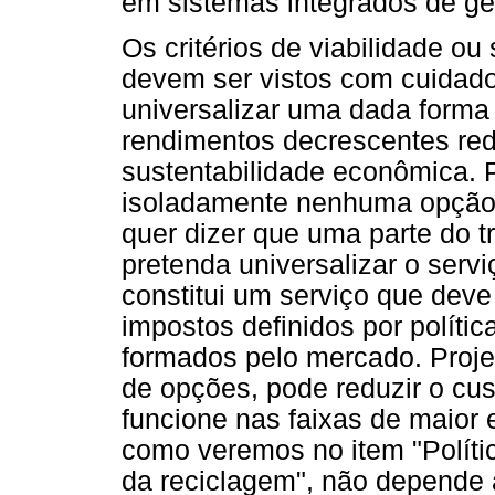
em sistemas integrados de ge
Os critérios de viabilidade o
devem ser vistos com cuidado
universalizar uma dada forma 
rendimentos decrescentes r
sustentabilidade econômica. P
isoladamente nenhuma opção 
quer dizer que uma parte do t
pretenda universalizar o serviç
constitui um serviço que deve
impostos definidos por polític
formados pelo mercado. Proje
de opções, pode reduzir o cus
funcione nas faixas de maior
como veremos no item "Polític
da reciclagem", não depende 