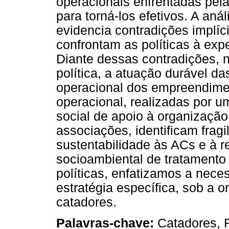
operacionais enfrentadas pel
para torná-los efetivos. A an
evidencia contradições implíc
confrontam as políticas à exp
Diante dessas contradições, 
política, a atuação durável d
operacional dos empreendimen
operacional, realizadas por u
social de apoio à organização
associações, identificam frag
sustentabilidade às ACs e à r
socioambiental de tratamento 
políticas, enfatizamos a nec
estratégia específica, sob a 
catadores.
Palavras-chave:
Catadores, 