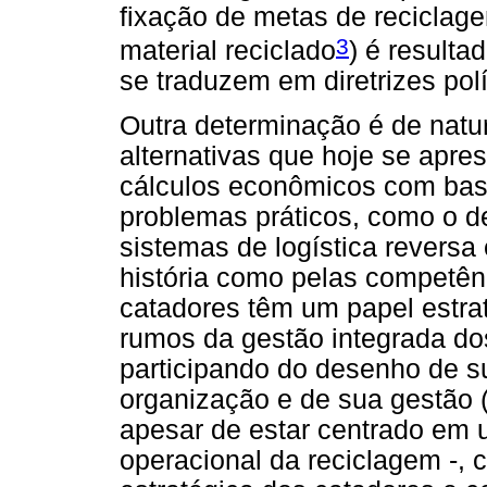
fixação de metas de reciclag
3
material reciclado
) é resulta
se traduzem em diretrizes polí
Outra determinação é de natur
alternativas que hoje se apr
cálculos econômicos com bas
problemas práticos, como o 
sistemas de logística reversa 
história como pelas competên
catadores têm um papel estra
rumos da gestão integrada do
participando do desenho de s
organização e de sua gestão (
apesar de estar centrado em 
operacional da reciclagem -, 