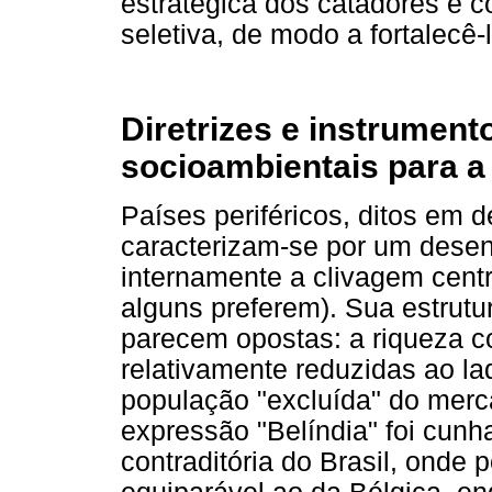
estratégica dos catadores e 
seletiva, de modo a fortalecê
Diretrizes e instrumento
socioambientais para a
Países periféricos, ditos em
caracterizam-se por um desen
internamente a clivagem centr
alguns preferem). Sua estrutu
parecem opostas: a riqueza c
relativamente reduzidas ao l
população "excluída" do merc
expressão "Belíndia" foi cunh
contraditória do Brasil, onde