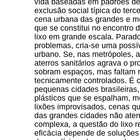
vida baseadas em padrões d
exclusão social típica do terc
cena urbana das grandes e mé
que se constitui no encontro 
lixo em grande escala. Parad
problemas, cria-se uma possív
urbano. Se, nas metrópoles, a
aterros sanitários agrava o 
sobram espaços, mas faltam r
tecnicamente controlados. É
pequenas cidades brasileiras
plásticos que se espalham, m
lixões improvisados, cenas qu
das grandes cidades não aten
complexa, a questão do lixo r
eficácia depende de soluções 