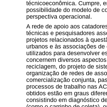
técnicoeconômica. Cumpre, en
possibilidade do modelo de co
perspectiva operacional.
A rede de apoio aos catadores,
técnicas e pesquisadores ass
projetos relacionados à quest
urbanos e às associações de 
utilizados para desenvolver 
concernem diversos aspectos 
reciclagem, do projeto de sist
organização de redes de asso
comercialização conjunta, pa
processos de trabalho nas ACS
obtidos estão em graus difer
consistindo em diagnóstico d
(como o carrinho de coleta), 