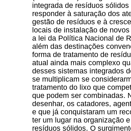
integrada de resíduos sólido
responder à saturação dos at
gestão de resíduos e à cresc
locais de instalação de novos
a lei da Política Nacional de
além das destinações convenc
forma de tratamento de resídu
atual ainda mais complexo qu
desses sistemas integrados d
se multiplicam se considerarm
tratamento do lixo que compe
que podem ser combinadas. N
desenhar, os catadores, agen
e que já conquistaram um re
ter um lugar na organização e
resíduos sólidos. O surgiment