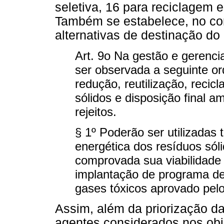
seletiva, 16 para reciclagem 
Também se estabelece, no cor
alternativas de destinação do 
Art. 9o Na gestão e gerenci
ser observada a seguinte or
redução, reutilização, recic
sólidos e disposição final 
rejeitos.
§ 1º Poderão ser utilizadas
energética dos resíduos sól
comprovada sua viabilidade 
implantação de programa d
gases tóxicos aprovado pelo
Assim, além da priorização d
agentes considerados nos obj