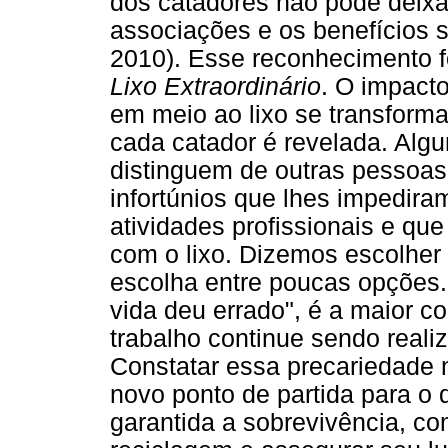
dos catadores não pode deixa
associações e os benefícios so
2010). Esse reconhecimento f
Lixo Extraordinário
. O impact
em meio ao lixo se transform
cada catador é revelada. Alg
distinguem de outras pessoas
infortúnios que lhes impedira
atividades profissionais e que
com o lixo. Dizemos escolher
escolha entre poucas opções. 
vida deu errado", é a maior c
trabalho continue sendo reali
Constatar essa precariedade n
novo ponto de partida para o
garantida a sobrevivência, co