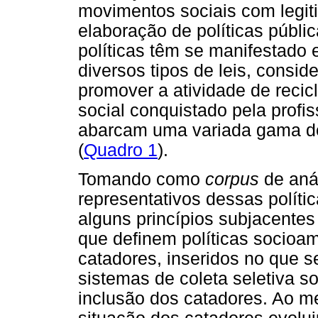
movimentos sociais com legitim
elaboração de políticas públi
políticas têm se manifestado
diversos tipos de leis, consi
promover a atividade de reci
social conquistado pela profis
abarcam uma variada gama de 
(
Quadro 1
).
Tomando como
corpus
de aná
representativos dessas política
alguns princípios subjacentes 
que definem políticas socioam
catadores, inseridos no que 
sistemas de coleta seletiva so
inclusão dos catadores. Ao me