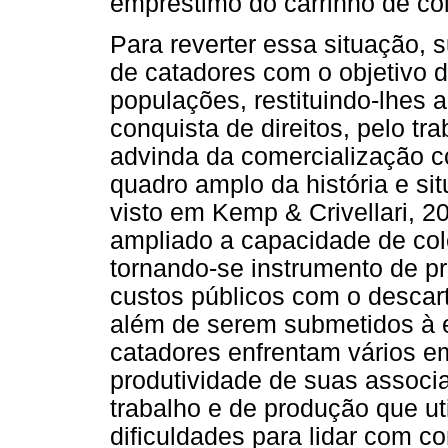
empréstimo do carrinho de co
Para reverter essa situação, 
de catadores com o objetivo 
populações, restituindo-lhes a
conquista de direitos, pelo tr
advinda da comercialização co
quadro amplo da história e si
visto em Kemp & Crivellari, 
ampliado a capacidade de cole
tornando-se instrumento de p
custos públicos com o descar
além de serem submetidos à e
catadores enfrentam vários e
produtividade de suas associ
trabalho e de produção que u
dificuldades para lidar com c