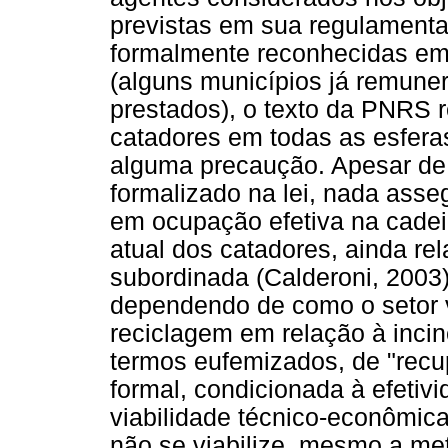
previstas em sua regulamenta
formalmente reconhecidas em 
(alguns municípios já remune
prestados), o texto da PNRS r
catadores em todas as esfera
alguma precaução. Apesar de
formalizado na lei, nada asse
em ocupação efetiva na cadei
atual dos catadores, ainda re
subordinada (Calderoni, 2003)
dependendo de como o setor va
reciclagem em relação à inci
termos eufemizados, de "recu
formal, condicionada à efetiv
viabilidade técnico-econômic
não se viabilize, mesmo a me