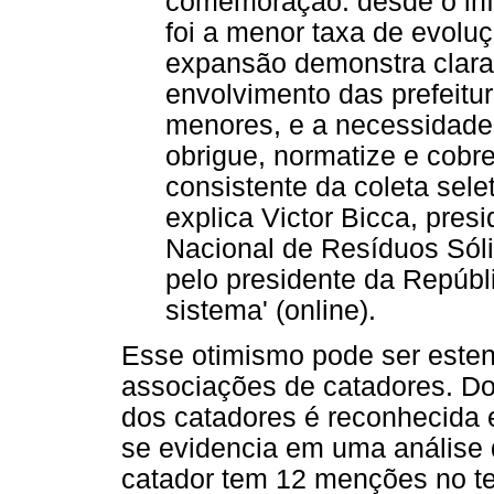
comemoração: desde o iní
foi a menor taxa de evolu
expansão demonstra clara
envolvimento das prefeitu
menores, e a necessidade 
obrigue, normatize e cobr
consistente da coleta sele
explica Victor Bicca, pres
Nacional de Resíduos Sól
pelo presidente da Repúbl
sistema' (online).
Esse otimismo pode ser esten
associações de catadores. Do p
dos catadores é reconhecida e
se evidencia em uma análise qu
catador tem 12 menções no tex