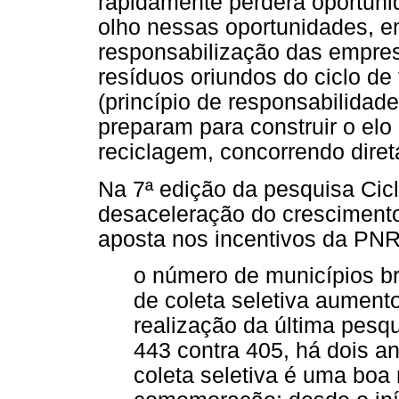
rapidamente perderá oportuni
olho nessas oportunidades, e
responsabilização das empres
resíduos oriundos do ciclo de
(princípio de responsabilidad
preparam para construir o elo 
reciclagem, concorrendo dire
Na 7ª edição da pesquisa Cic
desaceleração do crescimento
aposta nos incentivos da PN
o número de municípios b
de coleta seletiva aumen
realização da última pesqu
443 contra 405, há dois a
coleta seletiva é uma boa 