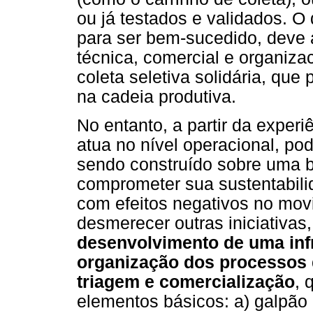
ou já testados e validados. O
para ser bem-sucedido, deve a
técnica, comercial e organiz
coleta seletiva solidária, qu
na cadeia produtiva.
No entanto, a partir da exper
atua no nível operacional, p
sendo construído sobre uma ba
comprometer sua sustentabili
com efeitos negativos no movi
desmerecer outras iniciativas
desenvolvimento de uma infr
organização dos processos 
triagem e comercialização
, 
elementos básicos: a) galpão