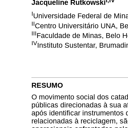
I,IV
Jacqueline Rutkowski
I
Universidade Federal de Mina
II
Centro Universitário UNA, Be
III
Faculdade de Minas, Belo Ho
IV
Instituto Sustentar, Brumadi
RESUMO
O movimento social dos catad
públicas direcionadas à sua at
após identificar instrumentos 
relacionadas à reciclagem, sã