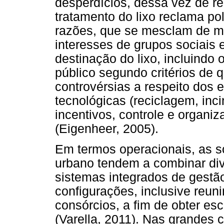
desperdícios, dessa vez de re
tratamento do lixo reclama pol
razões, que se mesclam de ma
interesses de grupos sociais
destinação do lixo, incluindo 
público segundo critérios de 
controvérsias a respeito dos e
tecnológicas (reciclagem, inc
incentivos, controle e organiz
(Eigenheer, 2005).
Em termos operacionais, as so
urbano tendem a combinar div
sistemas integrados de gestã
configurações, inclusive reun
consórcios, a fim de obter esc
(Varella, 2011). Nas grandes 