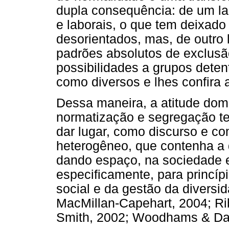
dupla consequência: de um lad
e laborais, o que tem deixad
desorientados, mas, de outro 
padrões absolutos de exclusã
possibilidades a grupos deten
como diversos e lhes confira
Dessa maneira, a atitude do
normatização e segregação te
dar lugar, como discurso e co
heterogêneo, que contenha a d
dando espaço, na sociedade e
especificamente, para princí
social e da gestão da diversi
MacMillan-Capehart, 2004; Rib
Smith, 2002; Woodhams & Dan