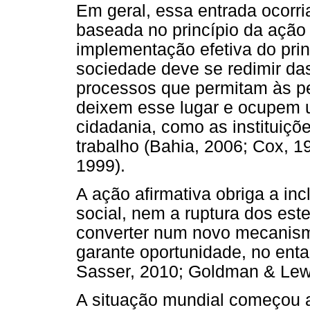
Em geral, essa entrada ocorri
baseada no princípio da ação 
implementação efetiva do prin
sociedade deve se redimir das 
processos que permitam às p
deixem esse lugar e ocupem u
cidadania, como as instituiç
trabalho (Bahia, 2006; Cox, 1
1999).
A ação afirmativa obriga a in
social, nem a ruptura dos est
converter num novo mecanism
garante oportunidade, no entan
Sasser, 2010; Goldman & Lewi
A situação mundial começou 