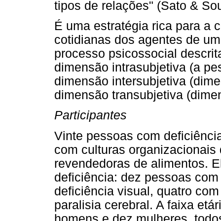
tipos de relações" (Sato & Sou
É uma estratégia rica para a 
cotidianas dos agentes de um
processo psicossocial descrit
dimensão intrasubjetiva (a pe
dimensão intersubjetiva (dim
dimensão transubjetiva (dimen
Participantes
Vinte pessoas com deficiênci
com culturas organizacionais 
revendedoras de alimentos. El
deficiência: dez pessoas com 
deficiência visual, quatro co
paralisia cerebral. A faixa etá
homens e dez mulheres, todos