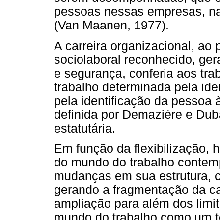
pessoas nessas empresas, na
(Van Maanen, 1977).
A carreira organizacional, ao 
sociolaboral reconhecido, ger
e segurança, conferia aos tr
trabalho determinada pela ide
pela identificação da pessoa 
definida por Demazière e Duba
estatutária.
Em função da flexibilização, 
do mundo do trabalho contemp
mudanças em sua estrutura, 
gerando a fragmentação da car
ampliação para além dos limi
mundo do trabalho como um t