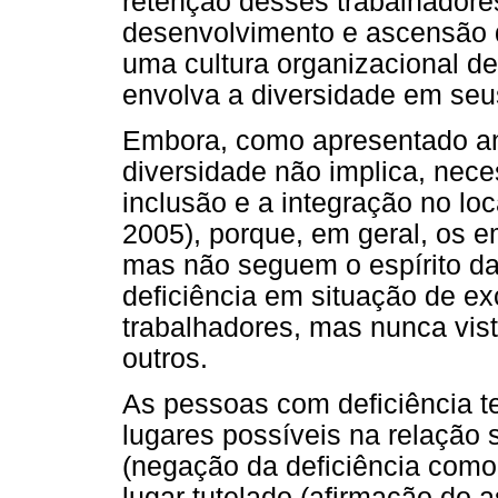
retenção desses trabalhadores
desenvolvimento e ascensão d
uma cultura organizacional de
envolva a diversidade em seus
Embora, como apresentado ant
diversidade não implica, nec
inclusão e a integração no loc
2005), porque, em geral, os e
mas não seguem o espírito d
deficiência em situação de e
trabalhadores, mas nunca vi
outros.
As pessoas com deficiência te
lugares possíveis na relação 
(negação da deficiência como 
lugar tutelado (afirmação do 