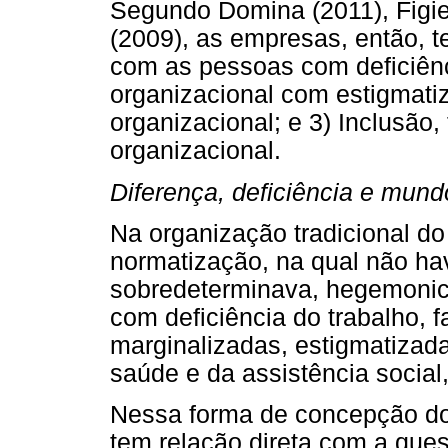
Segundo Domina (2011), Figie
(2009), as empresas, então, t
com as pessoas com deficiênc
organizacional com estigmati
organizacional; e 3) Inclusão
organizacional.
Diferença, deficiência e mund
Na organização tradicional do
normatização, na qual não hav
sobredeterminava, hegemonic
com deficiência do trabalho,
marginalizadas, estigmatizada
saúde e da assistência socia
Nessa forma de concepção do
tem relação direta com a ques