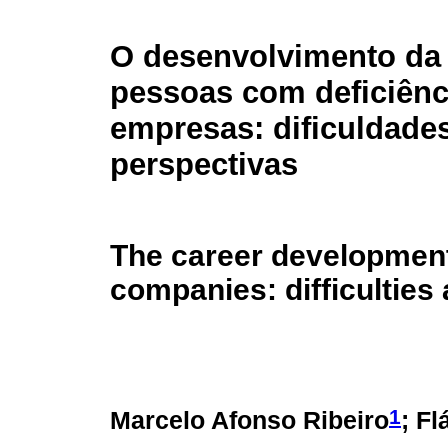
O desenvolvimento da 
pessoas com deficiên
empresas: dificuldade
perspectivas
The career development 
companies: difficulties
1
Marcelo Afonso Ribeiro
; Fl