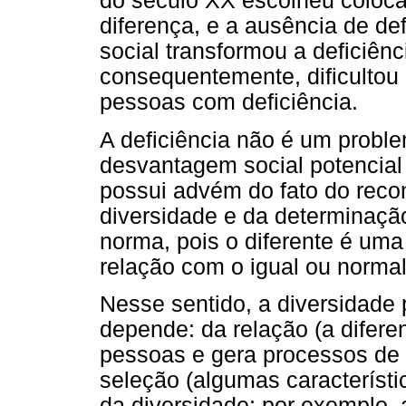
do século XX escolheu colocar
diferença, e a ausência de de
social transformou a deficiê
consequentemente, dificultou 
pessoas com deficiência.
A deficiência não é um proble
desvantagem social potencial
possui advém do fato do reco
diversidade e da determinação
norma, pois o diferente é uma 
relação com o igual ou normal
Nesse sentido, a diversidade
depende: da relação (a difer
pessoas e gera processos de 
seleção (algumas característi
da diversidade; por exemplo, 