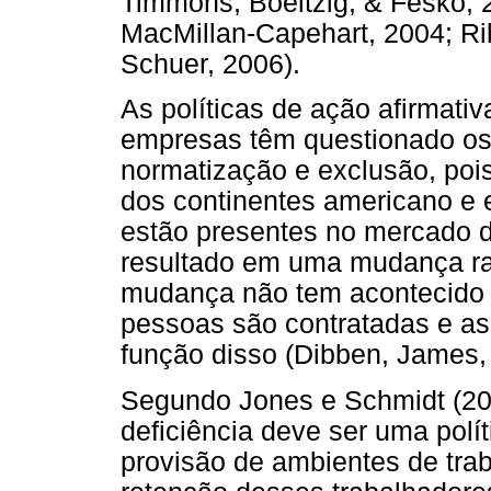
Timmons, Boeltzig, & Fesko, 2
MacMillan-Capehart, 2004; Rib
Schuer, 2006).
As políticas de ação afirmati
empresas têm questionado os
normatização e exclusão, pois
dos continentes americano e 
estão presentes no mercado de
resultado em uma mudança ra
mudança não tem acontecido d
pessoas são contratadas e 
função disso (Dibben, James
Segundo Jones e Schmidt (20
deficiência deve ser uma polí
provisão de ambientes de tra