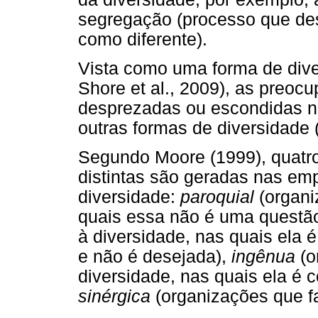
segregação (processo que des
como diferente).
Vista como uma forma de dive
Shore et al., 2009), as preoc
desprezadas ou escondidas 
outras formas de diversidade (
Segundo Moore (1999), quatro 
distintas são geradas nas emp
diversidade:
paroquial
(organi
quais essa não é uma questã
à diversidade, nas quais ela 
e não é desejada),
ingênua
(o
diversidade, nas quais ela é 
sinérgica
(organizações que fa