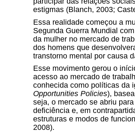
participar das relações sociai
estigmas (Blanch, 2003; Caste
Essa realidade começou a mu
Segunda Guerra Mundial com o 
da mulher no mercado de trab
dos homens que desenvolveram
transtorno mental por causa d
Esse movimento gerou o início
acesso ao mercado de trabalh
conhecida como políticas da 
Opportunities Policies
), base
seja, o mercado se abriu par
deficiência e, em contrapartid
estruturas e modos de funcion
2008).