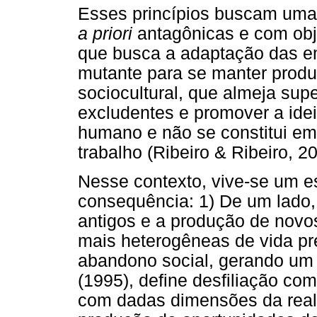
Esses princípios buscam uma 
a priori
antagônicas e com obje
que busca a adaptação das e
mutante para se manter produt
sociocultural, que almeja supe
excludentes e promover a idei
humano e não se constitui em
trabalho (Ribeiro & Ribeiro, 20
Nesse contexto, vive-se um e
consequência: 1) De um lado,
antigos e a produção de nov
mais heterogêneas de vida pr
abandono social, gerando um 
(1995), define desfiliação com
com dadas dimensões da realid