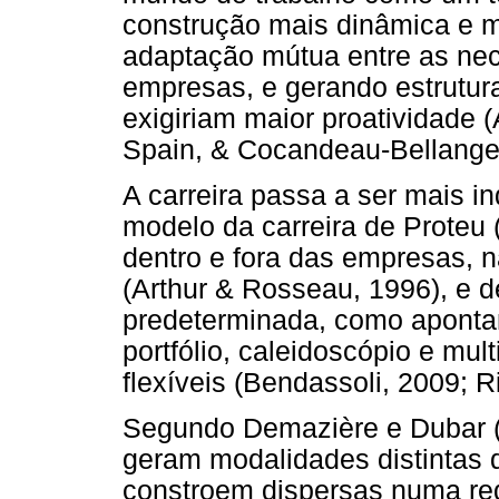
construção mais dinâmica e 
adaptação mútua entre as ne
empresas, e gerando estrutura
exigiriam maior proatividade 
Spain, & Cocandeau-Bellanger,
A carreira passa a ser mais i
modelo da carreira de Proteu 
dentro e fora das empresas, 
(Arthur & Rosseau, 1996), e 
predeterminada, como aponta
portfólio, caleidoscópio e mult
flexíveis (Bendassoli, 2009; R
Segundo Demazière e Dubar (2
geram modalidades distintas d
constroem dispersas numa rede