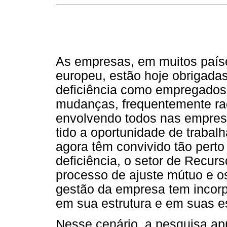
As empresas, em muitos país
europeu, estão hoje obrigada
deficiência como empregados
mudanças, frequentemente radi
envolvendo todos nas empres
tido a oportunidade de trabalh
agora têm convivido tão pert
deficiência, o setor de Recu
processo de ajuste mútuo e os
gestão da empresa tem incor
em sua estrutura e em suas es
Nesse cenário, a pesquisa a