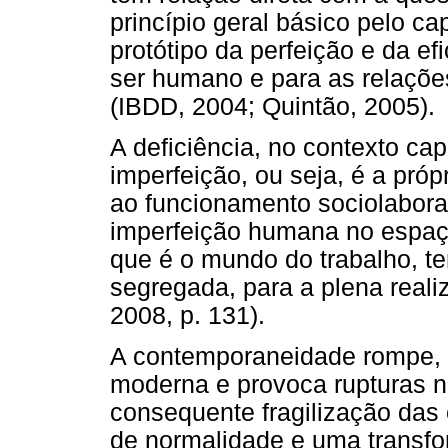
princípio geral básico pelo c
protótipo da perfeição e da ef
ser humano e para as relaçõe
(IBDD, 2004; Quintão, 2005).
A deficiência, no contexto cap
imperfeição, ou seja, é a pró
ao funcionamento sociolaboral
imperfeição humana no espaço 
que é o mundo do trabalho, te
segregada, para a plena realiz
2008, p. 131).
A contemporaneidade rompe, 
moderna e provoca rupturas 
consequente fragilização das
de normalidade e uma transfo