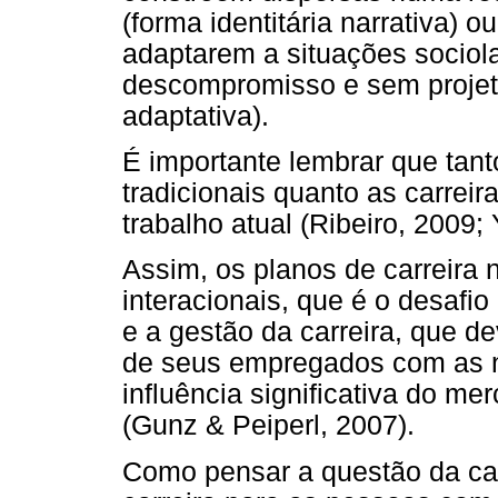
(forma identitária narrativa) 
adaptarem a situações sociola
descompromisso e sem projeto
adaptativa).
É importante lembrar que tant
tradicionais quanto as carrei
trabalho atual (Ribeiro, 2009;
Assim, os planos de carreira
interacionais, que é o desafi
e a gestão da carreira, que d
de seus empregados com as 
influência significativa do m
(Gunz & Peiperl, 2007).
Como pensar a questão da car