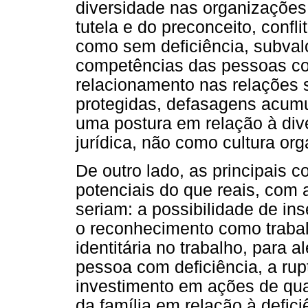
diversidade nas organizações
tutela e do preconceito, confl
como sem deficiência, subval
competências das pessoas com
relacionamento nas relações 
protegidas, defasagens acumu
uma postura em relação à di
jurídica, não como cultura org
De outro lado, as principais 
potenciais do que reais, com 
seriam: a possibilidade de in
o reconhecimento como trabal
identitária no trabalho, para 
pessoa com deficiência, a ru
investimento em ações de qua
da família em relação à defic