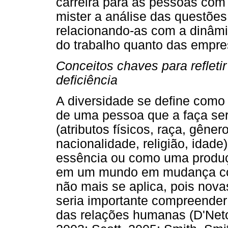
carreira para as pessoas com d
mister a análise das questões
relacionando-as com a dinâmi
do trabalho quanto das empre
Conceitos chaves para refleti
deficiência
A diversidade se define como q
de uma pessoa que a faça ser 
(atributos físicos, raça, gêner
nacionalidade, religião, idad
essência ou como uma produçã
em um mundo em mudança como
não mais se aplica, pois novas
seria importante compreende
das relações humanas (D'Neto