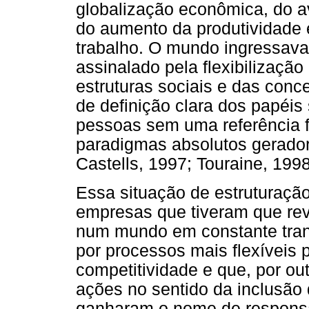
globalização econômica, do a
do aumento da produtividade 
trabalho. O mundo ingressav
assinalado pela flexibilização 
estruturas sociais e das conc
de definição clara dos papéis
pessoas sem uma referência f
paradigmas absolutos gerador
Castells, 1997; Touraine, 1998
Essa situação de estruturaçã
empresas que tiveram que rev
num mundo em constante tran
por processos mais flexíveis p
competitividade e que, por ou
ações no sentido da inclusão 
ganharam o nome de responsab