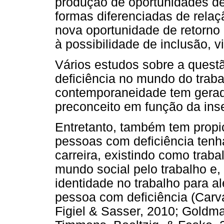
produção de oportunidades de
formas diferenciadas de relaçã
nova oportunidade de retorno 
à possibilidade de inclusão, vi
Vários estudos sobre a quest
deficiência no mundo do trab
contemporaneidade tem gerad
preconceito em função da inse
Entretanto, também tem propi
pessoas com deficiência ten
carreira, existindo como trab
mundo social pelo trabalho e
identidade no trabalho para a
pessoa com deficiência (Carv
Figiel & Sasser, 2010; Goldm